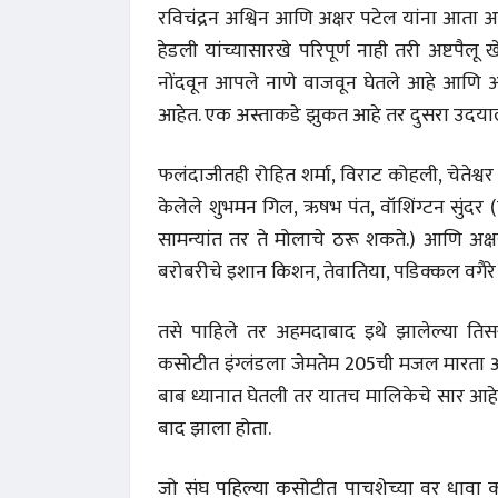
रविचंद्रन अश्विन आणि अक्षर पटेल यांना आता अ
हेडली यांच्यासारखे परिपूर्ण नाही तरी अष्टप
नोंदवून आपले नाणे वाजवून घेतले आहे आणि अ
आहेत. एक अस्ताकडे झुकत आहे तर दुसरा उदयाला य
फलंदाजीतही रोहित शर्मा, विराट कोहली, चेतेश्व
केलेले शुभमन गिल, ऋषभ पंत, वॉशिंग्टन सुंदर
सामन्यांत तर ते मोलाचे ठरू शकते.) आणि अक्षर
बरोबरीचे इशान किशन, तेवातिया, पडिक्कल वगैर
अंक 
तसे पाहिले तर अहमदाबाद इथे झालेल्या तिस
कसोटीत इंग्लंडला जेमतेम 205ची मजल मारता आ
बाब ध्यानात घेतली तर यातच मालिकेचे सार आहे ह
बाद झाला होता.
जो संघ पहिल्या कसोटीत पाचशेच्या वर धावा क