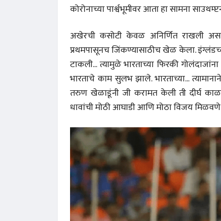
कोरोनाच्या पार्श्वभूमीवर आता हा सामना साउथम्प्
अखेरची कसोटी केवळ अनिर्णित राखली असती त
प्रथमपासूनच जिंकण्यासाठीच खेळ केला. इंग्लंडच्य
टाकली... त्यामुळे भारताच्या फिरकी गोलंदाजां
भारताचे काम सुलभ झाले. भारताच्या... त्यामान
तरुण खेळाडूंनी जी करामत केली ती दीर्घ काळ
धावांची मोठी आघाडी आणि मोठा विजय मिळवणे 