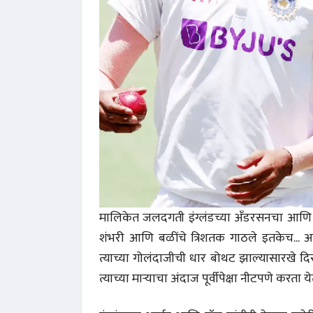
मालिकेत जलदगती इंग्लंडच्या अँडरसनचा आणि का
शंभरी आणि बळींचे त्रिशतक गाठले इतकेच...
त्याच्या गोलंदाजीची धार बोथट झाल्यासारखे द
त्याच्या माऱ्याचा अंदाज पूर्वीपेक्षा नीटपणे करता