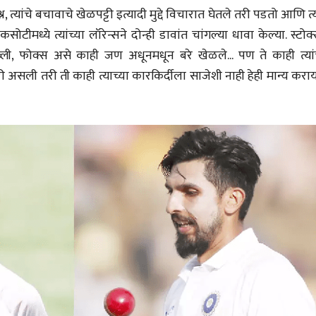
्न, त्यांचे बचावाचे खेळपट्टी इत्यादी मुद्दे विचारात घेतले तरी पडतो आणि त्
ीमध्ये त्यांच्या लॉरेन्सने दोन्ही डावांत चांगल्या धावा केल्या. स्टोक
्ली, फोक्स असे काही जण अधूनमधून बरे खेळले... पण ते काही त्यांच
ी असली तरी ती काही त्याच्या कारकिर्दीला साजेशी नाही हेही मान्य कर
ीय अर्थकारणावरील निबंध हे पुस्तक
ी करण्यासाठी येथे क्लिक करा.