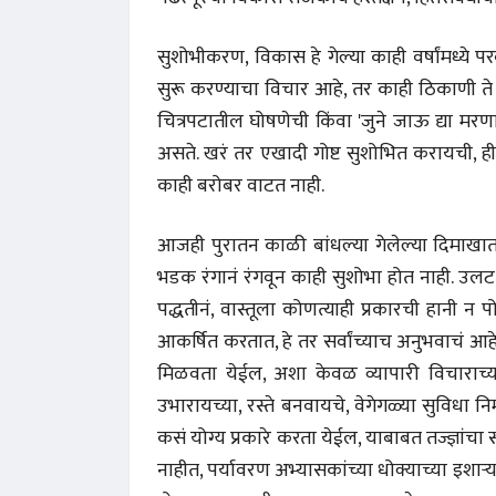
सुशोभीकरण, विकास हे गेल्या काही वर्षांमध्ये
सुरू करण्याचा विचार आहे, तर काही ठिकाणी ते थो
चित्रपटातील घोषणेची किंवा 'जुने जाऊ द्या मरण
असते. खरं तर एखादी गोष्ट सुशोभित करायची, ही 
काही बरोबर वाटत नाही.
आजही पुरातन काळी बांधल्या गेलेल्या दिमाखात उ
भडक रंगानं रंगवून काही सुशोभा होत नाही. उलट 
पद्धतीनं, वास्तूला कोणत्याही प्रकारची हानी न प
आकर्षित करतात, हे तर सर्वांच्याच अनुभवाचं आह
मिळवता येईल, अशा केवळ व्यापारी विचाराच्या
उभारायच्या, रस्ते बनवायचे, वेगेगळ्या सुविधा निर
कसं योग्य प्रकारे करता येईल, याबाबत तज्ज्ञांचा 
नाहीत, पर्यावरण अभ्यासकांच्या धोक्याच्या इशाऱ