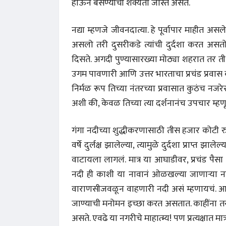
होऊन बसण्याची शक्यता जास्त असते.
नद्या म्हणजे जीवनदात्या. हे पूर्वापार माहीत 
असलो तरी दुसरीकडे त्यांची दुर्दशा करत असतो,
दिसते. अगदी पुण्यासारख्या मोठ्या शहरात तर ती 
उगम पावणारी आणि उत्तर भारताचा प्रचंड प्रवास
निर्मळ रूप तिच्या नंतरच्या प्रवासात कुठंच न
अशी की, केवळ तिच्या त्या दर्शनानंच उपचार म्
गंगा नदीच्या शुद्धीकरणासाठी तीस हजार कोटी रुप
वर्षे दुर्लक्ष झालेल्या, त्यामुळे दुर्दशा प्राप
वाटायला लागलं. मात्र या आघाडीवर, प्रचंड पैस
नदी ही काशी या नावानं ओळखल्या जाणाऱ्या न
वाराणसीजवळून वाहणारी नदी असं म्हणायचं. आप
जाण्याची मनोमन इच्छा करत असतात. काहींना तर
असते. एवढे या नगरीचे माहात्म्य! पण प्रत्यक्षात मात