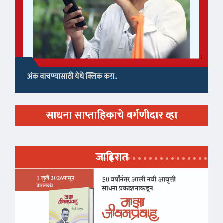
अंक वाचण्यासाठी येथे क्लिक करा..
साधना साप्ताहिकाचे वर्गणीदार व्हा
जाहिरात