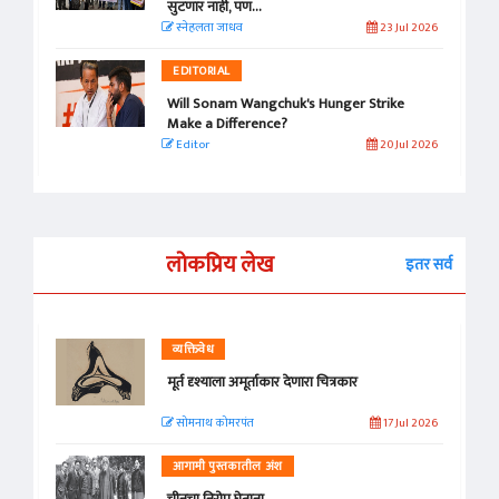
सुटणार नाही, पण...
स्नेहलता जाधव
23 Jul 2026
EDITORIAL
Will Sonam Wangchuk's Hunger Strike
Make a Difference?
Editor
20 Jul 2026
लोकप्रिय लेख
इतर सर्व
व्यक्तिवेध
मूर्त दृश्याला अमूर्ताकार देणारा चित्रकार
सोमनाथ कोमरपंत
17 Jul 2026
आगामी पुस्तकातील अंश
चीनचा निरोप घेताना...