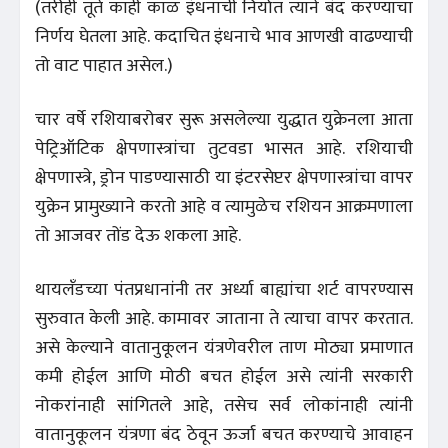
(तरीही तूर्त काही काळ इंधनाची निर्यात त्याने बंद करण्याचा
निर्णय घेतला आहे. कदाचित इंधनाचे भाव आणखी वाढण्याची
तो वाट पाहात असेल.)
चार वर्षे रशियाबरोबर सुरू असलेल्या युद्धात युक्रेनला आता
पेट्रिऑटिक क्षेपणास्त्रांचा तुटवडा भासत आहे. रशियाची
क्षेपणास्त्रे, ड्रोन पाडण्यासाठी या इंटरसेप्टर क्षेपणास्त्रांचा वापर
युक्रेन प्रामुख्याने करतो आहे व त्यामुळेच रशियन आक्रमणाला
तो आजवर तोंड देऊ शकला आहे.
थायलँडच्या पंतप्रधानांनी तर अर्ध्या बाह्यांचा शर्ट वापरण्यास
सुरुवात केली आहे. कामावर जाताना ते त्याचा वापर करतात.
असे केल्याने वातानुकूलन यंत्रणेवरील ताण मोठ्या प्रमाणात
कमी होईल आणि मोठी बचत होईल असे त्यांनी सरकारी
नोकरांनाही सांगितले आहे, तसेच सर्व लोकांनाही त्यांनी
वातानुकूलन यंत्रणा बंद ठेवून ऊर्जा बचत करण्याचे आवाहन