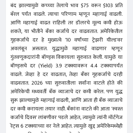
बंद झाल्यामुळे कच्च्या तेलाचे भाव $75 वरून $103 प्रति
बॅरल पर्यंत वाढले. त्याचा परिणाम म्हणून महागाई वाढली.
आणि महागाई वाढत राहिली तर डॉलरचे मूल्य कमी होऊ
शकते, या भीतीने बँका कर्जाचे दर वाढवतात. अमेरिकेतील
गृहकर्जाचे दर हे मुख्यत्वे '10 वर्षांच्या ट्रेझरी यील्ड'वर
अवलंबून असतात. युद्धामुळे महागाई वाढणार म्हणून
गुंतवणूकदारांनी बॉण्ड्स विकायला सुरुवात केली. यामुळे या
बॉण्ड्सचे दर (Yield) 3.9 टक्क्यावरून 4.4 टक्क्यापर्यंत
वाढले. जेव्हा हे दर वाढतात, तेव्हा बँका गृहकर्जाचे दरही
वाढवतात. 2026 च्या सुरुवातीला सर्वांना वाटले होते की
अमेरिकेची मध्यवर्ती बँक व्याजाचे दर कमी करेल. पण युद्ध
सुरू झाल्यामुळे महागाई वाढली, आणि आता ही बँक व्याजाचे
दर कमी करायला तयार नाही. बँकांना वाटते की आता 'स्वस्त
कर्जाचे दिवस' लांबणीवर पडले आहेत, त्यामुळे त्यांनी मॉर्टगेज
रेट्स 6 टक्क्याच्या वर नेले आहेत. त्यामुळे खुद्द अमेरिकेमध्येही