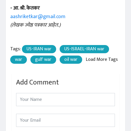
- आ. श्री. केतकर
aashriketkar@gmail.com
(लेखक ज्येष्ठ पत्रकार आहेत.)
Tags:
US-IRAN war
US-ISRAEL-IRAN war
war
gulf war
oil war
Load More Tags
Add Comment