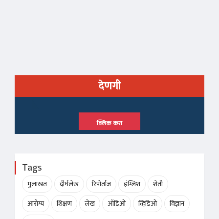
देणगी
क्लिक करा
Tags
मुलाखत
दीर्घलेख
रिपोर्ताज
इंग्लिश
शेती
आरोग्य
शिक्षण
लेख
ऑडिओ
व्हिडिओ
विज्ञान