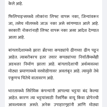
केले आहे.
फिलिपाइन्समध्ये लोकांना लिफ्ट वापरू नका, जिन्यांवरून
जा, तसेच मॉलमध्ये जाऊ नका असे सांगण्यात आले आहे.
सरकारी नोकरांनाही लिफ्ट वापरू नका असा आदेश देण्यात
आला आहे.
बांगलादेशामध्ये झारा ब्रँडच्या कपड्यांचे ढीगच्या ढीग पडून
आहेत. त्याबरोबरच इतर तयार कपड्यांच्या निर्यातीमध्येही
अडथळा निर्माण झाला आहे. बांगलादेशाची अर्थव्यवस्था
मोठ्या प्रमाणामध्ये वस्त्रोद्योगावर अवलंबून आहे. त्यामुळे तेथे
एकूणच चिंतेचे वातावरण आहे.
भारतामध्ये सिरॅमिक कंपन्यांनी आपल्या भट्टया बंद केल्या
आहेत. कारण त्या भट्टयांसाठी नैसर्गिक वायू किंवा प्रोपेनची
आवश्यकता असते. अनेक उपाहारगृहांनी आणि मोठ्या