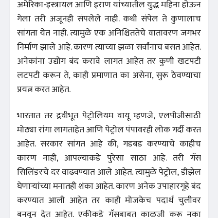
अमेरिका-इस्त्रायल आणि इराण यांच्यातील युद्ध महिना होऊन
गेला तरी अजूनही संपलेले नाही. कधी संपेल ते कुणालाच
सांगता येत नाही. त्यामुळे एक अनिश्चिततेचे वातावरण जगभर
निर्माण झाले आहे. कारण त्याच्या झळा सर्वांनाच बसत आहेत.
अनेकांना उद्योग बंद करावे लागत आहेत तर कुणी खटपटी
लटपटी करून ते, काही प्रमाणात का असेना, सुरू ठेवण्याचा
प्रयत्न करत आहेत.
भारतात तर द्रवीभूत पेट्रोलियम वायू म्हणजे, एलपीजीसाठी
मोठ्या रांगा लागताहेत आणि पेट्रोल पंपावरही लोक गर्दी करत
आहेत. सरकार सांगत आहे की, गडबड करण्याचे काहीच
कारण नाही, आपल्याकडे पुरेसा साठा आहे. तरी गॅस
सिलिंडरचे दर वाढवण्यात आले आहेत. त्यामुळे पेट्रोल, डीझेल
घेणाऱ्यांच्या मनातही शंका आहेत. कारण अनेक उपाहारगृहे बंद
करण्यात आली आहेत तर काही मोजकेच पदार्थ चुलीवर
बनवून देत आहेत. एकीकडे गॅसबाबत काळजी करू नका