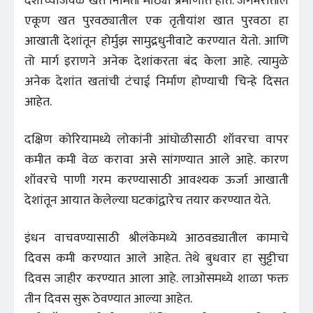
देशांच्याजवळ खत निर्मिती मोठ्या प्रमाणात होते. जगभरातील
एकूण खत पुरवठ्यातील एक तृतीयांश खात पुरवठा हा
आखाती देशांतून होर्मुझ सामुद्रधुनीवाटे करण्यात येतो. आणि
तो मार्ग इराणने अनेक देशांकरता बंद केला आहे. त्यामुळे
अनेक देशांत खतांची टंचाई निर्माण होण्याची चिन्हे दिसत
आहेत.
दक्षिण कोरियामध्ये लोकांनी आंघोळीसाठी शॉवरचा वापर
कमीत कमी वेळ करावा असे सांगण्यात आले आहे. कारण
शॉवरचे पाणी गरम करण्यासाठी आवश्यक ऊर्जा आखाती
देशांतून आयात केलेल्या घटकांद्वारेच तयार करण्यात येते.
इंधन वाचवण्यासाठी श्रीलंकेमध्ये आठवड्यातील कामाचे
दिवस कमी करण्यात आले आहेत. तेथे बुधवार हा सुट्टीचा
दिवस जाहीर करण्यात आला आहे. लाओसमध्ये शाळा फक्त
तीन दिवस सुरू ठेवण्यात आल्या आहेत.