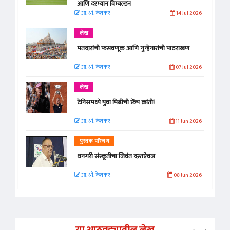
आणि दरम्यान विम्बल्डन
आ. श्री. केतकर
14 Jul 2026
लेख
मतदारांची फसवणूक आणि गुन्हेगारांची पाठराखण
आ. श्री. केतकर
07 Jul 2026
लेख
टेनिसमध्ये युवा पिढीची फ्रेंच क्रांती!
आ. श्री. केतकर
11 Jun 2026
पुस्तक परिचय
धनगरी संस्कृतीचा जिवंत दस्तऐवज
आ. श्री. केतकर
08 Jun 2026