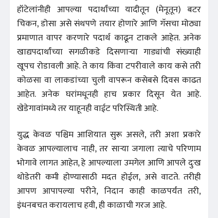
हॉटेलांनीही आपल्या पदार्थांच्या यादीतून (मेनूतून) बटर
चिकन, डोसा असे संथपणे तयार होणारे आणि गॅसचा मोठ्या
प्रमाणात वापर करणारे पदार्थ काढून टाकले आहेत. अनेक
खाद्यपदार्थांच्या सगळीकडे दिसणाऱ्या गाड्यांची संख्याही
खूपच रोडावली आहे. ते काय किंवा टपरीवाले काय कसे तरी
कोळसा वा लाकडांच्या चुली वापरून कसेबसे दिवस काढत
आहेत. अनेक घरांमधूनही हाच प्रकार दिसून येत आहे.
खेडेगावांमध्ये तर याहूनही वाईट परिस्थिती आहे.
युद्ध केवळ पश्चिम आशियात सुरू असले, तरी अशा प्रकारे
केवळ आपल्यालाच नाही, तर साऱ्या जगाला त्याचे परिणाम
भोगावे लागत आहेत, हे आपल्याला उमगेल आणि आपले दुःख
थोडेतरी कमी होण्यासाठी मदत होईल, असे वाटते. तरीही
आपण आपापल्या परीने, निदान काही काळपर्यंत तरी,
इंधनबचत करायलाच हवी, ही काळाची गरज आहे.