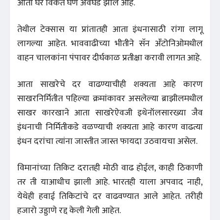
आता घर विकत घेणे अवघड झाले आहे.
तेथील टेक्सास या प्रांतातही आता इंधनासाठी रांगा लागू
लागल्या आहेत. भाववाढीच्या भीतीने सॅन अँटोनिओमधील
वाहन चालकांना पंपावर दीर्घकाळ प्रतीक्षा करावी लागत आहे.
आता साखरेचे दर वाढण्याचीही शक्यता आहे कारण
साखरनिर्मितीत पहिल्या क्रमांकावर असलेल्या ब्राझीलमधील
साखर कारखाने आता साखरेऐवजी इथेनॉलसारख्या जैव
इंधनाची निर्मितीकडे वळण्याची शक्यता आहे कारण वाढत्या
इंधन दरांचा त्यांना जास्तीत जास्त फायदा उठवायचा असेल.
विमानांच्या तिकिट दरातही मोठी वाढ होईल, काही ठिकाणी
तर ती याआधीच झाली आहे. भारतही याला अपवाद नाही,
येथेही हवाई तिकिटांचे दर वाढवण्यात आले आहेत. तरीही
हजारो उड्डाणे रद्द केली गेली आहेत.