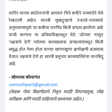
शारीर-मानस आंदोलनांची अलवार चित्रे कवीने तन्मयतेने येथे
रेखाटली आहेत. मानवी सुखदुःखाचे उन्हाळे-पावसाळे
अनुभवल्यामुळे या कवीचा मनःपिंड किती प्रगल्भ झालेला आहे
याची कल्पना या प्रतिमाविश्वामधून येते. 'जोगवा' पासून
'नक्षत्रांचे देणें' पर्यंतचा काव्यप्रवास अंगप्रत्यंगांमधून किती
समूद्ध होत गेला होता याच्या खाणाखुणा क्षणोक्षणी प्रत्ययास
येतात. नक्षत्रांचे देणे हा आरती प्रभूंच्या काव्यप्रतिभेचा मानबिंदू
आहे.
- सोमनाथ कोमरपंत
somnathpant@gmail.com
(लेखक गोवा विद्यापीठाचे निवृत्त मराठी विभागप्रमुख, ज्येष्ठ
समीक्षक आणि मराठी साहित्याचे प्राध्यापक आहेत.)