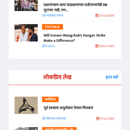
प्रधानांच्याच काय पंतप्रधानांच्या राजीनाम्यानेही प्रश्न
सुटणार नाही, पण...
स्नेहलता जाधव
23 Jul 2026
EDITORIAL
Will Sonam Wangchuk's Hunger Strike
Make a Difference?
Editor
20 Jul 2026
लोकप्रिय लेख
इतर सर्व
व्यक्तिवेध
मूर्त दृश्याला अमूर्ताकार देणारा चित्रकार
सोमनाथ कोमरपंत
17 Jul 2026
आगामी पुस्तकातील अंश