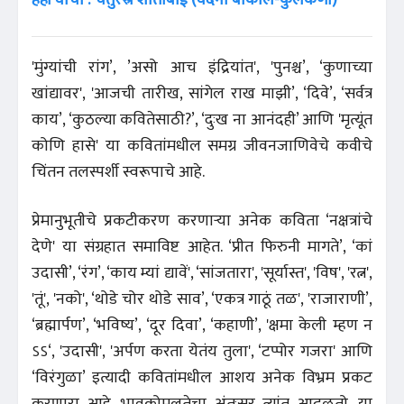
'मुंग्यांची रांग’, ’असो आच इंद्रियांत', 'पुनश्च’, ‘कुणाच्या
खांद्यावर', 'आजची तारीख, सांगेल राख माझी’, ‘दिवे’, ‘सर्वत्र
काय’, ‘कुठल्या कवितेसाठी?’, ‘दुःख ना आनंद‌ही’ आणि 'मृत्यूंत
कोणि हासे' या कवितांमधील समग्र जीवनजाणिवेचे कवीचे
चिंतन तलस्पर्शी स्वरूपाचे आहे.
प्रेमानुभूतीचे प्रकटीकरण करणाऱ्या अनेक कविता ‘नक्षत्रांचे
देणे' या संग्रहात समाविष्ट आहेत. ‘प्रीत फिरुनी मागते’, ‘कां
उदासी’, ‘रंग’, ‘काय म्यां द्यावें', ‘सांजतारा', 'सूर्यास्त', 'विष', 'रत्न',
'तूं', 'नको', ‘थोडे चोर थोडे साव’, ‘एकत्र गाठूं तळ', 'राजाराणी’,
‘ब्रह्मार्पण’, ‘भविष्य’, ‘दूर दिवा’, ‘कहाणी’, 'क्षमा केली म्हण न
ऽऽ‘, 'उदासी', 'अर्पण करता येतंय तुला', ‘टप्पोर गजरा' आणि
‘विरंगुळा’ इत्यादी कवितांमधील आशय अनेक विभ्रम प्रकट
करणारा आहे. भावकोमलतेचा अंतःसूर त्यांत आढळतो. या