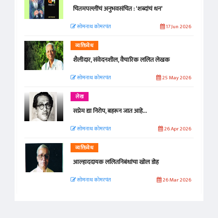
चितमपल्लींचं अनुभवसंचित : ‘शब्दांचं धन’
सोमनाथ कोमरपंत
17 Jun 2026
व्यक्तिवेध
शैलीदार, संवेदनशील, वैचारिक ललित लेखक
सोमनाथ कोमरपंत
25 May 2026
लेख
सप्रेम द्या निरोप, बहरून जात आहे...
सोमनाथ कोमरपंत
26 Apr 2026
व्यक्तिवेध
आल्हाददायक ललितनिबंधांचा खोल डोह
सोमनाथ कोमरपंत
26 Mar 2026