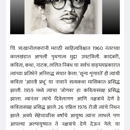
चिं. त्र्यं.खानोलकरांनी मराठी साहित्यविश्वात 1960 नंतरच्या
कालखंडात आपली पृथगात्म मुद्रा उमटविली. कादंबरी,
कविता, कथा, नाटक, ललित निबंध या सर्वच वाङ्‌मयप्रकारात
त्यांच्या प्रतिभेने अनिरुद्ध संचार केला. ‘शून्य शृंगारतें’ ही त्यांची
कविता ‘आरती प्रभू’ या नावाने सत्यकथा मासिकात प्रसिद्ध
झाली. 1959 मध्ये त्यांचा 'जोगवा' हा कवितासंग्रह प्रसिद्ध
झाला. त्यानंतर त्यांचे दिवेलागण आणि नक्षत्रांचे देणें हे
कवितासंग्रह प्रसिद्ध झाले. 26 एप्रिल 1976 रोजी त्यांचे निधन
झाले. अवघे सेहेचाळीस वर्षांचे आयुष्य त्यांना लाभले. पण
आपल्या अल्पायुष्यात ते नक्षत्रांचे देणे देऊन गेले. या