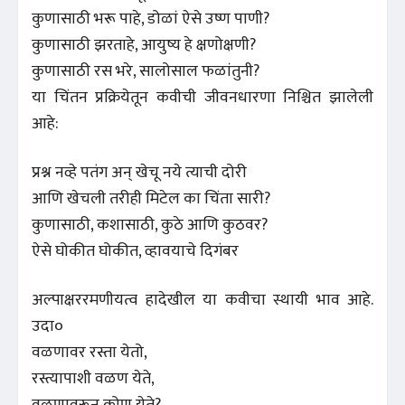
कुणासाठी भरू पाहे, डोळां ऐसे उष्ण पाणी?
कुणासाठी झरताहे, आयुष्य हे क्षणोक्षणी?
कुणासाठी रस भरे, सालोसाल फळांतुनी?
या चिंतन प्रक्रियेतून कवीची जीवनधारणा निश्चित झालेली
आहे:
प्रश्न नव्हे पतंग अन् खेचू नये त्याची दोरी
आणि खेचली तरीही मिटेल का चिंता सारी?
कुणासाठी, कशासाठी, कुठे आणि कुठवर?
ऐसे घोकीत घोकीत, व्हावयाचे दिगंबर
अल्पाक्षररमणीयत्व हादेखील या कवीचा स्थायी भाव आहे.
उदा०
वळणावर रस्ता येतो,
रस्त्यापाशी वळण येते,
वळणावरून कोण येते?