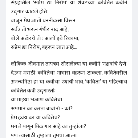
संग्रहातील 'सप्रेम द्या निरोप' या शेवटच्या कवितेत कवीने
उद्‌गार काढले होतेः
वाजून मेघ जातो घननीळसा विरून
सर्वत्र तो भरून गंभीर नाद आहे,
बोले अखेरचें तो : आलों इथे रिकामा,
सप्रेम द्या निरोप, बहरून जात आहे...
लौकिक जीवनात तापत्रय सोसलेल्या या कवीने 'नक्षत्रांचे देणे'
देऊन मराठी कवितेचा गाभारा बहरून टाकला. कवितेवरील
अनन्यनिष्ठा हा या कवीचा स्थायी भाव. ‘कविता’ या पहिल्याच
कवितेत कवी उद्‌गारतोः
या माझ्या अजाण कवितेचा
अपमान कां करता बाबांनो - कां?
प्रेम हवंय का या कवितेचं?
मग तें मागून मिळणार आहे का तुम्हांला?
पण त्यासाठी तुम्हांला तुमचा आत्मा