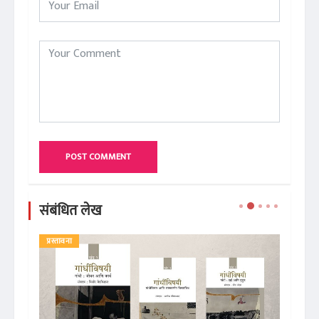
POST COMMENT
संबंधित लेख
प्रस्तावना
ले