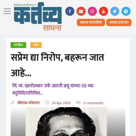
साधना साप्ताहिक
साधना प्रकाशन
साहित्य
लेख
सप्रेम द्या निरोप, बहरून जात
आहे...
चिं. त्र्यं. खानोलकर उर्फ आरती प्रभू यांच्या 50 व्या
स्मृतिदिनानिमित्त...
सोमनाथ कोमरपंत
26 Apr 2026
3 comments