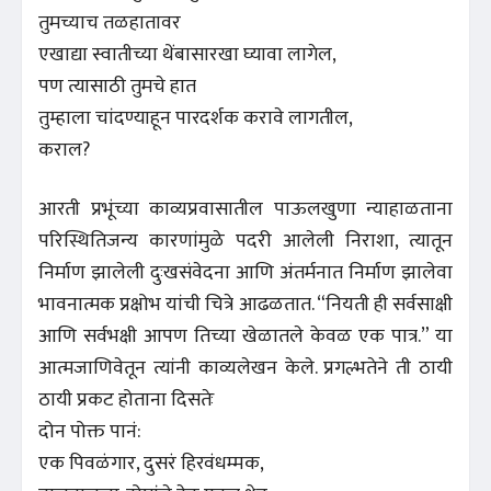
तुमच्याच तळहातावर
एखाद्या स्वातीच्या थेंबासारखा घ्यावा लागेल,
पण त्यासाठी तुमचे हात
तुम्हाला चांदण्याहून पारदर्शक करावे लागतील,
कराल?
आरती प्रभूंच्या काव्यप्रवासातील पाऊलखुणा न्याहाळताना
परिस्थितिजन्य कारणांमुळे पदरी आलेली निराशा, त्यातून
निर्माण झालेली दुःखसंवेदना आणि अंतर्मनात निर्माण झालेवा
भावनात्मक प्रक्षोभ यांची चित्रे आढळतात. “नियती ही सर्वसाक्षी
आणि सर्वभक्षी आपण तिच्या खेळातले केवळ एक पात्र.” या
आत्मजाणिवेतून त्यांनी काव्यलेखन केले. प्रगल्भतेने ती ठायी
ठायी प्रकट होताना दिसतेः
दोन पोक्त पानं:
एक पिवळंगार, दुसरं हिरवंधम्मक,