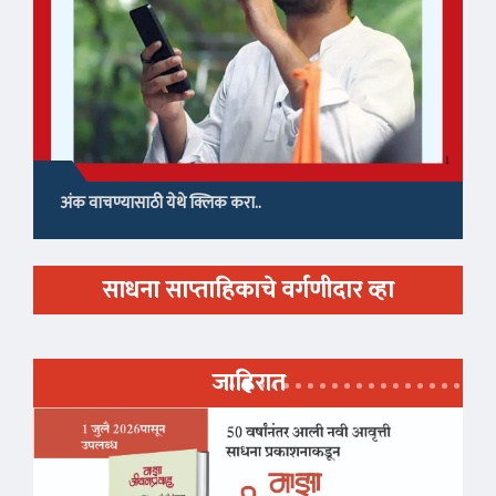
अंक वाचण्यासाठी येथे क्लिक करा..
साधना साप्ताहिकाचे वर्गणीदार व्हा
जाहिरात