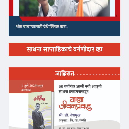
अंक वाचण्यासाठी येथे क्लिक करा..
साधना साप्ताहिकाचे वर्गणीदार व्हा
जाहिरात