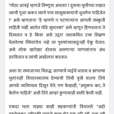
"मोठा जावई म्हणजे विष्णूचा अवतार ! दुसऱ्या मुलीच्या लग्नात
त्याची पूजा करून त्याचे पाय सासूसासऱ्यांनी धुतलेच पाहिजेत
!" असे म्हणताना "हे म्हणणे न पटणाऱ्यांना आपली संस्कृती
माहिती नाही आलेत मोठे सुधारक!" असे म्हणून हिणवताना ते
दिसतात व हे किंवा असे उद्गार तथाकथित उच्च शिक्षण
घेतलेल्या स्त्रियांचेच नव्हे तर पुरुषांच्याकडूनही ऐकू येतात.
असे लोक खरोखर डोळस असणाऱ्या माणसांनाच अंध
ठरवितात व त्यांची अवहेलना करतात.
अशा या समाजाच्या विरुद्ध जाण्याचे माईचे धाडस व आपल्या
मुलांनाही विचारस्वातंत्र्य देण्याची तिची वृत्ती यातच तिचे
आगळे व्यक्तिमत्त्व दिसून येते. पण केव्हाही, "अमुकच कर, ते
केलेच पाहिजे" अशी तिने आम्हां कुणावरही सक्ती केली नाही.
एकदा मला माझ्या काही सहकाऱ्यांनी विचारले. "अहो