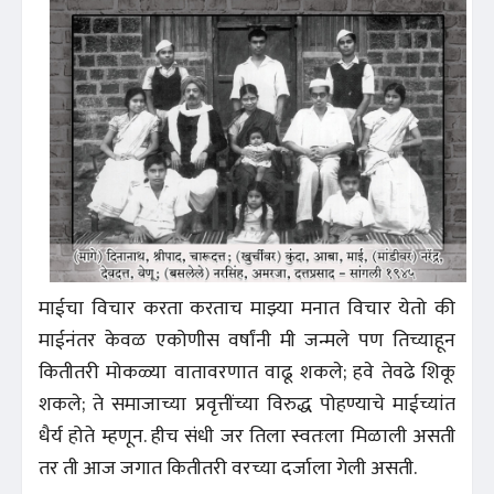
माईचा विचार करता करताच माझ्या मनात विचार येतो की
माईनंतर केवळ एकोणीस वर्षांनी मी जन्मले पण तिच्याहून
कितीतरी मोकळ्या वातावरणात वाढू शकले; हवे तेवढे शिकू
शकले; ते समाजाच्या प्रवृत्तींच्या विरुद्ध पोहण्याचे माईच्यांत
धैर्य होते म्हणून. हीच संधी जर तिला स्वतःला मिळाली असती
तर ती आज जगात कितीतरी वरच्या दर्जाला गेली असती.