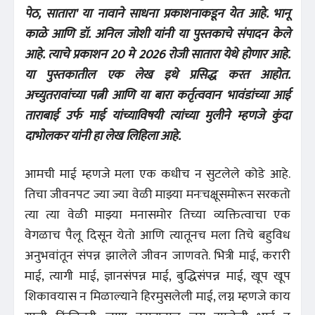
पेठ, सातारा' या नावाने साधना प्रकाशनाकडून येत आहे. भानू
काळे आणि डॉ. अनिल जोशी यांनी या पुस्तकाचे संपादन केले
आहे. त्याचे प्रकाशन 20 मे 2026 रोजी सातारा येथे होणार आहे.
या पुस्तकातील एक लेख इथे प्रसिद्ध करत आहोत.
अच्युतरावांच्या पत्नी आणि या बारा कर्तृत्ववान भावंडांच्या आई
ताराबाई उर्फ माई यांच्याविषयी त्यांच्या मुलीने म्हणजे कुंदा
दाभोलकर यांनी हा लेख लिहिला आहे.
आमची माई म्हणजे मला एक कधीच न सुटलेले कोडे आहे.
तिचा जीवनपट ज्या ज्या वेळी माझ्या मनःचक्षूसमोरून सरकतो
त्या त्या वेळी माझ्या मनासमोर तिच्या व्यक्तित्वाचा एक
वेगळाच पैलू दिसून येतो आणि त्यातूनच मला तिचे बहुविध
अनुभवांतून संपन्न झालेले जीवन जाणवते. भित्री माई, करारी
माई, त्यागी माई, ज्ञानसंपन्न माई, बुद्धिसंपन्न माई, खूप खूप
शिकावयास न मिळाल्याने हिरमुसलेली माई, लग्न म्हणजे काय