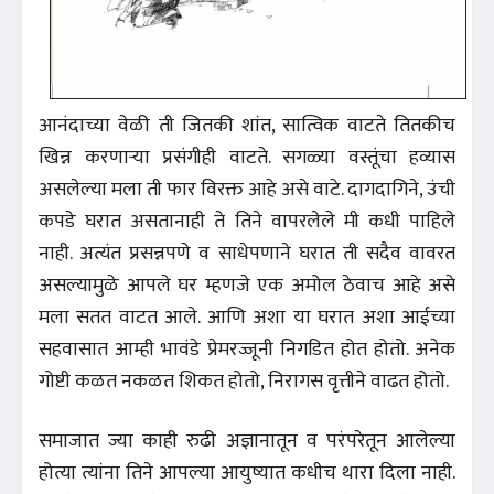
आनंदाच्या वेळी ती जितकी शांत, सात्विक वाटते तितकीच
खिन्न करणाऱ्या प्रसंगीही वाटते. सगळ्या वस्तूंचा हव्यास
असलेल्या मला ती फार विरक्त आहे असे वाटे. दागदागिने, उंची
कपडे घरात असतानाही ते तिने वापरलेले मी कधी पाहिले
नाही. अत्यंत प्रसन्नपणे व साधेपणाने घरात ती सदैव वावरत
असल्यामुळे आपले घर म्हणजे एक अमोल ठेवाच आहे असे
मला सतत वाटत आले. आणि अशा या घरात अशा आईच्या
सहवासात आम्ही भावंडे प्रेमरज्जूनी निगडित होत होतो. अनेक
गोष्टी कळत नकळत शिकत होतो, निरागस वृत्तीने वाढत होतो.
समाजात ज्या काही रुढी अज्ञानातून व परंपरेतून आलेल्या
होत्या त्यांना तिने आपल्या आयुष्यात कधीच थारा दिला नाही.