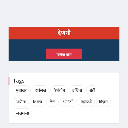
देणगी
क्लिक करा
Tags
मुलाखत
दीर्घलेख
रिपोर्ताज
इंग्लिश
शेती
आरोग्य
शिक्षण
लेख
ऑडिओ
व्हिडिओ
विज्ञान
लेखमाला