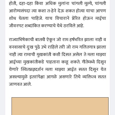
होती, दहा-दहा किंवा अधिक मुलांना चांगली मूल्ये, चांगली
आरोग्यसंपदा त्या कशा त-हेने देऊ शकत होत्या याचा आपण
शोध घेतला पाहिजे. याच विचाराने प्रेरित होऊन माईचा
जीवनपट शब्दांकित करण्याचे येथे ठरविले आहे.
राज्याभिषेकाची बातमी ऐकून जो राम हर्षभरित झाला नाही व
वनवासाचे दुःख पुढे उभे राहिले तरी जो राम गलितगात्र झाला
नाही त्या रामाची मुखकांती कशी दिसत असेल ते मला माझ्या
आईच्या मुखकांतीकडे पाहताना कळू शकते. गीतेमध्ये दिसून
येणारे स्थितप्रज्ञदर्शन मला माझ्या आईत सतत दिसून येत
असल्यामुळे इतरांपेक्षा आगळे असणारे तिचे व्यक्तित्व सतत
जाणवत आले.