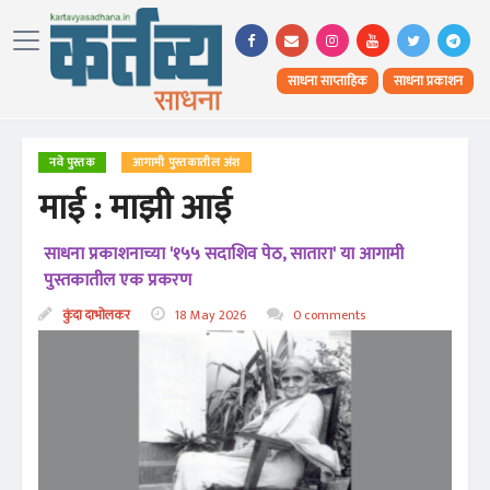
साधना साप्ताहिक
साधना प्रकाशन
नवे पुस्तक
आगामी पुस्तकातील अंश
माई : माझी आई
साधना प्रकाशनाच्या '१५५ सदाशिव पेठ, सातारा' या आगामी
पुस्तकातील एक प्रकरण
कुंदा दाभोलकर
18 May 2026
0 comments