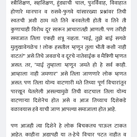
स्त्रीशिक्षण, सहशिक्षण, हुंड्याची चाल, पुनर्विवाह, विवाहात
होणारे मानपान व रुसवे-फुगवे यांसारख्या प्रश्नांवर तिची
स्वतःची अशी ठाम मते तिने बनवलेली होती व तिने ती
कुणाचाही विरोध दूर सारून आचारातही आणली. पण तरीही
समाजात तिला एकही शत्रू नव्हता. "माई, तुझे बाई सगळे
मुलुखावेगळेच ! लोक हसतील म्हणून तुला भीती कशी नाही
वाटत?" असे तिचे जवळचे व दूरचे नातेवाईक व मैत्रिणी म्हणत
असत. तर, "माई तुम्हाला म्हणून जमते हो हे सर्व काही.
आम्हाला नाही जमणार" असे तिला जाणणारे लोक म्हणत
असत. पण तिला योग्य वाटणारी मते तिच्या पूर्ण विचारांतून
पारखून घेतलेली असल्यामुळे तिची वाटचाल तिला योग्य
वाटणाऱ्या दिशेनेच होत असे व आज तिच्याच दिशेकडे
वळावयास हवे याची जाण आपल्या समाजाला होत आहे.
पण आजही त्या दिशेने हे लोक बिचकतच पाऊल टाकत
आहेत. काहीना अद्यापही या त-हेचे विचार पटत नाहीत व