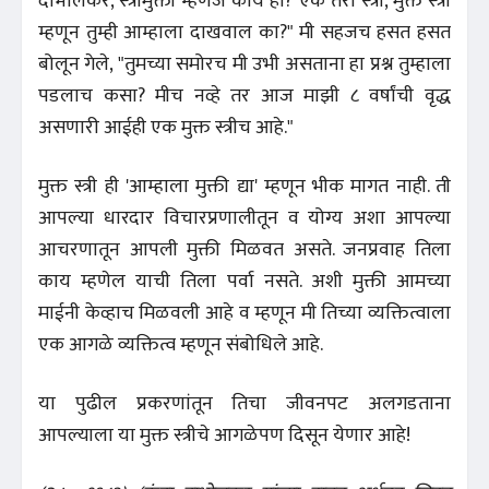
दाभोलकर, स्त्रीमुक्ती म्हणजे काय हो? एक तरी स्त्री, मुक्त स्त्री
म्हणून तुम्ही आम्हाला दाखवाल का?" मी सहजच हसत हसत
बोलून गेले, "तुमच्या समोरच मी उभी असताना हा प्रश्न तुम्हाला
पडलाच कसा? मीच नव्हे तर आज माझी ८ वर्षांची वृद्ध
असणारी आईही एक मुक्त स्त्रीच आहे."
मुक्त स्त्री ही 'आम्हाला मुक्ती द्या' म्हणून भीक मागत नाही. ती
आपल्या धारदार विचारप्रणालीतून व योग्य अशा आपल्या
आचरणातून आपली मुक्ती मिळवत असते. जनप्रवाह तिला
काय म्हणेल याची तिला पर्वा नसते. अशी मुक्ती आमच्या
माईनी केव्हाच मिळवली आहे व म्हणून मी तिच्या व्यक्तित्वाला
एक आगळे व्यक्तित्व म्हणून संबोधिले आहे.
या पुढील प्रकरणांतून तिचा जीवनपट अलगडताना
आपल्याला या मुक्त स्त्रीचे आगळेपण दिसून येणार आहे!