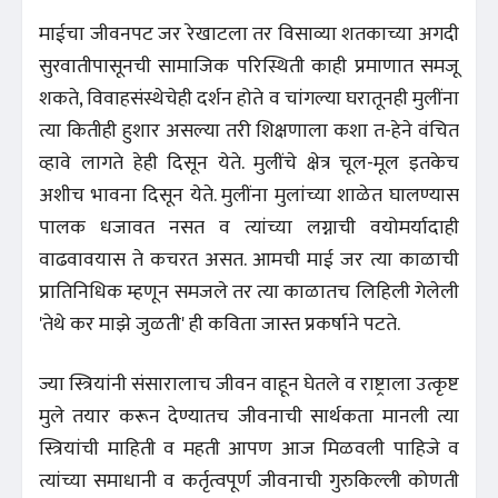
माईचा जीवनपट जर रेखाटला तर विसाव्या शतकाच्या अगदी
सुरवातीपासूनची सामाजिक परिस्थिती काही प्रमाणात समजू
शकते, विवाहसंस्थेचेही दर्शन होते व चांगल्या घरातूनही मुलींना
त्या कितीही हुशार असल्या तरी शिक्षणाला कशा त-हेने वंचित
व्हावे लागते हेही दिसून येते. मुलींचे क्षेत्र चूल-मूल इतकेच
अशीच भावना दिसून येते. मुलींना मुलांच्या शाळेत घालण्यास
पालक धजावत नसत व त्यांच्या लग्नाची वयोमर्यादाही
वाढवावयास ते कचरत असत. आमची माई जर त्या काळाची
प्रातिनिधिक म्हणून समजले तर त्या काळातच लिहिली गेलेली
'तेथे कर माझे जुळती' ही कविता जास्त प्रकर्षाने पटते.
ज्या स्त्रियांनी संसारालाच जीवन वाहून घेतले व राष्ट्राला उत्कृष्ट
मुले तयार करून देण्यातच जीवनाची सार्थकता मानली त्या
स्त्रियांची माहिती व महती आपण आज मिळवली पाहिजे व
त्यांच्या समाधानी व कर्तृत्वपूर्ण जीवनाची गुरुकिल्ली कोणती