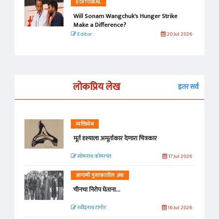
EDITORIAL
Will Sonam Wangchuk's Hunger Strike
Make a Difference?
Editor
20 Jul 2026
लोकप्रिय लेख
इतर सर्व
व्यक्तिवेध
मूर्त दृश्याला अमूर्ताकार देणारा चित्रकार
सोमनाथ कोमरपंत
17 Jul 2026
आगामी पुस्तकातील अंश
चीनचा निरोप घेताना...
रवींद्रनाथ टागोर.
16 Jul 2026