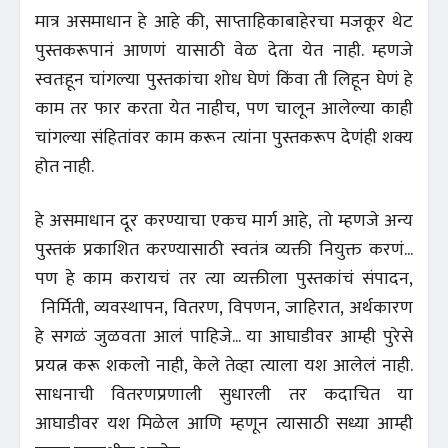
मात्र असमाधान हे आहे की, साप्ताहिकाबाहेरचा मजकूर थेट
पुस्तकरूपानं आणणं यासाठी वेळ देता येत नाही. म्हणजे
स्वतःहून चांगल्या पुस्तकांचा शोध घेणं किंवा ती लिहून घेणं हे
काम तर फार करता येत नाहीच, पण चालून आलेल्या काही
चांगल्या संहितांवर काम करून त्यांना पुस्तकरूप देणंही शक्य
होत नाही.
हे असमाधान दूर करण्याचा एकच मार्ग आहे, तो म्हणजे अन्य
पुस्तकं प्रकाशित करण्यासाठी स्वतंत्र व्यक्ती नियुक्त करणं...
पण हे काम करायचं तर त्या व्यक्तीला पुस्तकांचं संपादन,
निर्मिती, व्यवस्थापन, वितरण, विपणन, जाहिरात, अर्थकारण
हे सगळं जुळवता आलं पाहिजे... या आघाडीवर आम्ही पुरेसे
प्रयत्न करू शकलो नाही, केले तेव्हा त्याला यश आलेलं नाही.
साधनाची वितरणप्रणाली सुधारली तर कदाचित या
आघाडीवर यश मिळेल आणि म्हणून त्यासाठी सध्या आम्ही