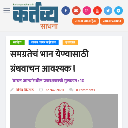
साधना साप्ताहिक
साधना प्रकाशन
साहित्य
वाचन जागर महोत्सव
मुलाखत
समग्रतेचं भान येण्यासाठी
ग्रंथवाचन आवश्यक !
‘वाचन जागर’मधील प्रकाशकाची मुलाखत : 10
विनोद शिरसाठ
22 Nov 2020
8 comments