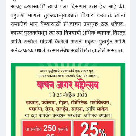
आग्रह कशासाठी? त्याचं मला दिसणारं उत्तर हेच आहे की,
बहुतांश माणसं तुकड्या-तुकड्यांत विचार करतात. त्यांना
समग्रतेचं भान येण्यासाठी ग्रंथवाचन उपयुक्त ठरू शकेल...
कारण पुस्तकांमधून त्या त्या विषयाची अधिक व्यापक, विस्तृत
आणि सखोल मांडणी केलेली असते, एकूण गुंतागुंत आणि
अनेक घटकांमधले परस्परसंबंध अधोरेखित झालेले असतात.