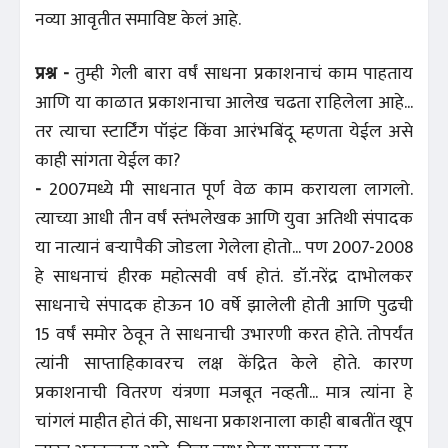
नव्या आवृतीत समाविष्ट केलं आहे.
प्रश्न -
तुम्ही गेली बारा वर्षं साधना प्रकाशनाचं काम पाहताय
आणि या काळात प्रकाशनाचा आलेख चढता राहिलेला आहे...
तर त्याचा स्टार्टिंग पॉइंट किंवा आरंभबिंदू म्हणता येईल असे
काही सांगता येईल का?
-
2007मध्ये मी साधनात पूर्ण वेळ काम करायला लागलो.
त्याच्या आधी तीन वर्षं स्तंभलेखक आणि युवा अतिथी संपादक
या नात्यानं बऱ्यापैकी जोडला गेलेला होतो... पण 2007-2008
हे साधनाचं हीरक महोत्सवी वर्ष होतं. डॉ.नरेंद्र दाभोलकर
साधनाचे संपादक होऊन 10 वर्षे झालेली होती आणि पुढची
15 वर्षं समोर ठेवून ते साधनाची उभारणी करत होते. तोपर्यंत
त्यांनी साप्ताहिकावरच लक्ष केंद्रित केले होते. कारण
प्रकाशनाची वितरण यंत्रणा मजबूत नव्हती... मात्र त्यांना हे
चांगलं माहीत होतं की, साधना प्रकाशनाला काही बाबतींत खूप