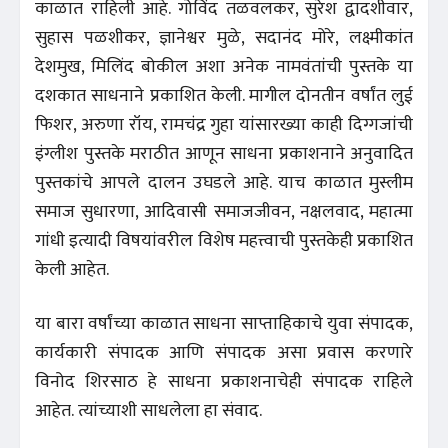
काळात राहिली आहे. गोविंद तळवलकर, सुरेश द्वादशीवार,
सुहास पळशीकर, ज्ञानेश्वर मुळे, सदानंद मोरे, लक्ष्मीकांत
देशमुख, मिलिंद बोकील अशा अनेक नामवंतांची पुस्तके या
दशकात साधनाने प्रकाशित केली. मागील दोनतीन वर्षांत लुई
फिशर, अरुणा रॉय, रामचंद्र गुहा यांसारख्या काही दिग्गजांची
इंग्लीश पुस्तके मराठीत आणून साधना प्रकाशनाने अनुवादित
पुस्तकांचे आपले दालन उघडले आहे. याच काळात मुस्लीम
समाज सुधारणा, आदिवासी समाजजीवन, नक्षलवाद, महात्मा
गांधी इत्यादी विषयांवरील विशेष महत्त्वाची पुस्तकेही प्रकाशित
केली आहेत.
या बारा वर्षांच्या काळात साधना साप्ताहिकाचे युवा संपादक,
कार्यकारी संपादक आणि संपादक असा प्रवास करणारे
विनोद शिरसाठ हे साधना प्रकाशनाचेही संपादक राहिले
आहेत. त्यांच्याशी साधलेला हा संवाद.