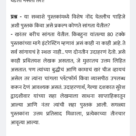
घडली नसली तरी!
प्रश्न -
या सव्वाशे पुस्तकांमध्ये विशेष नोंद घेतलीच पाहिजे
अशी पुस्तकं किंवा असे प्रकल्प कोणते सांगता येतील?
-
खरंतर बरीच सांगता येतील. किंबहुना यांतल्या 80 टक्के
पुस्तकांच्या मागे इंटरेस्टिंग म्हणावं असं काही ना काही आहे. ते
सर्व सांगायचं हे स्थळ नाही... पण दोनतीन उदाहरणं देतो. असे
काही प्रथितयश लेखक असतात, जे मुळातच उत्तम लिहित
असतात. पण त्यांच्या बुद्धीचं आणि कामाचं खरं चीज व्हायचं
असेल तर त्यांना चांगला प्लॅटफॉर्म किंवा व्यासपीठ उपलब्ध
करून देणं आवश्यक असतं. उदाहरणार्थ, गेल्या दशकात सुरेश
द्वादशीवार यांच्या सहा लेखमाला साधना साप्ताहिकातून
आल्या आणि नंतर त्यांची सहा पुस्तकं आली. सगळ्या
पुस्तकांना उत्तम प्रतिसाद मिळाला, प्रत्येकाच्या तीनचार
आवृत्या आल्या.