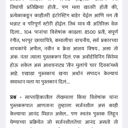
तिघांची प्रतिक्रिया होती... पण मला खातरी होती की,
प्रत्येकाकडून काहीतरी इंटरेस्टिंग बाहेर येईल आणि मग ती
भन्नाट व परिपूर्ण स्टोरी होईल. तिथं मात्र मी अतिरिक्त वेळ
दिला... 104 पानांचा विशेषांक काढला. 8500 प्रती, संपूर्ण
रंगीत, भरपूर छायाचित्रे, कमालीचा वाचनीय, सर्व प्रकारच्या
वाचकांचे अपील, नवीन व फ्रेश आशय विषय... असा तो
अंक. नंतर त्याला पुस्तकरूप दिलं. एक अवॉर्डविनिंग सिनेमा
होऊ शकेल असं आशयनाट्य ‘तीन मुलांचे चार दिवस’मध्ये
आहे. एखाद्या पुस्तकाचं खऱ्या अर्थानं संपादन केल्याचं
समाधान मला या पुस्तकानं दिलं....
प्रश्न -
साप्ताहिकातील लेखमाला किंवा विशेषांक यांना
पुस्तकरूपात आणताना तुम्हाला सर्जनशील असं काही
केल्याचा आनंद मिळत असेल... पण स्वतंत्र पुस्तक लिहून
घेण्याच्या प्रक्रियेत जो सर्जनशीलतेचा आनंद असतो तो