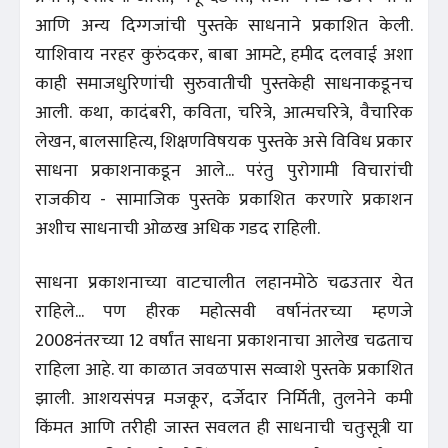
आणि अन्य दिग्गजांची पुस्तके साधनाने प्रकाशित केली.
याशिवाय नरहर कुरुंदकर, बाबा आमटे, हमीद दलवाई अशा
काही समाजधुरिणांची सुरुवातीची पुस्तकेही साधनाकडूनच
आली. कथा, कादंबरी, कविता, चरित्रे, आत्मचरित्रे, वैचारिक
लेखन, बालसाहित्य, शिक्षणविषयक पुस्तके असे विविध प्रकार
साधना प्रकाशनाकडून आले... परंतु पुरोगामी विचारांची
राजकीय - सामाजिक पुस्तके प्रकाशित करणारे प्रकाशन
अशीच साधनाची ओळख अधिक गडद राहिली.
साधना प्रकाशनाच्या वाटचालीत लहानमोठे चढउतार येत
राहिले... पण हीरक महोत्सवी वर्षानंतरच्या म्हणजे
2008नंतरच्या 12 वर्षांत साधना प्रकाशनाचा आलेख चढताच
राहिला आहे. या काळात जवळपास सव्वाशे पुस्तके प्रकाशित
झाली. आशयसंपन्न मजकूर, दर्जेदार निर्मिती, तुलनेने कमी
किंमत आणि तरीही जास्त सवलत ही साधनाची चतुःसूत्री या