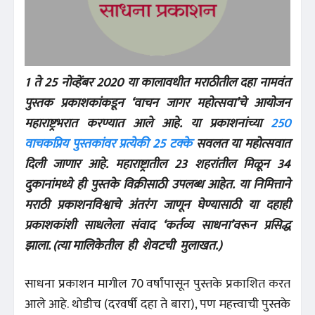
1 ते 25 नोव्हेंबर 2020 या कालावधीत मराठीतील दहा नामवंत
पुस्तक प्रकाशकांकडून ‘वाचन जागर महोत्सवा’चे आयोजन
महाराष्ट्रभरात करण्यात आले आहे. या प्रकाशनांच्या
250
वाचकप्रिय पुस्तकांवर प्रत्येकी 25 टक्के
सवलत या महोत्सवात
दिली जाणार आहे. महाराष्ट्रातील 23 शहरांतील मिळून 34
दुकानांमध्ये ही पुस्तके विक्रीसाठी उपलब्ध आहेत. या निमित्ताने
मराठी प्रकाशनविश्वाचे अंतरंग जाणून घेण्यासाठी या दहाही
प्रकाशकांशी साधलेला संवाद ‘कर्तव्य साधना’वरून प्रसिद्ध
झाला. (त्या मालिकेतील ही शेवटची मुलाखत.)
साधना प्रकाशन मागील 70 वर्षांपासून पुस्तके प्रकाशित करत
आले आहे. थोडीच (दरवर्षी दहा ते बारा), पण महत्त्वाची पुस्तके