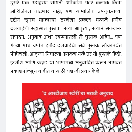
दुसरं एक उदाहरण सांगतो. अनेकांना फार कल्पक किंवा
ओरिजिनल वाटणार नाही, पण सामाजिक उपयुक्ततेच्या
दृष्टीनं खूपच महत्त्वाचा ठरलेला प्रकल्प म्हणजे हमीद
दलवाईंची सहासात पुस्तकं. नव्या आवृत्त्या, नव्यानं संकलन-
संपादन, अनुवाद अशा स्वरूपातली ती पुस्तकं आहेत... पण
गेल्या पाच वर्षांत हमीद दलवाईंची सर्व पुस्तकं लोकांपर्यंत
पोहोचली, आवृत्त्या निघाल्या. इतकंच नव्हे तर ती पुस्तकं हिंदी,
इंग्लीश आणि कन्नड या भाषांमध्ये अनुवादित करून नामवंत
प्रकाशनांकडून यावीत यासाठी यशस्वी प्रयत्न केले.