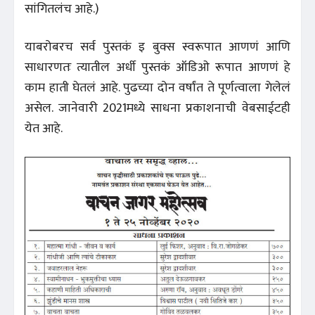
सांगितलंच आहे.)
याबरोबरच सर्व पुस्तकं इ बुक्स स्वरूपात आणणं आणि
साधारणतः त्यातील अर्धी पुस्तकं ऑडिओ रूपात आणणं हे
काम हाती घेतलं आहे. पुढच्या दोन वर्षांत ते पूर्णत्वाला गेलेलं
असेल. जानेवारी 2021मध्ये साधना प्रकाशनाची वेबसाईटही
येत आहे.