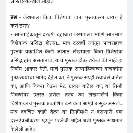
जास्त प्रयत्नशील आहोत.
प्रश्न -
लेखमाला किंवा विशेषांक यांना पुस्तकरूप द्यायचं हे
कसं ठरतं?
-
साप्ताहिकातून दरवर्षी दहाबारा लेखमाला आणि सातआठ
विशेषांक प्रसिद्ध होतात... मात्र दरवर्षी त्यांतून पाचसहाच
पुस्तकं प्रकाशित केली जातात. लेखमाला किंवा विशेषांक
प्रसिद्ध होत असतानाच, याचं पुस्तक होऊ शकेल की नाही हा
निर्णय आकार घेतो. याचं पुस्तक साप्ताहिकाच्या वाचकांना
पुनःप्रत्ययाचा आनंद देईल का, ते पुस्तक संग्रही ठेवावंसं वाटेल
का, आणि विकत घेऊन भेट द्यावंसं वाटेल का, या तिन्ही
निकषांवर उतरत असेल तरच त्या लेखमालेचं किंवा
विशेषांकाचं पुस्तक प्रकाशित करायला आम्ही उत्सुक असतो...
मात्र क्वचित काही वेळा या तिन्हींमध्ये न बसणारी पण
दस्तऐवजीकरण म्हणून गरजेची आहेत अशी पुस्तकं साधनानं
केलेली आहेत.