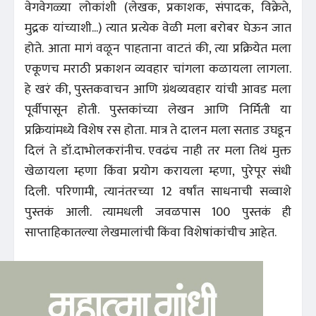
वेगवेगळ्या लोकांशी (लेखक, प्रकाशक, संपादक, विक्रेते,
मुद्रक यांच्याशी...) त्यात प्रत्येक वेळी मला बरोबर घेऊन जात
होते. आता मागं वळून पाहताना वाटतं की, त्या प्रक्रियेत मला
एकूणच मराठी प्रकाशन व्यवहार चांगला कळायला लागला.
हे खरं की, पुस्तकवाचन आणि ग्रंथव्यवहार यांची आवड मला
पूर्वीपासून होती. पुस्तकांच्या लेखन आणि निर्मिती या
प्रक्रियांमध्ये विशेष रस होता. मात्र ते दालन मला सताड उघडून
दिलं ते डॉ.दाभोलकरांनीच. एवढंच नाही तर मला तिथं मुक्त
खेळायला म्हणा किंवा प्रयोग करायला म्हणा, पुरेपूर संधी
दिली. परिणामी, त्यानंतरच्या 12 वर्षांत साधनाची सव्वाशे
पुस्तकं आली. त्यामधली जवळपास 100 पुस्तकं ही
साप्ताहिकातल्या लेखमालांची किंवा विशेषांकांचीच आहेत.