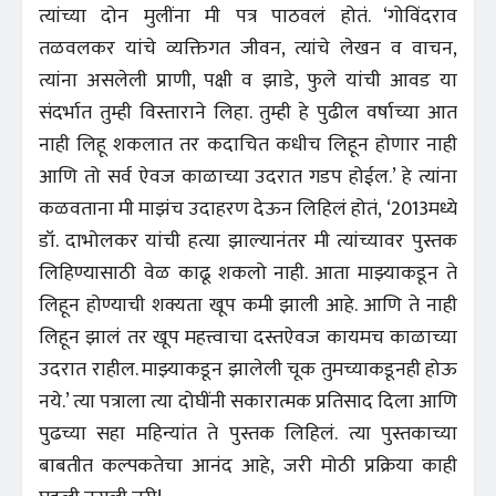
त्यांच्या दोन मुलींना मी पत्र पाठवलं होतं. ‘गोविंदराव
तळवलकर यांचे व्यक्तिगत जीवन, त्यांचे लेखन व वाचन,
त्यांना असलेली प्राणी, पक्षी व झाडे, फुले यांची आवड या
संदर्भात तुम्ही विस्ताराने लिहा. तुम्ही हे पुढील वर्षाच्या आत
नाही लिहू शकलात तर कदाचित कधीच लिहून होणार नाही
आणि तो सर्व ऐवज काळाच्या उदरात गडप होईल.’ हे त्यांना
कळवताना मी माझंच उदाहरण देऊन लिहिलं होतं, ‘2013मध्ये
डॉ. दाभोलकर यांची हत्या झाल्यानंतर मी त्यांच्यावर पुस्तक
लिहिण्यासाठी वेळ काढू शकलो नाही. आता माझ्याकडून ते
लिहून होण्याची शक्यता खूप कमी झाली आहे. आणि ते नाही
लिहून झालं तर खूप महत्त्वाचा दस्तऐवज कायमच काळाच्या
उदरात राहील. माझ्याकडून झालेली चूक तुमच्याकडूनही होऊ
नये.’ त्या पत्राला त्या दोघींनी सकारात्मक प्रतिसाद दिला आणि
पुढच्या सहा महिन्यांत ते पुस्तक लिहिलं. त्या पुस्तकाच्या
बाबतीत कल्पकतेचा आनंद आहे, जरी मोठी प्रक्रिया काही