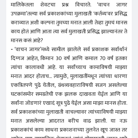
मालिकेतला शेवटचा प्रश्न विचारते. ‘वाचन जागर
उपक्रमा’तल्या सर्व प्रकाशकांच्या मुलाखती 'कर्तव्य'वर प्रसिद्ध
कराव्यात अशी कल्पना तुमच्या मनात आली तेव्हा तुमचं मानस
काय होतं आणि आता त्या सर्व मुलाखती प्रसिद्ध झाल्यानंतर ते
मानस कसं आहे?
-
‘वाचन जागर’मध्ये सामील झालेले सर्व प्रकाशक सर्वार्थानं
दिग्गज आहेत, किमान 30 वर्षं आणि कमाल 70 वर्षं इतका
त्यांचा कालावधी आहे. या सर्वांच्याच कामाविषयी माझ्या
मनात आदर होताच... त्यामुळे, मुलाखतींमधून त्यांच्या धारणा
एकत्रितपणे पुढे येतील, ग्रंथव्यवहाराविषयी सजग असलेल्या
घटकांसमोर समग्रतेची एक झलक दाखवता येईल आणि या
सर्वांना जोडणारं एखादं सूत्र पुढे येईल असा माझा मानस होता.
सर्व प्रकाशकांच्या मुलाखती वाचल्यावर त्यांच्याविषयी माझ्या
मनात असलेल्या आदरात बरीच वाढ झाली. या नऊ
प्रकाशकांचं काम साधना प्रकाशनाच्या तुलनेत खूप जास्त तर