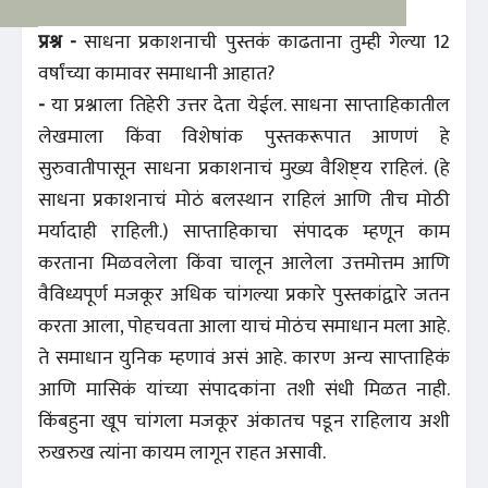
प्रश्न -
साधना प्रकाशनाची पुस्तकं काढताना तुम्ही गेल्या 12
वर्षांच्या कामावर समाधानी आहात?
-
या प्रश्नाला तिहेरी उत्तर देता येईल. साधना साप्ताहिकातील
लेखमाला किंवा विशेषांक पुस्तकरूपात आणणं हे
सुरुवातीपासून साधना प्रकाशनाचं मुख्य वैशिष्ट्‌य राहिलं. (हे
साधना प्रकाशनाचं मोठं बलस्थान राहिलं आणि तीच मोठी
मर्यादाही राहिली.) साप्ताहिकाचा संपादक म्हणून काम
करताना मिळवलेला किंवा चालून आलेला उत्तमोत्तम आणि
वैविध्यपूर्ण मजकूर अधिक चांगल्या प्रकारे पुस्तकांद्वारे जतन
करता आला, पोहचवता आला याचं मोठंच समाधान मला आहे.
ते समाधान युनिक म्हणावं असं आहे. कारण अन्य साप्ताहिकं
आणि मासिकं यांच्या संपादकांना तशी संधी मिळत नाही.
किंबहुना खूप चांगला मजकूर अंकातच पडून राहिलाय अशी
रुखरुख त्यांना कायम लागून राहत असावी.