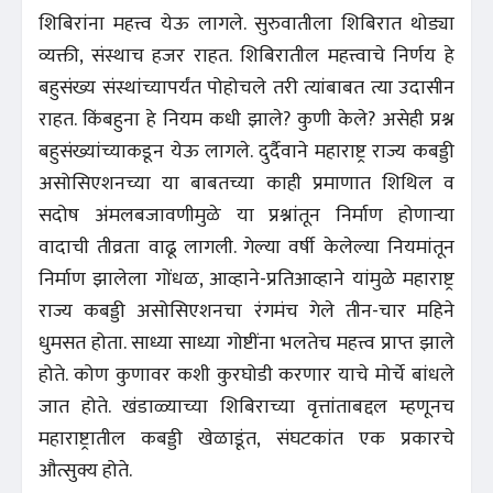
शिबिरांना महत्त्व येऊ लागले. सुरुवातीला शिबिरात थोड्या
व्यक्ती, संस्थाच हजर राहत. शिबिरातील महत्त्वाचे निर्णय हे
बहुसंख्य संस्थांच्यापर्यंत पोहोचले तरी त्यांबाबत त्या उदासीन
राहत. किंबहुना हे नियम कधी झाले? कुणी केले? असेही प्रश्न
बहुसंख्यांच्याकडून येऊ लागले. दुर्दैवाने महाराष्ट्र राज्य कबड्डी
असोसिएशनच्या या बाबतच्या काही प्रमाणात शिथिल व
सदोष अंमलबजावणीमुळे या प्रश्नांतून निर्माण होणाऱ्या
वादाची तीव्रता वाढू लागली. गेल्या वर्षी केलेल्या नियमांतून
निर्माण झालेला गोंधळ, आव्हाने-प्रतिआव्हाने यांमुळे महाराष्ट्र
राज्य कबड्डी असोसिएशनचा रंगमंच गेले तीन-चार महिने
धुमसत होता. साध्या साध्या गोष्टींना भलतेच महत्त्व प्राप्त झाले
होते. कोण कुणावर कशी कुरघोडी करणार याचे मोर्चे बांधले
जात होते. खंडाळ्याच्या शिबिराच्या वृत्तांताबद्दल म्हणूनच
महाराष्ट्रातील कबड्डी खेळाडूंत, संघटकांत एक प्रकारचे
औत्सुक्य होते.