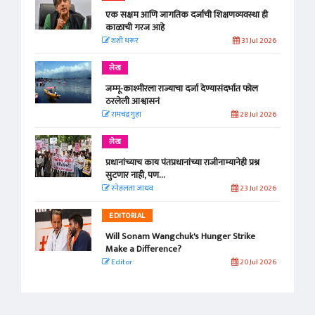
एक सक्षम आणि जागतिक दर्जाची शिक्षणव्यवस्था ही
काळाची गरज आहे
शशी थरूर
31 Jul 2026
लेख
जम्मू-काश्मीरला राज्याचा दर्जा देण्यासंदर्भात फोल
ठरलेली आश्वासनं
रामचंद्र गुहा
28 Jul 2026
लेख
प्रधानांच्याच काय पंतप्रधानांच्या राजीनाम्यानेही प्रश्न
सुटणार नाही, पण...
स्नेहलता जाधव
23 Jul 2026
EDITORIAL
Will Sonam Wangchuk's Hunger Strike
Make a Difference?
Editor
20 Jul 2026