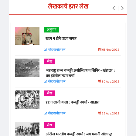
लेखकाचे इतर लेख
अनुवाद
खत्म न होने वाला सफर
नरेंद्र दाभोलकर
01 Nov 2022
लेख
'महाराष्ट्र राज्य कबड्डी असोसिएशन शिबिर - खंडाळा' :
थंड हवेतील गरम चर्चा
नरेंद्र दाभोलकर
30 Aug 2022
लेख
दृष्ट न लागो याला : कबड्डी स्पर्धा - सातारा
नरेंद्र दाभोलकर
29 Aug 2022
लेख
अखिल भारतीय कबड्डी स्पर्धा : जय भवानी सोलापूर