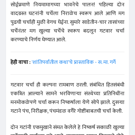
सोईप्रमाणे नियमामागच्या भावनेचे पालन! पहिल्या दोन
वादग्रस्त घटनांनी चर्चेला निराळेच स्वरूप आले आणि मग
पुढची चर्चाही मुळी वेगच घेईना. सुमारे साडेतीन-चार तासांच्या
चर्चेनंतर मग खुल्या चर्चेचे स्वरूप बदलून गटवार चर्चा
करण्याचे निर्णय घेण्यात आले.
हेही वाचा :
'शांतिपर्वातील कथा'चे प्रास्ताविक - स. मा. गर्गे
गटवार चर्चा ही कल्पना रामबाण ठरली. संबंधित हितसंबंधी
एकत्रित आल्याने सामने भरविणाऱ्या संस्थेच्या प्रतिनिधींना
मनमोकळेपणे चर्चा करून निष्कर्षाला येणे सोपे झाले. दुसऱ्या
गटाने पंच, निरीक्षक, पंचमंडळ वगैरे गोष्टींबाबतची चर्चा केली.
दोन गटांनी एकमुखाने संमत केलेले हे निष्कर्ष सकाळी खुल्या