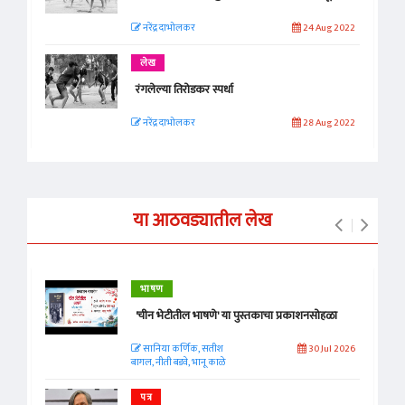
नरेंद्र दाभोलकर
24 Aug 2022
लेख
रंगलेल्या तिरोडकर स्पर्धा
नरेंद्र दाभोलकर
28 Aug 2022
या आठवड्यातील लेख
भाषण
'चीन भेटीतील भाषणे' या पुस्तकाचा प्रकाशनसोहळा
सानिया कर्णिक, सतीश
30 Jul 2026
बागल, नीती बडवे, भानू काळे
पत्र