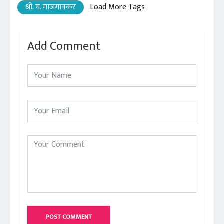
श्री. ग. माजगावकर
Load More Tags
Add Comment
POST COMMENT