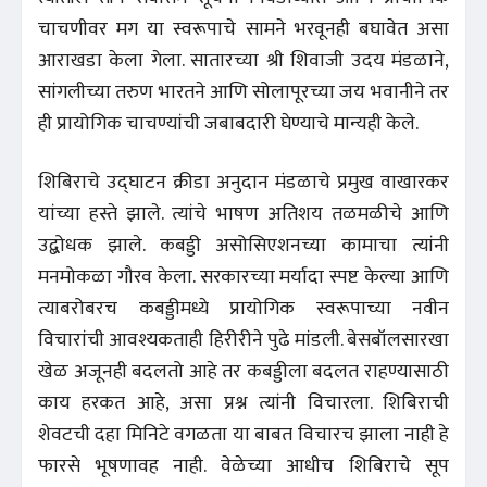
चाचणीवर मग या स्वरूपाचे सामने भरवूनही बघावेत असा
आराखडा केला गेला. सातारच्या श्री शिवाजी उदय मंडळाने,
सांगलीच्या तरुण भारतने आणि सोलापूरच्या जय भवानीने तर
ही प्रायोगिक चाचण्यांची जबाबदारी घेण्याचे मान्यही केले.
शिबिराचे उद्घाटन क्रीडा अनुदान मंडळाचे प्रमुख वाखारकर
यांच्या हस्ते झाले. त्यांचे भाषण अतिशय तळमळीचे आणि
उद्बोधक झाले. कबड्डी असोसिएशनच्या कामाचा त्यांनी
मनमोकळा गौरव केला. सरकारच्या मर्यादा स्पष्ट केल्या आणि
त्याबरोबरच कबड्डीमध्ये प्रायोगिक स्वरूपाच्या नवीन
विचारांची आवश्यकताही हिरीरीने पुढे मांडली. बेसबॉलसारखा
खेळ अजूनही बदलतो आहे तर कबड्डीला बदलत राहण्यासाठी
काय हरकत आहे, असा प्रश्न त्यांनी विचारला. शिबिराची
शेवटची दहा मिनिटे वगळता या बाबत विचारच झाला नाही हे
फारसे भूषणावह नाही. वेळेच्या आधीच शिबिराचे सूप