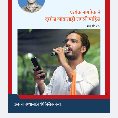
अंक वाचण्यासाठी येथे क्लिक करा..