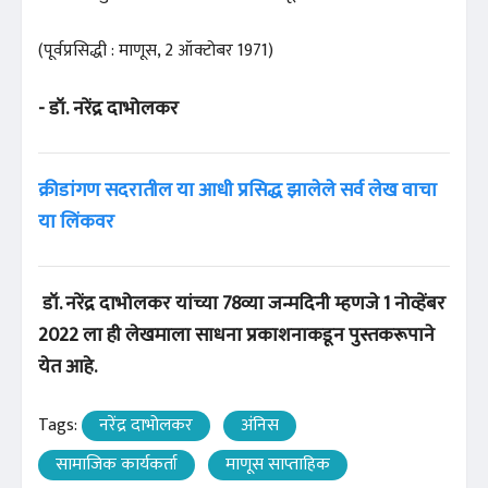
(पूर्वप्रसिद्धी : माणूस, 2 ऑक्टोबर 1971)
- डॉ. नरेंद्र दाभोलकर
क्रीडांगण सदरातील या आधी प्रसिद्ध झालेले सर्व लेख वाचा
या लिंकवर
डॉ. नरेंद्र दाभोलकर यांच्या 78व्या जन्मदिनी म्हणजे 1 नोव्हेंबर
2022 ला ही लेखमाला साधना प्रकाशनाकडून पुस्तकरूपाने
येत आहे.
Tags:
नरेंद्र दाभोलकर
अंनिस
सामाजिक कार्यकर्ता
माणूस साप्ताहिक