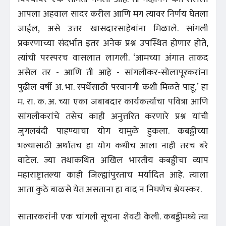
आपला अहवाल सादर करील आणि मग त्यावर निर्णय घेतला
जाईल, असे उत्तर खासदारसाहेबांना मिळाले. सांगली
प्रकरणाच्या संदर्भात इतर अनेक प्रश्न उपस्थित होणार होते,
त्यांची परस्परच वासलात लागली. ‘आमच्या अंगात ताकद
असेल तर - आणि ती आहे - सांगलीकर-सोलापूरकरांना
पुढील वर्षी अ. भा. स्पर्धेसाठी परवानगी कशी मिळते पाहू,’ हा
म. रा. क. अ. च्या एका जबाबदार कार्यकर्त्याचा पवित्रा आणि
सांगलीकरांचे तसेच काही अनुत्तरित करणारे प्रश्न यांची
जुगलबंदी पाहण्याचा योग यामुळे हुकला. कबड्डीच्या
भल्यासाठी अर्थातच हा योग कधीच आला नाही तरच बरे
वाटेल. ज्या तथाकथित अखिल भारतीय कबड्डीचा व्याप
महाराष्ट्रातल्या काही जिल्ह्यांपुरताच मर्यादित आहे. त्याला
आता कुठे बाळसे येत असताना हा वाद न निघणेच श्रेयस्कर.
सातारकरांनी एक चांगली सूचना शेवटी केली. कबड्डीमध्ये त्या