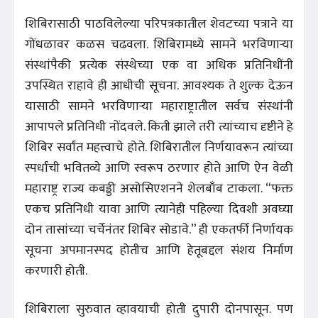
शिबिरासाठी पाठविलेल्या परिपत्रकातील शेवटच्या पत्राने या
गोंधळावर कळस चढवला. शिबिरामध्ये सामने भरविणाऱ्या
संस्थांपैकी प्रत्येक संस्थेच्या एक वा अधिक प्रतिनिधींनी
उपस्थित राहावे ही आधीची सूचना. आवश्यक ते शुल्क देऊन
यासाठी सामने भरविणाऱ्या महाराष्ट्रातील सर्वच संस्थांनी
आपापले प्रतिनिधी नोंदवले. किती झाले तरी त्यांच्याच दृष्टीने हे
शिबिर सर्वांत महत्त्वाचे होते. शिबिरातील निर्णयावरून त्यांच्या
स्पर्धांची भवितव्ये आणि स्वरूप ठरणार होते आणि ऐन वेळी
महाराष्ट्र राज्य कबड्डी असोसिएशनने शेलबाँब टाकला. “फक्त
एकच प्रतिनिधी यावा आणि त्यानेही पहिल्या दिवशी अवघ्या
दोन तासांच्या चर्चेनंतर शिबिर सोडावे.” ही एकतर्फी निर्णायक
सूचना अपमानस्पद होतीच आणि हेतूबद्दल संशय निर्माण
करणारी होती.
शिबिराला सुरुवात व्हावयाची होती दुपारी दोनपासून. पण