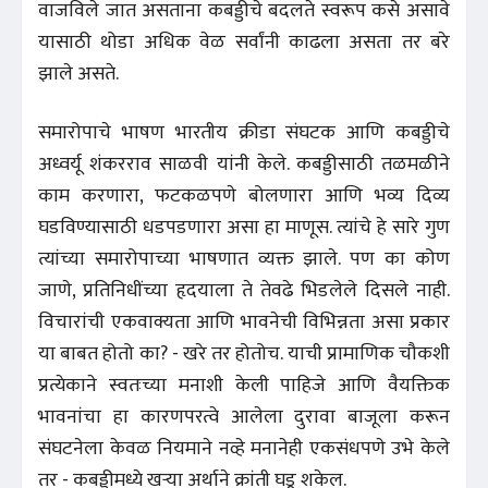
वाजविले जात असताना कबड्डीचे बदलते स्वरूप कसे असावे
यासाठी थोडा अधिक वेळ सर्वांनी काढला असता तर बरे
झाले असते.
समारोपाचे भाषण भारतीय क्रीडा संघटक आणि कबड्डीचे
अध्वर्यू शंकरराव साळवी यांनी केले. कबड्डीसाठी तळमळीने
काम करणारा, फटकळपणे बोलणारा आणि भव्य दिव्य
घडविण्यासाठी धडपडणारा असा हा माणूस. त्यांचे हे सारे गुण
त्यांच्या समारोपाच्या भाषणात व्यक्त झाले. पण का कोण
जाणे, प्रतिनिधींच्या हृदयाला ते तेवढे भिडलेले दिसले नाही.
विचारांची एकवाक्यता आणि भावनेची विभिन्नता असा प्रकार
या बाबत होतो का? - खरे तर होतोच. याची प्रामाणिक चौकशी
प्रत्येकाने स्वतःच्या मनाशी केली पाहिजे आणि वैयक्तिक
भावनांचा हा कारणपरत्वे आलेला दुरावा बाजूला करून
संघटनेला केवळ नियमाने नव्हे मनानेही एकसंधपणे उभे केले
तर - कबड्डीमध्ये खऱ्या अर्थाने क्रांती घडू शकेल.