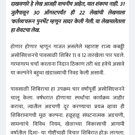
दाखवणारे हे लेख आजही वाचनीय आहेत, यात शंकाच नाही. 31
जुलैपासून 30 ऑगस्टपर्यंत ही 22 लेखांची लेखमाला
'कर्तव्य'वरून पुनर्भेट म्हणून सादर केली गेली. या लेखमालेतला
हा शेवटचा लेख.
होणार होणार म्हणून गाजत असलेले महाराष्ट राज्य कबड्डी
असोसिएशनचे पावसाळी शिबिर 11 व 12 तारखेला पार पडले.
गरमागरम चर्चा करताना निदान ठिकाण तरी थंड हवेचे असावे
या कल्पनेने बहुधा खंडाळ्याची निवड केली असावी.
पावसाळी शिबिराचा हा उपक्रम चार वर्षांपूर्वी असोसिएशनने
चालू केला. वर्षभरात होणाऱ्या स्पर्धांचा कार्यक्रम जाहीर
करावा, त्यातील अडचणी दूर करण्याचा प्रयत्न व्हावा ही
शिबिरामागची मूळ कल्पना. हळूहळू संघटनात्मक अडचणी,
सामन्यांचे विविध नियम, खेळाच्या विकासाची आगामी
वर्षातील दिशा- या गोष्टींचाही विचार शिबिरात होऊ लागला.