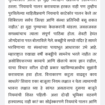
ठरला. ‘नियमाचे पालन करावयास हरकत नाही पण तुम्हीच
पुरविलेल्या माहितीप्रमाणे नियमाचे काटेकोर पालन केले तर
शिबिराला सर्वच जिल्हा आणि संस्था प्रतिनिधी बसू शकत
नाहीत.’ हा मुद्दा पुण्याच्या केळकरांनी मांडला. जवळजवळ
सगळ्यांचाच त्याला संपूर्ण पाठिंबा होता. शेवटी हेमंत
जोगदेवांना परत बोलाविले गेले. कबड्डीचे सगळे मंदिर हे सामने
भरविणाऱ्या या संस्थांच्या पायाभूत आधारावर उभे आहे.
महाराष्ट्रात एखाद्या वर्षी कबड्डीचे सामनेच भरले नाहीत तर
असोसिएशनच्या कामाचे आणि खेळाचे काय ज्ञान राहील,
याचा विचार वरील दोन्ही प्रकार घडविण्याआधीच सुज्ञांनी
करावयास हवा होता. विनाकारण कटुता वाढवून काय
साधले? शिवाय एका बाजूला नियम लक्षात न घेता त्यामागची
भावना लक्षात घ्या हे सांगत असतानाच दुसऱ्या बाजूने
नियमांची शिस्त पहिली- अशा दोन्ही भूमिका वठवणे
हास्यास्पद नाही का? का सोईस्करपणे नियमांचे पालन आणि