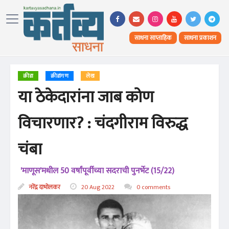
साधना साप्ताहिक
साधना प्रकाशन
क्रीडा
क्रीडांगण
लेख
या ठेकेदारांना जाब कोण
विचारणार? : चंदगीराम विरुद्ध
चंबा
'माणूस'मधील 50 वर्षांपूर्वीच्या सदराची पुनर्भेट (15/22)
नरेंद्र दाभोलकर
20 Aug 2022
0 comments