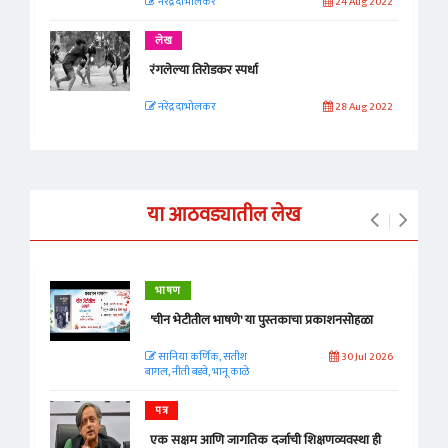
नरेंद्र दाभोलकर
24 Aug 2022
लेख
रंगलेल्या तिरोडकर स्पर्धा
नरेंद्र दाभोलकर
28 Aug 2022
या आठवड्यातील लेख
भाषण
'चीन भेटीतील भाषणे' या पुस्तकाचा प्रकाशनसोहळा
सानिया कर्णिक, सतीश
30 Jul 2026
बागल, नीती बडवे, भानू काळे
पत्र
एक सक्षम आणि जागतिक दर्जाची शिक्षणव्यवस्था ही