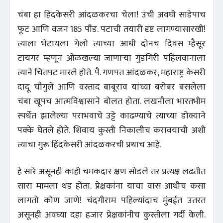
चंबा हा हिंदकेसरी आंदळकरचा चेला! उंची अवघी साडेपाच
फूट आणि वजन 185 पौंड. पटाची तयारी दृष्ट लागण्यासारखी!
त्याला भेटायला गेलो त्याच्या आधी दोनच दिवस म्हैसूर
टायगर म्हणून ओळखल्या जाणाऱ्या गुंडगिरी पहिलवानाला
त्याने चितपट मारले होते. पै. गणपत आंदळकर, महाराष्ट्र केसरी
दादू चौगुले आणि वस्ताद बाबूराव यांच्या बरोबर बसलेला
चंबा खूपच आत्मविश्वासाने बोलत होता. लखनौला भारतभीम
स्पर्धेत झालेल्या पराभवाचे उट्टे काढण्याचे त्याच्या डोक्याने
पक्के घेतले होते. शिवाय कुस्ती निकालीच करावयाची अशी
त्याचा गुरू हिंदकेसरी आंदळकरची प्रथाच आहे.
हे सारे असूनही काही चमकदार क्षण सोडले तर प्रत्यक्ष लढतीत
सारा मामला थंड होता. प्रेक्षकांना याचा वास आधीच कसा
लागतो कोण जाणे! चंदगीराम पहिल्यांदाच मुंबईत उतरत
असूनही अवघ्या दहा हजार प्रेक्षकांनीच कुस्तीला गर्दी केली.