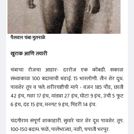
पैलवान चंबा मुतनाळे
खुराक आणि तयारी
चंबाचा रोजचा आहार- दररोज एक कोंबडी. सकाळ
संध्याकाळ 100 बदामाची थंडाई. 15 भारलोणी. तीन शेर दूध.
पावशेर तूप व फ्ले. शरीरयष्टीची मापे - वजन 185 पौंड, छाती
42 इंच, गळा 17 इंच, मांड्या 27 इंच, घोटा 9 इंच, उंची 5 फूट
6 इंच, दंड 15 इंच, मनगट 9 इंच, पिंडरी 14 इंच.
चंदगीराम संपूर्ण शाकाहारी. सुमारे चार शेर दूध पावशेर. तूप.
100-150 बदाम. फळे, पालेभाज्या, नळी, चपाती भरपूर.