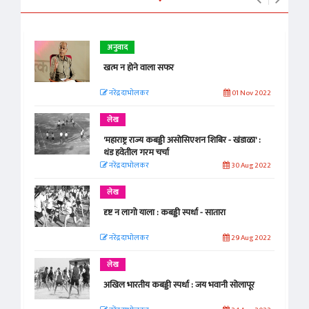
अनुवाद
खत्म न होने वाला सफर
नरेंद्र दाभोलकर
01 Nov 2022
लेख
'महाराष्ट्र राज्य कबड्डी असोसिएशन शिबिर - खंडाळा' :
थंड हवेतील गरम चर्चा
नरेंद्र दाभोलकर
30 Aug 2022
लेख
दृष्ट न लागो याला : कबड्डी स्पर्धा - सातारा
नरेंद्र दाभोलकर
29 Aug 2022
लेख
अखिल भारतीय कबड्डी स्पर्धा : जय भवानी सोलापूर