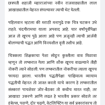
छत्रपती शहाजी महाराजांच्या नवीन राजवाड्यातील लाल
आखाड्यातील मेहनत संपल्यावर त्याची भेट घेतली.
पहिलवान म्हटला की मराठी मनापुढे एक चित्र चटकन उभे
राहते. चंदगीरामचा याला अपवाद आहे. चार वर्षांपूर्वीपेक्षा
आज तो खूपच पुढे आला आहे पण अजूनही त्याची आर्जवी
बोलण्याची पद्धत आणि विनयशील वृत्ती तशीच आहे.
चित्रकला शिक्षकाचा पेशा सोडून कुस्तीला वाव मिळावा
म्हणून तो लष्करात गेला आणि शौक खूपच वाढल्याने तीही
नोकरी त्याने सोडली. पण लष्करातील नोकरीचा त्याला खूपच
फायदा झाला. भारतीय पद्धतीपेक्षा पाश्चिमात्य व्यायाम
पद्धतीची मेहनत तो जास्त करतो याचे कारण हे लष्करातील
संस्कार! पाचशेवर जोर-बैठका तो कधीच मारत नाही; तर
आखाडा उकरणे आणि लढत हे भारतीय प्रकार सोडले तर
डंबेल्स, पळणे, दोर चढणे, वेटलिफ्टिंग या सर्व प्रकारांवरच तो