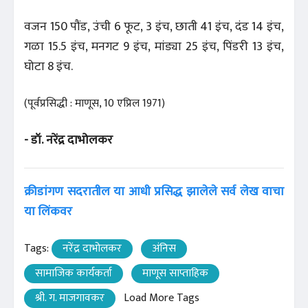
वजन 150 पौंड, उंची 6 फूट, 3 इंच, छाती 41 इंच, दंड 14 इंच,
गळा 15.5 इंच, मनगट 9 इंच, मांड्या 25 इंच, पिंडरी 13 इंच,
घोटा 8 इंच.
(पूर्वप्रसिद्धी : माणूस, 10 एप्रिल 1971)
- डॉ. नरेंद्र दाभोलकर
क्रीडांगण सदरातील या आधी प्रसिद्ध झालेले सर्व लेख वाचा
या लिंकवर
Tags:
नरेंद्र दाभोलकर
अंनिस
सामाजिक कार्यकर्ता
माणूस साप्ताहिक
श्री. ग. माजगावकर
Load More Tags