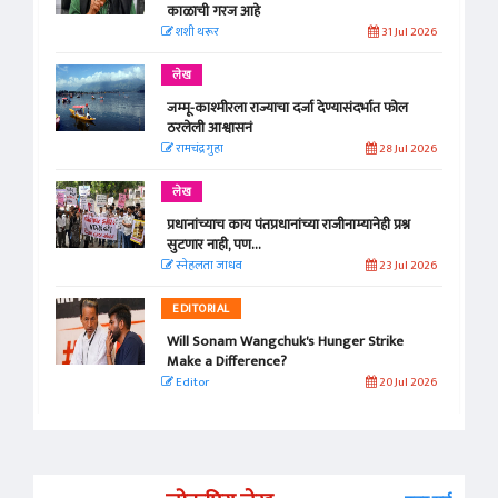
काळाची गरज आहे
शशी थरूर
31 Jul 2026
लेख
जम्मू-काश्मीरला राज्याचा दर्जा देण्यासंदर्भात फोल
ठरलेली आश्वासनं
रामचंद्र गुहा
28 Jul 2026
लेख
प्रधानांच्याच काय पंतप्रधानांच्या राजीनाम्यानेही प्रश्न
सुटणार नाही, पण...
स्नेहलता जाधव
23 Jul 2026
EDITORIAL
Will Sonam Wangchuk's Hunger Strike
Make a Difference?
Editor
20 Jul 2026