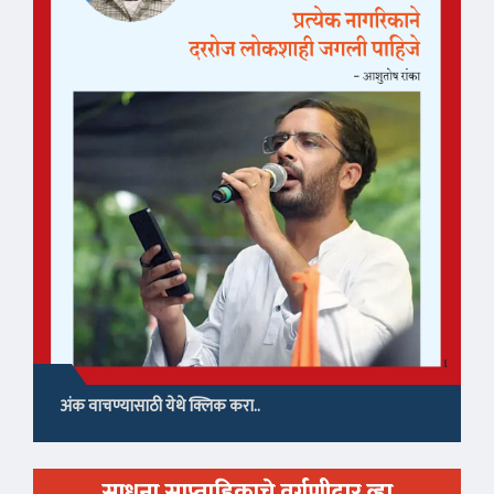
अंक वाचण्यासाठी येथे क्लिक करा..
साधना साप्ताहिकाचे वर्गणीदार व्हा