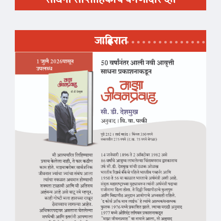
जाहिरात