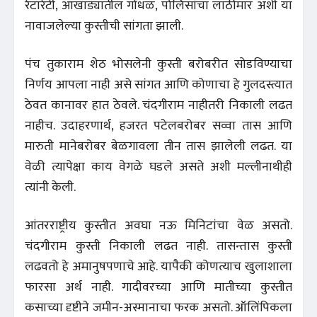
रेटारेटी, आखाड्यातील गोंधळ, पोलिसांचा लाठीमार अशी या
नावाजलेल्या कुस्तीची सांगता झाली.
पंच तुकाराम शेठ भोसलेनी कुस्ती बरोबरीत सोडविण्याचा
निर्णय आपला नाही असे सांगत आणि कोणाचा हे गुलदस्त्यात
ठेवत कानावर हात ठेवले. चंदगीराम नाहीतरी निकाली लढत
नाहीच. उदाहरणार्थ, हजरत पटेलबरोबर सव्वा तास आणि
मारुती मानेबरोबर बेळगावला तीन तास झालेली लढत. या
वेळी त्यापेक्षा काय वेगळे घडले असते अशी मल्लीनाथीही
त्यांनी केली.
आंतरराष्ट्रीय कुस्तीत अवघा नऊ मिनिटांचा वेळ असतो.
चंदगीराम कुस्ती निकाली लढत नाही. तासन्तास कुस्ती
लढवतो हे अमानुषपणाचे आहे. यापैकी कोणत्याच खुलाशाला
फारसा अर्थ नाही. गादीवरच्या आणि मातीच्या कुस्तीत
कसाच्या दृष्टीने जमीन-अस्मानाचा फरक असतो. ऑलिंपिकला