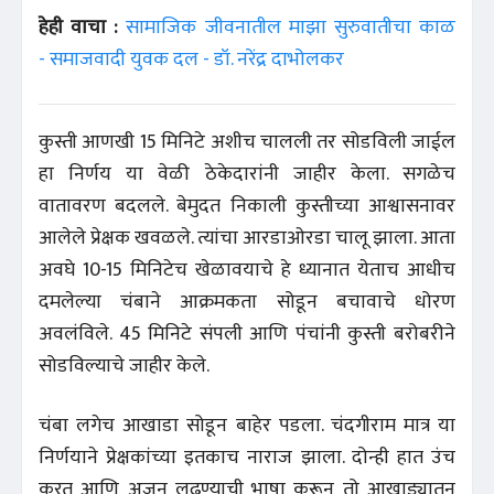
हेही वाचा :
सामाजिक जीवनातील माझा सुरुवातीचा काळ
- समाजवादी युवक दल - डॉ. नरेंद्र दाभोलकर
कुस्ती आणखी 15 मिनिटे अशीच चालली तर सोडविली जाईल
हा निर्णय या वेळी ठेकेदारांनी जाहीर केला. सगळेच
वातावरण बदलले. बेमुदत निकाली कुस्तीच्या आश्वासनावर
आलेले प्रेक्षक खवळले. त्यांचा आरडाओरडा चालू झाला. आता
अवघे 10-15 मिनिटेच खेळावयाचे हे ध्यानात येताच आधीच
दमलेल्या चंबाने आक्रमकता सोडून बचावाचे धोरण
अवलंविले. 45 मिनिटे संपली आणि पंचांनी कुस्ती बरोबरीने
सोडविल्याचे जाहीर केले.
चंबा लगेच आखाडा सोडून बाहेर पडला. चंदगीराम मात्र या
निर्णयाने प्रेक्षकांच्या इतकाच नाराज झाला. दोन्ही हात उंच
करत आणि अजून लढण्याची भाषा करून तो आखाड्यातून