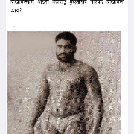
दाखविण्याचे धाडस महाराष्ट्र कुस्तीगीर परिषद दाखविल
काय?
----