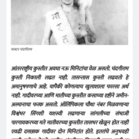
मास्टर चंदगीराम
आंतरराष्ट्रीय कुस्तीत अवघा नऊ मिनिटांचा वेळ असतो. चंदगीराम
कुस्ती निकाली लढत नाही. तासन्तास कुस्ती लढवतो हे
अमानुषपणाचे आहे. यापैकी कोणत्याच खुलाशाला फारसा अर्थ
नाही. गादीवरच्या आणि मातीच्या कुस्तीत कसाच्या दृष्टीने जमीन-
अस्मानाचा फरक असतो. ऑलिंपिकला चौथा नंबर मिळवणाऱ्या
विश्वंभर सिंगशी यशस्वी लढणाऱ्या सांगलीच्या संभाजी
पारगावकरच्या मते मातीवरच्या कुस्तीत तासभर खेळून होत नाही
एवढी दमछाक गादीवर दोन मिनिटांत होते. इतरांचे अनुभवही