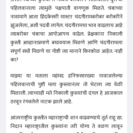
पहिलवानाला त्यामुळे पक्षपाती वागणूक मिळते. चंबाच्या
नावामागे आता हिंदकेसरी मास्टर चंदगीरामबरोबर बरोबरीने
झुंजलेला, अशी पदवी लागेल. चंदगीरामचा भाव वाढलाच आहे
त्याबरोबर चंबाचा आपोआपच वाढेल. प्रेक्षकांना निकाली
कुस्ती आव्हानाप्रमाणे बघावयास मिळणे आणि चंदगीरामला
संपूर्ण संधी मिळणे या गोष्टी त्या मानाने किरकोळ आहेत. नाही
का?
माझ्या या मताला महंमद हनिफसारख्या नावाजलेल्या
पहिलवानाची पुष्टी मला कुस्त्यानंतर तो भेटला त्या वेळी
मिळाली. त्याच्याही मते निकाली कुस्त्यांची दंगल हे आजकाल
ठरवून रंगवलेले नाटक झाले आहे.
आंतरराष्ट्रीय कुस्तीत महाराष्ट्राची शान वाढवण्याचे तूर्त राहू द्या.
निदान महाराष्ट्रातील कुस्त्यांना तरी योग्य ते वळण लावून