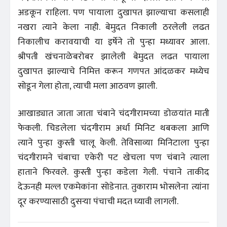
अडकून राहिला. पण पायाला दुखापत झाल्याचा कसलाही
नखरा त्याने केला नाही. बेमुदत निकाली ठरलेली लढत
निकालीच करावयाची या इर्षेने तो पुन्हा मध्यावर आला.
श्रीपती खंचनाळेबरोबर झालेली बेमुदत लढत पायाला
दुखापत झाल्याचे निमित्त करून गणपत आंदळकर मध्येच
सोडून गेला होता, त्याची मला आठवण झाली.
आखाड्यात जाता जाता चंबाने चंदगीरामच्या डोळयांत माती
फेकली. चिडलेला चंदगीराम अर्धा मिनिट थबकला आणि
त्याने पुन्हा कुस्ती चालू केली. तेविसाव्या मिनिटाला पुन्हा
चंदगीरामने चंबाचा एकेरी पट खेचला पण चंबाने त्याला
हाताने फिरवले. कुस्ती पुन्हा कडेला गेली. पंचाने ताकीद
देऊनही मल्ल एकमेकांना सोडेनात. तुकाराम भोसलेना त्यांना
दूर करण्यासाठी दुसऱ्या पंचाची मदत घ्यावी लागली.