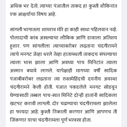
अधिक भर देतो. त्याच्या पंजातील ताकद हा कुस्ती शौकिनांत
एक आश्चर्याचा विषय आहे.
सांगली भागातला शामराव मोरे हा काही साधा पहिलवान नव्हे.
पोलादाची कांब असल्याचा लौकिक आणि डावाला अतिशय
हुशार. पण सांगलीला त्याच्याबरोबर लढताना चंदगीरामने
त्याचे मनगट जेव्हा धरले तेव्हा हातामधली ताकदच संपल्याचा
त्याला भास झाला आणि अवघ्या पाच मिनिटांत त्याला
अस्मान बघावे लागले. यापेक्षाही मागच्या वर्षी सादिक
पंजाबीबरोबर लढताना त्या रुस्तमेहिंदची दयनीय अवस्था
चंदगीरामने केली होती. पंजात पकडलेले मनगट सोडवून
घेण्यासाठी तब्बल पाच-सात मिनिटे दोन्ही हातांनी सादिकला
खटपट करावी लागली. दोर चढण्याचा चंदगीरामला झालेला
हा फायदा आहे. कुस्ती निकाली करणार आणि आपणच ती
जिंकणार याचा चंदगीरामला पूर्ण भरवसा होता.