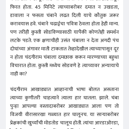
फिरत होता. 45 मिनिटे त्याच्याबरोबर दमात न उखडता,
डावाला न फसता चंबाने लढत दिली याचे कौतुक जरूर
करावयास हवे. चंबाने चढाईचा पवित्रा ठेवला होता हेही मान्य.
पण तरीही कुस्ती सोडविण्यासाठी यापैकी कोणतेही समर्थन
लटके पडते. एक क्षणाचीही उसंत चंबाला न देता अगदी पंच
दोघांच्या अंगावर माती टाकतात तेव्हादेखील त्याच्यापासून दूर
न होता चंदगीराम चंबाला दमछाक करून मारण्याच्या बहुधा
विचारात होता. कुस्ती मध्येच सोडवणे हे त्याच्यावर अन्यायाचे
नाही का?
चंदगीराम आखाड्यात आव्हानाची भाषा बोलत असताना
त्याच्या कुणीतरी चाहत्याने त्याला हार घातला. झाले. चंबा
पुन्हा आपल्या वस्तादाबरोबर आखाड्यात आला पण तो
विजयी वीरासारखा गळ्यात हार घालूनच. या साऱ्याबरोबर
प्रेक्षकांची खुर्च्यांची मोडतोड चालूच होती. त्यांचा आरडाओरडा,