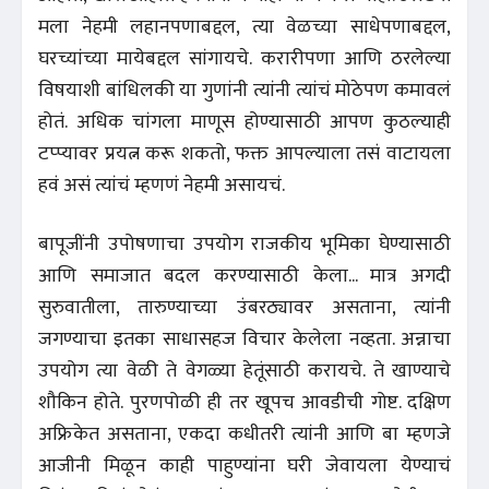
मला नेहमी लहानपणाबद्दल, त्या वेळच्या साधेपणाबद्दल,
घरच्यांच्या मायेबद्दल सांगायचे. करारीपणा आणि ठरलेल्या
विषयाशी बांधिलकी या गुणांनी त्यांनी त्यांचं मोठेपण कमावलं
होतं. अधिक चांगला माणूस होण्यासाठी आपण कुठल्याही
टप्प्यावर प्रयत्न करू शकतो, फक्त आपल्याला तसं वाटायला
हवं असं त्यांचं म्हणणं नेहमी असायचं.
बापूजींनी उपोषणाचा उपयोग राजकीय भूमिका घेण्यासाठी
आणि समाजात बदल करण्यासाठी केला... मात्र अगदी
सुरुवातीला, तारुण्याच्या उंबरठ्यावर असताना, त्यांनी
जगण्याचा इतका साधासहज विचार केलेला नव्हता. अन्नाचा
उपयोग त्या वेळी ते वेगळ्या हेतूंसाठी करायचे. ते खाण्याचे
शौकिन होते. पुरणपोळी ही तर खूपच आवडीची गोष्ट. दक्षिण
अफ्रिकेत असताना, एकदा कधीतरी त्यांनी आणि बा म्हणजे
आजीनी मिळून काही पाहुण्यांना घरी जेवायला येण्याचं