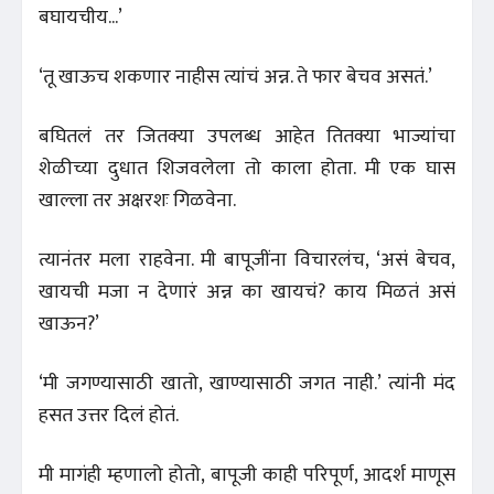
बघायचीय...’
‘तू खाऊच शकणार नाहीस त्यांचं अन्न. ते फार बेचव असतं.’
बघितलं तर जितक्या उपलब्ध आहेत तितक्या भाज्यांचा
शेळीच्या दुधात शिजवलेला तो काला होता. मी एक घास
खाल्ला तर अक्षरशः गिळवेना.
त्यानंतर मला राहवेना. मी बापूजींना विचारलंच, ‘असं बेचव,
खायची मजा न देणारं अन्न का खायचं? काय मिळतं असं
खाऊन?’
‘मी जगण्यासाठी खातो, खाण्यासाठी जगत नाही.’ त्यांनी मंद
हसत उत्तर दिलं होतं.
मी मागंही म्हणालो होतो, बापूजी काही परिपूर्ण, आदर्श माणूस