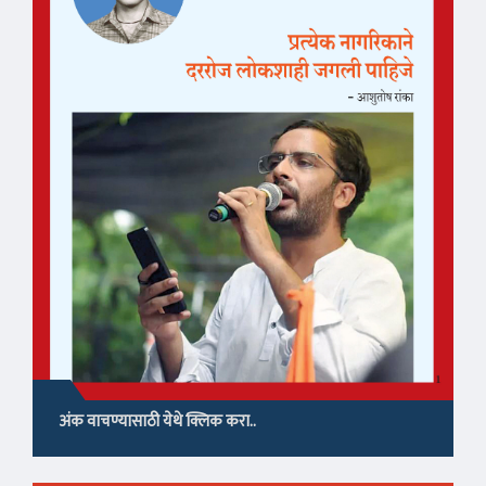
अंक वाचण्यासाठी येथे क्लिक करा..