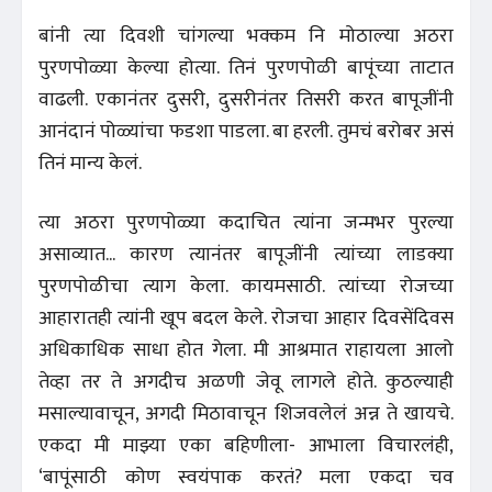
बांनी त्या दिवशी चांगल्या भक्कम नि मोठाल्या अठरा
पुरणपोळ्या केल्या होत्या. तिनं पुरणपोळी बापूंच्या ताटात
वाढली. एकानंतर दुसरी, दुसरीनंतर तिसरी करत बापूजींनी
आनंदानं पोळ्यांचा फडशा पाडला. बा हरली. तुमचं बरोबर असं
तिनं मान्य केलं.
त्या अठरा पुरणपोळ्या कदाचित त्यांना जन्मभर पुरल्या
असाव्यात... कारण त्यानंतर बापूजींनी त्यांच्या लाडक्या
पुरणपोळीचा त्याग केला. कायमसाठी. त्यांच्या रोजच्या
आहारातही त्यांनी खूप बदल केले. रोजचा आहार दिवसेंदिवस
अधिकाधिक साधा होत गेला. मी आश्रमात राहायला आलो
तेव्हा तर ते अगदीच अळणी जेवू लागले होते. कुठल्याही
मसाल्यावाचून, अगदी मिठावाचून शिजवलेलं अन्न ते खायचे.
एकदा मी माझ्या एका बहिणीला- आभाला विचारलंही,
‘बापूंसाठी कोण स्वयंपाक करतं? मला एकदा चव