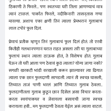
ठिकाणी ते फिरले... पण स्वतःच्या घरी तिला आणण्याचं मात्र
त्यानं टाळलं. पार्कात फिरले, नदीकिनारी तासन्‌तास गप्पा
मारल्या. अशाच एका क्षणी तिनं त्याला प्रेमभरानं गुलाबाचं
लाल टपोरं फूल दिलं.
प्रेमाचं प्रतीक म्हणून तिनं गुलाबाचं फूल दिलं होतं. तो एरवी
कितीही गलथानपणानं घरात राहत असला तरी या गुलाबाच्या
फुलाचं स्थान त्याला ठाऊक होतं, ते विशेषच होतं. गुलाब
घेऊन तो घरी आला पण ठेवावं कुठं त्याला? योग्य जागा नको?
सगळी खरकटी भांडी वरखाली करून झाल्यावर त्या ढिगात
त्याला एक छान फुलदाणी सापडली. त्यानं ती स्वच्छ घासली,
तिच्यात ताजं पाणी भरलं आणि तिच्यात गुलाब ठेवला..
फुलदाणीतला गुलाब कुठून छान दिसेल असा विचार करता-
करता स्वयंपाकघर व जेवायला बसायची जागा स्वच्छ
करायला हवी... मग फुलदाणी ठेवता येईल असं त्याला वाटलं.