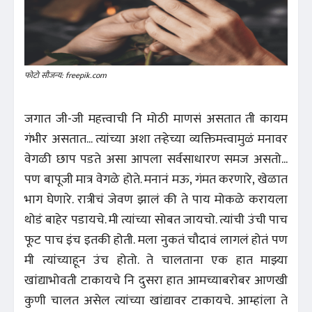
फोटो सौजन्य: freepik.com
जगात जी-जी महत्त्वाची नि मोठी माणसं असतात ती कायम
गंभीर असतात... त्यांच्या अशा तऱ्हेच्या व्यक्तिमत्त्वामुळं मनावर
वेगळी छाप पडते असा आपला सर्वसाधारण समज असतो...
पण बापूजी मात्र वेगळे होते. मनानं मऊ, गंमत करणारे, खेळात
भाग घेणारे. रात्रीचं जेवण झालं की ते पाय मोकळे करायला
थोडं बाहेर पडायचे. मी त्यांच्या सोबत जायचो. त्यांची उंची पाच
फूट पाच इंच इतकी होती. मला नुकतं चौदावं लागलं होतं पण
मी त्यांच्याहून उंच होतो. ते चालताना एक हात माझ्या
खांद्याभोवती टाकायचे नि दुसरा हात आमच्याबरोबर आणखी
कुणी चालत असेल त्यांच्या खांद्यावर टाकायचे. आम्हांला ते