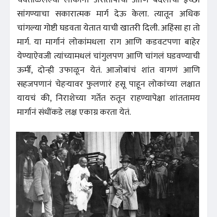
सांगण्याचा सकारात्मक मार्ग देऊ केला. त्यातून अधिक
चांगल्या गोष्टी घडवता येतात याची खातरी दिली. अहिंसा हा तो
मार्ग. या मार्गानं लोकांमधला राग आणि कडवटपणा बाहेर
येण्याऐवजी त्यांच्यामधलं चांगुलपण आणि चांगलं घडवण्याची
ऊर्मी, दोन्ही उफाळून येतं. आजोबांचं शांत वागणं आणि
सहजपणानं चेहऱ्यावर फुलणारं हसू पाहून लोकांच्या लक्षात
यायचं की, निराशेच्या गर्तेत रुतून राहण्यापेक्षा शांततामय
मार्गानं संधींकडे लक्ष एकाग्र करता येतं.