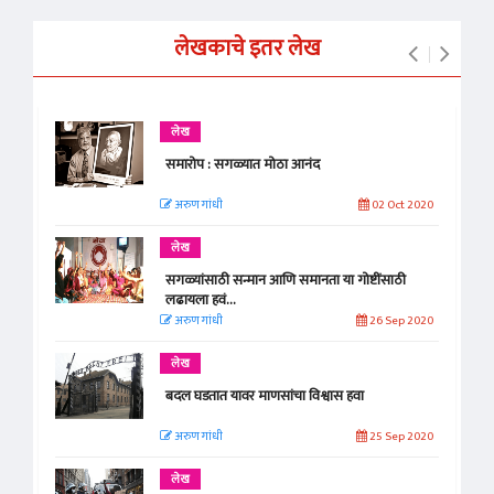
लेखकाचे इतर लेख
लेख
समारोप : सगळ्यात मोठा आनंद
अरुण गांधी
02 Oct 2020
लेख
सगळ्यांसाठी सन्मान आणि समानता या गोष्टींसाठी
लढायला हवं...
अरुण गांधी
26 Sep 2020
लेख
बदल घडतात यावर माणसांचा विश्वास हवा
अरुण गांधी
25 Sep 2020
लेख