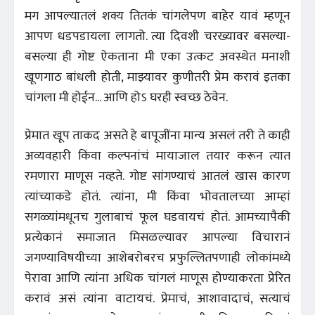
मग आपल्यातलं शक्य तितकं चांगलेपण बाहेर यावं म्हणून
आपण धडपडायला लागतो. त्या दिवशी चरख्यावर बसल्या-
बसल्या ही गोष्ट ऐकताना मी एका उत्कट अवस्थेत मनाशी
खूणगाठ बांधली होती, माझ्यावर कुणीतरी प्रेम करावं इतका
चांगला मी होईन... आणि होऽ घरही स्वच्छ ठेवेन.
प्रेमात खूप ताकद असते हे बापूजींना मान्य असलं तरी ते काही
अव्यवहारी किंवा कल्पनांचं मायाजाल तयार करून त्यात
रमणारा माणूस नव्हते. गोष्ट सांगण्याचं आतलं खास कारण
त्यांच्याकडे होतं. त्यांना, मी किंवा भोवतालच्या आम्हां
सगळ्यांमधूनच गुलाबाचं फूल घडवायचं होतं. आमच्यापैकी
प्रत्येकानं समाजात मिसळल्यावर आपल्या विचारानं
जगण्याविषयीच्या आशेबरोबरच प्रफुल्लितपणाही लोकांमध्ये
पेरावा आणि त्यांना अधिक चांगलं माणूस होण्याकरता प्रेरित
करावं असं त्यांना वाटायचं. प्रेमाचं, आशावादाचं, सत्याचं