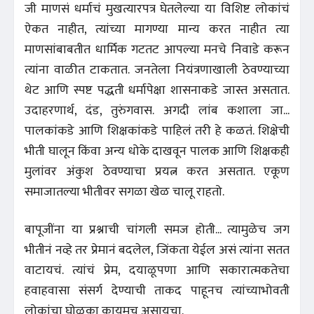
जी माणसं धर्माचं मुखत्यारपत्र घेतलेल्या या विशिष्ट लोकांचं
ऐकत नाहीत, त्यांच्या मागण्या मान्य करत नाहीत त्या
माणसांबाबतीत धार्मिक गटतट आपल्या मनचे निवाडे करून
त्यांना वाळीत टाकतात. जनतेला नियंत्रणाखाली ठेवण्याच्या
थेट आणि स्पष्ट पद्धती धर्मापेक्षा शासनाकडे जास्त असतात.
उदाहरणार्थ, दंड, तुरुंगवास. अगदी लांब कशाला जा...
पालकांकडे आणि शिक्षकांकडे पाहिलं तरी हे कळतं. शिक्षेची
भीती घालून किंवा अन्य धोके दाखवून पालक आणि शिक्षकही
मुलांवर अंकुश ठेवण्याचा प्रयत्न करत असतात. एकूण
समाजातल्या भीतीवर सगळा खेळ चालू राहतो.
बापूजींना या प्रश्नाची चांगली समज होती... त्यामुळेच जग
भीतीनं नव्हे तर प्रेमानं बदलेल, जिंकता येईल असं त्यांना सतत
वाटायचं. त्यांचं प्रेम, दयाळूपणा आणि सकारात्मकतेचा
हवाहवासा संसर्ग देण्याची ताकद पाहूनच त्यांच्याभोवती
लोकांचा घोळका कायमच असायचा.