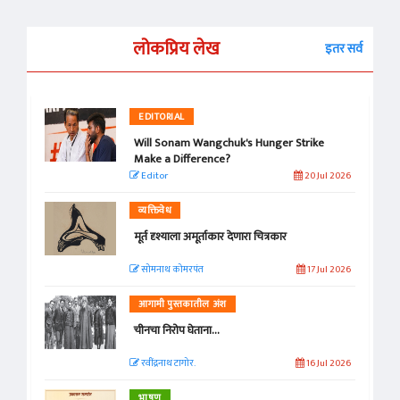
लोकप्रिय लेख
इतर सर्व
EDITORIAL
Will Sonam Wangchuk's Hunger Strike
Make a Difference?
Editor
20 Jul 2026
व्यक्तिवेध
मूर्त दृश्याला अमूर्ताकार देणारा चित्रकार
सोमनाथ कोमरपंत
17 Jul 2026
आगामी पुस्तकातील अंश
चीनचा निरोप घेताना...
रवींद्रनाथ टागोर.
16 Jul 2026
भाषण