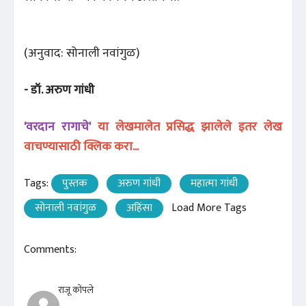
(अनुवाद: सोनाली नवांगुळ)
- डॉ. अरुण गांधी
'वरदान रागाचे'
या लेखमालेत प्रसिद्ध झालेले इतर लेख
वाचण्यासाठी क्लिक करा...
Tags:
पुस्तक
अरुण गांधी
महात्मा गांधी
सोनाली नवांगुळ
अहिंसा
Load More Tags
Comments:
राजू कोंपले