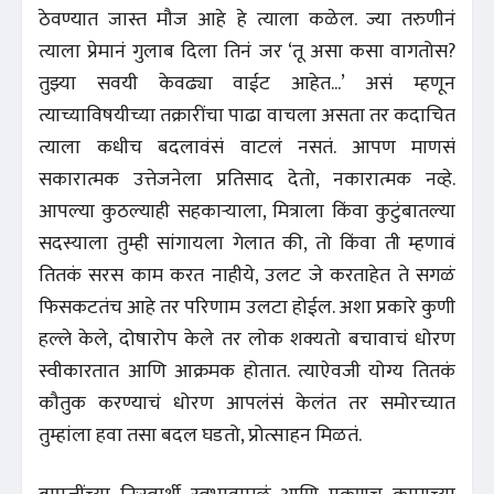
ठेवण्यात जास्त मौज आहे हे त्याला कळेल. ज्या तरुणीनं
त्याला प्रेमानं गुलाब दिला तिनं जर ‘तू असा कसा वागतोस?
तुझ्या सवयी केवढ्या वाईट आहेत...’ असं म्हणून
त्याच्याविषयीच्या तक्रारींचा पाढा वाचला असता तर कदाचित
त्याला कधीच बदलावंसं वाटलं नसतं. आपण माणसं
सकारात्मक उत्तेजनेला प्रतिसाद देतो, नकारात्मक नव्हे.
आपल्या कुठल्याही सहकाऱ्याला, मित्राला किंवा कुटुंबातल्या
सदस्याला तुम्ही सांगायला गेलात की, तो किंवा ती म्हणावं
तितकं सरस काम करत नाहीये, उलट जे करताहेत ते सगळं
फिसकटतंच आहे तर परिणाम उलटा होईल. अशा प्रकारे कुणी
हल्ले केले, दोषारोप केले तर लोक शक्यतो बचावाचं धोरण
स्वीकारतात आणि आक्रमक होतात. त्याऐवजी योग्य तितकं
कौतुक करण्याचं धोरण आपलंसं केलंत तर समोरच्यात
तुम्हांला हवा तसा बदल घडतो, प्रोत्साहन मिळतं.