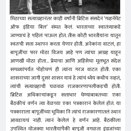
मिठाच्या सत्याग्रहानंतर काही वर्षांनी ब्रिटिश संसदेनं ‘गव्हर्नमेंट
ऑफ इंडिया बिल’ संमत केलं. भारताच्या स्वातंत्र्याकडे
जाण्याचं हे पहिलं पाऊल होतं. तीस कोटी भारतीयांना यातून
स्वतःची सत्ता स्थापन करता येणार होती. अनेकांना वाटलं, हा
बापूजींचा फार मोठा विजय आहे पण त्यांचा आग्रह याहून
आणखी मोठा होता... प्रेमाचा आणि अहिंसेचा मूलभूत संदेश
सगळ्यांपर्यंत पोहोचणं ही त्यांना गरज वाटत होती. एका
शासनाच्या जागी दुसरं शासन यावं हे त्यांचं ध्येय कधीच नव्हतं,
त्यांची सत्याग्रहाची चळवळ राजकारणापलीकडची होती.
ब्रिटिश अधिकाऱ्यांकडून सत्ताभार घेण्याबाबतच्या एका
बैठकीचं वर्णन त्या वेळच्या एका पत्रकारानं केलेलं होतं. या
पत्रकाराला बापूजींच्या भूमिका नि त्यांचं राजकारणातलं स्थान
आवडायचं नाही. त्यानं केलेलं हे वर्णन आहे. बैठकीला
उपस्थित मोजक्या भारतीयांपैकी बापूजी वगळता इंग्रजांच्या