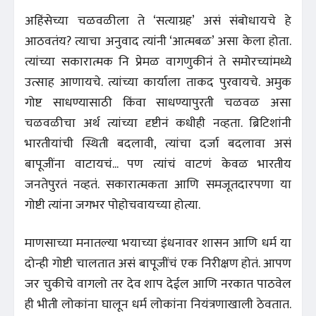
अहिंसेच्या चळवळीला ते ‘सत्याग्रह’ असं संबोधायचे हे
आठवतंय? त्याचा अनुवाद त्यांनी ‘आत्मबळ’ असा केला होता.
त्यांच्या सकारात्मक नि प्रेमळ वागणुकीनं ते समोरच्यांमध्ये
उत्साह आणायचे. त्यांच्या कार्याला ताकद पुरवायचे. अमुक
गोष्ट साधण्यासाठी किंवा साधण्यापुरती चळवळ असा
चळवळीचा अर्थ त्यांच्या दृष्टीनं कधीही नव्हता. ब्रिटिशांनी
भारतीयांची स्थिती बदलावी, त्यांचा दर्जा बदलावा असं
बापूजींना वाटायचं... पण त्यांचं वाटणं केवळ भारतीय
जनतेपुरतं नव्हतं. सकारात्मकता आणि समजूतदारपणा या
गोष्टी त्यांना जगभर पोहोचवायच्या होत्या.
माणसाच्या मनातल्या भयाच्या इंधनावर शासन आणि धर्म या
दोन्ही गोष्टी चालतात असं बापूजींचं एक निरीक्षण होतं. आपण
जर चुकीचे वागलो तर देव शाप देईल आणि नरकात पाठवेल
ही भीती लोकांना घालून धर्म लोकांना नियंत्रणाखाली ठेवतात.