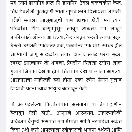
मग त्यानं डायनिंग हॉल नि डायनिंग टेबल चकचकीत केलं.
तिथं ठेवलेली फुलदाणी आता खूपच छान दिसायला लागली.
तरीही मनाला आजूबाजूची घाण डाचत होती. मग त्यानं
भांड्यांचा ढीग घासूनपुसून लावून टाकला. मन लावून
बाकीच्याही खोल्या आवरल्या, केर काढून फरशी स्वच्छ पुसून
घेतली. घरातले एकानंतर एक, एकानंतर एक भाग स्वच्छ होत
जाण्याची जणू साखळीच तयार झाली. सगळं घरच सुंदर,
स्वच्छ झाल्यावर तो थांबला. प्रेयसीनं दिलेला टपोरा लाल
गुलाब जितका देखणा होता तितकाच देखणा त्याला आपल्या
आसपासचा माहोलही हवा होता. एका स्त्रीनं प्रेमानं गुलाब
देण्याची घटना त्याचं आयुष्य बदलवून गेली.
मी अवघडलेल्या किशोरवयात असताना या प्रेमकहाणीनं
हेलावून गेलो होतो... अजूनही आठवतंय. आपल्यापैकी
प्रत्येकात वैगुण्यं असतात पण प्रेमाचा आणि नरमाईचा संकेत
किंवा तशी कृती आपल्याला स्वीकाराची भावना दर्शवते आणि