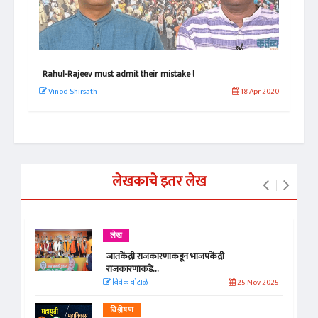
Rahul-Rajeev must admit their mistake !
राहु
 2020
Vinod Shirsath
18 Apr 2020
वि
लेखकाचे इतर लेख
लेख
जातकेंद्री राजकारणाकडून भाजपकेंद्री
राजकारणाकडे...
विवेक घोटाळे
25 Nov 2025
विश्लेषण