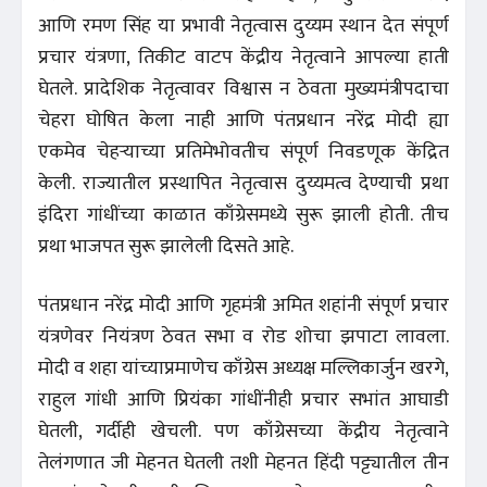
आणि रमण सिंह या प्रभावी नेतृत्वास दुय्यम स्थान देत संपूर्ण
प्रचार यंत्रणा, तिकीट वाटप केंद्रीय नेतृत्वाने आपल्या हाती
घेतले. प्रादेशिक नेतृत्वावर विश्वास न ठेवता मुख्यमंत्रीपदाचा
चेहरा घोषित केला नाही आणि पंतप्रधान नरेंद्र मोदी ह्या
एकमेव चेहऱ्याच्या प्रतिमेभोवतीच संपूर्ण निवडणूक केंद्रित
केली. राज्यातील प्रस्थापित नेतृत्वास दुय्यमत्व देण्याची प्रथा
इंदिरा गांधींच्या काळात काँग्रेसमध्ये सुरू झाली होती. तीच
प्रथा भाजपत सुरू झालेली दिसते आहे.
पंतप्रधान नरेंद्र मोदी आणि गृहमंत्री अमित शहांनी संपूर्ण प्रचार
यंत्रणेवर नियंत्रण ठेवत सभा व रोड शोचा झपाटा लावला.
मोदी व शहा यांच्याप्रमाणेच काँग्रेस अध्यक्ष मल्लिकार्जुन खरगे,
राहुल गांधी आणि प्रियंका गांधींनीही प्रचार सभांत आघाडी
घेतली, गर्दीही खेचली. पण काँग्रेसच्या केंद्रीय नेतृत्वाने
तेलंगणात जी मेहनत घेतली तशी मेहनत हिंदी पट्ट्यातील तीन