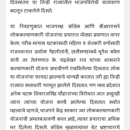
दिवसांतच या तिन्ही राज्यांतील भाजपविरोधी वातावरण
बदलून टाकलेले दिसते.
या निवडणुकांत भाजपसह काँग्रेस आणि बीआरएसने
लोककल्याणकारी योजनांचा प्रचारात मोठ्या प्रमाणात वापर
केला. गरीब-मागास घटकांसाठी महिला व शेतकरी वर्गासाठी
राजस्थानात अशोक गेहलोतांनी, छत्तीसगडमध्ये भूपेश बघेल
यांनी तर तेलंगणात के. चंद्रशेखर राव यांच्या शासनाने
कल्याणकारी योजना प्रभावीपणे राबविलेल्या दिसतात. लोक
या योजनांचा फायदा झाल्याचे मान्यही करतात. तरी ह्या तिन्ही
राज्यांत सत्ताधारी पराभूत झालेले दिसतात. पण मध्य प्रदेशात
अनेक घटक शिवराजसिंह चौहानांच्या विरोधात जात असूनही
त्यांना त्यांच्या योजना कामी आलेल्या दिसतात. सर्वांत
महत्त्वाचे म्हणजे, भाजपने केंद्र सरकार ज्या लोककल्याणकारी
योजनांची अंमलबजावणी करत आहे, त्यावर प्रचाराचा अधिक
भर दिलेला दिसतो. काँग्रेस मुख्यमंत्र्यांवर थेट भ्रष्टाचाराचे