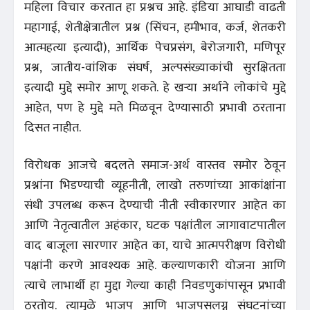
महिला विचार करतात हा प्रश्नच आहे. इंडिया आघाडी वाढती
महागाई, शेतीक्षेत्रातील प्रश्न (सिंचन, हमीभाव, कर्ज, शेतकरी
आत्महत्या इत्यादी), आर्थिक पेचप्रसंग, बेरोजगारी, मणिपूर
प्रश्न, जातीय-वांशिक संघर्ष, अल्पसंख्याकांची सुरक्षितता
इत्यादी मुद्दे समोर आणू शकते. हे खऱ्या अर्थाने लोकांचे मुद्दे
आहेत, पण हे मुद्दे मते मिळवून देण्यासाठी प्रभावी ठरताना
दिसत नाहीत.
विरोधक आजचे बदलते समाज-अर्थ वास्तव समोर ठेवून
प्रश्नांना भिडण्याची व्यूहनीती, लाखो तरुणांच्या आकांक्षांना
संधी उपलब्ध करून देण्याची नीती स्वीकारणार आहेत का
आणि नेतृत्वातील अहंकार, घटक पक्षांतील जागावाटपातील
वाद बाजूला सारणार आहेत का, याचे आत्मपरीक्षण विरोधी
पक्षांनी करणे आवश्यक आहे. कल्याणकारी योजना आणि
त्याचे लाभार्थी हा मुद्दा गेल्या काही निवडणुकांपासून प्रभावी
ठरतोय. त्यामुळे भाजप आणि भाजपसलग्न संघटनांच्या