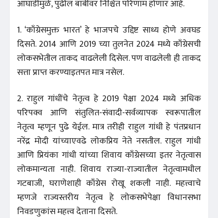
आघाडीमुळे, पुढील बाबींवर निश्चित परिणाम होणार आहे.
1. ‘काँग्रेसमुक्त भारत’ हे भाजपचे उद्दिष्ट साध्य होणे अवघड
दिसते. 2014 आणि 2019 च्या तुलनेत 2024 मध्ये काँग्रेसची
लोकसभेतील ताकद वाढलेली दिसेल. पण वाढलेली ही ताकद
सत्ता प्राप्त करण्याइतपत मात्र नसेल.
2. राहुल गांधींचे नेतृत्व हे 2019 पेक्षा 2024 मध्ये अधिक
परिपक्व आणि संतुलित-संवादी-सर्वव्यापक स्वरूपातील
नेतृत्व म्हणून पुढे येईल. मात्र तरीही राहुल गांधी हे पंतप्रधान
नरेंद्र मोदी यांच्याएवढे लोकप्रिय नेते नसतील. राहुल गांधी
आणि प्रियंका गांधी यांच्या शिवाय काँग्रेसच्या इतर नेतृत्वास
लोकमान्यता नाही. शिवाय राज्या-राज्यातील नेतृत्वामधील
गटबाजी, घराणेशाही काँग्रेस रोखू शकली नाही. महत्त्वाचे
म्हणजे राज्यस्तरीय नेतृत्व हे लोकसभेपेक्षा विधानसभा
निवडणुकांस महत्त्व देताना दिसते.