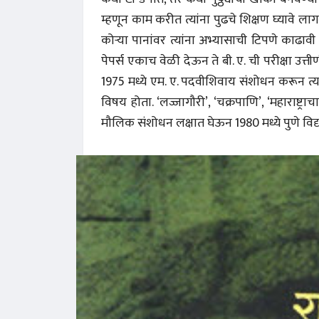
म्हणून काम करीत त्यांना पुढचे शिक्षण घ्यावे ला
कोर्‍या पानांवर त्यांना अभ्यासाची टिपणे काढाव
पेपर्स एकाच वेळी देऊन ते बी. ए. ची परीक्षा उत्तीर्
1975 मध्ये एम. ए. पदवीशिवाय संशोधन करून त्यांनी
विषय होता. ‘लज्जागौरी’, ‘चक्रपाणि’, ‘महाराष्ट्
मौलिक संशोधन लक्षात घेऊन 1980 मध्ये पुणे विद्या