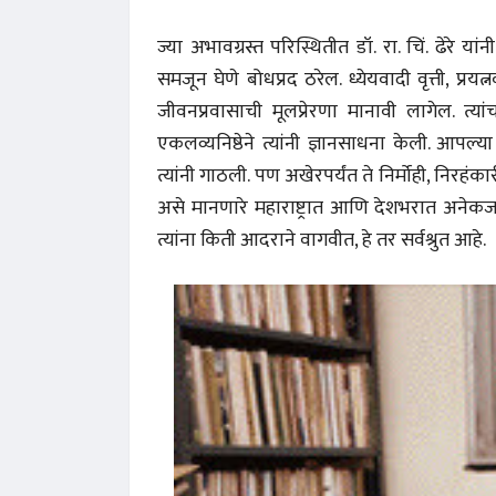
ज्या अभावग्रस्त परिस्थितीत डॉ. रा. चिं. ढेरे 
समजून घेणे बोधप्रद ठरेल. ध्येयवादी वृत्ती, प्
जीवनप्रवासाची मूलप्रेरणा मानावी लागेल. त्यां
एकलव्यनिष्ठेने त्यांनी ज्ञानसाधना केली. आपल्या
त्यांनी गाठली. पण अखेरपर्यंत ते निर्मोही, निरहं
असे मानणारे महाराष्ट्रात आणि देशभरात अनेक
त्यांना किती आदराने वागवीत, हे तर सर्वश्रुत आहे.