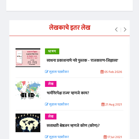
लेखकाचे इतर लेख
भाषण
साधना प्रकाशनाचे नवे पुस्तक - 'राजकारण-जिज्ञासा'
सुहास पळशीकर
05 Feb 2026
लेख
'धर्मनिरपेक्ष राज्य' म्हणजे काय?
सुहास पळशीकर
21 Aug 2021
लेख
सत्ताधारी श्रेष्ठजन म्हणजे कोण (कोण)?
सुहास पळशीकर
17 Jul 2021