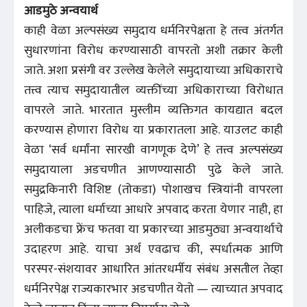
आडमुठे अन्वयार्थ
काही वेळा अल्पसंख्य समुदाय धर्मनिरपेक्षता हे तत्त्व अंतर्गत
सुधारणांना विरोध करण्यासाठी वापरतो अशी तक्रार केली
जाते. अशा प्रसंगी वर उल्लेख केलेले समुदायाच्या अधिकाराचे
तत्त्व त्याच समुदायातील व्यक्तींच्या अधिकाराच्या विरोधात
वापरले जाते. भारतात मुस्लीम व्यक्तिगत कायद्यात बदल
करण्यास होणारा विरोध या प्रकारातला आहे. याउलट काही
वेळा ‘सर्व धर्मांना सारखी वागणूक देणे’ हे तत्त्व अल्पसंख्य
समुदायाला अडचणीत आणण्यासाठी पुढे केले जाते.
समुद्रकिनारी विशिष्ट (तोकडा) पोशाखच स्त्रियांनी वापरला
पाहिजे, त्याला धर्माच्या आधारे अपवाद करता येणार नाही, हा
अलीकडचा फ्रेंच फतवा या प्रकारच्या आडमुठ्या अन्वयार्थाचे
उदाहरण आहे. याचा अर्थ एवढाच की, स्पर्धात्मक आणि
परस्पर-संशयावर आधारित आंतरधर्मीय संबंध असतील तेव्हा
धर्मनिरपेक्ष राज्यकारभार अडचणीत येतो — त्याच्यात अपवाद