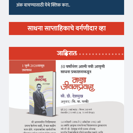
अंक वाचण्यासाठी येथे क्लिक करा..
साधना साप्ताहिकाचे वर्गणीदार व्हा
जाहिरात