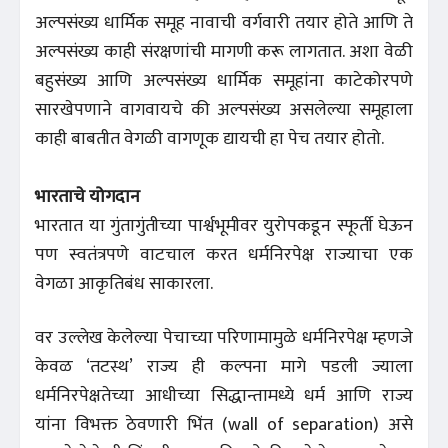
अल्पसंख्य धार्मिक समूह नावाची वर्गवारी तयार होते आणि ते
अल्पसंख्य काही संरक्षणांची मागणी करू लागतात. अशा वेळी
बहुसंख्य आणि अल्पसंख्य धार्मिक समूहांना काटेकोरपणे
सारखेपणाने वागवायचे की अल्पसंख्य असलेल्या समूहाला
काही बाबतीत वेगळी वागणूक द्यायची हा पेच तयार होतो.
भारताचे योगदान
भारतात या गुंतागुंतीच्या पार्श्वभूमीवर युरोपकडून स्फूर्ती घेऊन
पण स्वतंत्रपणे वाटचाल करत धर्मनिरपेक्ष राज्याचा एक
वेगळा आकृतिबंध साकारला.
वर उल्लेख केलेल्या पेचाच्या परिणामामुळे धर्मनिरपेक्ष म्हणजे
केवळ ‘तटस्थ’ राज्य ही कल्पना मागे पडली ज्याला
धर्मनिरपेक्षतेच्या आधीच्या सिद्धान्तामध्ये धर्म आणि राज्य
यांना विभक्त ठेवणारी भिंत (wall of separation) असे