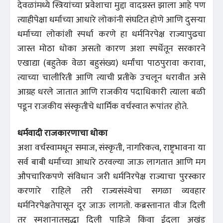
देवळांमध्ये स्त्रियांच्या प्रवेशाचा मुद्दा वादग्रस्त झाला आहे पण
त्याहीपेक्षा धर्माच्या आधारे लोकांनी संघटित होणे आणि दुसर्‍या
धर्माच्या लोकांशी स्पर्धा करणे हा धर्मनिरपेक्ष राज्यापुढचा
जास्त मोठा धोका असतो कारण अशा स्पर्धेतून सरकारने
एखाद्या (बहुतेक वेळा बहुसंख्य) धर्मांचा पाठपुरावा करावा,
त्याच्या चालीरिती आणि त्याची प्रतीके उचलून धरावीत असे
आग्रह धरले जातात आणि राजकीय पदाधिकारी त्याला बळी
पडून राजकीय संस्कृतीचे धार्मिक वर्चस्वात रूपांतर होते.
धर्मवादी राजकारणाचा धोका
अशा वर्चस्वामधून समाज, संस्कृती, नागरिकत्व, राष्ट्र्भावना या
सर्व बाबी धर्माच्या आधारे ठरवल्या जाऊ लागतात आणि मग
औपचारिकपणे संविधान जरी धर्मनिरपेक्ष राज्याचा पुरस्कार
करणारे राहिले तरी राज्यसंस्थेचा सगळा व्यवहार
धर्मनिरपेक्षतेपासून दूर जाऊ लागतो. कब्रस्तानात वीज दिली
तर स्मशानातसुद्धा दिली पाहिजे किंवा ईदला अखंड