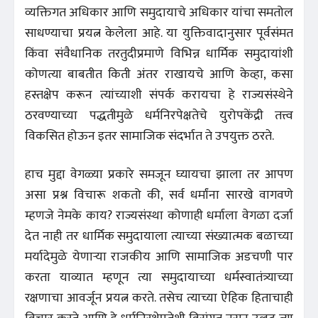
व्यक्तिगत अधिकार आणि समुदायाचे अधिकार यांचा समतोल
साधण्याचा प्रयत्न केलेला आहे. या युक्तिवादानुसार पूर्वसंमत
किंवा संवैधानिक तरतुदीप्रमाणे विभिन्न धार्मिक समुदायांशी
कोणत्या बाबतीत किती अंतर राखायचे आणि केव्हा, कसा
हस्तक्षेप करून त्यांच्याशी संपर्क करायचा हे राज्यसंस्थेने
ठरवण्याच्या पद्धतीमुळे धर्मनिरपेक्षतेचे युरोपकेंद्री तत्त्व
विकसित होऊन इतर सामाजिक संदर्भात ते उपयुक्त ठरते.
हाच मुद्दा वेगळ्या प्रकारे समजून घ्यायचा झाला तर आपण
असा प्रश्न विचारू शकतो की, सर्व धर्मांना सारखे वागवणे
म्हणजे नेमके काय? राज्यसंस्था कोणाही धर्माला वेगळा दर्जा
देत नाही तर धार्मिक समुदायाला त्याच्या संख्यात्मक बळाच्या
मर्यादेमुळे येणार्‍या राजकीय आणि सामाजिक अडचणी पार
करता याव्यात म्हणून त्या समुदायाच्या धर्मस्वातंत्र्याच्या
रक्षणाचा आवर्जून प्रयत्न करते. तसेच त्याच्या ऐहिक हिताचाही