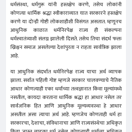
धर्मसंस्था, धर्मगुरू यांनी हस्तक्षेप करणे, तसेच लोकांनी
कोणत्या धार्मिक श्रद्धा स्वीकाराव्यात यात सरकारने हस्तक्षेप
करणे या दोन्ही गोष्टी लोकशाहीशी विसंगत असतात. म्हणूनच
आधुनिक काळात धर्मनिरपेक्ष राज्य ही संकल्पना
धर्मस्वातंत्र्याशी संलग्न झालेली दिसते. तसेच तिचा संदर्भ फक्त
ख्रिश्चन समाज असलेल्या देशांपुरता न राहता सार्वत्रिक झाला
आहे.
या आधुनिक संदर्भात धर्मनिरपेक्ष राज्य याचा अर्थ व्यापक
झाला. सर्वात पहिली गोष्ट म्हणजे सरकार चालवण्याचे नैतिक
आधार कोणत्याही एका धर्माच्या तत्त्वज्ञानात किंवा मूल्यांमध्ये
नसतील, कायदा करताना धार्मिक श्रद्धा हा आधार नसेल तर
सार्वजनिक हित आणि आधुनिक मूल्यव्यवस्था हे आधार
असतील असा त्याचा अर्थ आहे. म्हणजेच कोणताही धर्म हा
सरकारचा, देशाचा, संविधानाचा आणि राज्यसंस्थेचा अधिकृत
किंवा जास्त लाडका धर्म नसेल. कोणत्याही धर्माला अधिकृत