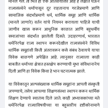
मानले गेले. ती भिंत ही एक अतिशयोक्ती आहे हे लक्षात घेऊन
राज्यसंस्थेने धर्मापासून दूर राहतानाच गरजेप्रमाणे आणि
सामाजिक संदर्भाप्रमाणे धर्म, धार्मिक समूह आणि धार्मिक
(मानले जाणारे) वर्तन यांचे नियमन करायला पाहिजे याची
जाणीव खास करून आधुनिक काळात आणि बहुधर्मीय
समाजांच्या संदर्भात झालेली दिसते. उदाहरणार्थ, भारतात
धर्मनिरपेक्ष राज्य स्थापन करूनदेखील राज्यसंस्थेने विविध
धार्मिक समूहांशी किती अंतरावरून कसे संबंध ठेवायचे याचा
विवेक बाळगणे अपेक्षित आहे. त्यानुसार राज्याला काही
बाबतीत धर्माच्या क्षेत्रात हस्तक्षेप करण्याची मुभा संविधानानेच
दिली आणि हा विवेक किंवा हे भान घटनात्मक झाले.
या विवेकातून अल्पसंख्याक धार्मिक समूहांना आपली संस्कृती
जपण्याचे, तसेच आपल्या शिक्षणसंस्था स्थापन करून धार्मिक
शिक्षण देण्याचे स्वातंत्र्य दिले जाते. काही अभ्यासकांच्या मते
धर्मनिरपेक्ष राज्याविषयीच्या या बहुस्तरीय दृष्टीकोनामागे