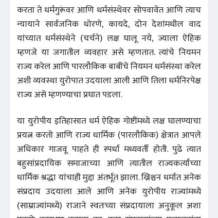
करता ते धर्मगुरूंवर आणि धर्मसंस्थेवर सोपवावेत आणि त्याच
न्यायाने सार्वजनिक धोरणे, कायदे, दोन देशांमधील वाद
यांच्यात धर्मसंस्थेने (चर्चने) लक्ष घालू नये, ज्याला ऐहिक
म्हणजे या जगातील व्यवहार असे म्हणतात. त्यांचे नियमन
राज्य करेल आणि पारलौकिक बाबींचे नियमन धर्मसंस्था करेल
अशी व्यवस्था युरोपात उदयाला आली आणि तिला धर्मनिरपेक्ष
राज्य असे म्हणण्याचा प्रघात पडला.
या युरोपीय इतिहासात धर्म ऐहिक गोष्टींमध्ये लक्ष घालण्याचा
प्रयत्न करतो आणि राज्य धार्मिक (पारलौकिक) क्षेत्रात आपले
अधिकार गाजवू पाहते ही स्पर्धा मध्यवर्ती होती. पुढे त्यात
बहुसांप्रदायिक समाजाच्या आणि त्यातील राज्यकर्त्यांच्या
धार्मिक श्रद्धा यांचाही मुद्दा अंतर्भूत झाला. ख्रिश्चन धर्मात अनेक
संप्रदाय उदयाला आले आणि अनेक युरोपीय राज्यांमध्ये
(साम्राज्यांमध्ये) राजाने स्वतःच्या संप्रदायाला अनुकूल अशा