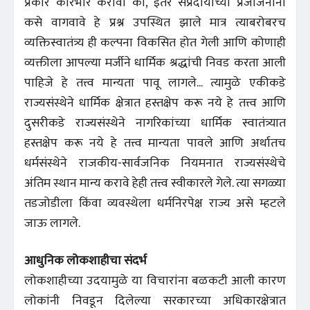
प्रकारे कारभार करावा का, इतर संप्रदायांच्या प्रजाजनांना
कसे वागवावे हे प्रश्न उपस्थित झाले मात्र त्याबरोबरच
व्यक्तिस्वातंत्र्य ही कल्पना विकसित होत गेली आणि कोणाही
व्यक्तीला आपल्या मर्जीने धार्मिक श्रद्धांची निवड करता आली
पाहिजे हे तत्त्व मान्यता पावू लागले... त्यामुळे एकीकडे
राज्यसंस्थेने धार्मिक क्षेत्रात हस्तक्षेप करू नये हे तत्त्व आणि
दुसरीकडे राज्यसंस्थेने नागरिकांच्या धार्मिक स्वातंत्र्यात
हस्तक्षेप करू नये हे तत्त्व मान्यता पावले आणि अर्थातच
धर्मसंस्थेने राजकीय-सार्वजनिक नियमनात राज्यसंस्थेचे
अंतिम स्थान मान्य करावे हेही तत्त्व स्वीकारले गेले. त्या सगळ्या
तडजोडीला किंवा व्यवस्थेला धर्मनिरपेक्ष राज्य असे म्हटले
जाऊ लागले.
आधुनिक लोकशाहीचा संदर्भ
लोकशाहीच्या उदयामुळे या विचारांना बळकटी आली कारण
लोकांनी निवडून दिलेल्या सरकारच्या अधिकारक्षेत्रात