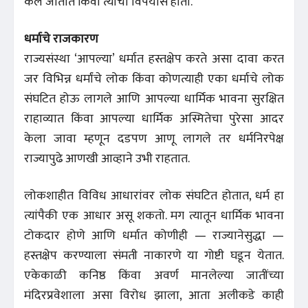
केले जातात किंवा त्याचा विपर्यास होतो.
धर्माचे राजकारण
राज्यसंस्था ‘आपल्या’ धर्मात हस्तक्षेप करते असा दावा करत
जर विभिन्न धर्मांचे लोक किंवा कोणत्याही एका धर्माचे लोक
संघटित होऊ लागले आणि आपल्या धार्मिक भावना सुरक्षित
राहाव्यात किंवा आपल्या धार्मिक अस्मितेचा पुरेसा आदर
केला जावा म्हणून दडपण आणू लागले तर धर्मनिरपेक्ष
राज्यापुढे आणखी आव्हाने उभी राहतात.
लोकशाहीत विविध आधारांवर लोक संघटित होतात, धर्म हा
त्यांपैकी एक आधार असू शकतो. मग त्यातून धार्मिक भावना
टोकदार होणे आणि धर्मात कोणीही — राज्यानेसुद्धा —
हस्तक्षेप करण्याला संमती नाकारणे या गोष्टी घडून येतात.
एकेकाळी कनिष्ठ किंवा अवर्ण मानलेल्या जातींच्या
मंदिरप्रवेशाला असा विरोध झाला, आता अलीकडे काही