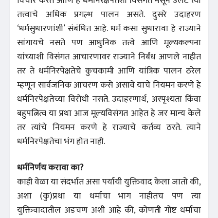
विचार करते आणि हे धर्मनिरक्षेपतेशी विसंगत नसून उलट त्या
तत्त्वाचे अधिक प्रगल्भ पालन असते. दुसरे उदाहरण
‘धर्मसुधारणांशी’ संबंधित आहे. धर्म कसा सुधारावा हे राज्याने
सांगायचे नसते पण आधुनिक तत्त्वे आणि मूल्यकल्पना
यांच्याशी विसंगत आचारणावर राज्याने निर्बंध आणले नाहीत
तर ते धर्मनिरपेक्षतेचे कुचकामी आणि यांत्रिक पालन ठरेल
म्हणून सार्वजनिक आचरण कसे असावे याचे नियमन करणे हे
धर्मनिरपेक्षतेच्या विरोधी नसते. उदाहरणार्थ, अस्पृश्यता किंवा
बहुपत्नित्व या प्रथा आज मूल्यविसंगत आहेत हे जर मान्य केले
तर त्यांचे नियमन करणे हे राज्याचे कर्तव्य ठरते. त्याने
धर्मनिरपेक्षतेचा भंग होत नाही.
धर्मनिर्णय करावा का?
काही वेळा या संदर्भात असा पर्यायी युक्तिवाद केला जातो की,
अशा (कु)प्रथा या धर्माचा भाग नाहीतच पण त्या
युक्तिवादातील अडचण अशी आहे की, कोणती गोष्ट धर्माचा