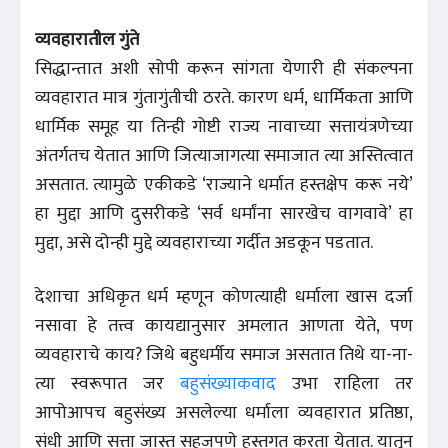
व्यवहारातील गुंते
सिद्धान्तात अशी सोपी करून सांगता येणारी ही संकल्पना
व्यवहारात मात्र गुंतागुंतीची ठरते. कारण धर्म, धार्मिकता आणि
धार्मिक समूह या तिन्ही गोष्टी राज्य नावाच्या सत्तायंत्रणेच्या
अंतर्गतच येतात आणि जित्याजागत्या समाजात त्या अस्तित्वात
असतात. त्यामुळे एकीकडे ‘राज्याने धर्मात हस्तक्षेप करू नये’
हा मुद्दा आणि दुसरीकडे ‘सर्व धर्मांना सारखेच वागवावे’ हा
मुद्दा, असे दोन्ही मुद्दे व्यवहाराच्या गर्दीत अडकून पडतात.
देशाचा अधिकृत धर्म म्हणून कोणत्याही धर्माला खास दर्जा
नसावा हे तत्त्व कायद्यानुसार अमलात आणता येते, पण
व्यवहाराचे काय? जिथे बहुधर्मीय समाज असतात तिथे या-ना-
त्या स्वरूपात जर
बहुसंख्याकवाद
उभा राहिला तर
आपोआपच बहुसंख्य असलेल्या धर्माला व्यवहारात प्रतिष्ठा,
संधी आणि सत्ता जास्त सहजपणे हस्तगत करता येतात. यातून