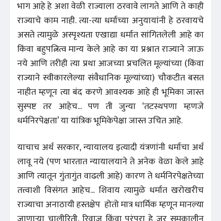
भाग आहे हे अशा वेळी राज्याला ठरवावे लागते आणि ते काही
राज्याचे काम नाही. त्या-त्या धर्माच्या अनुयायांनी हे ठरवायचे
असते त्यामुळे अस्पृश्यता एखाद्या धर्मात सांगितलेली आहे का
किंवा बहुपत्नित्व मान्य केले आहे का या प्रश्नात राज्याने जाऊ
नये आणि तरीही त्या प्रथा आजच्या प्रचलित मूल्यांच्या (किंवा
राज्याने स्वीकारलेल्या संवैधानिक मूल्यांच्या) चौकटीत बसत
नाहीत म्हणून त्या बंद करणे आवश्यक आहे ही भूमिका जास्त
सुस्पष्ट तर आहेच... पण ती जुन्या ‘तटस्थपणा म्हणजे
धर्मनिरपेक्षता’ या यांत्रिक भूमिकेपेक्षा जास्त उचित आहे.
याचाच अर्थ सरकार, न्यायालय इत्यादी यंत्रणांनी धर्माचा अर्थ
लावू नये (पण भारतात न्यायालयाने ते अनेक वेळा केले आहे
आणि त्यातून गुंतागुंत वाढली आहे) कारण ते धर्मनिरपेक्षतेच्या
तत्त्वाशी विसंगत आहेच... शिवाय त्यामुळे धर्मात खरोखरीच
राज्याचा अनाठायी हस्तक्षेप होतो मात्र धार्मिक म्हणून मानल्या
जाणार्‍या चालीरिती, रिवाज किंवा परंपरा हे जर समकालीन