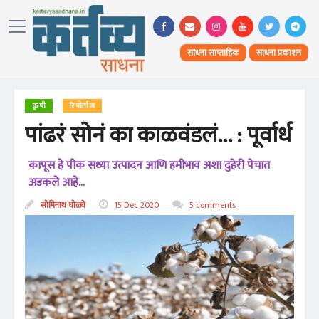
साधना साप्ताहिक
साधना प्रकाशन
कृषी
रिपोर्ताज
पांढरं सोनं का काळवंडलं... : पूर्वार्ध
कापूस हे पीक सध्या उत्पादन आणि हमीभाव अशा दुहेरी पेचात
अडकले आहे...
सोमिनाथ घोळवे
15 Dec 2020
5 comments