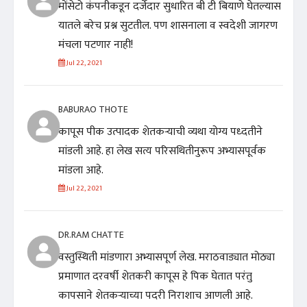
मोंसेटो कंपनीकडून दर्जेदार सुधारित बी टी बियाणे घेतल्यास
यातले बरेच प्रश्न सुटतील. पण शासनाला व स्वदेशी जागरण
मंचला पटणार नाही!
Jul 22, 2021
BABURAO THOTE
कापूस पीक उत्पादक शेतकऱ्याची व्यथा योग्य पध्दतीने
मांडली आहे. हा लेख सत्य परिसथितीनुरूप अभ्यासपूर्वक
मांडला आहे.
Jul 22, 2021
DR.RAM CHATTE
वस्तुस्थिती मांडणारा अभ्यासपूर्ण लेख. मराठवाड्यात मोठ्या
प्रमाणात दरवर्षी शेतकरी कापूस हे पिक घेतात परंतु
कापसाने शेतकऱ्याच्या पदरी निराशाच आणली आहे.