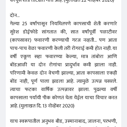
कापूस शेती तोट्यात गेली आहे. (मुलाखत 22 नोव्हेंबर 2020)
दोन...
गेल्या 25 वर्षांपासून नियमितपणे कापसाची शेती करणारे
सुरेश डोईफोडे सांगतात की, सात वर्षांपूर्वी पळाटीवर
(कापसावर) फवारणी करण्याची गरज नव्हती... पण आता
पाच-पाच वेळा फवारणी केली तरी रोगराई कमी होत नाही. या
वर्षी एकूण सहा फवारण्या केल्या, मात्र तांबोरा आणि
बोंडआळी या दोन रोगांचा प्रादुर्भाव कमी झाला नाही.
परिणामी केवळ दोन वेचणी झाल्या, आता कापसाला एकही
बोंड नाही, पूर्ण पाला झडला आहे. त्यामुळे उत्पन्न घसरले.
त्याचा फटका वार्षिक उत्पन्नावर झाला. पुढल्या वर्षी
कापसाला पर्यायी पीक कोणतं घेता येईल याचा विचार करत
आहे. (मुलाखत दि. 13 नोव्हेंबर 2020)
याच स्वरूपातील अनुभव बीड, उस्मानाबाद, जालना, परभणी,