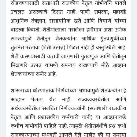
सोडवण्यासाठी सत्ताधारी राजकीय नेतृत्व गांभीर्याने पावले
उचलत असल्याचे दिसत नाही. पाणी समस्या, महागडे
आधुनिक तंत्रज्ञान, रासायनिक खते आणि बियाणे यांच्या
वाढत्या किमती, शेतीमालाला नसलेला हमीभाव अशा अनेक
समस्यांमुळे शेतीतून शेतकऱ्यांना आर्थिक गुंतवणुकीच्या
तुलनेत परतावा (शेती उत्पन्न) मिळत नाही ही वस्तुस्थिती आहे.
शेती कसण्यासाठी करावी लागणारी गुंतवणूक आणि शेतीतून
मिळणारे उत्पन्न यांमध्ये समन्वय राखण्याचे मोठे आव्हान
शेतकऱ्यांच्या समोर आहे.
शासनाच्या धोरणात्मक निर्णयांच्या अभावामुळे शेतकऱ्यांना हे
आव्हान पेलता येत नाही. राज्यव्यवस्थेतील आणि
अर्थव्यवस्थेतील संबंधित निर्णयकर्त्यांनी (सत्ताधारी राजकीय
नेतृत्व आणि प्रशासकीय कर्मचारी यांनी) या आव्हानाकडे
कधीच गांभीर्याने पाहिले नाही. त्यामुळे शेतीसंबंधीचे प्रश्न कधी
राजकारणाच्या मध्यवर्ती आणले गेले नाहीत की या समस्या