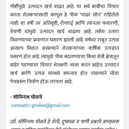
गोष्टींमुळे उत्पादन खर्च वाढत आहे. या सर्व बाबींचा विचार
करता शेतकऱ्यांसाठी कापूस हे पीक ‘पांढरं सोनं’ राहिलेले
नाही. या वर्षी तर अतिवृष्टी, रोगराई आणि त्यानंतर फवारणी,
वेचणी यांमुळे उत्पादन खर्च वाढला आहे. तसेच उतारा
मिळण्याच्या प्रमाणात घसरण झाली आहे. वर्षभर राबून उत्पन्न
अत्यल्प मिळत असल्याने शेतकऱ्यांच्या वार्षिक उत्पन्नात
घसरण होत आहे. त्यामुळे पीक बदलण्याचा किंवा शेती क्षेत्रातून
बाहेर पडण्याचा विचार शेतकरी व्यक्त करत आहेत. उत्पादन
खर्च आणि उत्पन्न यांमध्ये समन्वय होत नसल्याने मोठा
पेचप्रसंग निर्माण होऊ लागला आहे.
-
सोमिनाथ
घोळवे
somnath.r.gholwe@gmail.com
(डॉ. सोमिनाथ घोळवे हे शेती, दुष्काळ व पाणी प्रश्नाचे अभ्यासक