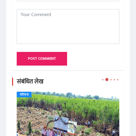
POST COMMENT
संबंधित लेख
परिचय
रिप