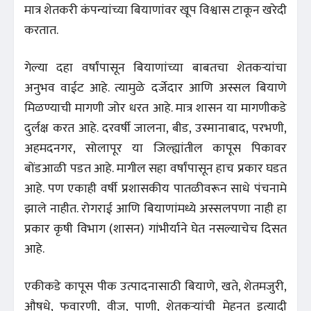
मात्र शेतकरी कंपन्यांच्या बियाणांवर खूप विश्वास टाकून खरेदी
करतात.
गेल्या दहा वर्षांपासून बियाणांच्या बाबतचा शेतकऱ्यांचा
अनुभव वाईट आहे. त्यामुळे दर्जेदार आणि अस्सल बियाणे
मिळण्याची मागणी जोर धरत आहे. मात्र शासन या मागणीकडे
दुर्लक्ष करत आहे. दरवर्षी जालना, बीड, उस्मानाबाद, परभणी,
अहमदनगर, सोलापूर या जिल्ह्यांतील कापूस पिकावर
बोंडआळी पडत आहे. मागील सहा वर्षांपासून हाच प्रकार घडत
आहे. पण एकाही वर्षी प्रशासकीय पातळीवरून साधे पंचनामे
झाले नाहीत. रोगराई आणि बियाणांमध्ये अस्सलपणा नाही हा
प्रकार कृषी विभाग (शासन) गांभीर्याने घेत नसल्याचेच दिसत
आहे.
एकीकडे कापूस पीक उत्पादनासाठी बियाणे, खते, शेतमजुरी,
औषधे, फवारणी, वीज, पाणी, शेतकऱ्यांची मेहनत इत्यादी