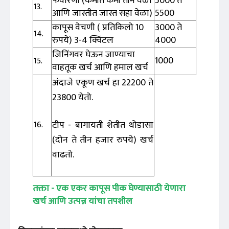
फवारणी (कमीत कमी तीन वेळा
5000 ते
13.
आणि जास्तीत जास्त सहा वेळा)
5500
कापूस वेचणी ( प्रतिकिलो 10
3000 ते
14.
रुपये) 3-4 क्विंटल
4000
जिनिंगवर घेऊन जाण्याचा
1000
15.
वाहतूक खर्च आणि हमाल खर्च
अंदाजे एकूण खर्च हा 22200 ते
23800 येतो.
टीप - बागायती शेतीत थोडासा
16.
(दोन ते तीन हजार रुपये) खर्च
वाढतो.
तक्ता - एक एकर कापूस पीक घेण्यासाठी येणारा
खर्च आणि उत्पन्न यांचा तपशील