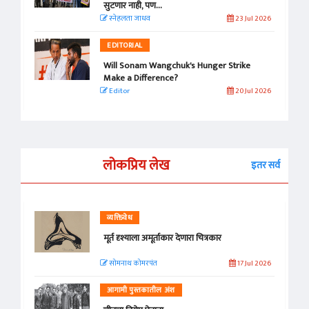
सुटणार नाही, पण...
स्नेहलता जाधव
23 Jul 2026
EDITORIAL
Will Sonam Wangchuk's Hunger Strike
Make a Difference?
Editor
20 Jul 2026
लोकप्रिय लेख
इतर सर्व
व्यक्तिवेध
मूर्त दृश्याला अमूर्ताकार देणारा चित्रकार
सोमनाथ कोमरपंत
17 Jul 2026
आगामी पुस्तकातील अंश