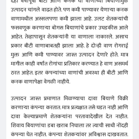
दहा वर्षांपूर्वी बीटी आणि कनक या वाणांच्या बियाणांमुळे
उत्पादन चांगले वाढत होते. पण कमी पाण्यावर येणाऱ्या कनक
वाणामधील अस्सलपणा कमी झाला आहे. उलट शेतकऱ्यांची
फसवणूक करणाऱ्या बोगस बियाणांचे प्रकार उघडकीस आले
आहेत. तेव्हापासून शेतकऱ्यांनी या वाणाला नाकारले. असाच
प्रकार बीटी वाणाबाबतही झाला आहे. हे दोन्ही वाण रोगराई
मुक्त आणि कमी पाण्यावर जास्त उत्पादन देणारे होते. मात्र
मागील काही वर्षांत रोगांचा प्रतिकार करण्यात हे वाण असमर्थ
ठरत आहेत. इतर कंपन्यांच्या वाणांची अवस्था ही बीटी आणि
कनक वाणापेक्षा वेगळी नाहीये.
उत्पादन जास्त प्रमाणात मिळण्याचा दावा बियाणे विक्री
करणाऱ्या कंपन्या करतात. मात्र प्रत्यक्षात तसे घडत नाही आणि
दावा केल्याप्रमाणे शेतकऱ्यांना परतावादेखील देत नाहीत.
शिवाय बियाणांचा डबा खराब निघाला तर त्याची साधी नोंदही
कंपन्या घेत नाहीत. कंपन्या शेतकऱ्यांवर अविश्वास दाखवतात.