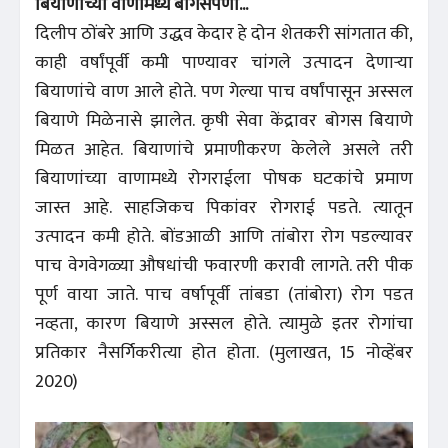
बियाणांच्या वाणामध्ये बोगसपणा...
दिलीप ठोंबरे आणि उद्धव केदार हे दोन शेतकरी सांगतात की,
काही वर्षांपूर्वी कमी पाण्यावर चांगले उत्पादन देणाऱ्या
बियाणांचे वाण आले होते. पण गेल्या पाच वर्षांपासून अस्सल
बियाणे मिळेनासे झालेत. कृषी सेवा केंद्रावर बोगस बियाणे
मिळत आहेत. बियाणांचे प्रमाणीकरण केलेले असले तरी
बियाणांच्या वाणामध्ये रोगराईला पोषक घटकांचे प्रमाण
जास्त आहे. साहजिकच पिकांवर रोगराई पडते. त्यातून
उत्पादन कमी होते. बोंडआळी आणि तांबोरा रोग पडल्यावर
पाच वेगवेगळ्या औषधांची फवारणी करावी लागते. तरी पीक
पूर्ण वाया जाते. पाच वर्षापूर्वी तांबडा (तांबोरा) रोग पडत
नव्हता, कारण बियाणे अस्सल होते. त्यामुळे इतर रोगांचा
प्रतिकार नैसर्गिकरीत्या होत होता. (मुलाखत, 15 नोव्हेंबर
2020)