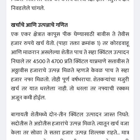
निवडलेले चांगले.
खर्चाचे आणि उत्पन्नाचे गणित
एक एकर क्षेत्रात कापूस पीक घेण्यासाठी बावीस ते तेवीस
हजार रुपये खर्च येतो. (पाहा तक्ता क्रमांक 1) तर कोरडवाहू
आणि माळरान असलेल्या शेतीत पाच ते सहा क्विंटल उत्पादन
निघाले तर 4500 ते 4700 प्रति क्विंटल याप्रमाणे सत्तावीस ते
अठ्ठावीस हजाराचे उत्पन्न मिळते म्हणजे केवळ पाच ते सहा
हजार नफा मिळतो. तोही पूर्ण वर्षभराचा. शेतकऱ्यांचा मजुरी
खर्च तर यात धरलेला नाही. तो धरला तर नफ्याची रक्कम
अजून कमी होईल.
बागायती शेतीमध्ये दोन-तीन क्विंटल उत्पादन जास्त निघते.
सदोतीस ते अडोतीस हजारांचे उत्पन्न मिळते. त्यातून खर्च वजा
केला तर सोळा ते सतरा हजार उत्पन्न शिल्लक राहते... मात्र