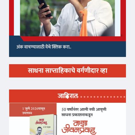
अंक वाचण्यासाठी येथे क्लिक करा..
साधना साप्ताहिकाचे वर्गणीदार व्हा
जाहिरात