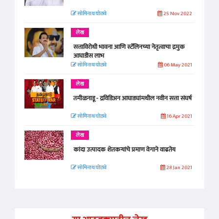
सोमिनाथ घोळवे
25 Nov 2022
लेख
सत्ताविरोधी भावना आणि स्टॅलिनच्या नेतृत्वाचा द्रमुक
आघाडीस लाभ
सोमिनाथ घोळवे
06 May 2021
लेख
तमीळनाडू - द्रविडिअन आघाड्यांमधील नवीन सत्ता संघर्ष
सोमिनाथ घोळवे
16 Apr 2021
लेख
कांदा उत्पादक शेतकऱ्यांचे प्रमाण वेगाने वाढतेय
सोमिनाथ घोळवे
28 Jan 2021