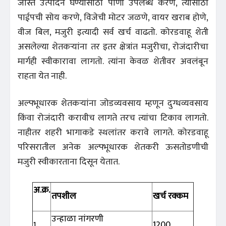
जास्त उत्पादन घेण्यासाठी पाणी उपलब्ध करणे, त्यासाठी
पाईपची सोय करणे, विजेची मोटर जळणे, वायर खराब होणे,
वीज बिल, मजुरी इत्यादी सर्व खर्च वाढतो. कोरडवाहू शेती
असलेल्या शेतकऱ्यांना तर इतर क्षेत्रांत मजुरीचा, रोजंदारीचा
मार्गही स्वीकारावा लागतो. त्यांना केवळ शेतीवर अवलंबून
राहता येत नाही.
अल्पभूधारक शेतकऱ्यांना जोडव्यवसाय म्हणून दुग्धव्यवसाय
किंवा रोजंदारी करावीच लागते तरच त्यांचा टिकाव लागतो.
नाहीतर शहरी भागाकडे स्थलांतर करावे लागते. कोरडवाहू
परिसरातील अनेक अल्पभूधारक शेतकरी ऊसतोडणीची
मजुरी स्वीकारताना दिसून येतात.
अ.क्र.
तपशील
खर्च रक्कम
उन्हाळा नांगरणी
1200
1.