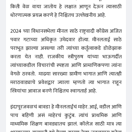
किती वेळ वाया जातोय हे लक्षात आणून देऊन त्यासाठी
धोरणात्मक प्रयत्न करणे हे निश्चितच उल्लेखनीय आहे.
2024 च्या विधानसभेला मीनल साठे राष्ट्रवादी काँग्रेस अजित
पवार गटाच्या अधिकृत उमेदवार होत्या. मीनलताई साठे
पराभूत झाल्या असल्या तरी त्यांच्या कर्तृत्वाकडे डोळेझाक
करता येत नाही. राजकीय स्त्रीपुरुष यांच्या भाऊगर्दीत
त्यांच्याकडील विचारांची स्पष्टता आणि प्रामाणिकपणा त्यांना
वेगळे ठरवतो. माढया सारख्या ग्रामीण भागात आणि त्यातही
मराठवाड्याचे प्रवेशद्वार ज्याला म्हणतो त्या भागात राहून
स्त्रियांचा आवाज बनणे निश्चितच स्वागतार्ह आहे.
इंदापूरजवळचं बावडा हे मीनलताईंचं माहेर. आई, वडील आणि
पाच बहिणी असं माहेरचं कुटुंब. त्यांचं प्राथमिक आणि
माध्यमिक शिक्षण बावड्यातच झालं. कॉलेज साठी मात्र त्या