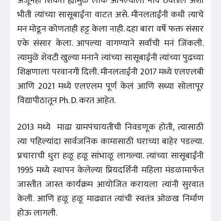
अजूनही शिकते ह्यामुळे लोक आपल्याला नावं ठेवतील अशी
भीती त्यांच्या सासूबाईंना वाटत असे. मीनलताईंनी कधी त्याचे
मन मोडून कोणताही हट्ट केला नाही. दहा बारा वर्षे फक्त संसार
एके संसार केला. आपल्या वागण्याने सर्वांची मनं जिंकली.
त्यामुळे शेवटी खुल्या मनाने त्यांच्या सासूबाईनी त्यांच्या पुढच्या
शिक्षणाला परवानगी दिली. मीनलताईंनी 2017 मध्ये एलएलबी
आणि 2021 मध्ये एलएलम पूर्ण केलं आणि सध्या सोलापूर
विद्यापीठातून Ph. D. करत आहेत.
2013 मध्ये माढा ग्रामपंचायतीची निवडणूक होती, त्यासाठी
त्या पहिल्यांदा सार्वजनिक कामासाठी घराच्या बाहेर पडल्या.
प्रचाराची धुरा हळू हळू सांभाळू लागल्या. त्यांच्या सासूबाईंनी
1995 मध्ये स्थापन केलेल्या प्रियदर्शिनी महिला मंडळामार्फत
जास्तीत जास्त कार्यक्रम आयोजित करायला त्यांनी सुरवात
केली. आणि हळू हळू माढ्यात त्यांची स्वतंत्र ओळख निर्माण
होऊ लागली.