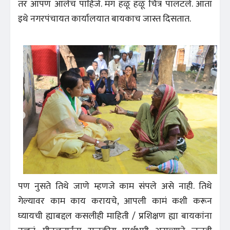
तर आपण आलेच पाहिजे. मग हळू हळू चित्र पालटले. आता
इथे नगरपंचायत कार्यालयात बायकाच जास्त दिसतात.
पण नुसते तिथे जाणे म्हणजे काम संपले असे नाही. तिथे
गेल्यावर काम काय करायचे, आपली कामं कशी करून
घ्यायची ह्याबद्दल कसलीही माहिती / प्रशिक्षण ह्या बायकांना