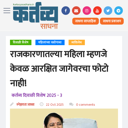
साधना साप्ताहिक
साधना प्रकाशन
दिवाळी विशेष
महिलांच्या यशोगाथा
व्यक्तिवेध
राजकारणातल्या महिला म्हणजे
केवळ आरक्षित जागेवरचा फोटो
नाही!
कर्तव्य दिवाळी विशेष 2025 - 3
स्नेहलता जाधव
22 Oct 2025
0 comments