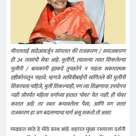
मीनलताई साठेआवर्जून सांगतात की राजकारण / समाजकारण
ही 24 तासांची सेवा आहे. मुलींनी, त्यातल्या त्यात शिकलेल्या
मुलींनी / बायकांनी ह्याकडे तुच्छतेने न पाहता सकारात्मक
दृष्टीकोनातून पाहावे. म्हणजे सावित्रीबाईंनी सांगितले की मुलींनी
शिकायला पाहिजे, मुली शिकल्याही, पण त्या शिक्षणाचा उपयोगच
नाही जोपर्यंत महिला वर्गाच्या हातात 'पॉवर' येत नाही. ही पॉवर
कशात आहे तर स्वतः कमावलेला पैसा, आणि मग सत्ता!
राजकारण हा जग बदलण्याचा मार्ग असू शकतो तो असा!
माढ्यात साठे हे मोठे प्रस्थ आहे. शहरात मुख्य रस्त्याला दर्शनी