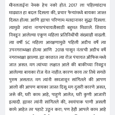
मीनलताईना नेमकं हेच नको होतं. 2017 ला पहिल्यांदाच
माढ्यात हा बदल दिसला की, प्रचार फेऱ्यांमध्ये बायका जास्त
दिसत होत्या. आणि ह्याचा परिणाम मतदानावर सुद्धा दिसला.
त्यामुळे त्यांना नागरपंचायतीसाठी बहुमत मिळाले. शिवाय
निवडून आलेल्या एकूण महिला प्रतिनिधींची संख्याही वाढली.
त्या वर्षी SC महिला आरक्षणामुळे पहिली अडीच वर्षे त्या
उपनगराध्यक्षा होत्या आणि 2018 पासून नंतरची अडीच वर्षे
नगराध्यक्षा झाल्या. ह्या काळात त्या रोज पंचायत ऑफिस मध्ये
जात असत. मग त्यांच्या लक्षात आले की बाकीच्या निवडून
आलेल्या बायका रोज येत नाहीत. कारण काय तर तिथे सगळे
पुरुष असतात. मग त्यांनी समजावून सांगितले की आपण
आलो की आपण बायका जास्त दिसू. मग दुसरी कारणे असत,
जसे की, घरी काम आहे, पाहुणे आलेत, घरी कुणी आजारी
इत्यादी. ह्यावर त्यांनी सांगितले की, स्वयंपाक पाणी असली
कामे आहेत तर पहाटे उठून करा; पण हेही आपले काम आहे