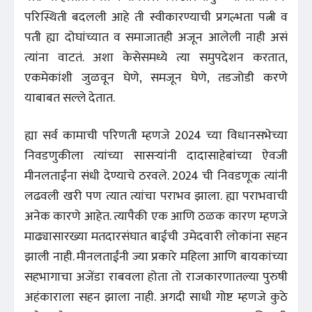
परिस्थिती बदलली आहे ती स्वीकारण्याची प्रगल्भता पत्नी व
पती ह्या दोघांच्यात व समाजातही अजून आलेली नाही असं
त्यांना वाटतं. अशा केसेसमध्ये त्या समुपदेशन करतात,
एकमेकांशी जुळवून घेणे, समजून घेणे, तडजोडी करणे
याबाबत सल्ले देतात.
ह्या सर्व कामाची परिणती म्हणजे 2024 च्या विधानसभेच्या
निवडणुकीला त्यांच्या सासऱ्यांनी दादासाहेबांच्या ऐवजी
मीनलताईंना संधी देण्याचे ठरवले. 2024 ची निवडणूक त्यांनी
लढवली खरी पण त्यात त्यांचा पराभव झाला. ह्या पराभवाची
अनेक कारणे आहेत. त्यापैकी एक आणि ठळक कारण म्हणजे
माढ्यासारख्या मतदारसंघात बाईची उमेदवारी लोकांना सहन
झाली नाही. मीनलताईंनी ज्या प्रकारे महिला आणि बायकांच्या
सहभागाचा अजेंडा राबवला होता तो राजकारणातल्या पुरुषी
अहंकाराला सहन झाला नाही. अगदी साधी गोष्ट म्हणजे कुठे