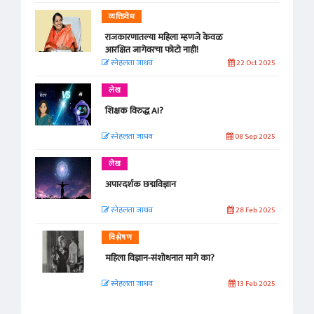
व्यक्तिवेध
राजकारणातल्या महिला म्हणजे केवळ
आरक्षित जागेवरचा फोटो नाही!
स्नेहलता जाधव
22 Oct 2025
लेख
शिक्षक विरुद्ध AI?
स्नेहलता जाधव
08 Sep 2025
लेख
अपारदर्शक छद्मविज्ञान
स्नेहलता जाधव
28 Feb 2025
विश्लेषण
महिला विज्ञान-संशोधनात मागे का?
स्नेहलता जाधव
13 Feb 2025