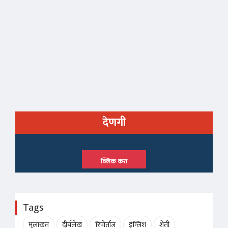
देणगी
क्लिक करा
Tags
मुलाखत
दीर्घलेख
रिपोर्ताज
इंग्लिश
शेती