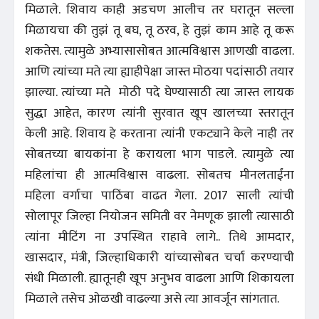
मिळाले. शिवाय काही अडचण आलीच तर घरातून सल्ला
मिळायचा की तुझं तू बघ, तू ठरव, हे तुझं काम आहे तू करू
शकतेस. त्यामुळे अभ्यासासोबत आत्मविश्वास आणखी वाढला.
आणि त्यांच्या मते त्या ह्याहीपेक्षा जास्त मोठया पदांसाठी तयार
झाल्या. त्यांच्या मते मोठी पदे घेण्यासाठी त्या जास्त लायक
सुद्धा आहेत, कारण त्यांनी सुरवात खूप खालच्या स्तरातून
केली आहे. शिवाय हे करताना त्यांनी एकट्याने केले नाही तर
सोबतच्या बायकांना हे करायला भाग पाडले. त्यामुळे त्या
महिलांचा ही आत्मविश्वास वाढला. सोबतच मीनलताईंना
महिला वर्गाचा पाठिंबा वाढत गेला. 2017 साली त्यांची
सोलापूर जिल्हा नियोजन समिती वर नेमणूक झाली त्यासाठी
त्यांना मीटिंग ना उपस्थित राहावे लागे.. तिथे आमदार,
खासदार, मंत्री, जिल्हाधिकारी यांच्यासोबत चर्चा करण्याची
संधी मिळाली. ह्यातूनही खूप अनुभव वाढला आणि शिकायला
मिळाले तसेच ओळखी वाढल्या असे त्या आवर्जून सांगतात.