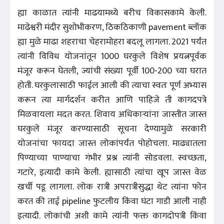
ह्या काळात त्यांनी माढयामध्ये बरीच विकासकामे केली.
माढेश्वरी मंदीर सुशोभीकरण, ठिकठिकाणी pavement ब्लॉक
ह्या मुळे माढा शहराचा चेहरामोहरा बदलू लागला. 2021 पर्यंत
त्यांनी विविध योजनांतून 1000 घरकुले विशेष प्रयत्नपूर्वक
मंजूर करून घेतली, ज्यांची संख्या पूर्वी 100-200 च्या घरात
होती. घरकुलासाठी फाईल आली की त्याचा स्वतः पूर्ण अभ्यास
करून त्या मार्गदर्शन करीत आणि पाहिजे ती कागदपत्रे
मिळवायला मदत करत. शिवाय अधिकार्‍यांना जास्तीत जास्त
घरकुले मंजूर करण्यासाठी सूचना देण्यामुळे सरकारी
योजनांचा फायदा जास्त लोकांपर्यंत पोहोचला. माढ्यातला
पिण्याच्या पाण्याचा गंभीर प्रश्न त्यांनी सोडवला. स्वच्छता,
गटारे, इत्यादी कामे केली. ह्यासाठी त्यांचा खूप जास्त वेळ
खर्ची पडू लागला. लोक रात्री अपरात्रीसुद्धा थेट त्यांना फोन
करत की ताई pipeline फुटलीय किंवा घंटा गाडी आली नाही
इत्यादी. लोकांची अशी कामे त्यांनी फक्त कागदोपत्री किंवा