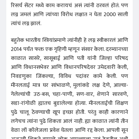
रिसर्च सेंटर मध्ये काम करायचं असं त्यांनी ठरवलं होतं. पण
लग्न जमलं आणि त्यांच्या विरोध लक्षात न घेता 2000 साली
त्यांचं लग्न झालं.
बहुतेक भारतीय स्त्रियांप्रमाणे त्यांनीही हे लग्न स्वीकारलं आणि
2014 पर्यंत फक्त एक गृहिणी म्हणून संसार केला. दरम्यानच्या
काळात सासरे, सासूबाई आणि पती यांनी जिल्हा परिषद
आणि विधानसभेवर आणि विधानपरिषदेवर उमेदवारी केली,
निवडणुका जिंकल्या, विविध पदांवर कामे केली. पण
मीनलताई मात्र घर सांभाळणे, मुलांकडे लक्ष देणे, आल्या-
गेलेल्यांची उठ-बस, चहा-पाणी, सण-वार, शेणाने सारवणे,
सडा-रांगोळी ह्यातच बुडालेल्या होत्या. मीनलताईंची शिक्षण
पुढे चालू ठेवण्याची खूप इच्छा होती. परंतु काही कारणाने
लगेचच त्यांना पुढे शिकता आलं नाही. ह्या काळात त्यांनी तीन
वेळा लॉ कॉलेजला प्रवेश घेतला आणि रद्द केला. आपली सून