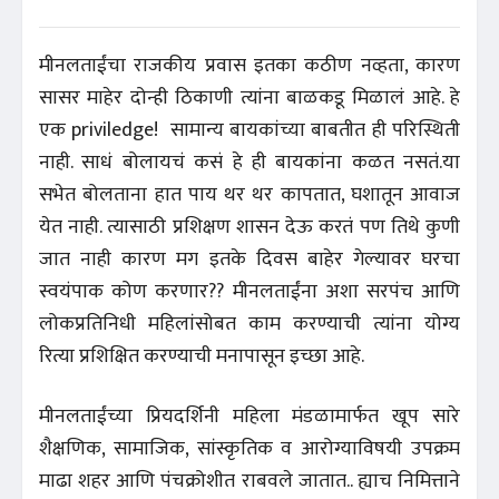
मीनलताईंचा राजकीय प्रवास इतका कठीण नव्हता, कारण
सासर माहेर दोन्ही ठिकाणी त्यांना बाळकडू मिळालं आहे. हे
एक priviledge! सामान्य बायकांच्या बाबतीत ही परिस्थिती
नाही. साधं बोलायचं कसं हे ही बायकांना कळत नसतं.या
सभेत बोलताना हात पाय थर थर कापतात, घशातून आवाज
येत नाही. त्यासाठी प्रशिक्षण शासन देऊ करतं पण तिथे कुणी
जात नाही कारण मग इतके दिवस बाहेर गेल्यावर घरचा
स्वयंपाक कोण करणार?? मीनलताईंना अशा सरपंच आणि
लोकप्रतिनिधी महिलांसोबत काम करण्याची त्यांना योग्य
रित्या प्रशिक्षित करण्याची मनापासून इच्छा आहे.
मीनलताईंच्या प्रियदर्शिनी महिला मंडळामार्फत खूप सारे
शैक्षणिक, सामाजिक, सांस्कृतिक व आरोग्याविषयी उपक्रम
माढा शहर आणि पंचक्रोशीत राबवले जातात.. ह्याच निमित्ताने