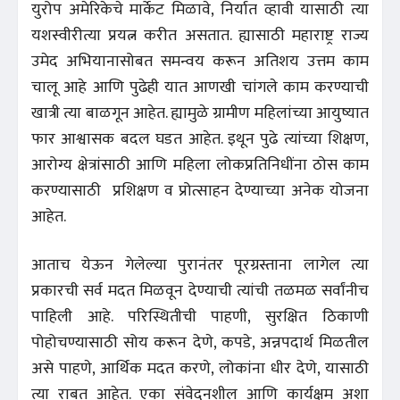
युरोप अमेरिकेचे मार्केट मिळावे, निर्यात व्हावी यासाठी त्या
यशस्वीरीत्या प्रयत्न करीत असतात. ह्यासाठी महाराष्ट्र राज्य
उमेद अभियानासोबत समन्वय करून अतिशय उत्तम काम
चालू आहे आणि पुढेही यात आणखी चांगले काम करण्याची
खात्री त्या बाळगून आहेत. ह्यामुळे ग्रामीण महिलांच्या आयुष्यात
फार आश्वासक बदल घडत आहेत. इथून पुढे त्यांच्या शिक्षण,
आरोग्य क्षेत्रांसाठी आणि महिला लोकप्रतिनिधींना ठोस काम
करण्यासाठी प्रशिक्षण व प्रोत्साहन देण्याच्या अनेक योजना
आहेत.
आताच येऊन गेलेल्या पुरानंतर पूरग्रस्ताना लागेल त्या
प्रकारची सर्व मदत मिळवून देण्याची त्यांची तळमळ सर्वांनीच
पाहिली आहे. परिस्थितीची पाहणी, सुरक्षित ठिकाणी
पोहोचण्यासाठी सोय करून देणे, कपडे, अन्नपदार्थ मिळतील
असे पाहणे, आर्थिक मदत करणे, लोकांना धीर देणे, यासाठी
त्या राबत आहेत. एका संवेदनशील आणि कार्यक्षम अशा