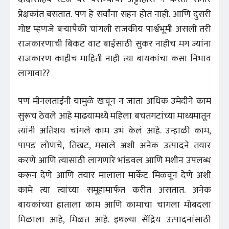
प्रेक्षकांत बसतात. पण हे सर्वांना सहन होत नाही. आणि दुसरी
गोष्ट म्हणजे बऱ्यापैकी चांगली राजकीय पार्श्वभूमी असली तरी
राजकारणाची बिकट वाट बाईसाठी सुकर नाहीच मग ज्यांना
राजकारण काहीच माहिती नाही त्या बायकांचा कसा निभाव
लागावा??
पण मीनलताईंनी यामुळे खचून न जाता अधिक उमेदीने काम
सुरूच ठेवले आहे माढयामध्ये महिला बचतगटांच्या माध्यमातून
त्यांनी अतिशय चांगले काम उभं केलं आहे. उन्हाळी काम,
पापड लोणचे, तिखट, मसाले अशी अनेक उत्पादने तयार
करणे आणि त्यासाठी लागणारे भांडवल आणि मशीन उपलब्ध
करून देणे आणि तयार मालाला मार्केट मिळवून देणे अशी
कामे त्या त्यांच्या समूहामार्फत करीत असतात. अनेक
बायकांच्या हाताला काम आणि कामाचा चागला मोबदला
मिळाला आहे, मिळत आहे. इथल्या सेंद्रिय उत्पादनांसाठी