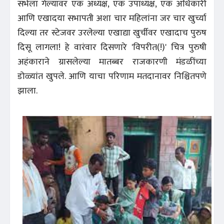
सभेला गेल्यावर एक अध्यक्ष, एक उपाध्यक्ष, एक अधिकारी
आणि एखादया सभापती अशा चार महिलांना जर चार खुर्च्या
दिल्या तर स्टेजवर उरलेल्या एखाद्या खुर्चीवर एखादाच पुरुष
दिसू लागला! हे वारंवार दिसणारे 'विपरीत(!)' चित्र पुरुषी
अहंकाराने ग्रासलेल्या मातब्बर राजकारणी मंडळींच्या
डोळ्यांत खुपले. आणि याचा परिणाम मतदानावर निश्चितपणे
झाला.