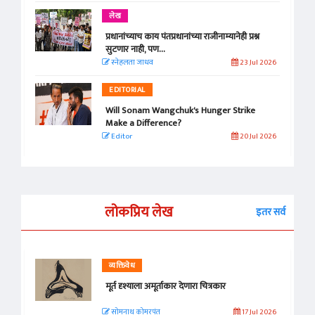
लेख
प्रधानांच्याच काय पंतप्रधानांच्या राजीनाम्यानेही प्रश्न
सुटणार नाही, पण...
स्नेहलता जाधव
23 Jul 2026
EDITORIAL
Will Sonam Wangchuk's Hunger Strike
Make a Difference?
Editor
20 Jul 2026
लोकप्रिय लेख
इतर सर्व
व्यक्तिवेध
मूर्त दृश्याला अमूर्ताकार देणारा चित्रकार
सोमनाथ कोमरपंत
17 Jul 2026