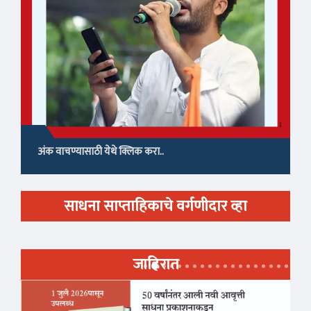
अंक वाचण्यासाठी येथे क्लिक करा..
साधना साप्ताहिकाचे वर्गणीदार व्हा
जाहिरात