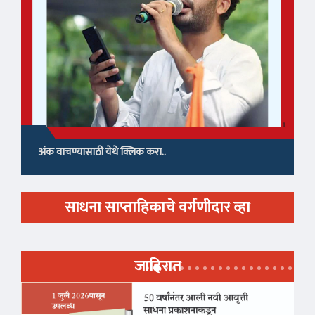
अंक वाचण्यासाठी येथे क्लिक करा..
साधना साप्ताहिकाचे वर्गणीदार व्हा
जाहिरात