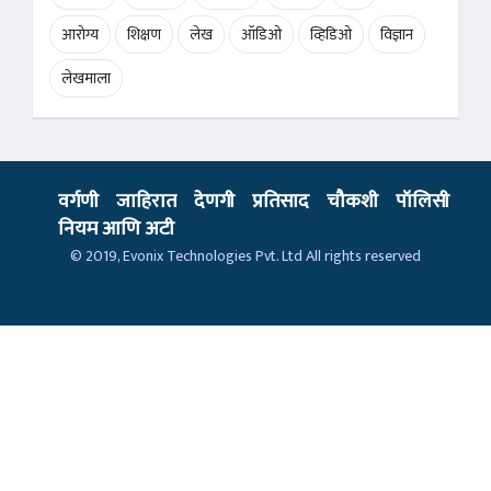
आरोग्य
शिक्षण
लेख
ऑडिओ
व्हिडिओ
विज्ञान
लेखमाला
वर्गणी
जाहिरात
देणगी
प्रतिसाद
चौकशी
पॉलिसी
नियम आणि अटी
© 2019,
Evonix Technologies Pvt. Ltd
All rights reserved