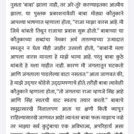
नुसता ‘बाबा’ झाला नाही, तर अरे-तुरे करण्याइतका आत्मीय
झाला. या पुस्तक प्रकाशनावेळी बाबा मोठ्या कौतुकाने
आपल्या भाषणात म्हणाला होता, ‘‘राजा माझा वारस आहे. मी
जिथे थांबतो तिथून राजाचा प्रवास सुरू होतो.’’ बाबाच्या या
कौतुकाच्या शब्दांचा नेमका अर्थ तारुण्याच्या उन्मादात
समजून न घेता मीही जाहीर उत्तरलो होतो, ‘‘बाबांनी मला
आपला वारस मानला हे माझे भाग्य आहे. परंतु बाबा कुठे
थांबतो हे मला माहीत नाही. कारण मी जंगलातून भटकतो
आणि जंगलाला पाडलेल्या वाटा नसतात.’’ आता जाणवतं की,
हे माझे उद्‌गार थोडेसे उद्‌दामपणाचे होते. तरीही बाबा त्यावेळी
कौतुकाने म्हणाला होता, ‘‘तो जंगलचा राजा म्हणजे सिंह आहे
आणि सिंह स्वतःची वाट स्वतःच तयार करतो.’’ बाबाचे
समुद्रासारखे विशालपण आता या क्षणी किती व्यापून
राहिल्यासारखे जाणवत आहे! त्यानंतर बाबा फक्त माझाच नव्हे
तर माझ्या सर्व कुटुंबाचा एक अविभाज्य, अपरिहार्य असा