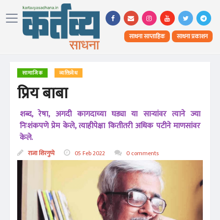
साधना साप्ताहिक
साधना प्रकाशन
सामाजिक
व्यक्तिवेध
प्रिय बाबा
शब्द, रेषा, अगदी कागदाच्या घड्या या साऱ्यांवर त्याने ज्या
निःशंकपणे प्रेम केले, त्याहीपेक्षा कितीतरी अधिक पटीने माणसांवर
केले.
राजा शिरगुप्पे
05 Feb 2022
0 comments