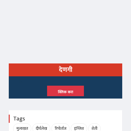
देणगी
क्लिक करा
Tags
मुलाखत
दीर्घलेख
रिपोर्ताज
इंग्लिश
शेती