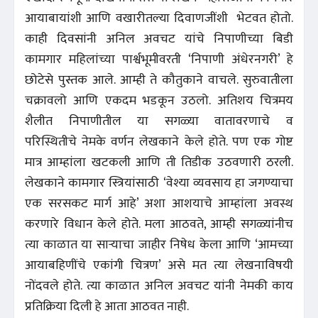
आयाबायांशी आणि वखारीतल्या दिवाणजींशी भेटवत होतो.
काही दिवसांनी अनिल अवचट यांचे निपाणीच्या बिडी
कामगार महिलांच्या पार्श्वभूमीवरती ‘निपाणी अंधेरनगरी’ हे
छोटेसे पुस्तक आले. आम्ही ते कौतुकाने वाचले. सुरुवातीला
चक्रावलो आणि एकदम भडकून उठलो. अतिशय चित्रमय
शैलीत निपाणीतील या सगळ्या वातावरणाचे व
परिस्थितीचे नेमके वर्णन लेखकाने केले होते. पण एक गोष्ट
मात्र आम्हांला खटकली आणि ती तिडीक उठवणारी ठरली.
लेखकाने कामगार स्त्रियांसाठी ‘वेश्या व्यवसाय हा जगण्याचा
एक सरसकट मार्ग आहे’ अशा आशयाचे आम्हांला अवस्थ
करणारे विधान केले होते. मला आठवते, आम्ही सगळ्यांनीच
त्या काळात या साऱ्याचा जाहीर निषेध केला आणि ‘आमच्या
आयाबहिणींचे एकांगी चित्रण’ असे मत त्या लेखनाविषयी
नोंदवले होते. त्या काळात अनिल अवचट यांनी नेमकी काय
प्रतिक्रिया दिली हे आता आठवत नाही.