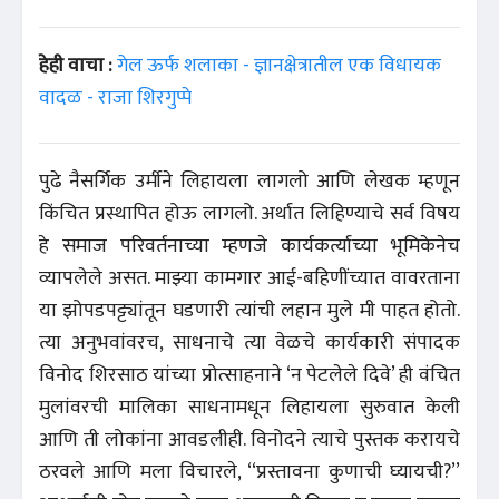
हेही वाचा :
गेल ऊर्फ शलाका - ज्ञानक्षेत्रातील एक विधायक
वादळ - राजा शिरगुप्पे
पुढे नैसर्गिक उर्मीने लिहायला लागलो आणि लेखक म्हणून
किंचित प्रस्थापित होऊ लागलो. अर्थात लिहिण्याचे सर्व विषय
हे समाज परिवर्तनाच्या म्हणजे कार्यकर्त्याच्या भूमिकेनेच
व्यापलेले असत. माझ्या कामगार आई-बहिणींच्यात वावरताना
या झोपडपट्ट्यांतून घडणारी त्यांची लहान मुले मी पाहत होतो.
त्या अनुभवांवरच, साधनाचे त्या वेळचे कार्यकारी संपादक
विनोद शिरसाठ यांच्या प्रोत्साहनाने ‘न पेटलेले दिवे’ ही वंचित
मुलांवरची मालिका साधनामधून लिहायला सुरुवात केली
आणि ती लोकांना आवडलीही. विनोदने त्याचे पुस्तक करायचे
ठरवले आणि मला विचारले, ‘‘प्रस्तावना कुणाची घ्यायची?’’