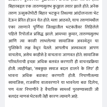
बिहारबद्दल एक तारुण्यसुलभ कुतूहल तयार झाले होते. अनेक
तरुण उत्सुकतेपोटी बिहार भटकून तिथल्या आंदोलनाला भेट
देऊन प्रेरित होऊन येत होते. मला आठवते, याच तरुणांमधील
एका तरुणाने पूर्णिया जिल्ह्यातील भटकंतीवर लिहिलेले
पहिले रिपोर्ताज प्रसिद्ध झाले. आमच्या कुमार, तारुण्यसुलभ
आणि त्या काळी लाभलेल्या सामाजिक अवस्थेतून या
पुस्तिकेने लक्ष वेधून घेतले. आपलीच अस्वस्थता आपण
वाचतोय, असेच काहीसे हे वाचताना जाणवत होते. सामाजिक
परिवर्तनाची इच्छा अधिक बलवंत करणारी ही वाचनप्रक्रिया
होती. त्याहीपेक्षा, ‘सबकुछ समाज बदल डालने के लिए’ ही
भावना अधिक बळकट करणारी होती. निपाणीतल्या
सामाजिक, राजकीय वातावरणाने या भावनेला बळ दिलेच,
पण नंतर निपाणीने हे वैचारिक सामर्थ्य पुरवण्यासाठी जी
बलदंड माणसं भेटवली तेही कारण त्यामागे आहे.