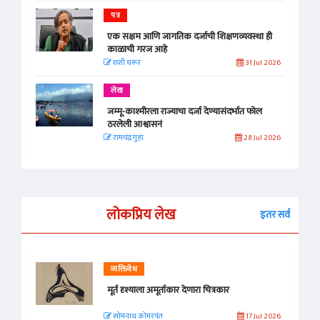
पत्र
एक सक्षम आणि जागतिक दर्जाची शिक्षणव्यवस्था ही
काळाची गरज आहे
शशी थरूर
31 Jul 2026
लेख
जम्मू-काश्मीरला राज्याचा दर्जा देण्यासंदर्भात फोल
ठरलेली आश्वासनं
रामचंद्र गुहा
28 Jul 2026
लोकप्रिय लेख
इतर सर्व
व्यक्तिवेध
मूर्त दृश्याला अमूर्ताकार देणारा चित्रकार
सोमनाथ कोमरपंत
17 Jul 2026