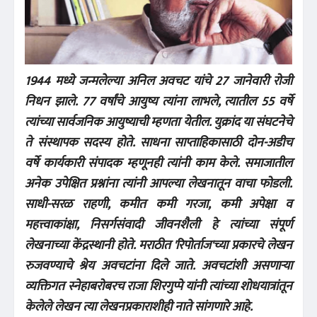
1944 मध्ये जन्मलेल्या अनिल अवचट यांचे 27 जानेवारी रोजी
निधन झाले. 77 वर्षांचे आयुष्य त्यांना लाभले, त्यातील 55 वर्षे
त्यांच्या सार्वजनिक आयुष्याची म्हणता येतील. युक्रांद या संघटनेचे
ते संस्थापक सदस्य होते. साधना साप्ताहिकासाठी दोन-अडीच
वर्षे कार्यकारी संपादक म्हणूनही त्यांनी काम केले. समाजातील
अनेक उपेक्षित प्रश्नांना त्यांनी आपल्या लेखनातून वाचा फोडली.
साधी-सरळ राहणी, कमीत कमी गरजा, कमी अपेक्षा व
महत्त्वाकांक्षा, निसर्गसंवादी जीवनशैली हे त्यांच्या संपूर्ण
लेखनाच्या केंद्रस्थानी होते. मराठीत 'रिपोर्ताज'च्या प्रकारचे लेखन
रुजवण्याचे श्रेय अवचटांना दिले जाते. अवचटांशी असणाऱ्या
व्यक्तिगत स्नेहाबरोबरच राजा शिरगुप्पे यांनी त्यांच्या शोधयात्रांतून
केलेले लेखन त्या लेखनप्रकाराशीही नाते सांगणारे आहे.