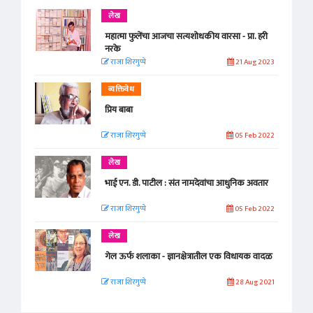
लेख
महात्मा फुलेंचा आजचा सत्यशोधकीय वारसा - प्रा. हरी
नरके
राजा शिरगुप्पे
21 Aug 2023
व्यक्तिवेध
प्रिय बाबा
राजा शिरगुप्पे
05 Feb 2022
लेख
भाई एन. डी. पाटील : संत नामदेवांचा आधुनिक अवतार
राजा शिरगुप्पे
05 Feb 2022
लेख
गेल ऊर्फ शलाका - ज्ञानक्षेत्रातील एक विधायक वादळ
राजा शिरगुप्पे
28 Aug 2021