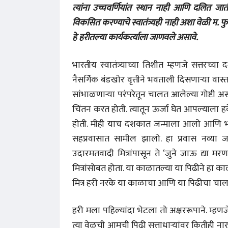
त्यांना उच्चवर्णियांत स्थान नाही आणि दलित ज
विकसित करण्याचे स्वातंत्र्यही नाही अशा वेळी म. फ
हे हरीतल्या कार्यकर्त्याला जाणवले असावे.
भारतीय स्वातंत्र्याच्या तिशीत म्हणजे सत्तरच्य
नैसर्गिक बंडखोर वृत्तीने भवताली दिसणाऱ्या वास्तव
सांभाळणाऱ्या परंपरेतून चालत आलेल्या गोष्टी अस्
चिंतन करत होती. त्यातून ऊर्जा घेत आपल्याला हव
होती. मीही याच दशकात जन्माला आलो आणि भोवत
सहप्रवासात सामील झालो. हा प्रवास नव्या जग
उदारमतवादी मित्रांपासून ते ‌‘जुने जाऊ द्या मर
मित्रांसोबत होता. या काळातल्या या पिढीने ह
मित्र हरी नरके या काळाचा आणि या पिढीचा चालत
हरी मला पहिल्यांदा भेटला तो अक्षररूपाने. म्हणज
त्या वेळची आमची पिढी सत्ताधाऱ्यांवर कितीही नार