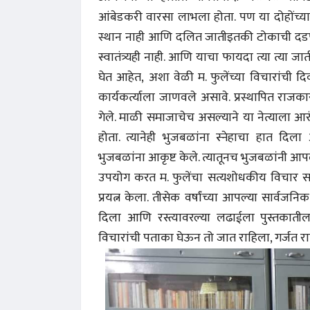
आंबेडकरी वारसा लाभला होता. पण या दोहोंच्या म
स्थान नाही आणि दलित जातीइतकी टोकाची दडपण
स्वातंत्र्यही नाही. आणि याचा फायदा त्या त्या 
घेत आहेत, अशा वेळी म. फुलेंच्या विचारांची द
कार्यकर्त्याला जाणवले असावे. प्रस्थापित राजक
गेले. माळी समाजाचेच असल्याने या नेत्याला आरं
होता. त्यानेही भुजबळांना स्नेहाचा हात दिला 
भुजबळांना आकृष्ट केले. त्यातूनच भुजबळांनी आपल
उपयोग करत म. फुलेंचा सत्यशोधकीय विचार स
प्रयत्न केला. तीसेक वर्षांच्या आपल्या सार्वजन
दिला आणि रस्त्यावरल्या लढाईला पुस्तकातील 
विचारांची पताका घेऊन तो जात राहिला, गर्जत र