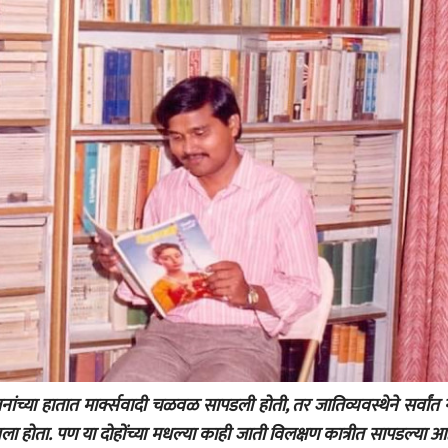
राजा शिरगुप्पे
राजा शिरगुप्पे
05 Feb 2022
05 Feb 2022
लेख
लेख
भाई एन. डी. पाटील : संत
भाई एन. डी. पाटी
नामदेवांचा आधुनिक अवतार
नामदेवांचा आधु
राजा शिरगुप्पे
राजा शिरगुप्पे
05 Feb 2022
05 Feb 2022
लेख
लेख
गेल ऊर्फ शलाका -
गेल ऊर्फ शलाका
ज्ञानक्षेत्रातील एक विधायक
ज्ञानक्षेत्रातील 
वादळ
वादळ
राजा शिरगुप्पे
राजा शिरगुप्पे
28 Aug 2021
28 Aug 2021
जनांच्या हातात मार्क्सवादी चळवळ सापडली होती, तर जातिव्यवस्थेने सर्वांत
होता. पण या दोहोंच्या मधल्या काही जाती विलक्षण कात्रीत सापडल्या आ