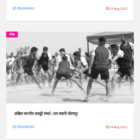
नरेंद्र दाभोलकर
23 Aug 2022
लेख
अखिल भारतीय कबड्डी स्पर्धा : जय भवानी सोलापूर
नरेंद्र दाभोलकर
24 Aug 2022