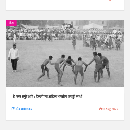
लेख
हे फार अपुरे आहे : दिल्लीच्या अखिल भारतीय कबड्डी स्पर्धा
नरेंद्र दाभोलकर
16 Aug 2022