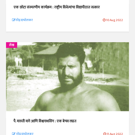
एक छोटा संस्मरणीय कार्यक्रम : राष्ट्रीय विजेत्यांचा विद्यापीठात सत्कार
​​​​​​​नरेंद्र दाभोलकर
10 Aug 2022
लेख
पै. मारुती माने आणि विश्वनाथसिंग : एक बेचव लढत
नरेंद्र दाभोलकर
11 Aug 2022