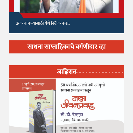
अंक वाचण्यासाठी येथे क्लिक करा..
साधना साप्ताहिकाचे वर्गणीदार व्हा
जाहिरात