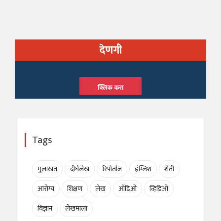
देणगी
क्लिक करा
Tags
मुलाखत
दीर्घलेख
रिपोर्ताज
इंग्लिश
शेती
आरोग्य
शिक्षण
लेख
ऑडिओ
व्हिडिओ
विज्ञान
लेखमाला