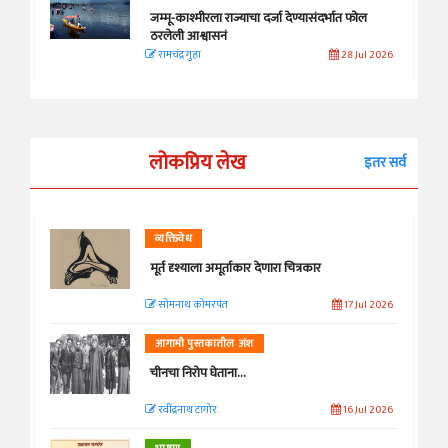
जम्मू-काश्मीरला राज्याचा दर्जा देण्यासंदर्भात फोल
ठरलेली आश्वासनं
रामचंद्र गुहा
28 Jul 2026
लोकप्रिय लेख
इतर सर्व
व्यक्तिवेध
मूर्त दृश्याला अमूर्ताकार देणारा चित्रकार
सोमनाथ कोमरपंत
17 Jul 2026
आगामी पुस्तकातील अंश
चीनचा निरोप घेताना...
रवींद्रनाथ टागोर.
16 Jul 2026