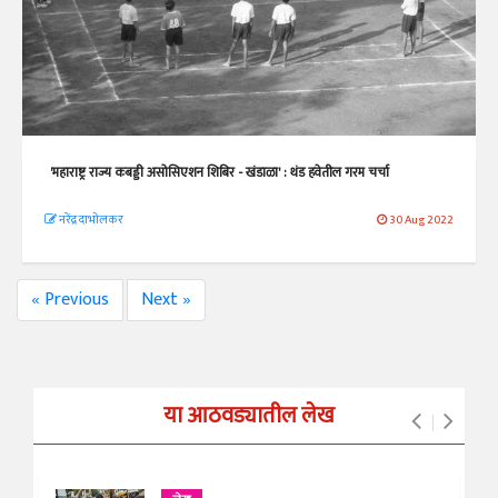
'महाराष्ट्र राज्य कबड्डी असोसिएशन शिबिर - खंडाळा' : थंड हवेतील गरम चर्चा
नरेंद्र दाभोलकर
30 Aug 2022
« Previous
Next »
या आठवड्यातील लेख