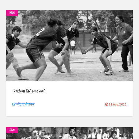
लेख
रंगलेल्या तिरोडकर स्पर्धा
नरेंद्र दाभोलकर
28 Aug 2022
लेख