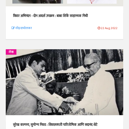
त्रिवार अभिनंदन - दोन आदर्श उपक्रम : बाबा शिर्के साहाय्यक निधी
नरेंद्र दाभोलकर
22 Aug 2022
लेख
सुरेख कल्पना, सुयोग्य निवड : शिवछत्रपती पारितोषिक आणि सदानंद शेटे