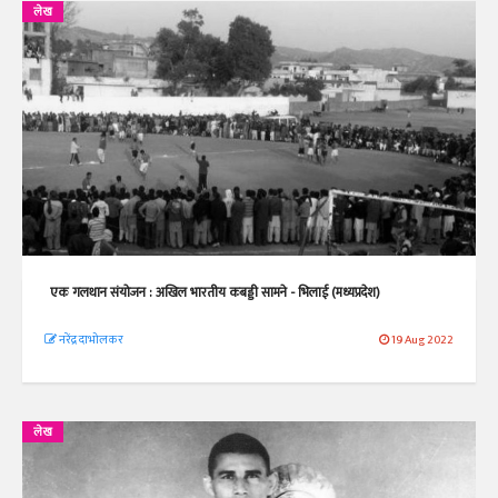
लेख
एक गलथान संयोजन : अखिल भारतीय कबड्डी सामने - भिलाई (मध्यप्रदेश)
नरेंद्र दाभोलकर
19 Aug 2022
लेख