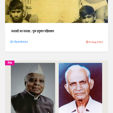
वस्तादों का वस्ताद : गुरू हनुमान पहिलवान
नरेंद्र दाभोलकर
21 Aug 2022
लेख