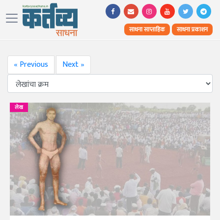
साधना साप्ताहिक
साधना प्रकाशन
« Previous
Next »
लेख