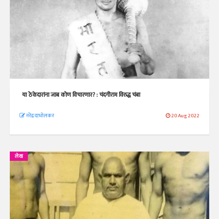
या ठेकेदारांना जाब कोण विचारणार? : चंदगीराम विरुद्ध चंबा
नरेंद्र दाभोलकर
20 Aug 2022
लेख