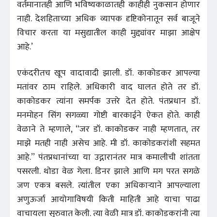
वर्तमानातही आणि भविष्यकाळातही काहीही नुकसान होणार
नाही. देशहिताच्या अधिक व्यापक दृष्टिकोनातून सर्व बाजूने
विचार करता या मसुद्यातील काही मुद्द्यांवर माझा आक्षेप
आहे.’
एकंदरीतच खूप वादावादी झाली. डॉ. काकोडकर आपल्या
मतांवर ठाम राहिले. अधिकारी वाद घालत होते तर डॉ.
काकोडकर त्यांना समर्पक उत्तरे देत होते. पंतप्रधान डॉ.
मनमोहन सिंग सगळ्या गोष्टी बारकाईने ऐकत होते. काही
वेळाने ते म्हणाले, “जर डॉ. काकोडकर नाही म्हणतात, तर
माझे मतही नाही असेच आहे. मी डॉ. काकोडकरांशी सहमत
आहे.’’ पंतप्रधानांच्या या उद्गारानंतर मात्र कमालीची शांतता
पसरली. थोडा वेळ गेला. डिनर झाले आणि मग परत सगळे
जण एकत्र बसले. त्यांतील एका अधिकाऱ्याने आपल्याला
अणुऊर्जा आयोगाविषयी किती माहिती आहे याचा पाढा
वाचायला सुरुवात केली. त्या वेळी मात्र डॉ. काकोडकरांनी त्या