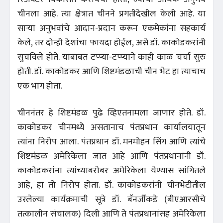
चीनला आहे. त्या क्षेत्रात चीनने प्रगतीदेखील केली आहे. या
साऱ्या अनुभवांचे आदान-प्रदान करून एकमेकांना सहकार्य
केले, तर दोन्ही देशांचा फायदा होईल, असे डॉ. काकोडकरांनी
सुचविले होते. याबाबत टप्प्या-टप्प्याने काही काळ चर्चा सुरु
होती. डॉ. काकोडकर आणि शिष्टमंडळाची चीन भेट हा त्याचाच
एक भाग होता.
चीननंतर हे शिष्टमंडळ पुढे व्हिएतनामला जाणार होते. डॉ.
काकोडकर चीनमध्ये असतानाच पंतप्रधान कार्यालयातून
त्यांना निरोप आला. पंतप्रधान डॉ. मनमोहन सिंग आणि त्यांचे
शिष्टमंडळ अमेरिकेला जात आहे आणि पंतप्रधानांनी डॉ.
काकोडकरांना त्यांच्याबरोबर अमेरिकेला येण्यास सांगितले
आहे, हा तो निरोप होता. डॉ. काकोडकरांनी चीनभेटीतील
उरलेल्या कार्यक्रमाची सूत्रे डॉ. बॅनर्जींकडे (बीएआरसीचे
तत्कालीन संचालक) दिली आणि ते पंतप्रधानांसह अमेरिकेला