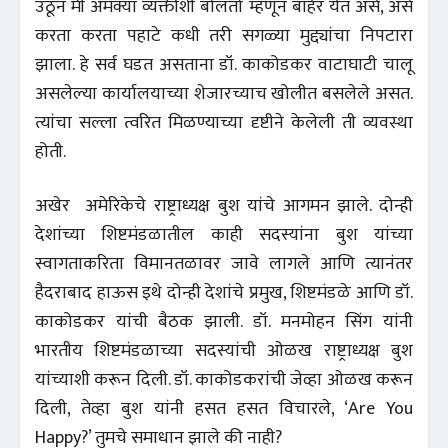
उठून मी अमक्या व्यक्तीशी बोलतो म्हणून बाहेर येत असे, असे
करता करता पहाटे कधी तरी सगळ्या मुद्द्यांचा निपटारा
झाला. हे सर्व घडत असताना डॉ. काकोडकर वाटाघाटी चालू
असलेल्या कार्यालयाच्या शेजारच्याच खोलीत बसलेले असत.
त्यांचा सल्ला त्वरित मिळण्याच्या दृष्टीने केलेली ती व्यवस्था
होती.
अखेर अमेरिकेचे राष्ट्राध्यक्ष बुश यांचे आगमन झाले. दोन्ही
देशांच्या शिष्टमंडळातील काही सदस्यांना बुश यांच्या
स्वागताकरिता विमानतळावर जावे लागले आणि त्यानंतर
हैदराबाद हाऊस इथे दोन्ही देशांचे प्रमुख, शिष्टमंडळे आणि डॉ.
काकोडकर यांची बैठक झाली. डॉ. मनमोहन सिंग यांनी
भारतीय शिष्टमंडळाच्या सदस्यांची ओळख राष्ट्राध्यक्ष बुश
यांच्याशी करून दिली. डॉ. काकोडकरांची जेव्हा ओळख करून
दिली, तेव्हा बुश यांनी हसत हसत विचारले, ‘Are You
Happy?’ तुमचे समाधान झाले की नाही?