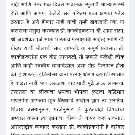
नाही आणि नंतर एक दिवस अचानक त्सुनामी आल्यासारखे
होते आणि आपण केलेले सर्व परिश्रम एका क्षणात फोल
ठरतात. हे असे होणार नाही याची तुम्ही खबरदारी घ्या. या
कराराचा मसुदा करण्यात डॉ. काकोडकरांना श्री. शामा सरन,
श्री. जयशंकर (जे आता भारताचे परराष्ट्रमंत्री आहेत) आणि डॉ.
ग्रोव्हर यांची मोलाची साथ लाभली. या संपूर्ण प्रवासात डॉ.
काकोडकरांना एक गोष्ट जाणवली, ती म्हणजे परदेशी लोक
आणि काही स्वकीय यांचादेखील असा गोड गैरसमज होता
की, हे शास्त्रज्ञ, इंजिनीअर यांना परराष्ट्र धोरण कशाशी खातात
हे कळत नाही; पण जसजशा वाटाघाटी पुढे जाऊ लागल्या,
तसातसा या लोकांचा भ्रमाचा भोपळा फुटला. बुद्धिमान
माणसांना आपल्या मूळ विषयाचे सखोल ज्ञान तर असतेच,
शिवाय प्रसंगानुरूप, गरजेनुसार ते कुठल्याही विषयाचा
अभ्यास करून त्या ज्ञानाचा योग्य तो वापर करू शकतात.
आंतरराष्ट्रीय व्यवहार करताना डॉ. काकोडकरांनी हे वारंवार