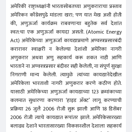
अमेरिकी राष्ट्राध्यक्षांनी भारतासोबतच्या अणुकराराचा प्रस्ताव
अमेरिकन काँग्रेसपुढे मांडला खरा; पण यात मेख अशी होती
की, अणुऊर्जा कार्यक्रम राबवणाऱ्या बहुतेक सर्व देशांत
स्वत:चा एक अणुऊर्जा कायदा असतो. (Atomic Energy
Act) अमेरिकेच्या अणुऊर्जा कायद्याप्रमाणे अण्वस्त्रप्रसारबंदी
करारावर स्वाक्षरी न केलेल्या देशांशी अमेरिका नागरी
अणुकरार अथवा अणु सहकार्य करू शकत नाही आणि
भारताने ना अण्वस्त्रप्रसार बंदीवर सही केलेली, ना संपूर्ण सुरक्षा
निगराणी मान्य केलेली. त्यामुळे त्यांच्या कायद्यानेदेखील
अमेरिकेला भारताशी नागरी अणुकरार करणे कठीण होते.
यासाठी अमेरिकेच्या अणुऊर्जा कायद्याच्या 123 क्रमांकाच्या
कलमात सुधारणा करणारा ‘हाइड अ‍ॅक्ट’ लागू करण्याची
प्रक्रिया 26 जुलै 2006 रोजी सुरू झाली आणि 18 डिसेंबर
2006 रोजी त्याचे कायद्यात रूपांतर झाले. अमेरिकेसारख्या
बलाढ्य देशाने भारतासारख्या विकसनशील देशाला सहकार्य