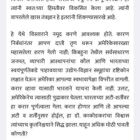
त्यांनी स्वत:च्या हिमतीवर विकसित केला आहे. त्यांनी
वापरलेले खास तंत्रज्ञान हे इतरांनी शिकण्यासारखे आहे.
हे येथे विस्ताराने नमूद करणे आवश्यक होते. कारण
निर्बंधांनंतर आपण दाती तृण धरून अमेरिकेसारख्या
महासत्तेला शरण गेलो नाही; किंबहुना तेथील सर्वसाधारण
जनमत, व्यापारी आस्थापनांचा कौल आणि भारताच्या
स्वयंपूर्णतेकडे पाहावयाचा उद्योग-विज्ञान समूहांचा दृष्टिकोन
लक्षात घेऊन अमेरिका आपल्या स्वभावापेक्षा विपरीत वागली.
करार व्हावा यासाठी भारताने याचना केली नाही. उलट,
अमेरिकेनेच त्यासाठी पुढाकार घेतला. भारताच्या अटी-शर्तींवर
हा करार पूर्णत्वाला गेला. करार होणार आणि तो आपल्या
अटी व शर्तींनुसार होईल, हा डॉ. काकोडकरांचा विश्वास
त्यांच्याच कृतनिश्चयाने सिद्ध झाला. याहून अधिक मोठी पावती
कोणती?