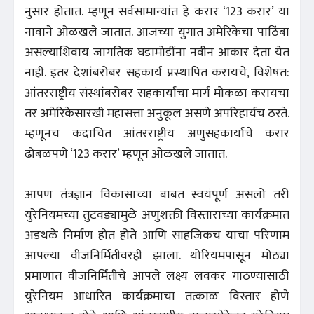
नुसार होतात. म्हणून सर्वसामान्यांत हे करार ‘123 करार’ या
नावाने ओळखले जातात. आजच्या युगात अमेरिकेचा पाठिंबा
असल्याशिवाय जागतिक घडामोडींना नवीन आकार देता येत
नाही. इतर देशांबरोबर सहकार्य प्रस्थापित करायचे, विशेषत:
आंतरराष्ट्रीय संस्थांबरोबर सहकार्याचा मार्ग मोकळा करायचा
तर अमेरिकेसारखी महासत्ता अनुकूल असणे अपरिहार्यच ठरते.
म्हणूनच कदाचित आंतरराष्ट्रीय अणुसहकार्याचे करार
ढोबळपणे ‘123 करार’ म्हणून ओळखले जातात.
आपण तंत्रज्ञान विकासाच्या बाबत स्वयंपूर्ण असलो तरी
युरेनियमच्या तुटवड्यामुळे अणुशक्ती विस्ताराच्या कार्यक्रमात
अडथळे निर्माण होत होते आणि साहजिकच याचा परिणाम
आपल्या वीजनिर्मितीवरही झाला. थोरियमपासून मोठ्या
प्रमाणात वीजनिर्मितीचे आपले लक्ष्य लवकर गाठण्यासाठी
युरेनियम आधारित कार्यक्रमाचा तत्काळ विस्तार होणे