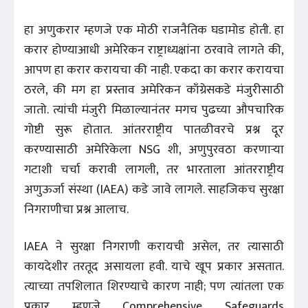
हा अणुकरार म्हणजे एक मोठी राजनैतिक घडामोड होती. हा
करार होण्याआधी अमेरिकन राष्ट्राध्यक्षांना ठरवावे लागते की,
आपण हा करार करायचा की नाही. एकदा का करार करायचा
ठरले, की मग हा प्रस्ताव अमेरिकन काँग्रेसकडे मंजुरीसाठी
जातो. त्यांची मंजुरी मिळाल्यानंतर मगच पुढच्या औपचारिक
गोष्टी सुरू होतात. आंतरराष्ट्रीय पातळीवरचे प्रश्न दूर
करण्यासाठी अमेरिकेला NSG शी, अणुपुरवठा करणाऱ्या
गटाशी चर्चा करावी लागली, तर भारताला आंतरराष्ट्रीय
अणुऊर्जा संस्था (IAEA) कडे जावे लागले. साहजिकच सुरक्षा
निगराणीचा प्रश्न आलाच.
IAEA ने सुरक्षा निगराणी करायची असेल, तर त्यासाठी
कायदेशीर तरतूद असायला हवी. याचे खूप प्रकार असतात.
त्याच्या तपशिलात शिरण्याचे कारण नाही; पण त्यांतला एक
प्रकार म्हणजे Comprehensive Safeguards