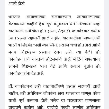
आली होती.
भारतात आघाड्यांच्या राजकारणात जागावाटपाच्या
बैठकांमध्ये काहीसे हेच सूत्र अनुभवास येते. परिणामी जेव्हा
वाटाघाटी अमेरिकेत होत होत्या, तेव्हा डॉ. काकोडकर कधीच
त्यात प्रत्यक्ष सहभागी झाले नाहीत. वाटाघाटीला जाण्याआधी
भारतीय शिष्टमंडळाशी व्यवस्थित, सखोल चर्चा होत असे आणि
मगच शिष्टमंडळ प्रस्थान ठेवत असे. त्या वेळी डॉ.
काकोडकरांचे वास्तव्य हॉटेलमध्ये असे. मीटिंग संपल्यावर
आपले शिष्टमंडळ परत येई आणि सगळा वृत्तांत डॉ.
काकोडकरांना देत असे.
डॉ. काकोडकर जरी वाटाघाटींमध्ये प्रत्यक्ष सहभागी झाले
नाहीत, तरी अमेरिकन लोकांना खरा महत्त्वाचा माणूस कोण
याची पूर्ण कल्पना होती. तसेच या महत्त्वाच्या माणसाला
वाकवणे कठीण आहे, याचीही पक्की जाणीव अमेरिकन