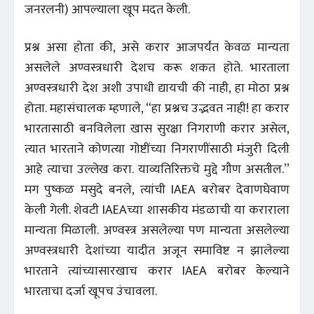
जनरलनी) आपल्याला खूप मदत केली.
प्रश्न असा होता की, असे करार आजपर्यंत केवळ मान्यता
असलेले अण्वस्त्रधारी देशच करू शकत होते. भारताला
अण्वस्त्रधारी देश अशी उपाधी द्यायची की नाही, हा मोठा प्रश्न
होता. महासंचालक म्हणाले, “हा प्रश्नच उद्भवत नाही! हा करार
भारतासाठी बनविलेला खास सुरक्षा निगराणी करार असेल,
त्यात भारताने कोणत्या गोष्टींच्या निगराणींसाठी मंजुरी दिली
आहे त्याचा उल्लेख करा. याव्यतिरिक्तचे मुद्दे गौण असतील.’’
मग पुष्कळ मसुदे बनले, त्यांची IAEA बरोबर देवाणघेवाण
केली गेली. शेवटी IAEAच्या शासकीय मंडळाची या कराराला
मान्यता मिळाली. अण्वस्त्र असलेल्या पण मान्यता असलेल्या
अण्वस्त्रधारी देशांच्या यादीत अजून समाविष्ट न झालेल्या
भारताने त्यांच्यासारखाच करार IAEA बरोबर केल्याने
भारताचा दर्जा खूपच उंचावला.