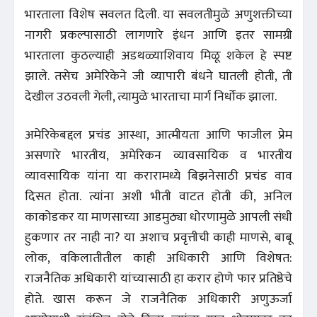
भारताला विशेष सवलत दिली. या सवलतीमुळे अणुशक्तीच्या
नागरी प्रकल्पासाठी लागणारे इंधन आणि इतर सामग्री
भारताला कुठल्याही अडथळ्याशिवाय मिळू शकेल हे स्पष्ट
झाले. तसेच अमेरिकेने जी व्यापारी बंधने घातली होती, ती
देखील उठवली गेली, त्यामुळे भारताचा मार्ग निर्धोक झाला.
अमेरिकेबद्दल प्रचंड आस्था, आत्मीयता आणि फाजील प्रेम
असणारे भारतीय, अमेरिकन व्यावसायिक व भारतीय
व्यावसायिक यांना या करारामध्ये बिझनेसाठी प्रचंड वाव
दिसत होता. त्यांना अशी भीती वाटत होती की, अनिल
काकोडकर या माणसाच्या आडमुठ्या धोरणामुळे आपली संधी
हुकणार तर नाही ना? या अशाच प्रवृत्तीची काही माणसे, बाबू
लोक, वकिलातीतील काही अधिकारी आणि विशेषत:
राजनैतिक अधिकारी यांच्यासाठी हा करार होणे फार प्रतिष्ठेचे
होते. खास करून जे राजनैतिक अधिकारी अणुऊर्जा