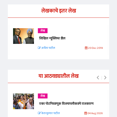
लेखकाचे इतर लेख
लेख
सिव्हिल न्यूक्लियर डील
अनीता पाटील
20 Dec 2019
या आठवड्यातील लेख
लेख
एका पोटनिवडणूक विजयापलीकडचे राजकारण
केतनकुमार पाटील
04 Aug 2026