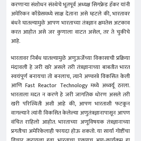
करणाऱ्या संशोधन संस्थेचे भूतपूर्व अध्यक्ष सिगफ्रेड हॅकर यांनी
अमेरिकन काँग्रेसमध्ये साक्ष देताना असे म्हटले की, भारतावर
बंधने घातल्यामुळे आपण भारताच्या तंत्रज्ञान क्षमतेस अटकाव
करत आहोत असे जर कुणाला वाटत असेल, तर ते चुकीचे
आहे.
भारतावर निर्बंध घातल्यामुळे अणुऊर्जेच्या विकासाची प्रक्रिया
मंदावली हे जरी खरे असले तरी तंत्रज्ञानाच्या बाबतीत भारत
स्वयंपूर्ण बनायचा तो बनलाच, त्याने अण्वस्त्रे विकसित केली
आणि Fast Reactor Technology मध्ये अध्वर्यू ठरला.
भारताला मदत न करणे हे जरी जागतिक धोरण असले तरी
खरी परिस्थिती अशी आहे की, आपण भारताशी फटकून
वागल्याने त्यांनी विकसित केलेल्या अणुतंत्रज्ञानापासून आपण
वंचित राहिलो आहोत. भारताच्या अणूविषयक तंत्रज्ञानाच्या
प्रगतीचा अमेरिकेलाही फायदा होऊ शकतो. या सार्या गोष्टींचा
विचार करायला हवा. भारताचा एकूणच अणू-कार्यक्रम हा