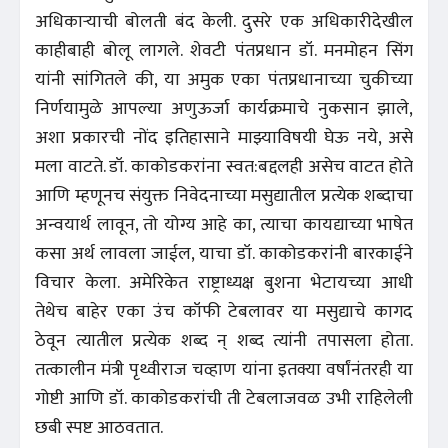
अधिकाऱ्याची बोलती बंद केली. दुसरे एक अधिकारीदेखील
काहीबाही बोलू लागले. शेवटी पंतप्रधान डॉ. मनमोहन सिंग
यांनी सांगितले की, या अमुक एका पंतप्रधानाच्या चुकीच्या
निर्णयामुळे आपल्या अणुऊर्जा कार्यक्रमाचे नुकसान झाले,
अशा प्रकारची नोंद इतिहासाने माझ्याविषयी घेऊ नये, असे
मला वाटते. डॉ. काकोडकरांना स्वत:बद्दलही असेच वाटत होते
आणि म्हणूनच संयुक्त निवेदनाच्या मसुद्यातील प्रत्येक शब्दाचा
अन्वयार्थ लावून, तो योग्य आहे का, त्याचा कायद्याच्या भाषेत
कसा अर्थ लावला जाईल, याचा डॉ. काकोडकरांनी बारकाईने
विचार केला. अमेरिकेत राष्ट्राध्यक्ष बुशना भेटायच्या आधी
तेथेच बाहेर एका उंच कॉफी टेबलावर या मसुद्याचे कागद
ठेवून त्यातील प्रत्येक शब्द न् शब्द त्यांनी तपासला होता.
तत्कालीन मंत्री पृथ्वीराज चव्हाण यांना इतक्या वर्षांनंतरही या
गोष्टी आणि डॉ. काकोडकरांची ती टेबलाजवळ उभी राहिलेली
छबी स्पष्ट आठवतात.