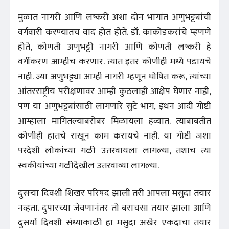
मुळात नागरी आणि लष्करी अशा दोन भागांत अणुभट्ट्यांची
वर्गवारी करण्यातच वाद होत होते. डॉ. काकोडकरांचे म्हणणे
होते, कोणती अणुभट्टी नागरी आणि कोणती लष्करी हे
वर्गीकरण आम्हीच करणार. त्यात इतर कोणीही मध्ये पडायचे
नाही. ज्या अणुभट्ट्या आम्ही नागरी म्हणून घोषित करू, त्यांच्या
आंतरराष्ट्रीय परीक्षणावर आम्ही कुठलाही आक्षेप घेणार नाही,
पण या अणुभट्ट्यांसाठी लागणारे सुटे भाग, इंधन आदी गोष्टी
आम्हाला मागितल्याबरोबर मिळायला हव्यात. त्याबाबतीत
कोणीही हातचे राखून काम करायचे नाही. या गोष्टी जशा
परदेशी लोकांच्या गळी उतरवायला लागल्या, तशाच त्या
स्वकीयांच्या गळीदेखील उतरवाव्या लागल्या.
दुसऱ्या दिवशी शिखर परिषद झाली तरी आपला मसुदा तयार
नव्हता. दुपारच्या जेवणानंतर तो बराचसा तयार झाला आणि
दुसर्या दिवशी संध्याकाळी हा मसुदा अखेर एकदाचा तयार