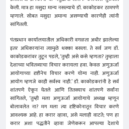
केली. मात्र हा मसुदा मान्य नसल्याचे डॉ. काकोडकर ठामपणे
म्हणाले. सोबत मसुदा अमान्य असण्याची कारणेही त्यांनी
सांगितली.
पंतप्रधान कार्यालयातील अधिकारी वगळता अधीर झालेल्या
इतर अधिकाऱ्यांना त्यामुळे धक्का बसला. ते सर्व जण डॉ.
काकोडकरांवर तुटून पडले, ‘तुम्ही असे कसे म्हणता? तुम्हाला
देशाच्या भवितव्याचा विचार करायला हवा. केवळ अणुऊर्जा
आयोगाच्या दृष्टीनेच विचार करणे योग्य नाही. अणुऊर्जा
आयोग म्हणजे काही सर्वस्व नाही.’ डॉ. काकोडकरांनी हे सर्व
शांतपणे ऐकून घेतले आणि तितक्याच शांतपणे सर्वांना
सांगितले, ‘तुम्ही मला अणुऊर्जा आयोगाचे अध्यक्ष म्हणून
बोलावलेत ना? मग मला त्या दृष्टिकोनातून विचार करणे
आवश्यक आहे. हा करार व्हावा, असे मलाही वाटते; पण हा
करार अशा पद्धतीने व्हावा जेणेकरून आपल्या देशाचे