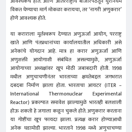
आवश्यकच होते. आणि आंतरराष्ट्रीय बाजारपेठेतून युरेनियम
विकत घेण्याचा मार्ग मोकळा करायचा, तर ‘नागरी अणुकरार’
होणे आवश्यक होते.
या कराराला मूर्तस्वरूप देण्यात अणुऊर्जा आयोग, परराष्ट्र
खाते आणि पंतप्रधानांच्या कार्यालयातील अधिकारी असे
अनेकांचे योगदान आहे. मात्र हा करार अणुऊर्जा आणि
अणुशक्ती आयोगाशी संबंधित असल्यामुळे, अणुऊर्जा
आयोगाच्या अध्यक्षांवर खूप मोठी जबाबदारी होती. 1998
मधील अणुचाचणीनंतर भारताच्या क्षमतेबद्दल जगभरात
दबदबा निर्माण झाला होता. भारताचा आयटर (ITER –
International Thermonuclear Experimental
Reactor) प्रकल्पात समावेश झाल्यामुळे भारतही बलशाली
होऊ शकतो हे जगाला कळून चुकले होते. अणुकरार करताना
या गोष्टींचा खूप फायदा झाला. प्रत्यक्ष करार होण्याआधी
अनेक घडामोडी झाल्या. भारताने 1998 मध्ये अणुचाचण्या