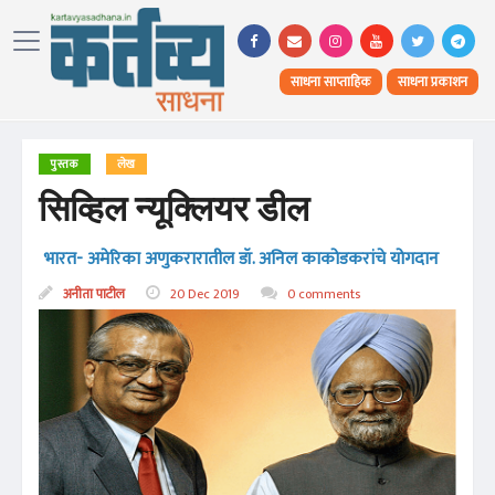
साधना साप्ताहिक
साधना प्रकाशन
पुस्तक
लेख
सिव्हिल न्यूक्लियर डील
भारत- अमेरिका अणुकरारातील डॉ. अनिल काकोडकरांचे योगदान
अनीता पाटील
20 Dec 2019
0 comments