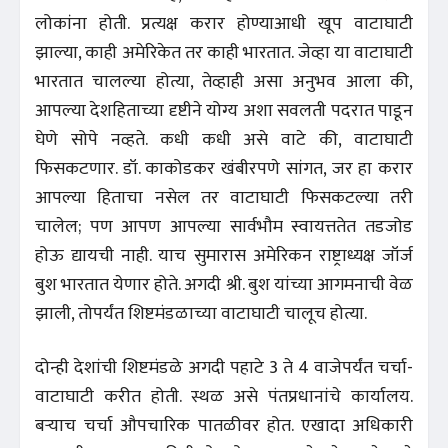
लोकांना होती. प्रत्यक्ष करार होण्याआधी खूप वाटाघाटी
झाल्या, काही अमेरिकेत तर काही भारतात. जेव्हा या वाटाघाटी
भारतात चालल्या होत्या, तेव्हाही असा अनुभव आला की,
आपल्या देशहिताच्या दृष्टीने योग्य अशा सवलती पदरात पाडून
घेणे सोपे नव्हते. कधी कधी असे वाटे की, वाटाघाटी
फिसकटणार. डॉ. काकोडकर खंबीरपणे सांगत, जर हा करार
आपल्या हिताचा नसेल तर वाटाघाटी फिसकटल्या तरी
चालेल; पण आपण आपल्या सार्वभौम स्वायत्ततेत तडजोड
होऊ द्यायची नाही. याच सुमारास अमेरिकन राष्ट्राध्यक्ष जॉर्ज
बुश भारतात येणार होते. अगदी श्री. बुश यांच्या आगमनाची वेळ
झाली, तोपर्यंत शिष्टमंडळाच्या वाटाघाटी चालूच होत्या.
दोन्ही देशांची शिष्टमंडळे अगदी पहाटे 3 ते 4 वाजेपर्यंत चर्चा-
वाटाघाटी करीत होती. स्थळ असे पंतप्रधानांचे कार्यालय.
बऱ्याच चर्चा औपचारिक पातळीवर होत. एखादा अधिकारी