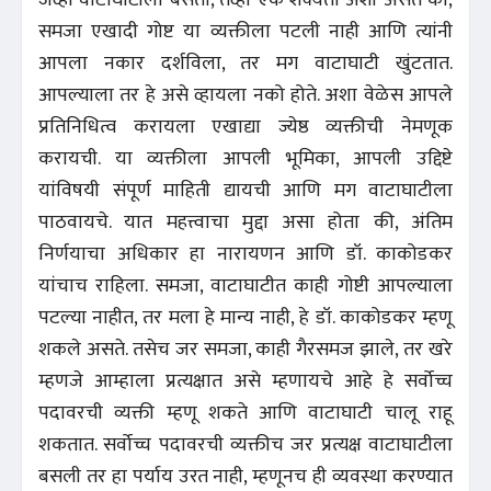
जेव्हा वाटाघाटीला बसतो, तेव्हा एक शक्यता अशी असते की,
समजा एखादी गोष्ट या व्यक्तीला पटली नाही आणि त्यांनी
आपला नकार दर्शविला, तर मग वाटाघाटी खुंटतात.
आपल्याला तर हे असे व्हायला नको होते. अशा वेळेस आपले
प्रतिनिधित्व करायला एखाद्या ज्येष्ठ व्यक्तीची नेमणूक
करायची. या व्यक्तीला आपली भूमिका, आपली उद्दिष्टे
यांविषयी संपूर्ण माहिती द्यायची आणि मग वाटाघाटीला
पाठवायचे. यात महत्त्वाचा मुद्दा असा होता की, अंतिम
निर्णयाचा अधिकार हा नारायणन आणि डॉ. काकोडकर
यांचाच राहिला. समजा, वाटाघाटीत काही गोष्टी आपल्याला
पटल्या नाहीत, तर मला हे मान्य नाही, हे डॉ. काकोडकर म्हणू
शकले असते. तसेच जर समजा, काही गैरसमज झाले, तर खरे
म्हणजे आम्हाला प्रत्यक्षात असे म्हणायचे आहे हे सर्वोच्च
पदावरची व्यक्ती म्हणू शकते आणि वाटाघाटी चालू राहू
शकतात. सर्वोच्च पदावरची व्यक्तीच जर प्रत्यक्ष वाटाघाटीला
बसली तर हा पर्याय उरत नाही, म्हणूनच ही व्यवस्था करण्यात