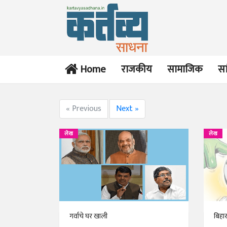
Home
राजकीय
सामाजिक
सा
« Previous
Next »
लेख
लेख
गर्वाचे घर खाली
बिहा