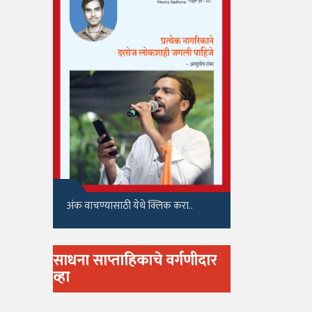
अंक वाचण्यासाठी येथे क्लिक करा..
साधना साप्ताहिकाचे वर्गणीदार
व्हा