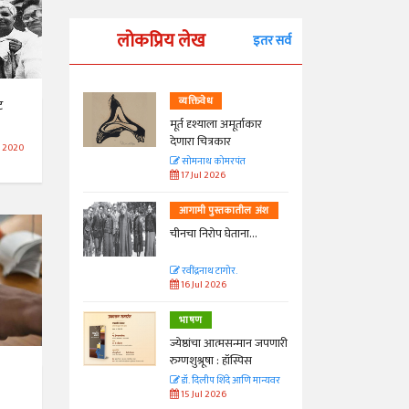
लोकप्रिय लेख
इतर सर्व
व्यक्तिवेध
ट
्ताकार
मूर्त दृश्याला अमूर्ताकार
देणारा चित्रकार
 2020
त
सोमनाथ कोमरपंत
17 Jul 2026
तील अंश
आगामी पुस्तकातील अंश
ा...
चीनचा निरोप घेताना...
रवींद्रनाथ टागोर.
16 Jul 2026
भाषण
न्मान जपणारी
ज्येष्ठांचा आत्मसन्मान जपणारी
्पिस
रुग्णशुश्रूषा : हॉस्पिस
आणि मान्यवर
डॉ. दिलीप शिंदे आणि मान्यवर
15 Jul 2026