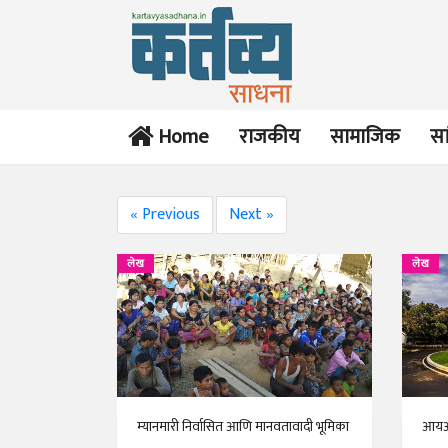
Home
राजकीय
सामाजिक
सा
« Previous
Next »
लेख
लेख
म्यानमारी निर्वासित आणि मानवतावादी भूमिका
आयआय