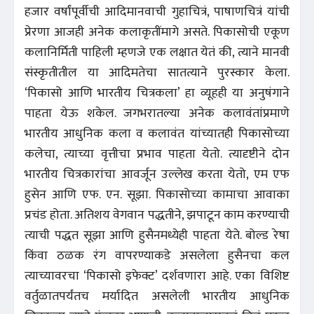
हजार वर्षांपूर्वीची आदिमानवाची गुहाचित्रं, पाषाणचित्रं यांची
प्रेरणा आजही अनेक कलाकृतींमागे असते. पिकासोची एकूण
कलानिर्मिती पाहिली म्हणजे एक लक्षात येतं की, त्याने मानवी
संस्कृतीतील या आदिमतेचा सातत्याने पुरस्कार केला.
‘पिकासो आणि भारतीय चित्रकला’ हा व्यूहही या अनुषंगाने
पाहता येऊ शकेल. जगभरातल्या अनेक कलावंतांप्रमाणे
भारतीय आधुनिक कला व कलावंत यांच्यातही पिकासोच्या
कलेचा, त्याच्या वृत्तीचा प्रभाव पाहता येतो. त्यादृष्टीने दोन
भारतीय चित्रकारांचा आवर्जून उल्लेख करता येतो, एम एफ
हुसेन आणि एफ. एन. सूझा. पिकासोच्या कामाचा आवाका
प्रचंड होता. अतिशय वेगवान पद्धतीने, झपाटून काम करण्याची
त्याची पद्धत सूझा आणि हुसैनमध्येही पाहता येते. बोल्ड रेषा
किंवा ठळक रंग वापरण्याकडे असलेला हुसैनचा कल
त्याच्यावरचा ‘पिकासो इफेक्ट’ दर्शवणारा आहे. एका विशिष्ट
वर्तुळातपर्यंतच मर्यादित असलेली भारतीय आधुनिक