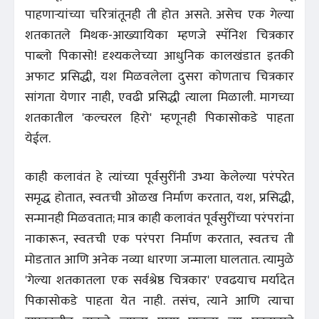
पाहणाऱ्यांच्या चरित्रांतूनही ती होत असते. असेच एक गेल्या
शतकातले मिथक-आख्यायिका म्हणजे स्पॅनिश चित्रकार
पाब्लो पिकासो! दृश्यकलेच्या आधुनिक कालखंडात इतकी
अफाट प्रसिद्धी, यश मिळवलेला दुसरा कोणताच चित्रकार
सांगता येणार नाही, एवढी प्रसिद्धी त्याला मिळाली. मागच्या
शतकातील 'कल्चरल हिरो' म्हणूनही पिकासोकडे पाहता
येईल.
काही कलावंत हे त्यांच्या पूर्वसुरींनी उभ्या केलेल्या परंपरेत
समृद्ध होतात, स्वतःची ओळख निर्माण करतात, यश, प्रसिद्धी,
सन्मानही मिळवतात; मात्र काही कलावंत पूर्वसुरींच्या परंपरांना
नाकारून, स्वतःची एक परंपरा निर्माण करतात, स्वतःच ती
मोडतात आणि अनेक नव्या धारणा जन्माला घालतात. त्यामुळे
'गेल्या शतकातला एक सर्वश्रेष्ठ चित्रकार' एवढयाच मर्यादेत
पिकासोकडे पाहता येत नाही. तसंच, त्याने आणि त्याचा