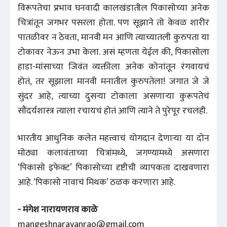
विरूपतेचा प्रभाव घनवादी कालखंडातील पिकासोच्या अनेक
चित्रांतून जगभर पसरला होता. पण सूझाने तो केवळ शारीर
पातळीवर न ठेवता, मानवी मन आणि त्याच्यातली कुरुपता या
टोकावर नेऊन उभा केला. असं म्हणता येईल की, पिकासोला
हाडा-मांसाच्या जिवंत व्यक्तीला अनेक कोनांतून रंगवायचं
होतं, तर सूझाला मानवी मनातील कुरुपतेला! जगात जे जे
सुंदर आहे, त्याच्या दुसर्‍या टोकाला असणाऱ्या कुरूपतेचं
सौंदर्यशास्त्र त्याला रचायचं होतं आणि त्याने ते पुरेपूर रचलंही.
भारतीय आधुनिक कलेत महत्त्वाचं योगदान देणाऱ्या या दोन
मोठ्या कलावंताच्या चित्रांमध्ये, जगण्यामध्ये असणारा
‘पिकासो इफेक्ट’ पिकासोच्या दृष्टीची व्यापकता दाखवणारा
आहे. ‘पिकासो नावाचं मिथक’ ठळक करणारा आहे.
- मंगेश नारायणराव काळे
mangeshnarayanrao@gmail.com