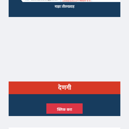
माझा जीवनप्रवाह
देणगी
क्लिक करा