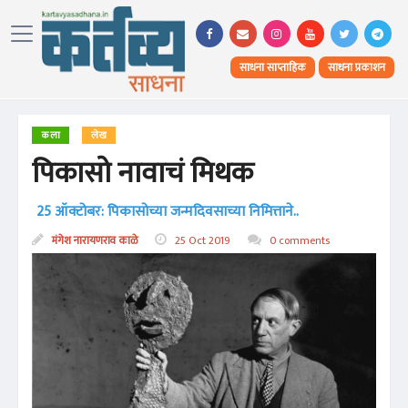
साधना साप्ताहिक
साधना प्रकाशन
कला
लेख
पिकासो नावाचं मिथक
25 ऑक्टोबर: पिकासोच्या जन्मदिवसाच्या निमित्ताने..
मंगेश नारायणराव काळे
25 Oct 2019
0 comments