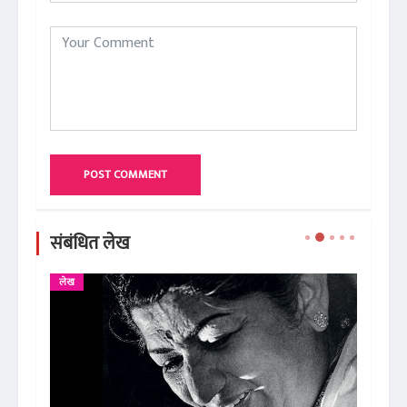
POST COMMENT
संबंधित लेख
लेख
ले