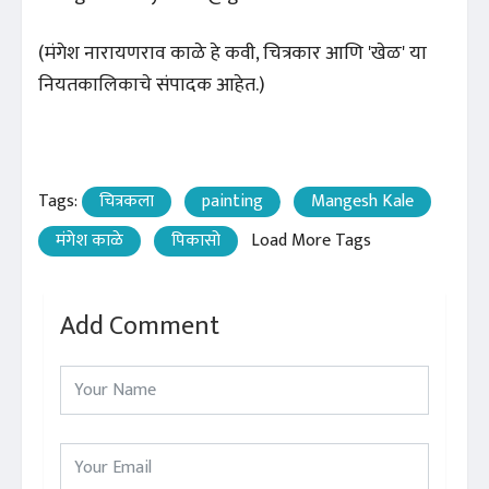
(मंगेश नारायणराव काळे हे कवी, चित्रकार आणि 'खेळ' या
नियतकालिकाचे संपादक आहेत.)
Tags:
चित्रकला
painting
Mangesh Kale
मंगेश काळे
पिकासो
Load More Tags
Add Comment