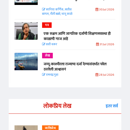
सानिया कर्णिक, सतीश
30 Jul 2026
बागल, नीती बडवे, भानू काळे
पत्र
एक सक्षम आणि जागतिक दर्जाची शिक्षणव्यवस्था ही
काळाची गरज आहे
शशी थरूर
31 Jul 2026
लेख
जम्मू-काश्मीरला राज्याचा दर्जा देण्यासंदर्भात फोल
ठरलेली आश्वासनं
रामचंद्र गुहा
28 Jul 2026
लोकप्रिय लेख
इतर सर्व
व्यक्तिवेध