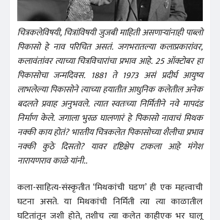
चित्रकलेविषयी, चित्रांविषयी जुजबी माहिती असणाऱ्यांनाही पाब्लो
पिकासो हे नाव परिचित असतं. जगभरातल्या कलाप्रकारांवर,
कलावंतांवर त्याच्या चित्रविचारांचा प्रभाव आहे. 25 ऑक्टोबर हा
पिकासोचा जन्मदिवस. 1881 ते 1973 असं प्रदीर्घ आयुष्य
लाभलेल्या पिकासोने त्याच्या हयातीत आधुनिक कलेतील अनेक
बदलते प्रवाह अनुभवले. त्यात स्वतःच्या निर्मितीने नवे मापदंड
निर्माण केले. जगाला भुरळ घालणारं हे पिकासो नावाचं मिथक
नक्की काय होतं? भारतीय चित्रकलेत पिकासोच्या शैलीचा प्रभाव
नक्की कुठे दिसतो? यावर दृष्टिक्षेप टाकला आहे मंगेश
नारायणराव काळे यांनी..
कला-साहित्य-संस्कृतीत ‘मिथकांची घडण’ ही एक महत्त्वाची
घटना असते. या मिथकांची निर्मिती त्या त्या काळातील
घटितांतून जशी होते, तशीच त्या कलेत काहीएक भर घालू