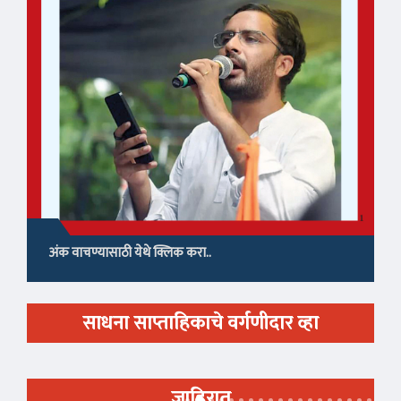
अंक वाचण्यासाठी येथे क्लिक करा..
साधना साप्ताहिकाचे वर्गणीदार व्हा
जाहिरात