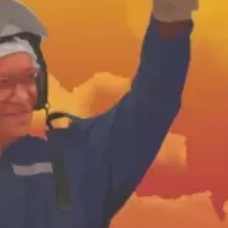
ीय अर्थकारणावरील निबंध हे पुस्तक
ी करण्यासाठी येथे क्लिक करा.