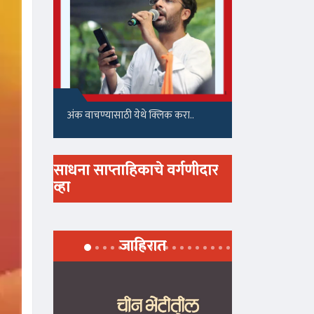
अंक वाचण्यासाठी येथे क्लिक करा..
साधना साप्ताहिकाचे वर्गणीदार
व्हा
जाहिरात