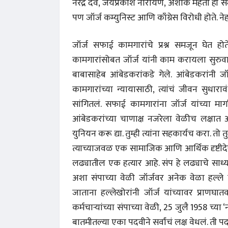
नरेंद्र देव, जयप्रकाश नारायण, अशोक मेहता ही 
पण जॉर्ज कम्युनिस्ट आणि काँग्रेस विरोधी होते. नेह
जॉर्ज सफाई कामगारांचे प्रश्न समजून घेत 
कामगारांसोबत जॉर्ज यांनी काम करायला सुरुवात 
बाबासाहेब आंबेडकरांकडे गेले. आंबेडकरांनी जॉ
कामगारांच्या न्यायासाठी, त्यांचं जीवन सुधार
सांगितलं. सफाई कामगारांना जॉर्ज यांच्या म
आंबेडकरांच्या चाणाक्ष नजरेला वेळीच लक्षात आ
युनियन करू द्या. तुम्ही त्यांना सहकार्यच करा. 
त्याच्याजवळ एक सामाजिक आणि आर्थिक दृष्टीदेख
लढ्यातील एक हत्यार आहे. संप हे लढ्याचे साध्य नव
अशा संपाच्या वेळी जॉर्जवर अनेक वेळा हल्ले झ
जाताना हल्लेखोरांनी जॉर्ज यांच्यावर प्राणघा
कर्मचाऱ्यांच्या संपाच्या वेळी, 25 जुलै 1958 च्या
बातमीतल्या एका पदवीने सर्वांचं लक्ष वेधलं. ती 