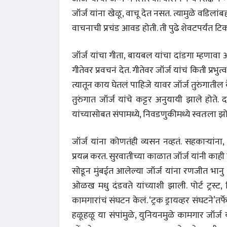
जॉर्ज यांना खेळू, वाचू देत नसत. त्यामुळे वडिला
वाचनाची प्रचंड आवड होती. ती पुढे शेवटपर्यंत टि
जॉर्ज यांचा गीता, बायबल यांचा दांडगा म्हणावा 
गीतेवर प्रवचनं देत. गीतेवर जॉर्ज यांचं किती प्रभुत
त्यातून काय घेतलं पाहिजे यावर जॉर्ज तुरुंगातील कैद
तुरुंगात जॉर्ज यांचे कट्टर अनुयायी झाले होते.
यांच्यासोबत संपामध्ये, निवडणुकीमध्ये स्वतःला 
जॉर्ज यांना कोणतंही व्यसन नव्हतं. सहकाऱ्यां
प्रयत्न करत. सुरवातीच्या काळात जॉर्ज यांनी काही
सोडून मुंबईत आलेल्या जॉर्ज यांना रणजीत भानु य
ओळख मधु दंडवते यांच्याशी झाली. पोर्ट ट्रस्ट, ड
कामगारांचं संघटन केलं. ‘ट्रक ड्रायव्हर संघटने’तर
हळूहळू या संपांमुळे, युनियनमुळे कामगार जॉर्