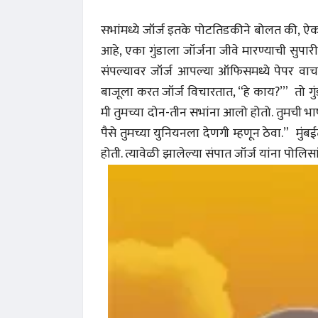
सभांमध्ये जॉर्ज इतके पोटतिडकीने बोलत की, ऐकणा
आहे, एका गुंडाला जॉर्जना जीवे मारण्याची सुपार
संपल्यावर जॉर्ज आपल्या ऑफिसमध्ये पेपर वाच
बाजूला करत जॉर्ज विचारतात, “हे काय?’” तो गुंड
मी तुमच्या दोन-तीन सभांना आलो होतो. तुमची भाष
पैसे तुमच्या युनियनला देणगी म्हणून ठेवा.” मुंब
होती. त्यावेळी झालेल्या संपात जॉर्ज यांना पोलिस
अंक 