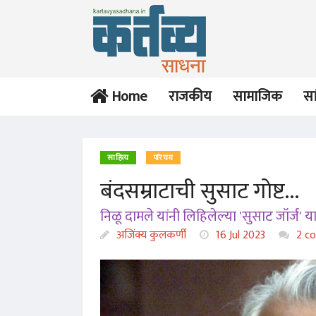
Home
राजकीय
सामाजिक
सा
साहित्य
परिचय
बंदसम्राटाची सुसाट गोष्ट...
निळू दामले यांनी लिहिलेल्या 'सुसाट जॉर्ज' 
अजिंक्य कुलकर्णी
16 Jul 2023
2 c