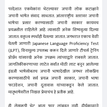
परदेशात एकमेकांना भेटल्यावर जपानी लोक कटाक्षाने
जपानी भाषेत संवाद साधतात. आंतरराष्ट्रीय स्तरावर जपानी
भाषेचा प्रसार करण्यासाठी जपानी सरकार कायमच
प्रयत्नशील राहिलेले आहे. त्यासाठी अनेक शिष्यवृत्या दिल्या
जातात. वक्तृत्व स्पर्धाही घेतल्या जातात. जगभरात एकाच वेळी
घेतली जाणारी Japanese Language Proficiency Test
(JLPT), विनामूल्य उपलब्ध करून दिले जाणारे टीचर्स ट्रेनिंग
प्रोग्रॅम यांसारखे अनेक उपक्रम त्यांच्याद्वारे राबवले जातात.
जागतिकीकरणाच्या लाटेत सर्वांत मोठी लाट बनून आलेल्या
इंग्रजी भाषेसोबतच जपानी भाषादेखील जगभर लोकप्रिय
करण्यासाठीचे सर्व प्रयत्न जपानी सरकार, जपानी भाषा
फाउंडेशन, जपानी दूतावास यांच्याकडून केले जातात.
मातृभाषेवरील निखळ प्रेमाचंच हे प्रतीक आहे.
ही लेखरूपी भेट आता फार लांबवत नाही. दीर्घकाळाने