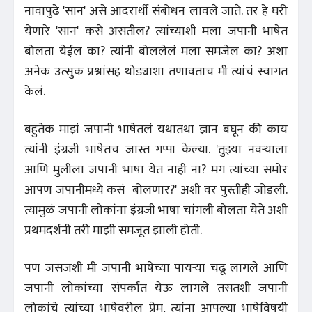
नावापुढे 'सान' असे आदरार्थी संबोधन लावले जाते. तर हे घरी
येणारे 'सान' कसे असतील? त्यांच्याशी मला जपानी भाषेत
बोलता येईल का? त्यांनी बोललेलं मला समजेल का? अशा
अनेक उत्सुक प्रश्नांसह थोड्याशा तणावताच मी त्यांचं स्वागत
केलं.
बहुतेक माझं जपानी भाषेतलं यथातथा ज्ञान बघून की काय
त्यांनी इंग्रजी भाषेतच जास्त गप्पा केल्या. 'तुझ्या नवऱ्याला
आणि मुलीला जपानी भाषा येत नाही ना? मग त्यांच्या समोर
आपण जपानीमध्ये कसं बोलणार?' अशी वर पुस्तीही जोडली.
त्यामुळं जपानी लोकांना इंग्रजी भाषा चांगली बोलता येते अशी
प्रथमदर्शनी तरी माझी समजूत झाली होती.
पण जसजशी मी जपानी भाषेच्या पायऱ्या चढू लागले आणि
जपानी लोकांच्या संपर्कात येऊ लागले तसतशी जपानी
लोकांचे त्यांच्या भाषेवरील प्रेम, त्यांना आपल्या भाषेविषयी