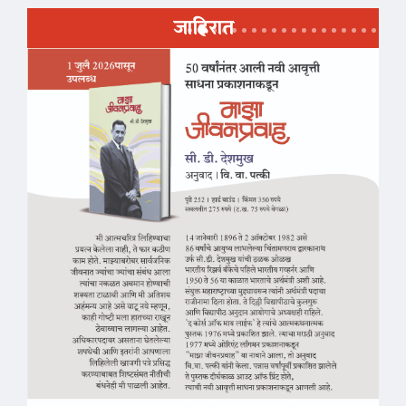
जाहिरात