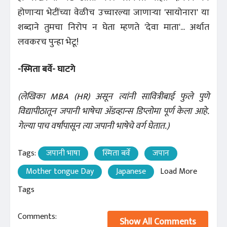
होणाऱ्या भेटींच्या वेळीच उच्चारल्या जाणाऱ्या 'सायोनारा' या
शब्दाने तुमचा निरोप न घेता म्हणते 'देवा माता'... अर्थात
लवकरच पुन्हा भेटू!
-स्मिता बर्वे- घाटगे
(लेखिका MBA (HR) असून त्यांनी सावित्रीबाई फुले पुणे
विद्यापीठातून जपानी भाषेचा अ‍ॅडव्हान्स डिप्लोमा पूर्ण केला आहे.
गेल्या पाच वर्षांपासून त्या जपानी भाषेचे वर्ग घेतात.)
Tags:
जपानी भाषा
स्मिता बर्वे
जपान
Mother tongue Day
Japanese
Load More
Tags
Comments:
Show All Comments