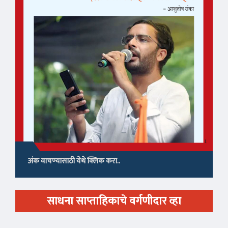
अंक वाचण्यासाठी येथे क्लिक करा..
साधना साप्ताहिकाचे वर्गणीदार व्हा