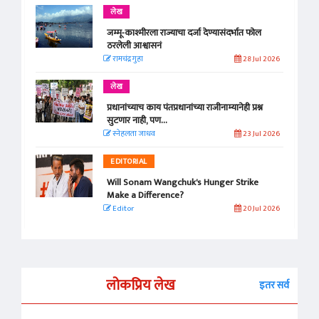
लेख
जम्मू-काश्मीरला राज्याचा दर्जा देण्यासंदर्भात फोल
ठरलेली आश्वासनं
रामचंद्र गुहा
28 Jul 2026
लेख
प्रधानांच्याच काय पंतप्रधानांच्या राजीनाम्यानेही प्रश्न
सुटणार नाही, पण...
स्नेहलता जाधव
23 Jul 2026
EDITORIAL
Will Sonam Wangchuk's Hunger Strike
Make a Difference?
Editor
20 Jul 2026
लोकप्रिय लेख
इतर सर्व