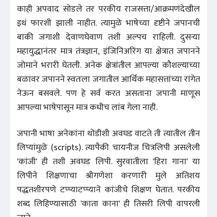
काही अपवाद सोडले तर परकीय राजसत्ता/आक्रमणंदेखील
इथं फारशी झाली नाहीत. त्यामुळे भाषेच्या दृष्टीने जपानची
बाकी जगाशी देवाणघेवाण तशी अल्पच राहिली. दुसऱ्या
महायुद्धानंतर मात्र तंत्रज्ञान, इंजिनिअरिंग या क्षेत्रात जपानने
जोमाने भरारी घेतली. अनेक क्षेत्रांतील आपल्या कौशल्याच्या
बळावर जपानने स्वतःला जगातील आर्थिक महासत्तांच्या रांगेत
नेऊन बसवले. पण हे सर्व करत असताना जपानी माणूस
आपल्या भाषेपासून मात्र कधीच लांब गेला नाही.
जपानी भाषा अनेकांना थोडीशी अवघड वाटते ती त्यातील तीन
लिप्यांमुळे (scripts). त्यापैकी चायनीज चित्रलिपी असलेली
'कांजी' ही तशी अवघड लिपी. सुरवातीला 'हिरा गाना' या
लिपीने शिक्षणाचा श्रीगणेशा करणारी मुले अतिशय
पद्धतशीरपणे टप्प्याटप्प्याने कांजीचे शिक्षण घेतात. परकीय
शब्द लिहिण्यासाठी 'काता काना' ही तिसरी लिपी वापरली