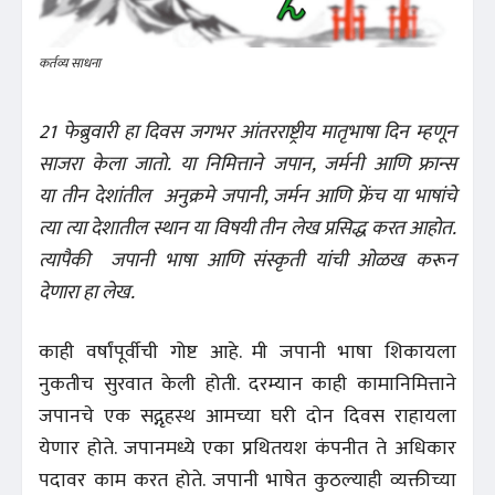
कर्तव्य साधना
21 फेब्रुवारी हा दिवस जगभर आंतरराष्ट्रीय मातृभाषा दिन म्हणून
साजरा केला जातो. या निमित्ताने जपान, जर्मनी आणि फ्रान्स
या तीन देशांतील अनुक्रमे जपानी, जर्मन आणि फ्रेंच या भाषांचे
त्या त्या देशातील स्थान या विषयी तीन लेख प्रसिद्ध करत आहोत.
त्यापैकी जपानी भाषा आणि संस्कृती यांची ओळख करून
देणारा हा लेख.
काही वर्षांपूर्वीची गोष्ट आहे. मी जपानी भाषा शिकायला
नुकतीच सुरवात केली होती. दरम्यान काही कामानिमित्ताने
जपानचे एक सद्गृहस्थ आमच्या घरी दोन दिवस राहायला
येणार होते. जपानमध्ये एका प्रथितयश कंपनीत ते अधिकार
पदावर काम करत होते. जपानी भाषेत कुठल्याही व्यक्तीच्या