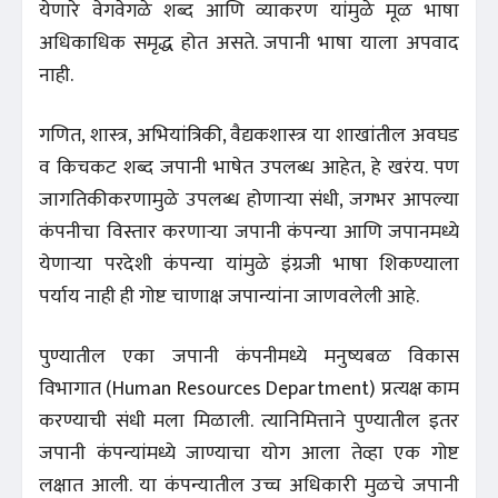
येणारे वेगवेगळे शब्द आणि व्याकरण यांमुळे मूळ भाषा
अधिकाधिक समृद्ध होत असते. जपानी भाषा याला अपवाद
नाही.
गणित, शास्त्र, अभियांत्रिकी, वैद्यकशास्त्र या शाखांतील अवघड
व किचकट शब्द जपानी भाषेत उपलब्ध आहेत, हे खरंय. पण
जागतिकीकरणामुळे उपलब्ध होणाऱ्या संधी, जगभर आपल्या
कंपनीचा विस्तार करणाऱ्या जपानी कंपन्या आणि जपानमध्ये
येणाऱ्या परदेशी कंपन्या यांमुळे इंग्रजी भाषा शिकण्याला
पर्याय नाही ही गोष्ट चाणाक्ष जपान्यांना जाणवलेली आहे.
पुण्यातील एका जपानी कंपनीमध्ये मनुष्यबळ विकास
विभागात (Human Resources Department) प्रत्यक्ष काम
करण्याची संधी मला मिळाली. त्यानिमित्ताने पुण्यातील इतर
जपानी कंपन्यांमध्ये जाण्याचा योग आला तेव्हा एक गोष्ट
लक्षात आली. या कंपन्यातील उच्च अधिकारी मुळचे जपानी