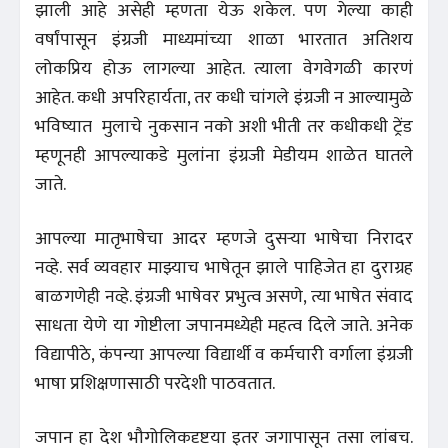
झाली आहे असेही म्हणता येऊ शकेल. पण गेल्या काही
वर्षांपासून इंग्रजी माध्यमांच्या शाळा भारतात अतिशय
लोकप्रिय होऊ लागल्या आहेत. त्याला वेगवेगळी कारणं
आहेत. कधी अपरिहार्यता, तर कधी चांगले इंग्रजी न आल्यामुळे
भविष्यात मुलाचे नुकसान नको अशी भीती तर कधीकधी ट्रेंड
म्हणूनही आपल्याकडे मुलांना इंग्रजी मेडीयम शाळेत घातले
जाते.
आपल्या मातृभाषेचा आदर म्हणजे दुसऱ्या भाषेचा निरादर
नव्हे. सर्व व्यवहार माझ्याच भाषेतून झाले पाहिजेत हा दुराग्रह
बाळगणेही नव्हे. इंग्रजी भाषेवर प्रभुत्व असणे, त्या भाषेत संवाद
साधता येणे या गोष्टीला जपानमध्येही महत्व दिले जाते. अनेक
विद्यापीठे, कंपन्या आपल्या विद्यार्थी व कर्मचारी वर्गाला इंग्रजी
भाषा प्रशिक्षणासाठी परदेशी पाठवतात.
जपान हा देश भौगोलिकदृष्टया इतर जगापासून तसा लांबच.