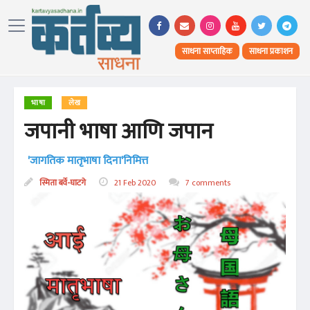
साधना साप्ताहिक
साधना प्रकाशन
भाषा
लेख
जपानी भाषा आणि जपान
'जागतिक मातृभाषा दिना'निमित्त
स्मिता बर्वे-घाटगे
21 Feb 2020
7 comments