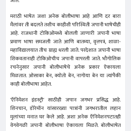
जाते.
मराठी भाषेत जशा अनेक बोलीभाषा आहे आणि दर बारा
मैलांवर ती बदलते तशीच काहीशी परिस्थिती जपानी भाषेचीही
आहे. राजधानी टोकिओमध्ये बोलली जाणारी जपानी भाषा
प्रमाण भाषा समजली जाते आणि बातम्या, वृत्तपत्रं, शाळा-
महाविद्यालयात तीच ग्राह्य धरली जाते. परदेशात जपानी भाषा
शिकवतानाही टोकिओचीच जपानी वापरली जाते. भौगोलिक
रचनेनुसार जपानी बोलीभाषेचे अनेक प्रकार ऐकायला
मिळतात. ओसाका बेन, क्योतो बेन, नागोया बेन या त्यांपैकी
काही बोलीभाषा आहेत.
'ऍनिमेशन इंडस्ट्री' साठीही जपान जगभर प्रसिद्ध आहे.
शिनचान, डोरेमॉन यांसारख्या पात्रांनी जगभरातील लहान
मुलांच्या मनात घर केले आहे. अशा अनेक ऍनिमेशनपटातही
वेगवेगळी जपानी बोलीभाषा ऐकायला मिळते. बोलीभाषेत