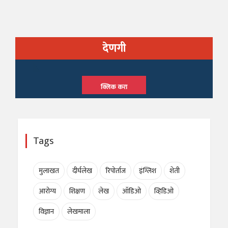
देणगी
क्लिक करा
Tags
मुलाखत
दीर्घलेख
रिपोर्ताज
इंग्लिश
शेती
आरोग्य
शिक्षण
लेख
ऑडिओ
व्हिडिओ
विज्ञान
लेखमाला