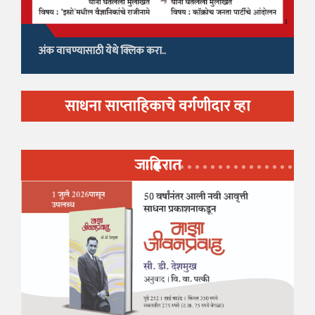
अंक वाचण्यासाठी येथे क्लिक करा..
साधना साप्ताहिकाचे वर्गणीदार व्हा
जाहिरात