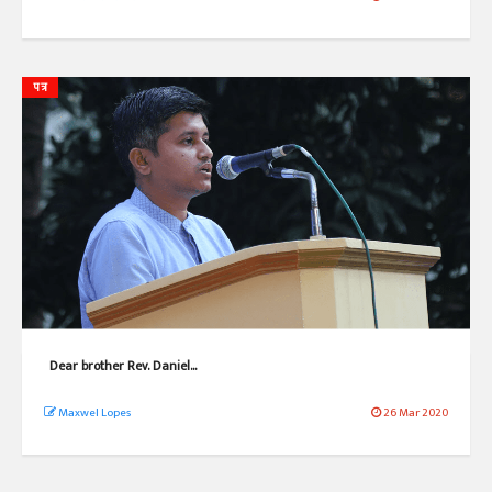
पत्र
Dear brother Rev. Daniel...
Maxwel Lopes
26 Mar 2020