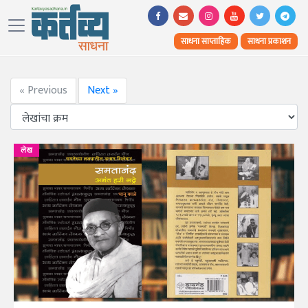
साधना साप्ताहिक
साधना प्रकाशन
« Previous
Next »
लेख