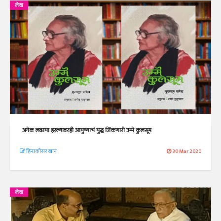
लेख
अनेक लढाया हरल्यावरही आयुष्याचं युद्ध जिंकणारी उम्मे कुलसूम
हिनाकौसर खान
30 Mar 2020
लेख