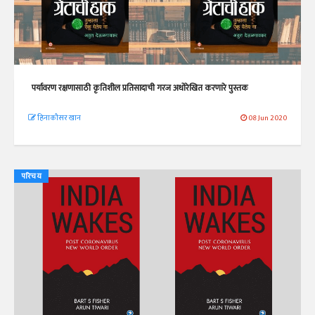
पर्यावरण रक्षणासाठी कृतिशील प्रतिसादाची गरज अधोरेखित करणारे पुस्तक
हिनाकौसर खान
08 Jun 2020
परिचय