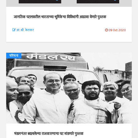
जागतिक पटलावरील भारताच्या भूमिकेचा विविधांगी आढावा घेणारे पुस्तक
आ. श्री. केतकर
09 Oct 2020
परिचय
'मंडल'नंतर बदललेल्या राजकारणाचा पट मांडणारे पुस्तक