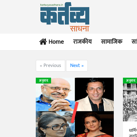
Home
राजकीय
सामाजिक
सा
« Previous
Next »
अनुवाद
अनुवाद
धार्म
नागर