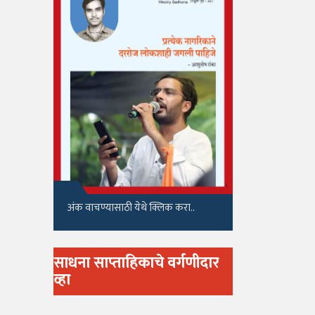
अंक वाचण्यासाठी येथे क्लिक करा..
साधना साप्ताहिकाचे वर्गणीदार
व्हा