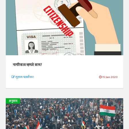
नागरिकत्व म्हणजे काय?
सुहास पळशीकर
15 Jan 2020
अनुवाद