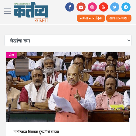
साधना साप्ताहिक
साधना प्रकाशन
लेख
नागरिकत्व विषयक दुरूस्तीचे वास्तव