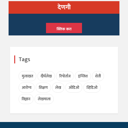
देणगी
क्लिक करा
Tags
मुलाखत
दीर्घलेख
रिपोर्ताज
इंग्लिश
शेती
आरोग्य
शिक्षण
लेख
ऑडिओ
व्हिडिओ
विज्ञान
लेखमाला