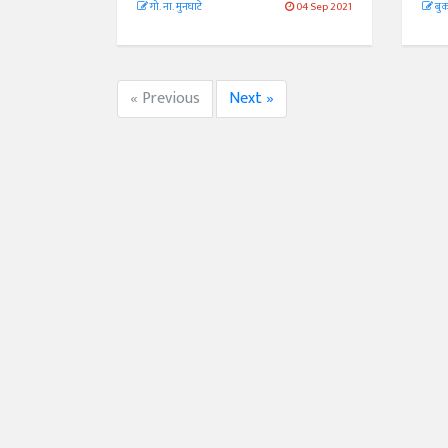
गो. ना. मुनघाटे
04 Sep 2021
बुक
« Previous
Next »
अंक 