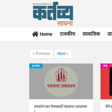
Home
राजकीय
सामाजिक
सा
« Previous
Next »
मुलाखत
लेख
समग्रतेचं भान येण्यासाठी ग्रंथवाचन आवश्यक
मेरी
!