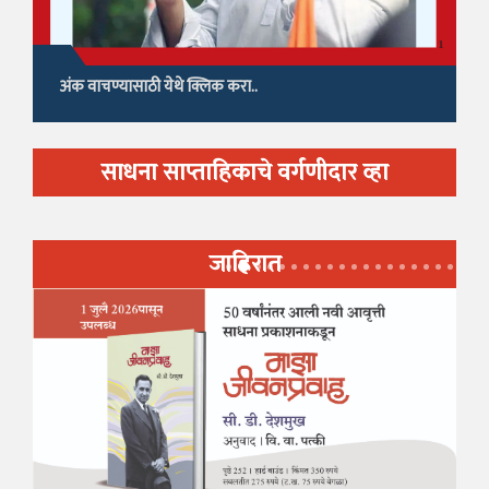
अंक वाचण्यासाठी येथे क्लिक करा..
साधना साप्ताहिकाचे वर्गणीदार व्हा
जाहिरात