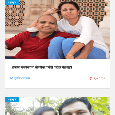
मुलाखत
आम्हाला एकमेकांच्या सोबतीचा कधीही कंटाळा येत नाही!
जुलेखा - विकास
18 Jul 2021
मुलाखत