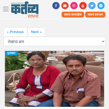
साधना साप्ताहिक
साधना प्रकाशन
« Previous
Next »
मुलाखत