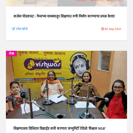
कर्तव्य पॉडकास्ट : गेम्सच्या माध्यमातून शिक्षणात रुची निर्माण करण्याचा प्रयत्न केला!
उमेश खोसे
05 Sep 2021
लेख
शिक्षणातला डिजिटल डिव्हाईड कमी करणारा कम्युनिटी रेडिओ 'विश्वास 90.8'