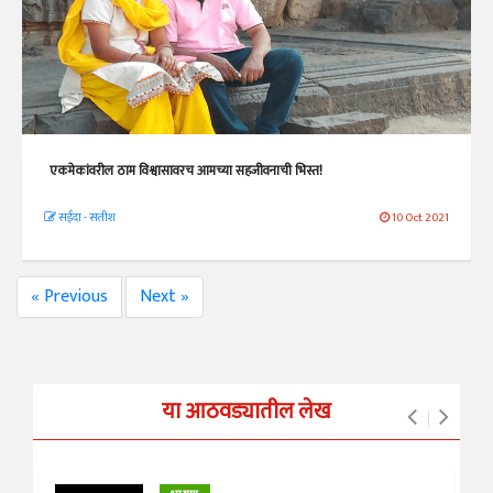
एकमेकांवरील ठाम विश्वासावरच आमच्या सहजीवनाची भिस्त!
सईदा - सतीश
10 Oct 2021
« Previous
Next »
या आठवड्यातील लेख