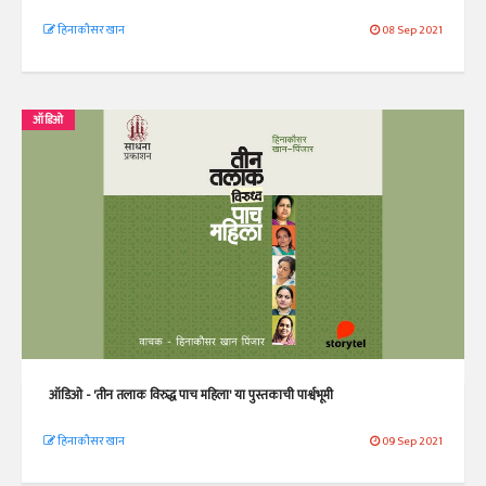
हिनाकौसर खान
08 Sep 2021
ऑडिओ
ऑडिओ - 'तीन तलाक विरुद्ध पाच महिला' या पुस्तकाची पार्श्वभूमी
हिनाकौसर खान
09 Sep 2021