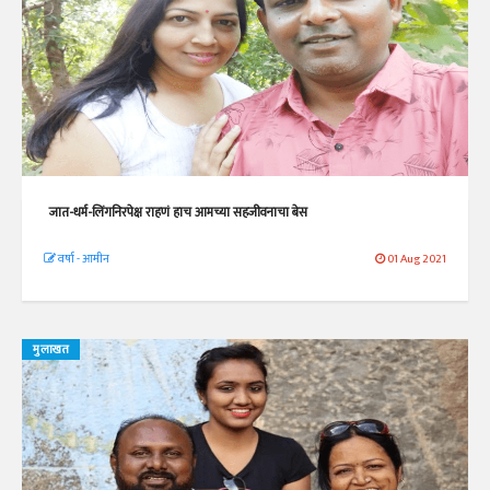
जात-धर्म-लिंगनिरपेक्ष राहणं हाच आमच्या सहजीवनाचा बेस
वर्षा - आमीन
01 Aug 2021
मुलाखत