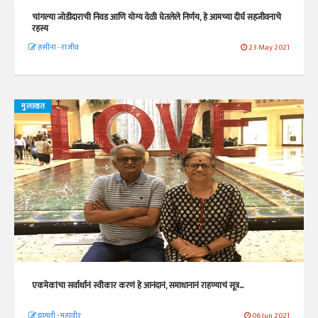
चांगल्या जोडीदाराची निवड आणि योग्य वेळी घेतलेले निर्णय, हे आमच्या दीर्घ सहजीवनाचे
रहस्य
हसीना - राजीव
23 May 2021
मुलाखत
एकमेकांचा सर्वार्थानं स्वीकार करणं हे आनंदानं, समाधानानं राहण्याचं सूत्र...
इंदुमती - महावीर
06 Jun 2021