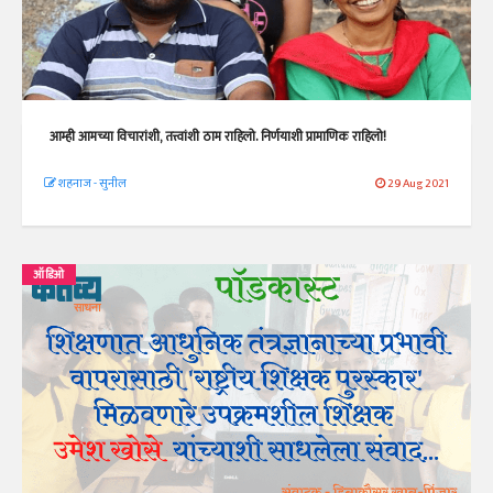
आम्ही आमच्या विचारांशी, तत्त्वांशी ठाम राहिलो. निर्णयाशी प्रामाणिक राहिलो!
शहनाज - सुनील
29 Aug 2021
ऑडिओ