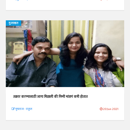
मुलाखत
तक्रार करण्यासाठी जागा मिळाली की निम्मी भांडणं कमी होतात
मुमताज - राहुल
20 Jun 2021