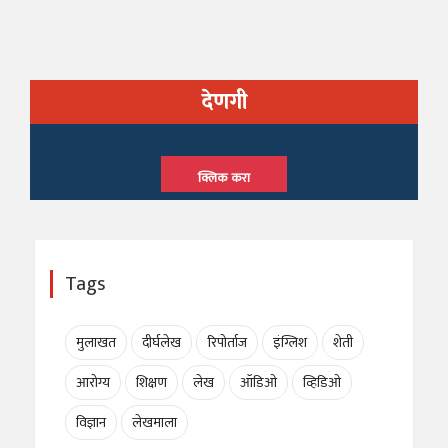
देणगी
क्लिक करा
Tags
मुलाखत
दीर्घलेख
रिपोर्ताज
इंग्लिश
शेती
आरोग्य
शिक्षण
लेख
ऑडिओ
व्हिडिओ
विज्ञान
लेखमाला