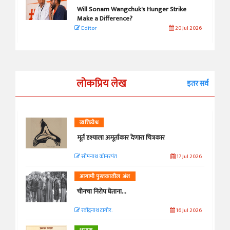
Will Sonam Wangchuk's Hunger Strike
Make a Difference?
Editor
20 Jul 2026
लोकप्रिय लेख
इतर सर्व
व्यक्तिवेध
मूर्त दृश्याला अमूर्ताकार देणारा चित्रकार
सोमनाथ कोमरपंत
17 Jul 2026
आगामी पुस्तकातील अंश
चीनचा निरोप घेताना...
रवींद्रनाथ टागोर.
16 Jul 2026