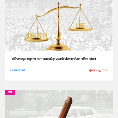
खोटेपणाबद्दल पश्चात्ताप करत बसण्यापेक्षा सत्याचे परिणाम भोगणं अधिक चांगलं
अरुण गांधी
08 Aug 2020
लेख