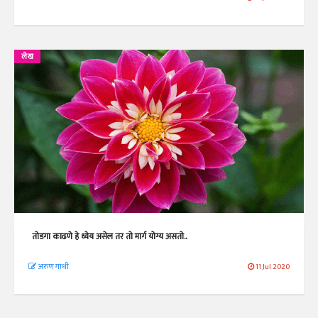
लेख
तोडगा काढणे हे ध्येय असेल तर तो मार्ग योग्य असतो..
अरुण गांधी
11 Jul 2020