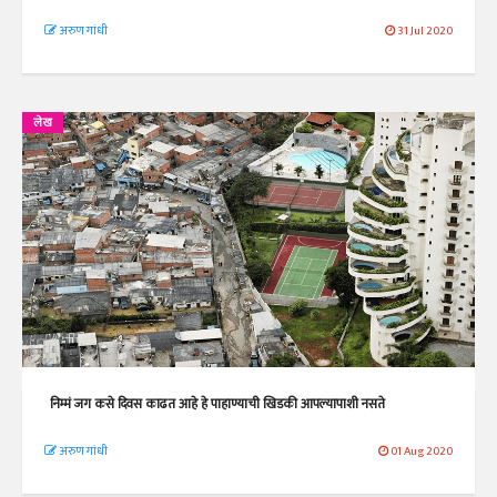
अरुण गांधी
31 Jul 2020
लेख
निम्मं जग कसे दिवस काढत आहे हे पाहाण्याची खिडकी आपल्यापाशी नसते
अरुण गांधी
01 Aug 2020