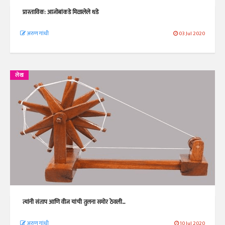
प्रास्ताविक: आजोबांकडे मिळालेले धडे
अरुण गांधी
03 Jul 2020
लेख
त्यांनी संताप आणि वीज यांची तुलना समोर ठेवली...
अरुण गांधी
10 Jul 2020