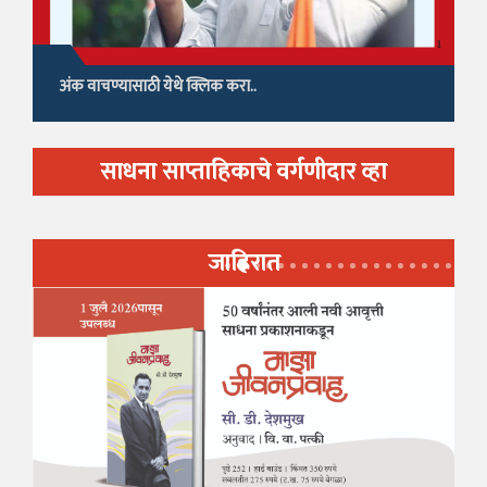
अंक वाचण्यासाठी येथे क्लिक करा..
साधना साप्ताहिकाचे वर्गणीदार व्हा
जाहिरात