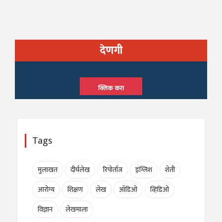
देणगी
क्लिक करा
Tags
मुलाखत
दीर्घलेख
रिपोर्ताज
इंग्लिश
शेती
आरोग्य
शिक्षण
लेख
ऑडिओ
व्हिडिओ
विज्ञान
लेखमाला