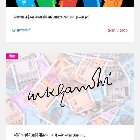
सगळ्या तऱ्हेच्या कल्पनांचं वारं आपल्या भवती वाहायला हवं!
अरुण गांधी
25 Jul 2020
लेख
भौतिक स्थैर्य आणि नैतिकता यांचे संबंध व्यस्त असतात...