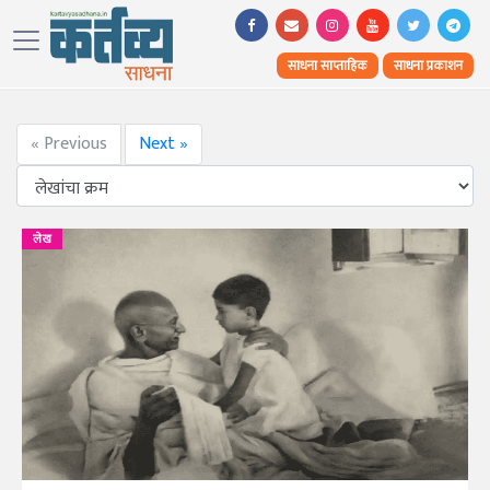
साधना साप्ताहिक
साधना प्रकाशन
« Previous
Next »
लेख