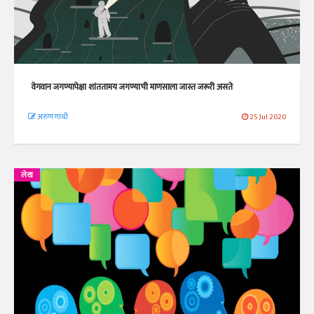
वेगवान जगण्यापेक्षा शांततामय जगण्याची माणसाला जास्त जरूरी असते
अरुण गांधी
25 Jul 2020
लेख