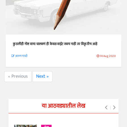
कुठलीही गोष्ट वाया घालवणं ही केवळ वाईट सवय नाही तर विकृतीच आहे
अरुण गांधी
14 Aug 2020
« Previous
Next »
या आठवड्यातील लेख