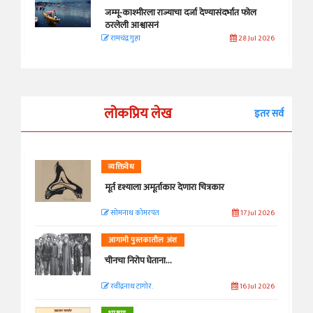
जम्मू-काश्मीरला राज्याचा दर्जा देण्यासंदर्भात फोल
ठरलेली आश्वासनं
रामचंद्र गुहा
28 Jul 2026
लोकप्रिय लेख
इतर सर्व
व्यक्तिवेध
मूर्त दृश्याला अमूर्ताकार देणारा चित्रकार
सोमनाथ कोमरपंत
17 Jul 2026
आगामी पुस्तकातील अंश
चीनचा निरोप घेताना...
रवींद्रनाथ टागोर.
16 Jul 2026