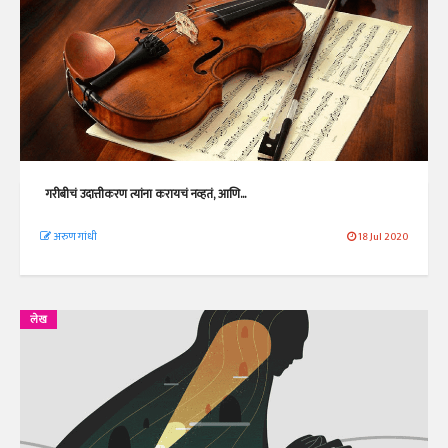
गरीबीचं उदात्तीकरण त्यांना करायचं नव्हतं, आणि...
अरुण गांधी
18 Jul 2020
लेख