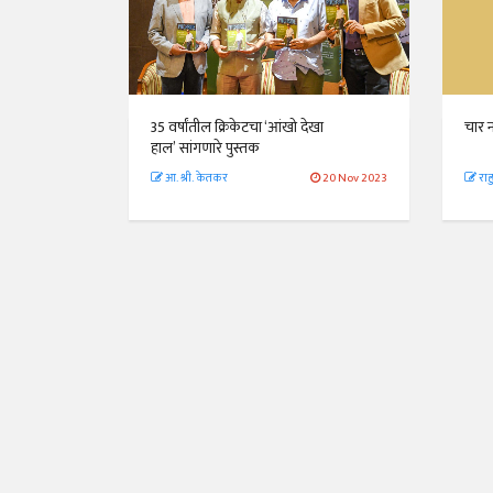
35 वर्षांतील क्रिकेटचा ‘आंखो देखा
चार न
हाल’ सांगणारे पुस्तक
आ. श्री. केतकर
20 Nov 2023
राहु