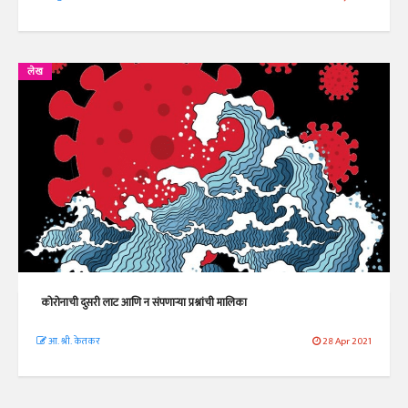
लेख
कोरोनाची दुसरी लाट आणि न संपणाऱ्या प्रश्नांची मालिका
आ. श्री. केतकर
28 Apr 2021