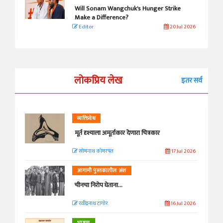
Will Sonam Wangchuk's Hunger Strike
Make a Difference?
Editor
20 Jul 2026
लोकप्रिय लेख
इतर सर्व
व्यक्तिवेध
मूर्त दृश्याला अमूर्ताकार देणारा चित्रकार
सोमनाथ कोमरपंत
17 Jul 2026
आगामी पुस्तकातील अंश
चीनचा निरोप घेताना...
रवींद्रनाथ टागोर.
16 Jul 2026