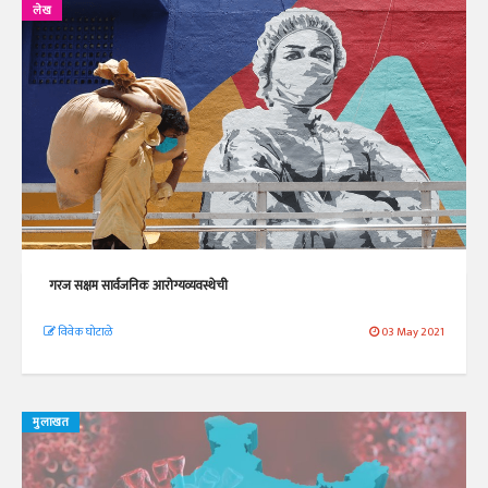
लेख
गरज सक्षम सार्वजनिक आरोग्यव्यवस्थेची
विवेक घोटाळे
03 May 2021
मुलाखत