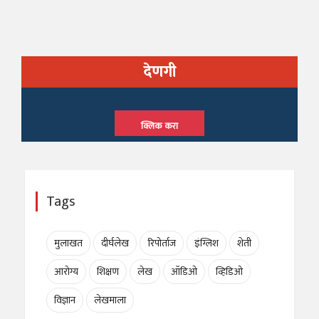
देणगी
क्लिक करा
Tags
मुलाखत
दीर्घलेख
रिपोर्ताज
इंग्लिश
शेती
आरोग्य
शिक्षण
लेख
ऑडिओ
व्हिडिओ
विज्ञान
लेखमाला