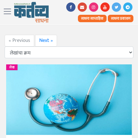
साधना साप्ताहिक
साधना प्रकाशन
« Previous
Next »
लेख