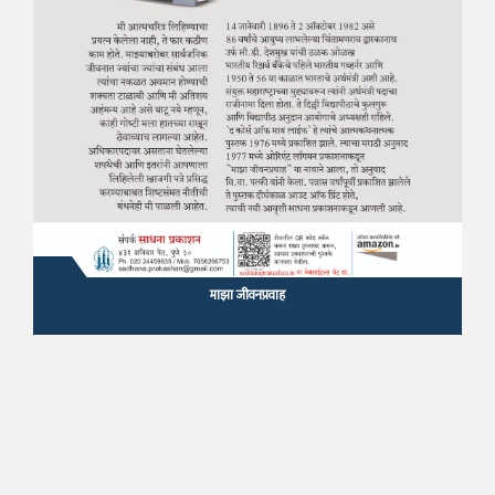
माझा जीवनप्रवाह