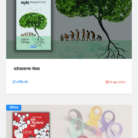
वर्तनसत्त्वाच्या गोळ्या
शर्मिष्ठा खेर
12 Apr 2023
परिचय