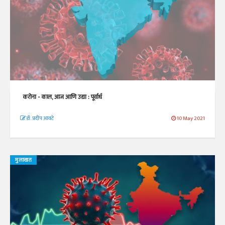
करोना - काल, आज आणि उद्या : पूर्वार्ध
डॉ. प्रदीप आवटे
10 May 2021
मुलाखत