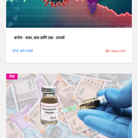
करोना - काल, आज आणि उद्या : उत्तरार्ध
डॉ. प्रदीप आवटे
11 May 2021
लेख