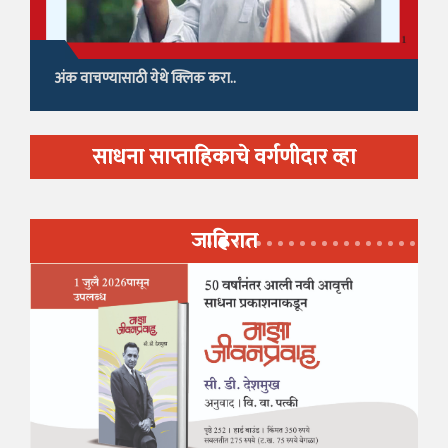
अंक वाचण्यासाठी येथे क्लिक करा..
साधना साप्ताहिकाचे वर्गणीदार व्हा
जाहिरात