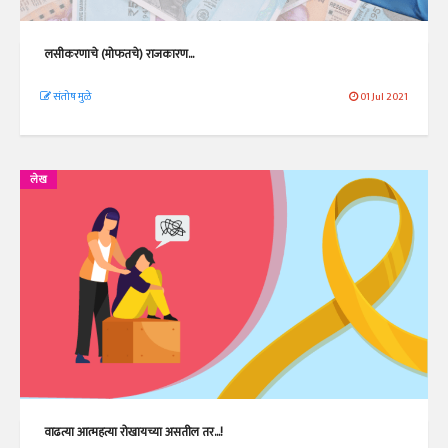
लसीकरणाचे (मोफतचे) राजकारण...
संतोष मुळे
01 Jul 2021
लेख
वाढत्या आत्महत्या रोखायच्या असतील तर...!