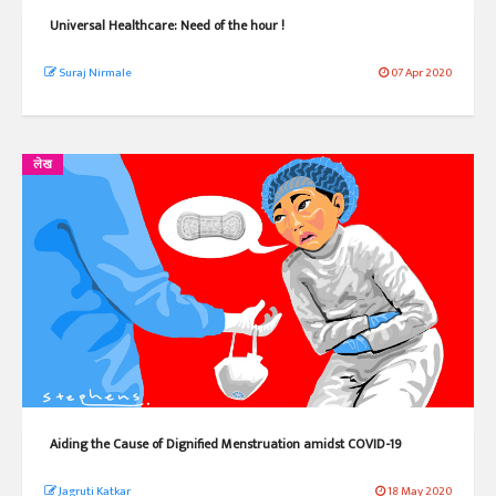
Universal Healthcare: Need of the hour !
Suraj Nirmale
07 Apr 2020
लेख
Aiding the Cause of Dignified Menstruation amidst COVID-19
Jagruti Katkar
18 May 2020