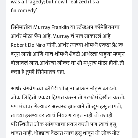
was a tragedy; but now I realized it’s a
fin comedy’.
सिनेमातील Murray Franklin या स्टॅन्डअप कॉमेडियनचा
आर्थर मोठा फॅन आहे. Murray चं पात्र साकारलं आहे
Robert De Niro यांनी. आर्थर त्याच्या शोमध्ये एकदा प्रेक्षक
बनून जातो आणि याच शोमध्ये शेवटी आर्थरला पाहुणा म्हणून
बोलावलं जातं. आर्थरचा जोकर या शो मधूनच मोठा होतो. तो
कसा हे तुम्ही सिनेमातच पहा.
आर्थर वेगवेगळ्या कॉमेडी शोज् ना जाऊन नोट्स काढतो.
जोक लिहितो. एकदा हिम्मत करून तो परफॉर्म देखील करतो.
पण मंचावर गेल्यावर अस्वस्थ झाल्याने तो खूप हसू लागतो,
त्याच्या हसण्यावर त्याचं नियंत्रण राहत नाही. तो तशाही
परिस्थितीत जोक सांगण्याचा प्रयत्न करतो पण त्याचं हसू
थांबत नाही. थोड्याच वेळात त्याचं हसू थांबून तो जोक नीट