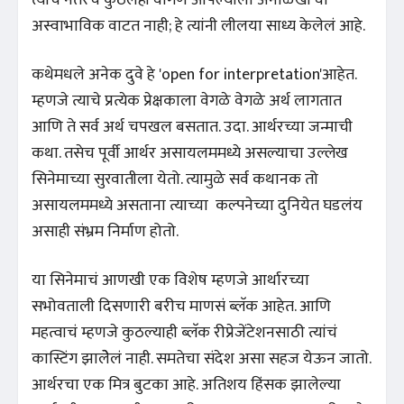
अस्वाभाविक वाटत नाही; हे त्यांनी लीलया साध्य केलेलं आहे.
कथेमधले अनेक दुवे हे 'open for interpretation'आहेत.
म्हणजे त्याचे प्रत्येक प्रेक्षकाला वेगळे वेगळे अर्थ लागतात
आणि ते सर्व अर्थ चपखल बसतात. उदा. आर्थरच्या जन्माची
कथा. तसेच पूर्वी आर्थर असायलममध्ये असल्याचा उल्लेख
सिनेमाच्या सुरवातीला येतो. त्यामुळे सर्व कथानक तो
असायलममध्ये असताना त्याच्या कल्पनेच्या दुनियेत घडलंय
असाही संभ्रम निर्माण होतो.
या सिनेमाचं आणखी एक विशेष म्हणजे आर्थारच्या
सभोवताली दिसणारी बरीच माणसं ब्लॅक आहेत. आणि
महत्वाचं म्हणजे कुठल्याही ब्लॅक रीप्रेजेंटेशनसाठी त्यांचं
कास्टिंग झालेेेलं नाही. समतेचा संदेश असा सहज येऊन जातो.
आर्थरचा एक मित्र बुटका आहे. अतिशय हिंसक झालेल्या