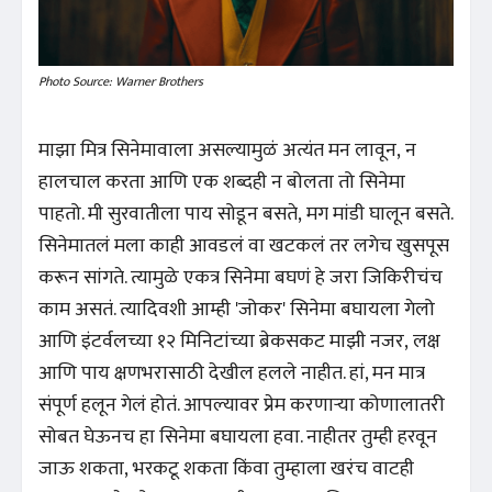
Photo Source: Warner Brothers
माझा मित्र सिनेमावाला असल्यामुळं अत्यंत मन लावून, न
हालचाल करता आणि एक शब्दही न बोलता तो सिनेमा
पाहतो. मी सुरवातीला पाय सोडून बसते, मग मांडी घालून बसते.
सिनेमातलं मला काही आवडलं वा खटकलं तर लगेच खुसपूस
करून सांगते. त्यामुळे एकत्र सिनेमा बघणं हे जरा जिकिरीचंच
काम असतं. त्यादिवशी आम्ही 'जोकर' सिनेमा बघायला गेलो
आणि इंटर्वलच्या १२ मिनिटांच्या ब्रेकसकट माझी नजर, लक्ष
आणि पाय क्षणभरासाठी देखील हलले नाहीत. हां, मन मात्र
संपूर्ण हलून गेलं होतं. आपल्यावर प्रेम करणाऱ्या कोणालातरी
सोबत घेऊनच हा सिनेमा बघायला हवा. नाहीतर तुम्ही हरवून
जाऊ शकता, भरकटू शकता किंवा तुम्हाला खरंच वाटही