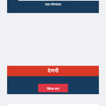
माझा जीवनप्रवाह
देणगी
क्लिक करा