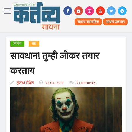
साधना साप्ताहिक
साधना प्रकाशन
सिनेमा
लेख
सावधान! तुम्ही जोकर तयार
करताय
मृदगंधा दीक्षित
22 Oct 2019
3 comments