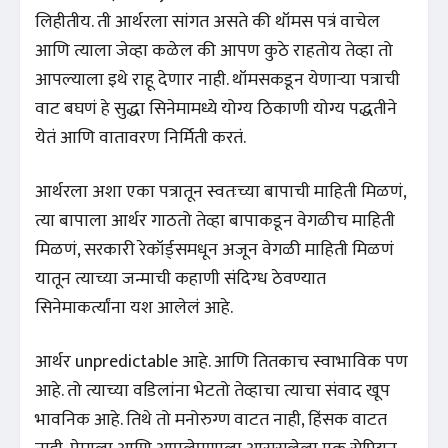
लिहीतीय. ती आर्थरला सांगत असते की थॉमस पत्रं वाचेल
आणि त्याला जेव्हा कळेल की आपण कुठे राहतोय तेव्हा तो
आपल्याला इथे राहू देणार नाही. थॉमसकडून येणाऱ्या पत्राची
वाट बघणं हे सुद्धा सिनेमामध्ये योग्य ठिकाणी योग्य पद्धतीने
येतं आणि वातावरण निर्मिती करतं.
आर्थरला अशा एका पत्रातून स्वतःच्या बापाची माहिती मिळणं,
त्या बापाला आर्थर गाठतो तेव्हा बापाकडून वेगळीच माहिती
मिळणं, सरकारी रेकॉर्ड्समधून अजून वेगळी माहिती मिळणं
यातून त्याच्या जन्माची कहाणी संदिग्ध ठेवण्यात
सिनेमाकर्त्यांना यश आलेलं आहे.
आर्थर unpredictable आहे. आणि तितकाच स्वाभाविक पण
आहे. तो त्याच्या वडिलांना भेटतो तेव्हाचा त्याचा संवाद खूप
भावनिक आहे. तिथे तो मनोरुग्ण वाटत नाही, हिंसक वाटत