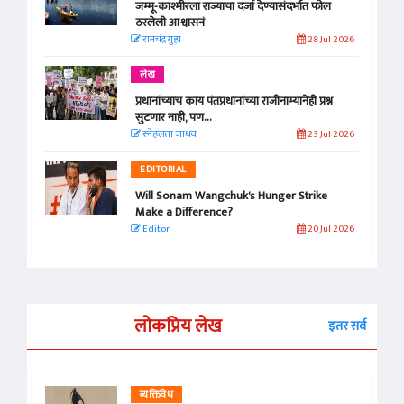
जम्मू-काश्मीरला राज्याचा दर्जा देण्यासंदर्भात फोल
ठरलेली आश्वासनं
रामचंद्र गुहा
28 Jul 2026
लेख
प्रधानांच्याच काय पंतप्रधानांच्या राजीनाम्यानेही प्रश्न
सुटणार नाही, पण...
स्नेहलता जाधव
23 Jul 2026
EDITORIAL
Will Sonam Wangchuk's Hunger Strike
Make a Difference?
Editor
20 Jul 2026
लोकप्रिय लेख
इतर सर्व
व्यक्तिवेध