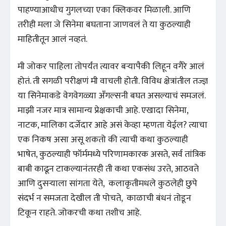
पाहण्याआधीच गुगलच्या एका क्लिकवर मिळाली. आणि
तरीही मला जे सिनेमा बघताना जाणवलं ते या कुठल्याही
माहितीतून आलं नव्हतं.
मी जोकर पाहिला तोपर्यंत त्यावर बऱ्यापैकी लिहून वगैरे आलं
होतं. ती सगळी परीक्षणं मी वाचली होती. विविध क्षेत्रांतील तज्ज्ञ
या सिनेमाकडे वेगवेगळ्या अँगल्सनी बघत असल्याचं समजलं.
माझी नजर मात्र सामान्य प्रेक्षकाची आहे. एखादा सिनेमा,
नाटक, मालिका दर्जेदार आहे असं केव्हा म्हणता येईल? त्याचा
एक निकष असा असू शकतो की त्याची कथा कुठल्याही
भाषेत, कुठल्याही फॉर्ममध्ये परिणामकारक असते, सर्व तांत्रिक
बाबी काढून टाकल्यानंतरही ती कथा एकसंध उरते, आठवते
आणि दुसऱ्याला सांगता येते, कलाकृतीमधले कुठलेही छुपे
संदर्भ न समजता देखील ती पोचते, काळाची बंधनं तोडून
टिकून राहते. जोकरची कथा तशीच आहे.