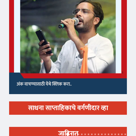
अंक वाचण्यासाठी येथे क्लिक करा..
साधना साप्ताहिकाचे वर्गणीदार व्हा
जाहिरात