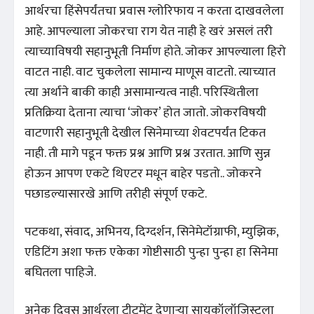
आर्थरचा हिंसेपर्यंतचा प्रवास ग्लोरिफाय न करता दाखवलेला
आहे. आपल्याला जोकरचा राग येत नाही हे खरं असलं तरी
त्याच्याविषयी सहानुभूती निर्माण होते. जोकर आपल्याला हिरो
वाटत नाही. वाट चुकलेला सामान्य माणूस वाटतो. त्याच्यात
त्या अर्थाने बाकी काही असामान्यत्व नाही. परिस्थितीला
प्रतिक्रिया देताना त्याचा ‘जोकर’ होत जातो. जोकरविषयी
वाटणारी सहानुभूती देखील सिनेमाच्या शेवटपर्यंत टिकत
नाही. ती मागे पडून फक्त प्रश्न आणि प्रश्न उरतात. आणि सुन्न
होऊन आपण एकटे थिएटर मधून बाहेर पडतो.. जोकरने
पछाडल्यासारखे आणि तरीही संपूर्ण एकटे.
पटकथा, संवाद, अभिनय, दिग्दर्शन, सिनेमेटॉग्राफी, म्युझिक,
एडिटिंग अशा फक्त एकेका गोष्टीसाठी पुन्हा पुन्हा हा सिनेमा
बघितला पाहिजे.
अनेक दिवस आर्थरला ट्रीटमेंट देणाऱ्या सायकॉलॉजिस्टला