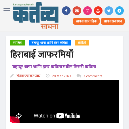
साधना साप्ताहिक
साधना प्रकाशन
साहित्य
बहादूर थापा आणि इतर कविता
ऑडिओ
हिराबाई जाफरमियाँ
'बहादूर थापा आणि इतर कविता'मधील तिसरी कविता
संतोष पद्माकर पवार
28 Mar 2023
3 comments