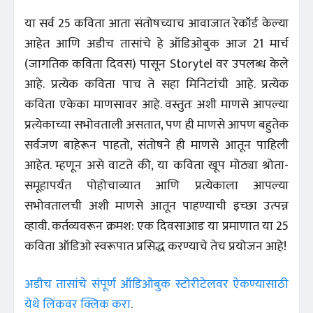
या सर्व 25 कविता आता संतोषच्याच आवाजात रेकॉर्ड केल्या
आहेत आणि अडीच तासांचे हे ऑडिओबुक आज 21 मार्च
(जागतिक कविता दिवस) पासून Storytel वर उपलब्ध केले
आहे. प्रत्येक कविता पाच ते सहा मिनिटांची आहे. प्रत्येक
कविता एकेका माणसावर आहे. वस्तुतः अशी माणसे आपल्या
प्रत्येकाच्या सभोवताली असतात, पण ही माणसे आपण बहुतेक
सर्वजण बाहेरून पाहतो, संतोषने ही माणसे आतून पाहिली
आहेत. म्हणून असे वाटते की, या कविता खूप मोठ्या श्रोता-
समूहापर्यंत पोहोचाव्यात आणि प्रत्येकाला आपल्या
सभोवतालची अशी माणसे आतून पाहण्याची इच्छा उत्पन्न
व्हावी. कर्तव्यवरून क्रमश: एक दिवसाआड या प्रमाणात या 25
कविता ऑडिओ स्वरूपात प्रसिद्ध करण्याचे तेच प्रयोजन आहे!
अडीच तासांचे संपूर्ण ऑडिओबुक स्टोरीटेलवर ऐकण्यासाठी
येथे लिंकवर क्लिक करा
.