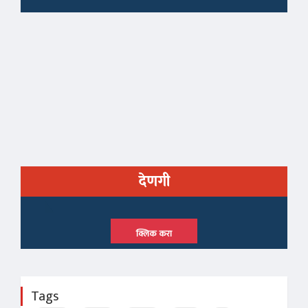
देणगी
क्लिक करा
Tags