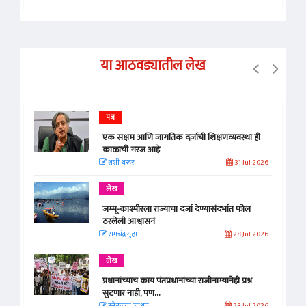
या आठवड्यातील लेख
पत्र
एक सक्षम आणि जागतिक दर्जाची शिक्षणव्यवस्था ही
काळाची गरज आहे
शशी थरूर
31 Jul 2026
लेख
जम्मू-काश्मीरला राज्याचा दर्जा देण्यासंदर्भात फोल
ठरलेली आश्वासनं
रामचंद्र गुहा
28 Jul 2026
लेख
प्रधानांच्याच काय पंतप्रधानांच्या राजीनाम्यानेही प्रश्न
सुटणार नाही, पण...