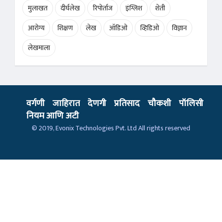
मुलाखत
दीर्घलेख
रिपोर्ताज
इंग्लिश
शेती
आरोग्य
शिक्षण
लेख
ऑडिओ
व्हिडिओ
विज्ञान
लेखमाला
वर्गणी
जाहिरात
देणगी
प्रतिसाद
चौकशी
पॉलिसी
नियम आणि अटी
© 2019,
Evonix Technologies Pvt. Ltd
All rights reserved