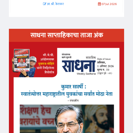
आ. श्री. केतकर
07 Jul 2026
साधना साप्ताहिकाचा ताजा अंक