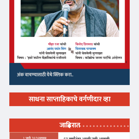
अंक वाचण्यासाठी येथे क्लिक करा..
साधना साप्ताहिकाचे वर्गणीदार व्हा
जाहिरात