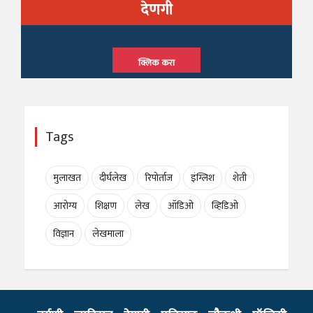
देणगी
क्लिक करा
Tags
मुलाखत
दीर्घलेख
रिपोर्ताज
इंग्लिश
शेती
आरोग्य
शिक्षण
लेख
ऑडिओ
व्हिडिओ
विज्ञान
लेखमाला