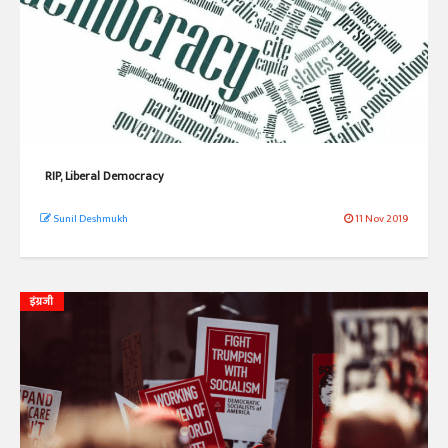
RIP, Liberal Democracy
Sunil Deshmukh
11 Nov 2019
इंग्रजी