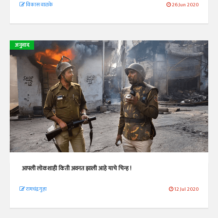
विकास वाळके
26 Jun 2020
अनुवाद
आपली लोकशाही किती अवनत झाली आहे याचे चिन्ह !
रामचंद्र गुहा
12 Jul 2020