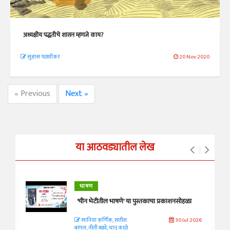
अध्यक्षीय पद्धतीचे शासन म्हणजे काय?
सुहास पळशीकर
20 Nov 2020
« Previous
Next »
या आठवड्यातील लेख
भाषण
'चीन भेटीतील भाषणे' या पुस्तकाचा प्रकाशनसोहळा
सानिया कर्णिक, सतीश
30 Jul 2026
बागल, नीती बडवे, भानू काळे