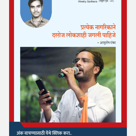
अंक वाचण्यासाठी येथे क्लिक करा..