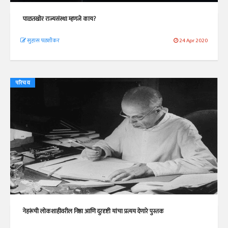
पाळतखोर राज्यसंस्था म्हणजे काय?
सुहास पळशीकर
24 Apr 2020
परिचय
नेहरूंची लोकशाहीवरील निष्ठा आणि दुरदृष्टी यांचा प्रत्यय देणारे पुस्तक