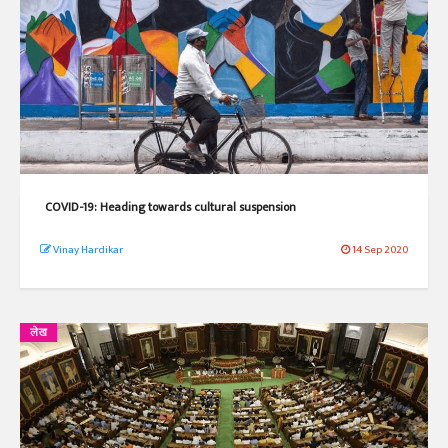
COVID-19: Heading towards cultural suspension
Vinay Hardikar
14 Sep 2020
लेख