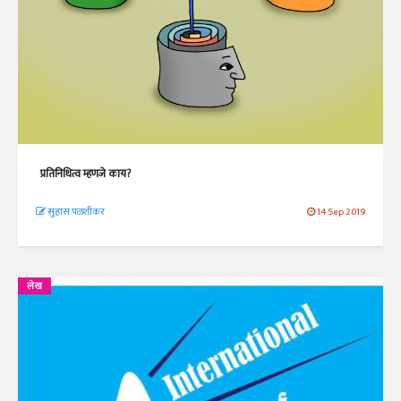
प्रतिनिधित्व म्हणजे काय?
सुहास पळशीकर
14 Sep 2019
लेख