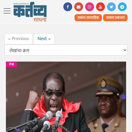
साधना साप्ताहिक
साधना प्रकाशन
« Previous
Next »
लेख