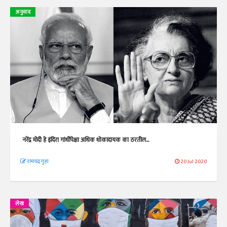
अनुवाद
नरेंद्र मोदी हे इंदिरा गांधींपेक्षा अधिक धोकादायक का ठरतील...
रामचंद्र गुहा
20 Jul 2020
लेख