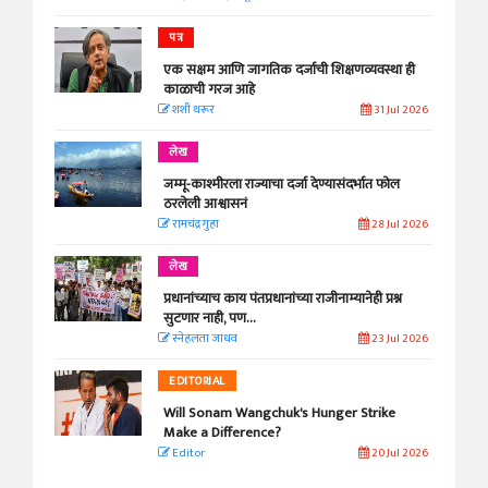
पत्र
एक सक्षम आणि जागतिक दर्जाची शिक्षणव्यवस्था ही
काळाची गरज आहे
शशी थरूर
31 Jul 2026
लेख
जम्मू-काश्मीरला राज्याचा दर्जा देण्यासंदर्भात फोल
ठरलेली आश्वासनं
रामचंद्र गुहा
28 Jul 2026
लेख
प्रधानांच्याच काय पंतप्रधानांच्या राजीनाम्यानेही प्रश्न
सुटणार नाही, पण...
स्नेहलता जाधव
23 Jul 2026
EDITORIAL
Will Sonam Wangchuk's Hunger Strike
Make a Difference?
Editor
20 Jul 2026