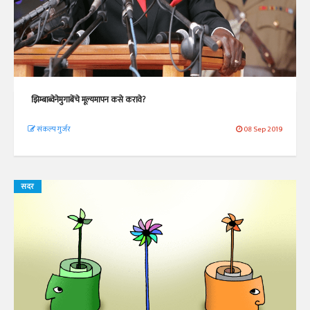
झिम्बाब्वेनेमुगाबेंचे मूल्यमापन कसे करावे?
संकल्प गुर्जर
08 Sep 2019
सदर