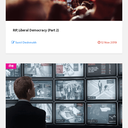
RIP, Liberal Democracy (Part 2)
Sunil Deshmukh
12 Nov 2019
लेख