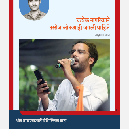
अंक वाचण्यासाठी येथे क्लिक करा..