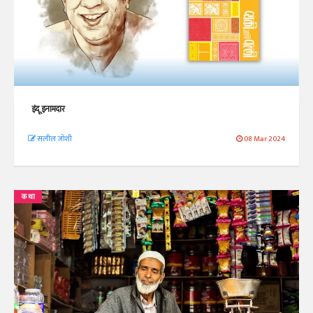
इंदू इनामदार
सलील जोशी
08 Mar 2024
कथा