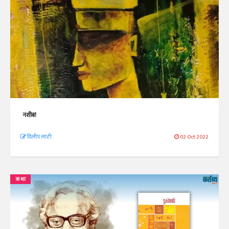
नशीब!
दिलीप लाठी
02 Oct 2022
कथा