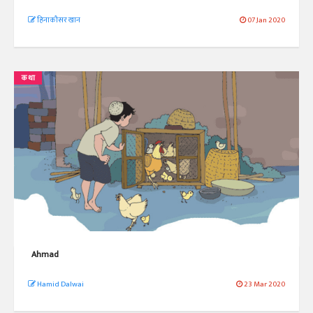
हिनाकौसर खान
07 Jan 2020
कथा
Ahmad
Hamid Dalwai
23 Mar 2020