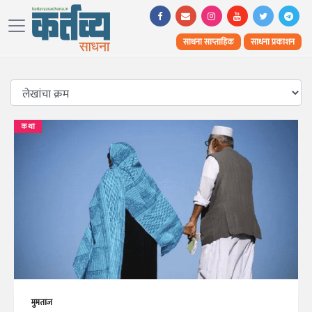
साधना साप्ताहिक
साधना प्रकाशन
कथा
मुमताज