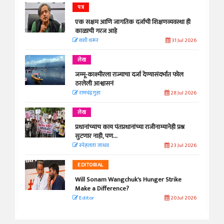
पत्र
एक सक्षम आणि जागतिक दर्जाची शिक्षणव्यवस्था ही
काळाची गरज आहे
शशी थरूर
31 Jul 2026
लेख
जम्मू-काश्मीरला राज्याचा दर्जा देण्यासंदर्भात फोल
ठरलेली आश्वासनं
रामचंद्र गुहा
28 Jul 2026
लेख
प्रधानांच्याच काय पंतप्रधानांच्या राजीनाम्यानेही प्रश्न
सुटणार नाही, पण...
स्नेहलता जाधव
23 Jul 2026
EDITORIAL
Will Sonam Wangchuk's Hunger Strike
Make a Difference?
Editor
20 Jul 2026