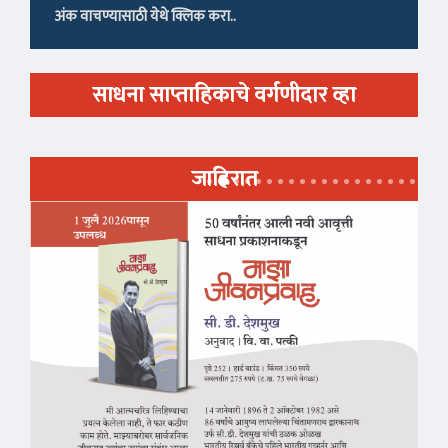
अंक वाचण्यासाठी येथे क्लिक करा..
साधना साप्ताहिकाचे वर्गणीदार व्हा
जाहिरात