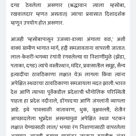
दगड ठेवलेला असणार (श्रद्धावान त्याला म्हसोबा,
रखवालदार म्हणत असतात) ज्याचा प्रवासात दिशादर्शक
म्हणून उपयोग होत असणार.
आजही 'म्हसोबापासून उजव्या-डाव्या अंगाला वळ,' अशी
वाक्यं ग्रामीण भागात मार्ग, हद्दी समजावताना वापरली जातात.
लाल-केशरी-भगव्या रंगांनी रंगवलेल्या या निशाणींमुळे (झेंडा,
पताका, दगड) त्यांचे वस्तीस्थान, मंदिर, प्रवासातील समूह, सैन्य
इत्यादींचा ठावठिकाणा लक्षात येऊ लागला किंवा त्यांना
अपेक्षित स्थळाचा ठावठिकाणा समजायला मदत झाली. भारत
देश आणि त्याच्या पूर्वेकडील प्रदेशाची भौगोलिक परिस्थिती
पाहता हा प्रदेश नदीनाले, डोंगरदऱ्या आणि जंगलांनी व्यापला
आहे. इथे पावसाळी वातावरण, धुकं, वृक्षवल्ली, शेतीनं
आच्छादलेला भूप्रदेश असल्यामुळं अपेक्षित स्थळ पटकन
लक्षात येण्यासाठी लाल/ भगवा रंग निशाणासाठी वापरलेला