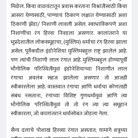
मिळेल. किंवा वाळवंटातून प्रवास करताना विश्रांतीसाठी किंवा
आसरा घेण्यसाठी, पाण्याचं ठिकाण लक्षात येण्यासाठी अशा
ठिकाणी झेंडा/ निशाणी लावली असेल. स्वाभाविकपणे अशा
निशाणींचा रंग हिरवा निवडला असणार. कालांतराने या
भूप्रदेशातील लोकसमूहाचा, (मुस्लिम) धर्माचा रंग हिरवा झाला
असेल. पूर्वेकडील इंडोनेशिया मुस्लिमबहुल राष्ट्र झालेलं आहे.
पण त्यांची निशाणी लाल रंगात आहे. मुस्लिमबहुल होण्यापूर्वी
भौगोलिक परिस्थितीमुळं इंडोनेशियाच्या निशाणीत लाल
रंगाचा अवलंब सहज झालेला असणार तो आजही
स्वीकारलेला आहे. वास्तवात रंगाचा आणि धर्माचा कोणताही
संबंध नसताना, रंगांच्या विशिष्ट गुणधर्मामुळं आणि त्या
भौगोलिक परिस्थितीमुळं तो तो रंग त्या त्या समूहानं
स्वीकारला, जो कालांतरानं धर्मासोबत जोडला गेला.
सैन्य दलाचे पोशाख हिरव्या रंगात असतात; यामागे शत्रूच्या