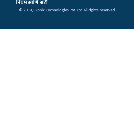
नियम आणि अटी
© 2019,
Evonix Technologies Pvt. Ltd
All rights reserved