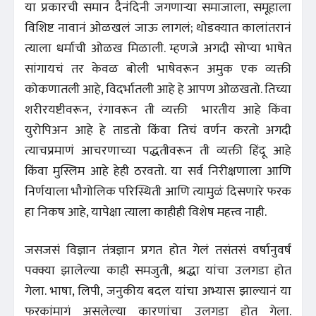
या प्रकारची समान दैनंदिनी जगणाऱ्या समाजाला, समूहाला
विशिष्ट नावानं ओळखलं जाऊ लागलं; थोडक्यात कालांतरानं
त्याला धर्माची ओळख मिळाली. म्हणजे अगदी सोप्या भाषेत
सांगायचं तर केवळ बोली भाषेवरून अमुक एक व्यक्ती
कोकणातली आहे, विदर्भातली आहे हे आपण ओळखतो. तिच्या
शरीरयष्टीवरून, रंगावरून ती व्यक्ती भारतीय आहे किंवा
युरोपिअन आहे हे ताडतो किंवा तिचं वर्णन करतो अगदी
त्याचप्रमाणं आचरणाच्या पद्धतीवरून ती व्यक्ती हिंदू आहे
किंवा मुस्लिम आहे हेही ठरवतो. या सर्व निरीक्षणाला आणि
निर्णयाला भौगोलिक परिस्थिती आणि त्यामुळं दिसणारे फरक
हा निकष आहे, यापेक्षा त्याला काहीही विशेष महत्त्व नाही.
जसजसं विज्ञान तंत्रज्ञान प्रगत होत गेलं तसंतसं वर्षानुवर्षं
पक्क्या झालेल्या काही समजुती, श्रद्धा यांचा उलगडा होत
गेला. भाषा, लिपी, जनुकीय बदल यांचा अभ्यास झाल्यानं या
फरकांमागं असलेल्या कारणांचा उलगडा होत गेला.