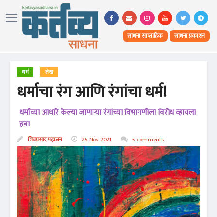
साधना साप्ताहिक
साधना प्रकाशन
धर्म
लेख
धर्माचा रंग आणि रंगांचा धर्म!
धर्माच्या आधारे केल्या जाणाऱ्या रंगांच्या विभागणीला विरोध व्हायला
हवा
शिवप्रसाद महाजन
25 Nov 2021
5 comments