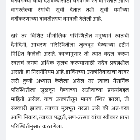
वेगवेगळ्या बाबी दर्शवण्यासाठी वेगवेगळे रंग वापरतात आणि
वापरलेल्या रंगांची सूची देतात तशी सूची धर्मांच्या
वर्गीकरणाच्या बाबतीतपण बनवली गेलेली आहे.
खरं तर विशिष्ट भौगोलिक परिस्थितीत मनुष्यानं स्वतःची
दैनंदिनी, आचरण परिस्थितीला जुळवून घेण्याच्या दृष्टीनं
निश्चित केलेली असते. काळानुसार तो त्यात बदल करून
स्वतःचं जगणं अधिक सुलभ करण्यासाठी सदैव प्रयत्नशील
असतो. हा निसर्गनियम आहे. डार्विनच्या उत्क्रांतिवादाचा वरवर
जरी कुणी अभ्यास केलेला असेल तर त्याला नैसर्गिक
परिस्थितीला जुळवून घेण्याच्या सजीवांच्या प्रयत्नांबद्दल
माहिती असेल. याच उत्क्रांतीतून मानव स्थिर झाला, तो
संस्कारी झाला. त्याच्या मूलभूत गरजा जसे की अन्न-वस्त्र
आणि निवारा, त्याच्या पद्धती, सण-उत्सव यांचा स्वीकार प्राप्त
परिस्थितीनुसार करत गेला.