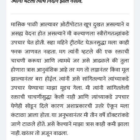
ज्यांना भेटली त्यांचे निदान झाले नसावे.
मासिक पाळी आल्यावर ओटीपोटात खूप दुखत असल्याने व
असह्य वेदना होत असल्याने मी कल्याणला स्त्रीरोगतज्ज्ञांकडे
उपचार घेत होती. सहा महिने ट्रीटमेंट घेऊनसुद्धा मला काही
फरक जाणवत नव्हता. मग त्यांनी म्हटले की एक रक्ताची
चाचणी करूया आणि त्यामधे जर असे आढळले की तुला
होणारा त्रास आनुवंशिक आहे तर मग तो लग्नानंतर किंवा मूल
झाल्यानंतर बरा होईल. त्यांनी असे सांगितल्याने त्यांच्याकडे
उपचार घेण्याचा माझा मूडच गेला. मी त्यांनी सांगितलेली
रक्ताची चाचणीसुद्धा केली नाही आणि त्यांच्याकडे उपचार
घेणेही सोडून दिले कारण अशाप्रकारची उत्तरे ऐकून मला
कंटाळा आला होता. या अनुभवानंतर मी तीन वर्षे डॉक्टरांकडे
जाणे टाळले होते. असे केल्याने माझा त्रास काही कमी झाला
नाही. खरंतर तो अजून वाढला.