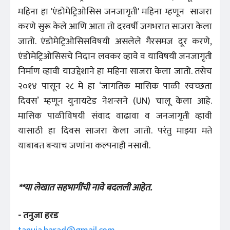
महिना हा 'एंडोमेट्रिओसिस जनजागृती' महिना म्हणून साजरा
करणे सुरू केले आणि आता तो दरवर्षी जगभरात साजरा केला
जातो. एंडोमेट्रिओसिसविषयी असलेले गैरसमज दूर करणे,
एंडोमेट्रिओसिसचे निदान लवकर व्हावे व याविषयी जनजागृती
निर्माण व्हावी याउद्देशाने हा महिना साजरा केला जातो. तसेच
२०१४ पासून २८ मे हा ‘जागतिक मासिक पाळी स्वच्छता
दिवस’ म्हणून युनायटेड नेशन्सने (UN) चालू केला आहे.
मासिक पाळीविषयी संवाद वाढावा व जनजागृती व्हावी
यासाठी हा दिवस साजरा केला जातो. परंतु माझ्या मते
याबाबत बऱ्याच जणांना कल्पनाही नसावी.
**या लेखात सहभागींची नावे बदलली आहेत.
- तनुजा हरड