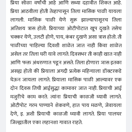
प्रिया सोळा वर्षांची आहे आणि सध्या दहावीत शिकत आहे.
प्रिया आठवीला होती तेव्हापासून तिला मासिक पाळी यायला
लागली. मासिक पाळी येणे सुरू झाल्यापासूनच तिला
अतिशय त्रास होतो. प्रियाच्या ओटीपोटात खूप दुखते तसेच
चक्कर येणे, उलटी होणे, पाय, कंबर दुखणे असा त्रास होतो. ती
पाळीच्या पाहिल्या दिवशी शाळेत जात नाही किंवा शाळेत
असेल तर तिला घरी यावे लागते. दिवसभर ती काही खात नाही
आणि फक्त अंथरुणात पडून असते. तिला होणारा ञास इतका
असह्य होतो की प्रियाला अगदी प्रत्येक महिन्याला डॉक्टरकडे
घेऊन जायला लागते. प्रियाला मासिक पाळी आल्यावर एक
दोन दिवस तिची आईसुद्धा कामावर जात नाही. प्रियाची आई
मजुरीचे काम करते. त्यांना प्रियाची काळजी घ्यावी लागते.
ओटीपोट गरम पाण्याने शेकवणे, हात पाय मळणे, जेवायला
देणे, इ. अशी प्रियाची काळजी घ्यावी लागते. प्रिया पालघर
जिल्ह्यातील एका लहानशा गावात राहते.