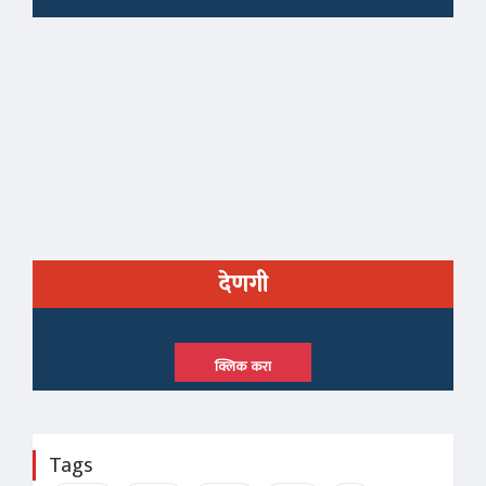
देणगी
क्लिक करा
Tags