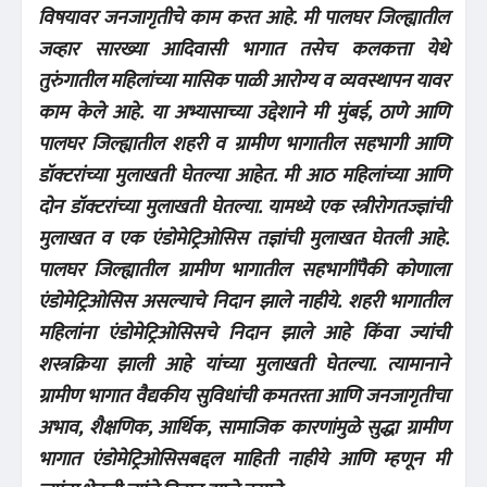
विषयावर जनजागृतीचे काम करत आहे. मी पालघर जिल्ह्यातील
जव्हार सारख्या आदिवासी भागात तसेच कलकत्ता येथे
तुरुंगातील महिलांच्या मासिक पाळी आरोग्य व व्यवस्थापन यावर
काम केले आहे. या अभ्यासाच्या उद्देशाने मी मुंबई, ठाणे आणि
पालघर जिल्ह्यातील शहरी व ग्रामीण भागातील सहभागी आणि
डॉक्टरांच्या मुलाखती घेतल्या आहेत. मी आठ महिलांच्या आणि
दोन डॉक्टरांच्या मुलाखती घेतल्या. यामध्ये एक स्त्रीरोगतज्ज्ञांची
मुलाखत व एक एंडोमेट्रिओसिस तज्ञांची मुलाखत घेतली आहे.
पालघर जिल्ह्यातील ग्रामीण भागातील सहभागींपैकी कोणाला
एंडोमेट्रिओसिस असल्याचे निदान झाले नाहीये. शहरी भागातील
महिलांना एंडोमेट्रिओसिसचे निदान झाले आहे किंवा ज्यांची
शस्त्रक्रिया झाली आहे यांच्या मुलाखती घेतल्या. त्यामानाने
ग्रामीण भागात वैद्यकीय सुविधांची कमतरता आणि जनजागृतीचा
अभाव, शैक्षणिक, आर्थिक, सामाजिक कारणांमुळे सुद्धा ग्रामीण
भागात एंडोमेट्रिओसिसबद्दल माहिती नाहीये आणि म्हणून मी