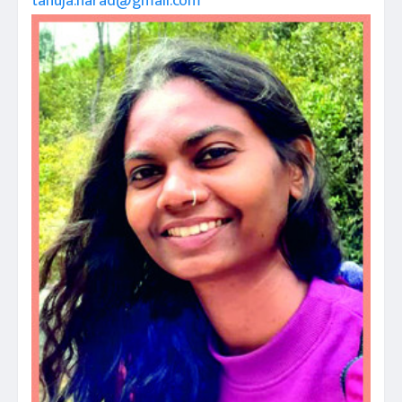
tanuja.harad@gmail.com