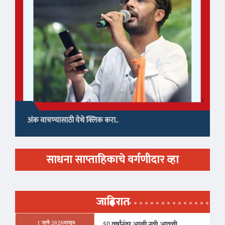
अंक वाचण्यासाठी येथे क्लिक करा..
साधना साप्ताहिकाचे वर्गणीदार व्हा
जाहिरात