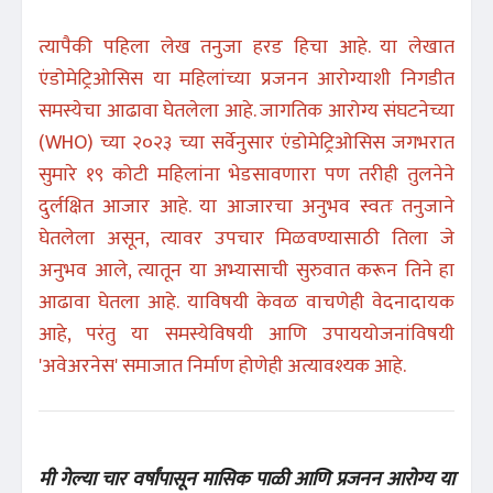
त्यापैकी पहिला लेख तनुजा हरड हिचा आहे. या लेखात
एंडोमेट्रिओसिस या महिलांच्या प्रजनन आरोग्याशी निगडीत
समस्येचा आढावा घेतलेला आहे. जागतिक आरोग्य संघटनेच्या
(WHO) च्या २०२३ च्या सर्वेनुसार एंडोमेट्रिओसिस जगभरात
सुमारे १९ कोटी महिलांना भेडसावणारा पण तरीही तुलनेने
दुर्लक्षित आजार आहे. या आजारचा अनुभव स्वतः तनुजाने
घेतलेला असून, त्यावर उपचार मिळवण्यासाठी तिला जे
अनुभव आले, त्यातून या अभ्यासाची सुरुवात करून तिने हा
आढावा घेतला आहे. याविषयी केवळ वाचणेही वेदनादायक
आहे, परंतु या समस्येविषयी आणि उपाययोजनांविषयी
'अवेअरनेस' समाजात निर्माण होणेही अत्यावश्यक आहे.
मी गेल्या चार वर्षांपासून मासिक पाळी आणि प्रजनन आरोग्य या