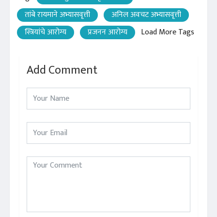
तांबे रायमाने अभ्यासवृत्ती
अनिल अवचट अभ्यासवृत्ती
स्त्रियांचे आरोग्य
प्रजनन आरोग्य
Load More Tags
Add Comment