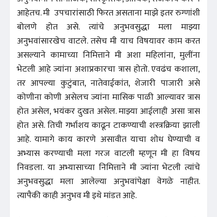
आहेतच. मी उपचारांसाठी फिरत असताना माझे इतर रुग्णांशी
बोलणे होत असे. त्यांचे अनुभवसुद्धा मला माझ्या
अनुभवांसारखेच वाटले. तसेच मी याच विषयावर काम करत
असल्याने कामाच्या निमित्ताने मी अशा महिलांना, मुलींना
भेटली आहे ज्यांना अशाप्रकारचा त्रास होतो. एवढंच कशाला,
तर आपल्या कुटुंबात, नातेवाईकांत, शेजारी पाजारी असे
कोणीना कोणी असेलच ज्यांना मासिक पाळी आल्यावर त्रास
होत असेल, भयंकर दुखत असेल. माझ्या आईलाही असा त्रास
होत असे. तिची गर्भाशय काढून टाकण्याची शस्त्रक्रिया झाली
आहे. यामागे काय कारणे असावीत याचा शोध घेण्याची व
अभ्यास करण्याची मला गरज वाटली म्हणून मी हा विषय
निवडला. या अभ्यासाच्या निमित्ताने मी ज्यांना भेटली त्यांचे
अनुभवसुद्धा मला आलेल्या अनुभवांपेक्षा वेगळे नाहीत.
त्यापैकी काही अनुभव मी इथे मांडत आहे.