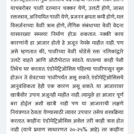
याचबरोबर पाळी दरम्यान चक्कर येणे, उलटी होणे, जास्त
रक्तस्त्राव, अनियमित पाळी येणे, प्रजनन क्षमता कमी होणे, मल
विसर्जनाच्या वेळी त्रास होणे, लैंगिक संबंधाच्या वेळी वेदना
यासारख्या समस्या निर्माण होऊ शकतात. नक्की काय
कारणांनी हा आजार होतो हे अजून नेमके माहीत नाही. पण
असे म्हणतात की, पाळीच्या वेळी थोडेसे रक्त नलिकांद्वारे
उलटे वाहते आणि ओटीपोटात सांडते. यातल्या काही पेशी
तिथेच घर करतात. एंडोमेट्रिओसिस पहिल्या पाळीपासून सुरू
होऊन ते शेवटच्या पाळीपर्यंत असू शकते. एंडोमेट्रिओसिसचे
आनुवंशिकता हेही एक कारण असू शकते. या आजारावर
खात्रीशीर उपाय अजूनही माहीत नाही. त्यामुळे हा आजार पूर्ण
बरा होईल अशी खात्री नाही पण या आजाराची लक्षणे
नियंत्रणात ठेवता येण्यासाठी त्यावर उपचार तसेच शस्त्रक्रिया
करतात. काहींना एंडोमेट्रिओसिस असेल तरी काही त्रास होत
नाही (याचे प्रमाण साधारणतः २०-२५% आहे) तर काहींना