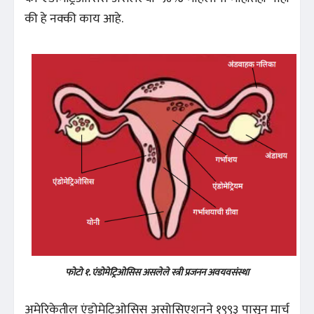
की हे नक्की काय आहे.
फोटो १. एंडोमेट्रिओसिस असलेले स्त्री प्रजनन अवयवसंस्था
अमेरिकेतील एंडोमेट्रिओसिस असोसिएशनने १९९३ पासून मार्च