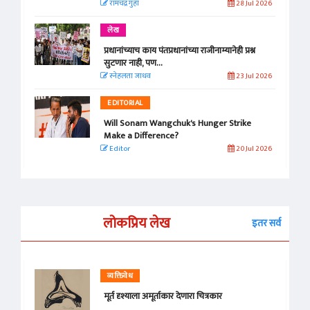
रामचंद्र गुहा
28 Jul 2026
लेख
प्रधानांच्याच काय पंतप्रधानांच्या राजीनाम्यानेही प्रश्न
सुटणार नाही, पण...
स्नेहलता जाधव
23 Jul 2026
EDITORIAL
Will Sonam Wangchuk's Hunger Strike
Make a Difference?
Editor
20 Jul 2026
लोकप्रिय लेख
इतर सर्व
व्यक्तिवेध
मूर्त दृश्याला अमूर्ताकार देणारा चित्रकार