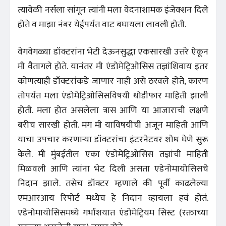
त्यावेळी नर्सला सांगून त्यांनी मला वेदनाशामक इंजेक्शन दिले
होते व माझा नंबर येईपर्यंत वाट बघायला लावली होती.
वेगवेगळ्या डॉक्टरांना भेटी देऊनसुद्धा एकसारखी उत्तरे ऐकून
मी वैतागले होते. यानंतर मी एंडोमेट्रिओसिस तज्ञांशिवाय इतर
कोणत्याही डॉक्टरांकडे जाणार नाही असे ठरवले होते, कारण
तोपर्यंत मला एंडोमेट्रिओसिसविषयी थोडीफार माहिती झाली
होती. मला होत असलेला त्रास आणि या आजाराची लक्षणे
बरीच सारखी होती. मग मी याविषयीची अजून माहिती आणि
याचा उपचार करणाऱ्या डॉक्टरांचा इंटरनेटवर शोध घेणे सुरू
केले. मी मुंबईतील एका एंडोमेट्रिओसिस तज्ञांची माहिती
मिळवली आणि त्यांना भेट दिली असता एडेनोमायोसिसचे
निदान झाले. तसेच डॉक्टर म्हणाले की पूर्वी काढलेल्या
एमआरआय रिपोर्ट मध्येच हे निदान व्हायला हवं होतं.
एडेनोमायोसिसमध्ये गर्भाशयात एंडोमेट्रियम सिस्ट (रक्ताच्या