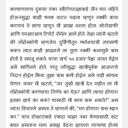
कल्याणलाच दुसर्‍या एका स्त्रीरोगतज्ज्ञांकडे तीन-चार महिने
होऊनसुद्धा काही फरक वाटत नव्हता म्हणून नक्की काय
करायचं ते सांगा म्हणून मी आग्रह धरला होता. सोनोग्राफी
आणि एमआरआय रिपोर्ट नॉर्मल आले होते. तेव्हा त्यांनी म्हटले
की लॅप्रोस्कोपी म्हणजेच दुर्बिणीतून गर्भाशयाची तपासणी
करून त्यात काही आढळले तर तुला नक्की कशामुळे त्रास
होतो हे समजू शकते. याचा खर्च ५० हजार पेक्षा जास्त येईल
असे सांगितले होते. परंतु तरीसुद्धा खात्रीपूर्वक आजाराचे
निदान होईल किंवा तुझा त्रास कमी होईल असे नाही सांगता
येणार. यावर मी म्हटले, “जर तुम्ही खात्री देत नाहीत तर मी
लॅप्रोस्कोपी करण्याचा निर्णय का घेऊ? आणि त्याचा होणारा
इतका खर्च का करू? यासाठी मी काय करू शकते?” असं
त्यांना विचारले असता ते म्हणाले की, “मग होणारा त्रास सहन
कर.” याच डॉक्टरांकडे एकदा माझा नंबर येण्यासाठी वाट
बघत असताना मला असह्य वेदना व्हायला लागल्या होत्या