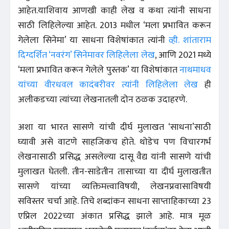
आहेत.याशिवाय आणखी काही लेख व कथा त्यांनी साधना
साठी लिहिलेल्या आहेत. 2013 मधील ‘मला प्रभावित करून
गेलेला सिनेमा’ या साधना विशेषांकात त्यांनी
व्ही. शांताराम
दिग्दर्शित ‘नवरंग’ सिनेमावर लिहिलेला लेख
, आणि 2021 मध्ये
‘मला प्रभावित करून गेलेले पुस्तक’ या विशेषांकात
नाथमाधव
यांच्या वीरधवल कादंबरीवर त्यांनी लिहिलेला लेख
ही
अलीकडच्या त्यांच्या लेखनातली दोन ठळक उदाहरणे.
अशा या भारत सासणे यांची दीर्घ मुलाखत ‘साधना’साठी
घ्यावी असे वाटणे साहजिकच होते. थोडेच पण विचारगर्भ
लेखनासाठी प्रसिद्ध असलेल्या दासू वैद्य यांनी सासणे यांची
मुलाखत घेतली. तीन-साडेतीन तासाच्या या दीर्घ मुलाखतीत
सासणे यांच्या व्यक्तिमत्त्वाविषयी, लेखनप्रवासाविषयी
सविस्तर चर्चा आहे. तिचे शब्दांकन साधना साप्ताहिकाच्या 23
एप्रिल 2022च्या अंकात प्रसिद्ध झाले आहे. मात्र मूळ