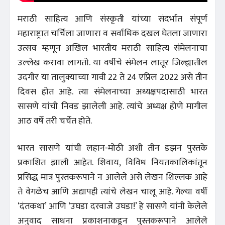
मराठी साहित्य आणि संस्कृती यांच्या संदर्भात संपूर्ण
महाराष्ट्रात चर्चिला जाणारा व सर्वाधिक दखल घेतला जाणारा
उत्सव म्हणून अखिल भारतीय मराठी साहित्य संमेलनाचा
उल्लेख करावा लागतो. या वर्षीचे संमेलन लातूर जिल्ह्यातील
उदगीर या तालुक्याच्या गावी 22 ते 24 एप्रिल 2022 असे तीन
दिवस होत आहे. त्या संमेलनाच्या अध्यक्षपदासाठी भारत
सासणे यांची निवड झालेली आहे. त्यांचे अध्यक्ष होणे मागील
आठ वर्षे तरी चर्चेत होते.
भारत सासणे यांची लहान-मोठी अशी तीन डझन पुस्तके
प्रकाशित झाली आहेत. शिवाय, विविध नियतकालिकांतून
प्रसिद्ध मात्र पुस्तकरूपाने न आलेले असे लेखन शिल्लक आहे
ते वेगळेच आणि अद्यापही त्यांचे लेखन चालू आहे. गेल्या वर्षी
‘दंतकथा’ आणि ‘उघडा दरवाजे उघडा!’ हे सासणे यांनी केलेले
अनुवाद साधना प्रकाशनाकडून पुस्तकरूपाने आलेले