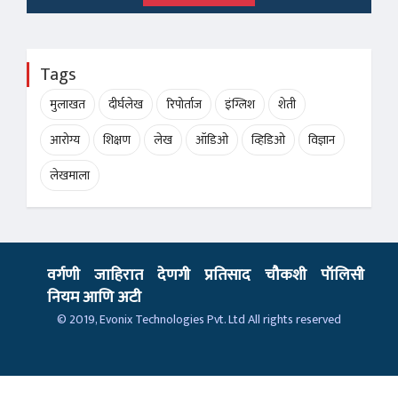
Tags
मुलाखत
दीर्घलेख
रिपोर्ताज
इंग्लिश
शेती
आरोग्य
शिक्षण
लेख
ऑडिओ
व्हिडिओ
विज्ञान
लेखमाला
वर्गणी
जाहिरात
देणगी
प्रतिसाद
चौकशी
पॉलिसी
नियम आणि अटी
© 2019,
Evonix Technologies Pvt. Ltd
All rights reserved