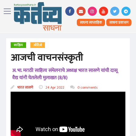
साधना साप्ताहिक
साधना प्रकाशन
साहित्य
ऑडिओ
आजची वाचनसंस्कृती
अ. भा. मराठी साहित्य संमेलनाचे अध्यक्ष भारत सासणे यांची दासू
वैद्य यांनी घेतलेली मुलाखत (8/8)
भारत सासणे
24 Apr 2022
0 comments