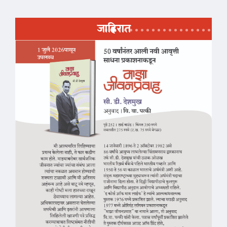
जाहिरात