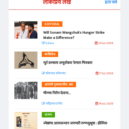
लोकप्रिय लेख
इतर सर्व
EDITORIAL
Will Sonam Wangchuk's Hunger Strike
Make a Difference?
Editor
20 Jul 2026
व्यक्तिवेध
मूर्त दृश्याला अमूर्ताकार देणारा चित्रकार
सोमनाथ कोमरपंत
17 Jul 2026
आगामी पुस्तकातील अंश
चीनचा निरोप घेताना...
रवींद्रनाथ टागोर.
16 Jul 2026
भाषण
ज्येष्ठांचा आत्मसन्मान जपणारी रुग्णशुश्रूषा : हॉस्पिस