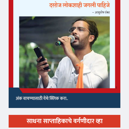
अंक वाचण्यासाठी येथे क्लिक करा..
साधना साप्ताहिकाचे वर्गणीदार व्हा