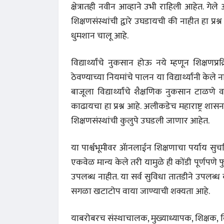
क्षेत्रातही नवीन आव्हाने उभी राहिली आहेत. गेल
शिक्षणसंस्थांची द्वारे उघडायची की नाहीत हा प्रश्
धुमशान चालू आहे.
विद्यार्थ्यांचे नुकसान होऊ नये म्हणून शिक्षण
ठेवण्याच्या नियमांचे पालन या विद्यार्थ्यांनी के
बाजूला विद्यार्थ्यांचे शैक्षणिक नुकसान टाळणे व 
काढायचा हा प्रश्न आहे. अलीकडेच महाराष्ट्र शासन
शिक्षणसंस्थांची कुलुपे उघडली जाणार आहेत.
या पार्श्वभूमीवर ॲानलाईन शिक्षणाचा पर्याय सुचविण
एकवेळ मान्य केले तरी यामुळे ही कोंडी पूर्णपण
उपलब्ध नाहीत. या सर्व सुविधा तातडीने उपलब्ध
सगळा खटाटोप वाया जाण्याची शक्यता आहे.
याबरोबरच संस्थाचालक, मुख्याध्यापक, शिक्षक, व