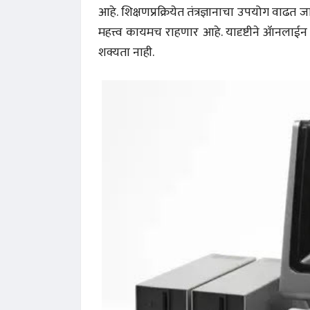
आहे. शिक्षणप्रक्रियेत तंत्रज्ञानाचा उपयोग वाढत ज
महत्त्व कायमच राहणार आहे. यादृष्टीने ॲानलाईन 
शक्यता नाही.