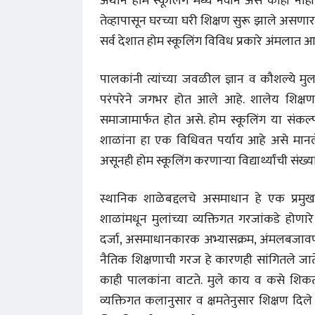
अर्थाने होम स्कूलिंग मध्ये नवीन असे काही न
तेव्हापासून घरच्या घरी शिक्षण सुरू झाले असणार.
सर्व देशात होम स्कूलिंग विविध प्रकारे अंमलात
पालकांनी त्यांच्या जवळील ज्ञान व कौशल्ये मुलांन
परंपरेने जगभर होत आले आहे. शालेय शिक्षण सक्
समाजामार्फत होत असे. होम स्कूलिंग या संकल्प
शाळांना हा एक विधिवत पर्याय आहे असे मानले
असूनही होम स्कूलिंग करणाऱ्या विद्यार्थ्यांची संख
स्थानिक शाळेबद्दलचे असमाधान हे एक प्र
शाळांमधून मुलांच्या व्यक्तिगत गरजांकडे होणारे
दर्जा, असमाधानकारक अभ्यासक्रम, अंमलबजावणी
नैतिक शिक्षणाची गरज हे कारणही सांगितले जा
काही पालकांना वाटते. मुले काय व कसे शिकता
व्यक्तिगत कलानुसार व क्षमतेनुसार शिक्षण दिल