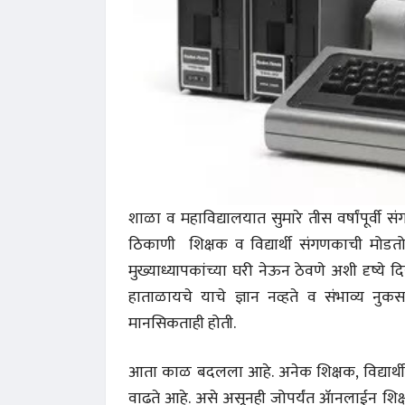
अंक 
शाळा व महाविद्यालयात सुमारे तीस वर्षांपूर्
ठिकाणी शिक्षक व विद्यार्थी संगणकाची मोड
मुख्याध्यापकांच्या घरी नेऊन ठेवणे अशी दृष्ये 
हाताळायचे याचे ज्ञान नव्हते व संभाव्य न
मानसिकताही होती.
आता काळ बदलला आहे. अनेक शिक्षक, विद्यार्थी 
वाढते आहे. असे असूनही जोपर्यंत ॲानलाईन शिक्षण