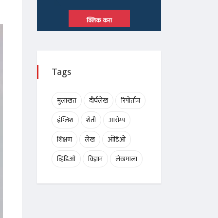
क्लिक करा
Tags
मुलाखत
दीर्घलेख
रिपोर्ताज
इंग्लिश
शेती
आरोग्य
शिक्षण
लेख
ऑडिओ
व्हिडिओ
विज्ञान
लेखमाला