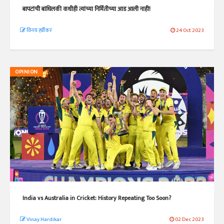
बापटांची बांधिलकी कधीही त्यांच्या निर्मितीच्या आड आली नाही!
विनय हर्डीकर
24 Oct 2023
OPINION
India vs Australia in Cricket: History Repeating Too Soon?
Vinay Hardikar
02 Dec 2023