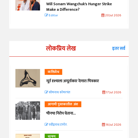
Will Sonam Wangchuk's Hunger Strike
Make a Difference?
Editor
20 Jul 2026
लोकप्रिय लेख
इतर सर्व
व्यक्तिवेध
मूर्त दृश्याला अमूर्ताकार देणारा चित्रकार
सोमनाथ कोमरपंत
17 Jul 2026
आगामी पुस्तकातील अंश
चीनचा निरोप घेताना...
रवींद्रनाथ टागोर.
16 Jul 2026
भाषण