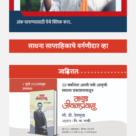
अंक वाचण्यासाठी येथे क्लिक करा..
साधना साप्ताहिकाचे वर्गणीदार व्हा
जाहिरात