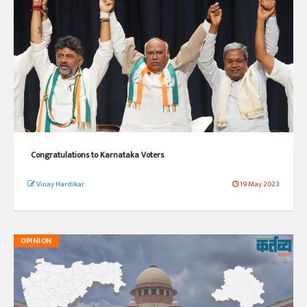
Congratulations to Karnataka Voters
Vinay Hardikar
19 May 2023
OPINION