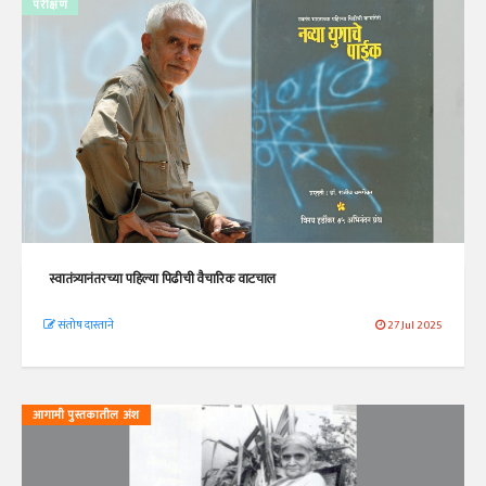
परीक्षण
स्वातंत्र्यानंतरच्या पहिल्या पिढीची वैचारिक वाटचाल
संतोष दास्ताने
27 Jul 2025
आगामी पुस्तकातील अंश