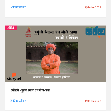
विनय हर्डीकर
14 Jan 2022
ऑडिओ
ऑडिओ - हुर्मुजी रंगाचा उंच मोती-दाणा
विनय हर्डीकर
15 Jan 2022