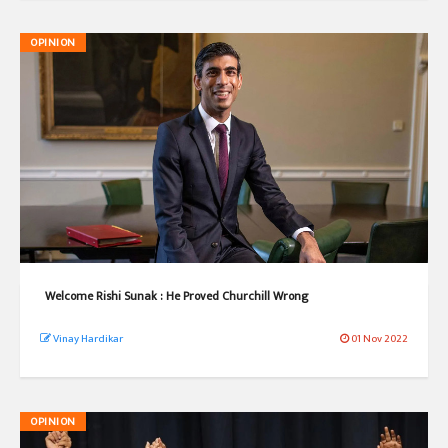
OPINION
Welcome Rishi Sunak : He Proved Churchill Wrong
Vinay Hardikar
01 Nov 2022
OPINION