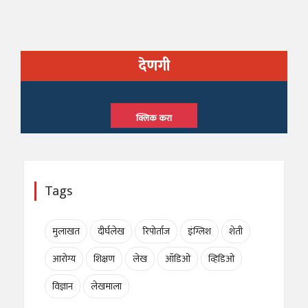
देणगी
क्लिक करा
Tags
मुलाखत
दीर्घलेख
रिपोर्ताज
इंग्लिश
शेती
आरोग्य
शिक्षण
लेख
ऑडिओ
व्हिडिओ
विज्ञान
लेखमाला