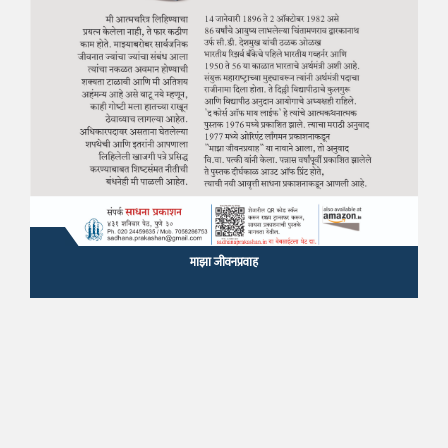
माझा जीवनप्रवाह