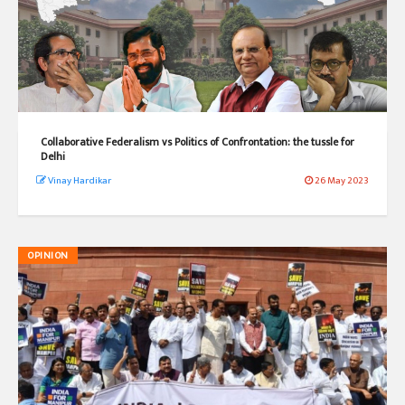
Collaborative Federalism vs Politics of Confrontation: the tussle for
Delhi
Vinay Hardikar
26 May 2023
OPINION