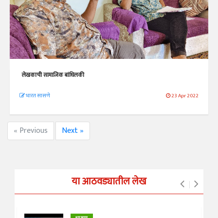
लेखकाची सामाजिक बांधिलकी
भारत सासणे
23 Apr 2022
« Previous
Next »
या आठवड्यातील लेख