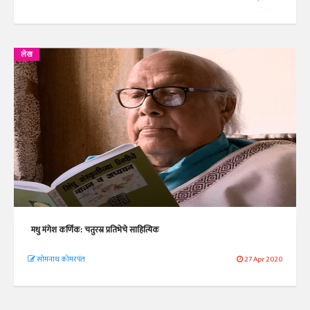
लेख
मधु मंगेश कर्णिक: चतुरस्र प्रतिभेचे साहित्यिक
सोमनाथ कोमरपंत
27 Apr 2020