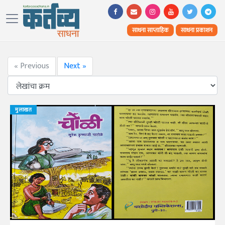
साधना साप्ताहिक
साधना प्रकाशन
« Previous
Next »
मुलाखत