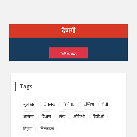
देणगी
क्लिक करा
Tags
मुलाखत
दीर्घलेख
रिपोर्ताज
इंग्लिश
शेती
आरोग्य
शिक्षण
लेख
ऑडिओ
व्हिडिओ
विज्ञान
लेखमाला