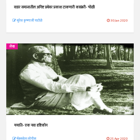
वडार समाजातील अनिष्ट प्रथेवर प्रकाश टाकणारी कादंबरी- चोळी
सुरेश कृष्णाजी पाटोळे
30 Jan 2020
लेख
ययाति- एक नवा दृष्टिकोन
मॅक्सवेल लोपीस
25 Apr 2020