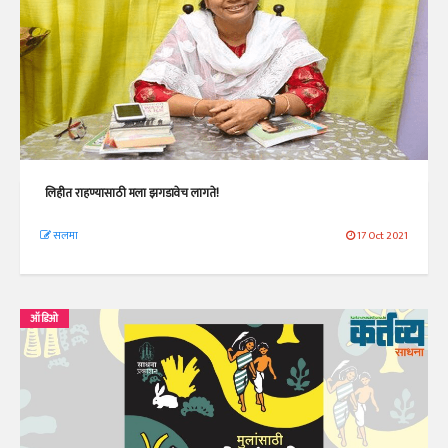
लिहीत राहण्यासाठी मला झगडावेच लागते!
सलमा
17 Oct 2021
ऑडिओ