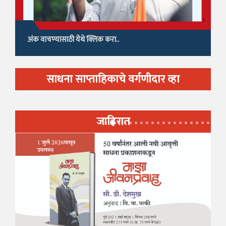
अंक वाचण्यासाठी येथे क्लिक करा..
साधना साप्ताहिकाचे वर्गणीदार व्हा
जाहिरात