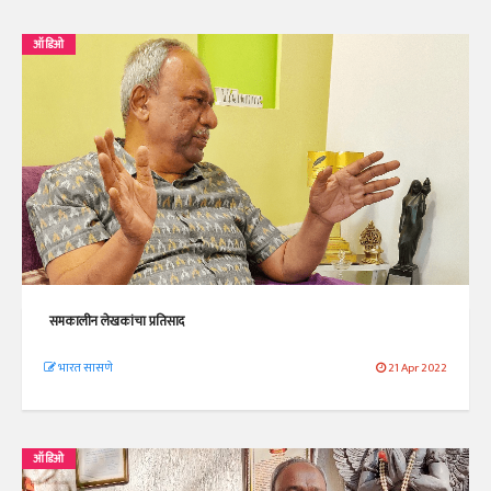
ऑडिओ
समकालीन लेखकांचा प्रतिसाद
भारत सासणे
21 Apr 2022
ऑडिओ