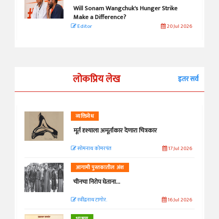
Will Sonam Wangchuk's Hunger Strike
Make a Difference?
Editor
20 Jul 2026
लोकप्रिय लेख
इतर सर्व
व्यक्तिवेध
मूर्त दृश्याला अमूर्ताकार देणारा चित्रकार
सोमनाथ कोमरपंत
17 Jul 2026
आगामी पुस्तकातील अंश
चीनचा निरोप घेताना...
रवींद्रनाथ टागोर.
16 Jul 2026