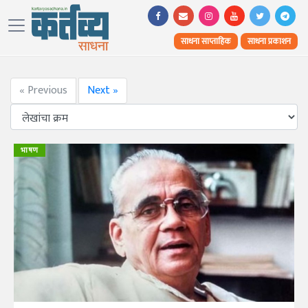
साधना साप्ताहिक
साधना प्रकाशन
« Previous
Next »
भाषण