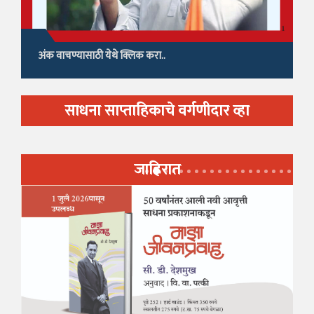
अंक वाचण्यासाठी येथे क्लिक करा..
साधना साप्ताहिकाचे वर्गणीदार व्हा
जाहिरात