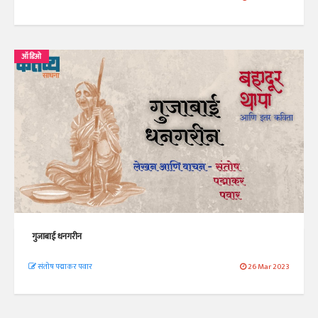
ऑडिओ
गुजाबाई धनगरीन
संतोष पद्माकर पवार
26 Mar 2023