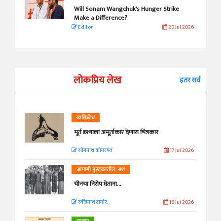
Will Sonam Wangchuk's Hunger Strike
Make a Difference?
Editor
20 Jul 2026
लोकप्रिय लेख
इतर सर्व
व्यक्तिवेध
मूर्त दृश्याला अमूर्ताकार देणारा चित्रकार
सोमनाथ कोमरपंत
17 Jul 2026
आगामी पुस्तकातील अंश
चीनचा निरोप घेताना...
रवींद्रनाथ टागोर.
16 Jul 2026