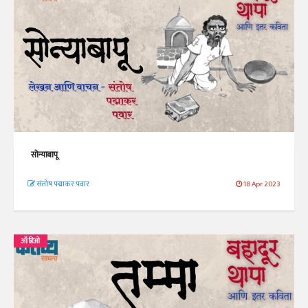
सोन्याबापू
संतोष पद्माकर पवार
18 Apr 2023
ऑडिओ