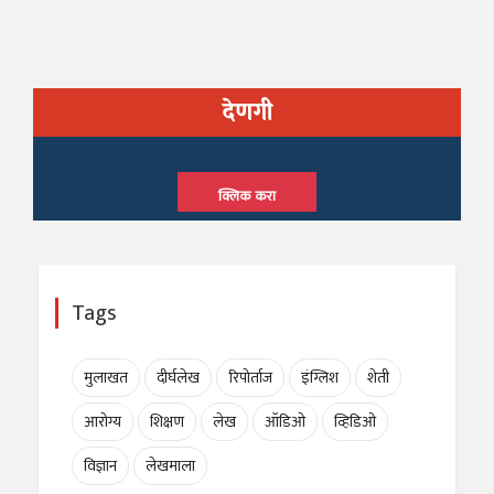
देणगी
क्लिक करा
Tags
मुलाखत
दीर्घलेख
रिपोर्ताज
इंग्लिश
शेती
आरोग्य
शिक्षण
लेख
ऑडिओ
व्हिडिओ
विज्ञान
लेखमाला