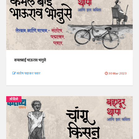
कमलबाई भाऊराव भानुसे
संतोष पद्माकर पवार
30 Mar 2023
ऑडिओ