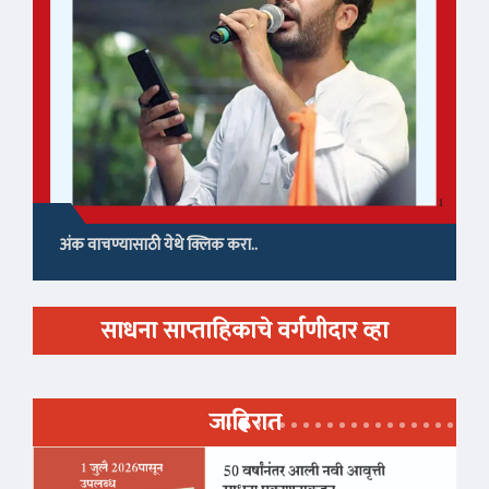
अंक वाचण्यासाठी येथे क्लिक करा..
साधना साप्ताहिकाचे वर्गणीदार व्हा
जाहिरात