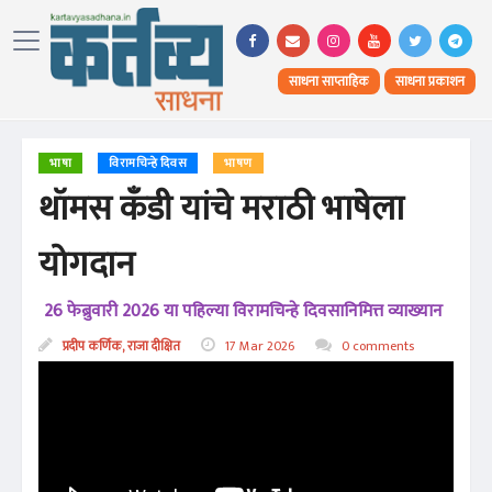
साधना साप्ताहिक
साधना प्रकाशन
भाषा
विरामचिन्हे दिवस
भाषण
थॉमस कँडी यांचे मराठी भाषेला
योगदान
26 फेब्रुवारी 2026 या पहिल्या विरामचिन्हे दिवसानिमित्त व्याख्यान
प्रदीप कर्णिक, राजा दीक्षित
17 Mar 2026
0 comments