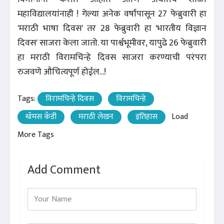
महाविद्यालयांनाही ! गेल्या अनेक वर्षांपासून 27 फेब्रुवारी हा
'मराठी भाषा दिवस' तर 28 फेब्रुवारी हा 'भारतीय विज्ञान
दिवस' साजरा केला जातो. या पार्श्वभूमीवर, यापुढे 26 फेब्रुवारी
हा मराठी विरामचिन्हे दिवस साजरा करण्याची परंपरा
रुजवणे औचित्यपूर्ण होईल...!
Tags:
विरामचिन्हे दिवस
विरामचिन्हे
थॉमस कँडी
मराठी लेखन
इतिहास
Load
More Tags
Add Comment