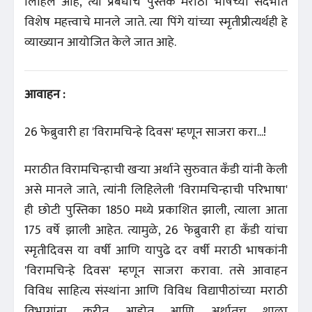
लिहिले आहे, त्या प्रबंधाचे पुस्तक मराठी भाषेच्या संदर्भात
विशेष महत्त्वाचे मानले जाते. त्या पिंगे यांच्या स्मृतीप्रीत्यर्थही हे
व्याख्यान आयोजित केले जात आहे.
आवाहन :
26 फेब्रुवारी हा 'विरामचिन्हे दिवस' म्हणून साजरा करा...!
मराठीत विरामचिन्हाची खऱ्या अर्थाने सुरुवात कँडी यांनी केली
असे मानले जाते, त्यांनी लिहिलेली 'विरामचिन्हाची परिभाषा'
ही छोटी पुस्तिका 1850 मध्ये प्रकाशित झाली, त्याला आता
175 वर्षे झाली आहेत. त्यामुळे, 26 फेब्रुवारी हा कँडी यांचा
स्मृतीदिवस या वर्षी आणि यापुढे दर वर्षी मराठी भाषकांनी
'विरामचिन्हे दिवस' म्हणून साजरा करावा. तसे आवाहन
विविध साहित्य संस्थांना आणि विविध विद्यापीठांच्या मराठी
विभागांना करीत आहोत आणि अर्थातच शाळा