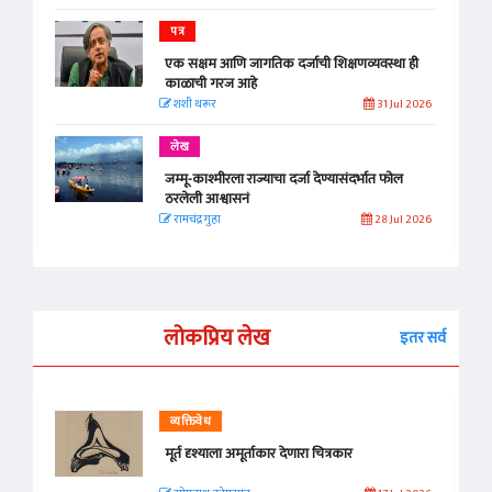
पत्र
एक सक्षम आणि जागतिक दर्जाची शिक्षणव्यवस्था ही
काळाची गरज आहे
शशी थरूर
31 Jul 2026
लेख
जम्मू-काश्मीरला राज्याचा दर्जा देण्यासंदर्भात फोल
ठरलेली आश्वासनं
रामचंद्र गुहा
28 Jul 2026
लोकप्रिय लेख
इतर सर्व
व्यक्तिवेध
मूर्त दृश्याला अमूर्ताकार देणारा चित्रकार