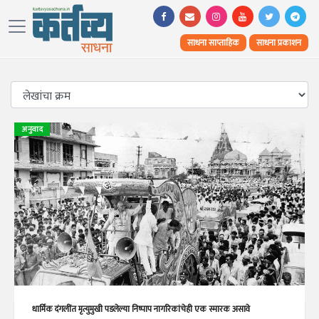
साधना साप्ताहिक
साधना प्रकाशन
अनुवाद
धार्मिक दंगलींत मृत्युमुखी पडलेल्या निष्पाप नागरिकांचेही एक स्मारक असावे