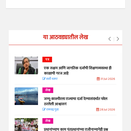
या आठवड्यातील लेख
पत्र
एक सक्षम आणि जागतिक दर्जाची शिक्षणव्यवस्था ही
काळाची गरज आहे
शशी थरूर
31 Jul 2026
लेख
जम्मू-काश्मीरला राज्याचा दर्जा देण्यासंदर्भात फोल
ठरलेली आश्वासनं
रामचंद्र गुहा
28 Jul 2026
लेख
प्रधानांच्याच काय पंतप्रधानांच्या राजीनाम्यानेही प्रश्न