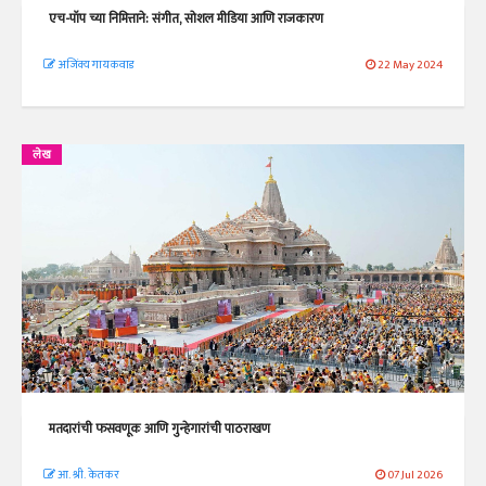
एच-पॉप च्या निमित्ताने: संगीत, सोशल मीडिया आणि राजकारण
अजिंक्य गायकवाड
22 May 2024
लेख
मतदारांची फसवणूक आणि गुन्हेगारांची पाठराखण
आ. श्री. केतकर
07 Jul 2026