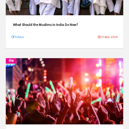
What Should the Muslims in India Do Now?
Editor
21 Mar 2024
लेख