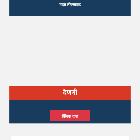
माझा जीवनप्रवाह
देणगी
क्लिक करा