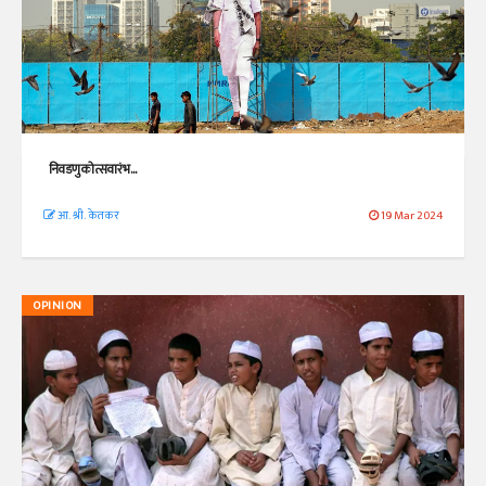
निवडणुकोत्सवारंभ...
आ. श्री. केतकर
19 Mar 2024
OPINION