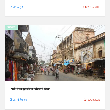
रामचंद्र गुहा
24 Nov 2019
परीक्षण
अयोध्येच्या दुभंगलेल्या वर्तमानाचे चित्रण
आ. श्री. केतकर
10 Aug 2023