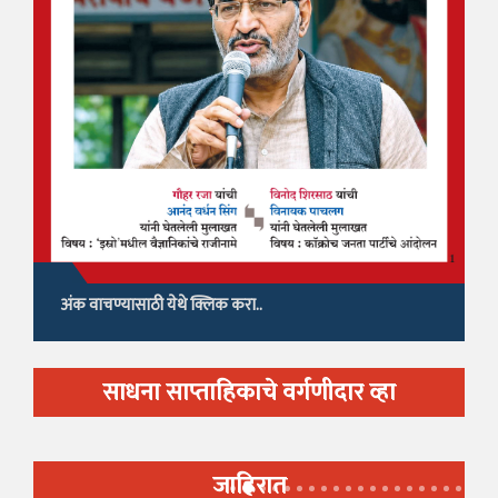
अंक वाचण्यासाठी येथे क्लिक करा..
साधना साप्ताहिकाचे वर्गणीदार व्हा
जाहिरात