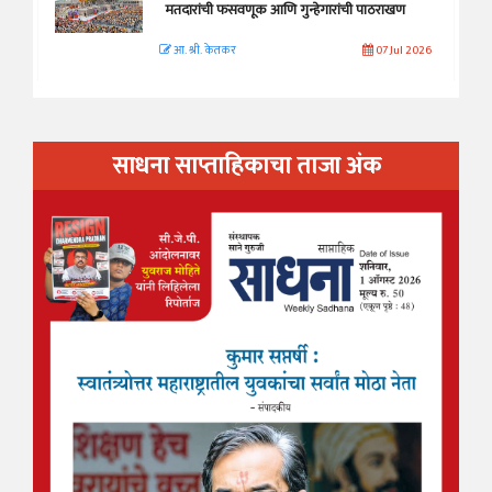
मतदारांची फसवणूक आणि गुन्हेगारांची पाठराखण
आ. श्री. केतकर
07 Jul 2026
साधना साप्ताहिकाचा ताजा अंक