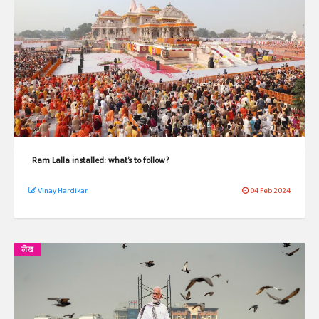
Ram Lalla installed: what’s to follow?
Vinay Hardikar
04 Feb 2024
लेख