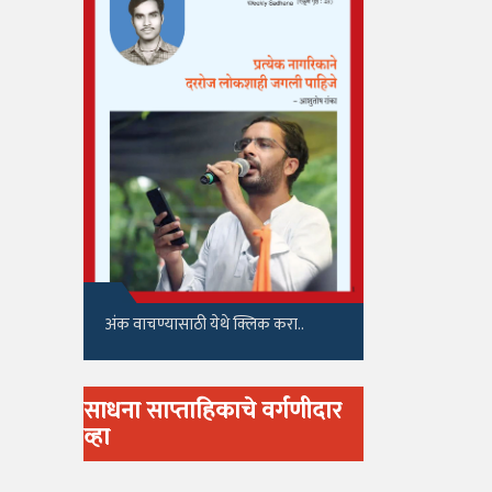
अंक वाचण्यासाठी येथे क्लिक करा..
साधना साप्ताहिकाचे वर्गणीदार
व्हा