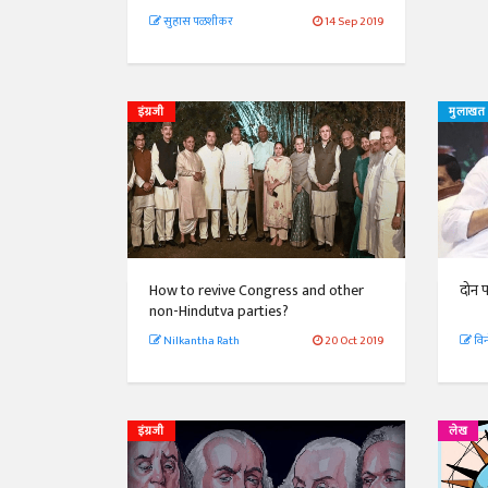
सुहास पळशीकर
14 Sep 2019
इंग्रजी
मुलाखत
How to revive Congress and other
दोन प
non-Hindutva parties?
Nilkantha Rath
20 Oct 2019
विन
इंग्रजी
लेख