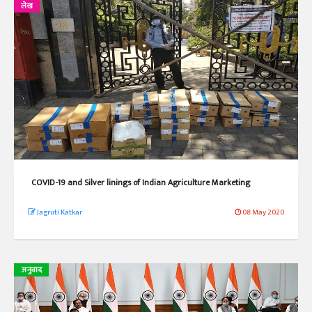
लेख
COVID-19 and Silver linings of Indian Agriculture Marketing
Jagruti Katkar
08 May 2020
अनुवाद