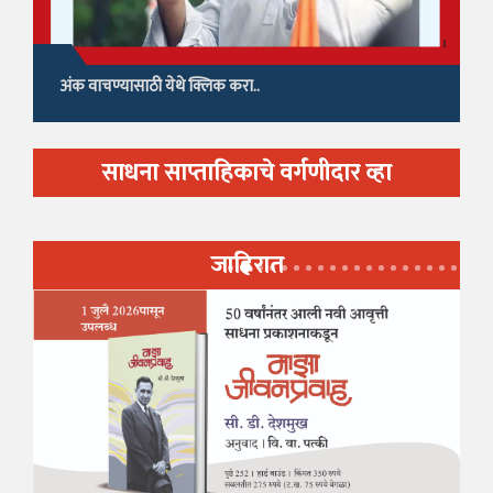
अंक वाचण्यासाठी येथे क्लिक करा..
साधना साप्ताहिकाचे वर्गणीदार व्हा
जाहिरात