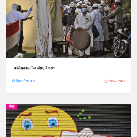
कोरोनाकाळातील सांप्रदायिकरण
हिनाकौसर खान
20 Feb 2021
लेख