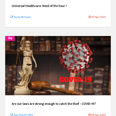
Universal Healthcare: Need of the hour !
Suraj Nirmale
07 Apr 2020
लेख
Are our laws are strong enough to catch the thief - COVID-19?
Adv. Prachi Patil
09 Apr 2020