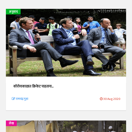
अनुवाद
कोरोनाकाळात क्रिकेट पाहताना...
रामचंद्र गुहा
30 Aug 2020
लेख