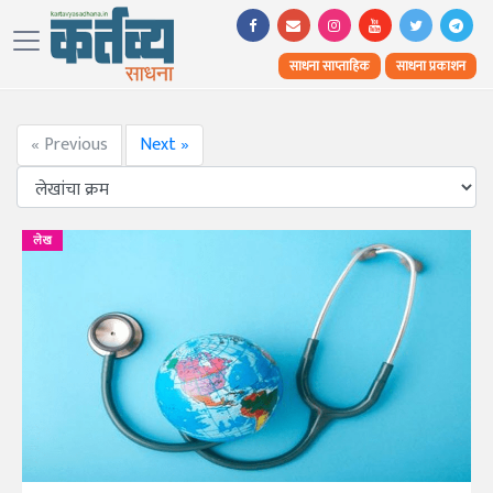
साधना साप्ताहिक
साधना प्रकाशन
« Previous
Next »
लेख