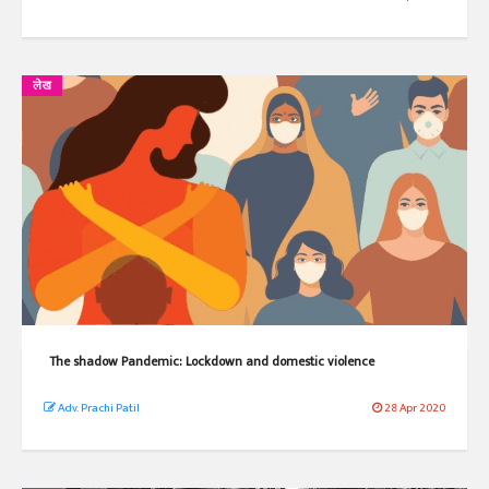
लेख
The shadow Pandemic: Lockdown and domestic violence
Adv. Prachi Patil
28 Apr 2020