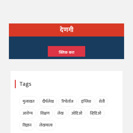
देणगी
क्लिक करा
Tags
मुलाखत
दीर्घलेख
रिपोर्ताज
इंग्लिश
शेती
आरोग्य
शिक्षण
लेख
ऑडिओ
व्हिडिओ
विज्ञान
लेखमाला