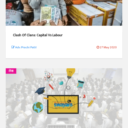
Clash Of Clans: Capital Vs Labour
Adv. Prachi Patil
27 May 2020
लेख