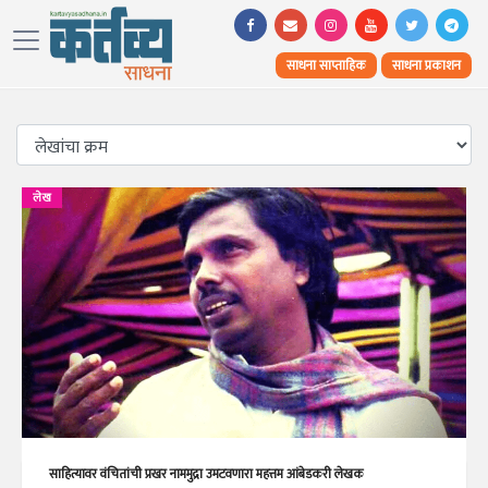
साधना साप्ताहिक
साधना प्रकाशन
लेख
साहित्यावर वंचितांची प्रखर नाममुद्रा उमटवणारा महत्तम आंबेडकरी लेखक