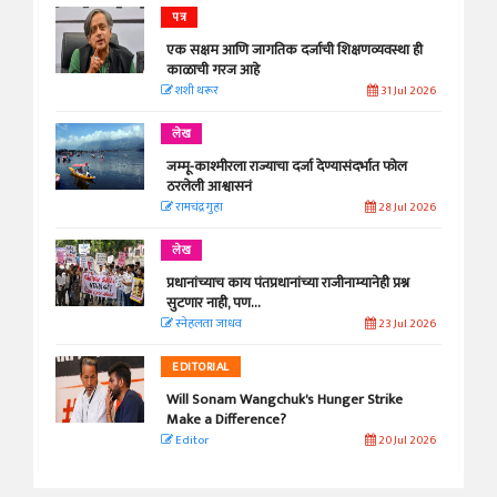
पत्र
एक सक्षम आणि जागतिक दर्जाची शिक्षणव्यवस्था ही
काळाची गरज आहे
शशी थरूर
31 Jul 2026
लेख
जम्मू-काश्मीरला राज्याचा दर्जा देण्यासंदर्भात फोल
ठरलेली आश्वासनं
रामचंद्र गुहा
28 Jul 2026
लेख
प्रधानांच्याच काय पंतप्रधानांच्या राजीनाम्यानेही प्रश्न
सुटणार नाही, पण...
स्नेहलता जाधव
23 Jul 2026
EDITORIAL
Will Sonam Wangchuk's Hunger Strike
Make a Difference?
Editor
20 Jul 2026