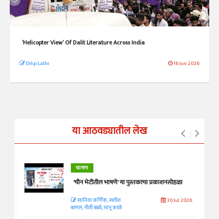
‘Helicopter View’ Of Dalit Literature Across India
Dilip Lathi
16 Jun 2026
या आठवड्यातील लेख
भाषण
'चीन भेटीतील भाषणे' या पुस्तकाचा प्रकाशनसोहळा
सानिया कर्णिक, सतीश
30 Jul 2026
बागल, नीती बडवे, भानू काळे