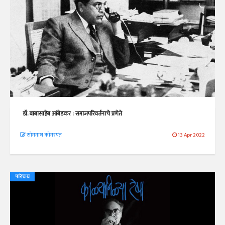
डॉ. बाबासाहेब आंबेडकर : समाजपरिवर्तनाचे प्रणेते
सोमनाथ कोमरपंत
13 Apr 2022
परिचय