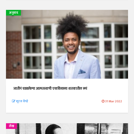
अनुवाद
जातीनं घडवलेल्या आत्मतत्त्वाची एकविसाव्या शतकातील रूपं
सूरज येंगडे
31 Mar 2022
लेख