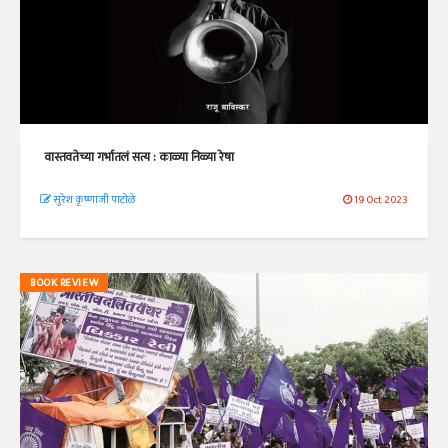
वास्तवतेच्या गर्भातलं सत्य : काळ्या निळ्या रेषा
सुरेश कृष्णाजी पाटोळे
19 Oct 2023
BOOK REVIEW