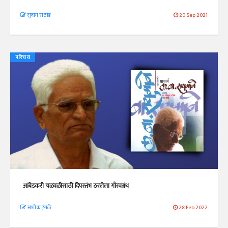
सुदाम राठोड
20 Sep 2021
परिचय
आंबेडकरी चळवळीसाठी दिपस्तंभ ठरलेला गौरवग्रंथ
अशोक इंगळे
28 Feb 2022