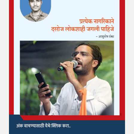
अंक वाचण्यासाठी येथे क्लिक करा..