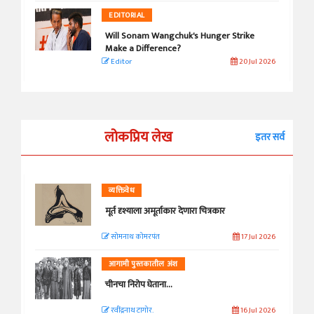
EDITORIAL
Will Sonam Wangchuk's Hunger Strike
Make a Difference?
Editor
20 Jul 2026
लोकप्रिय लेख
इतर सर्व
व्यक्तिवेध
मूर्त दृश्याला अमूर्ताकार देणारा चित्रकार
सोमनाथ कोमरपंत
17 Jul 2026
आगामी पुस्तकातील अंश
चीनचा निरोप घेताना...
रवींद्रनाथ टागोर.
16 Jul 2026