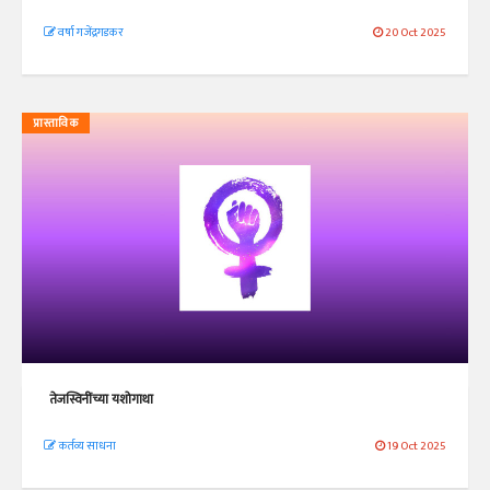
वर्षा गजेंद्रगडकर
20 Oct 2025
प्रास्ताविक
तेजस्विनींच्या यशोगाथा
कर्तव्य साधना
19 Oct 2025