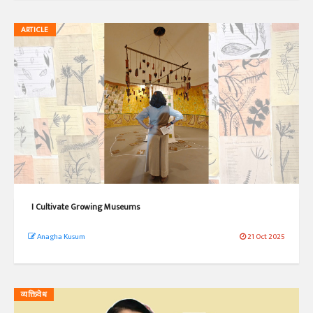
ARTICLE
I Cultivate Growing Museums
Anagha Kusum
21 Oct 2025
व्यक्तिवेध