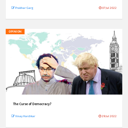
Prakhar Garg
07 Jul 2022
OPINION
The Curse of Democracy?
Vinay Hardikar
29 Jul 2022