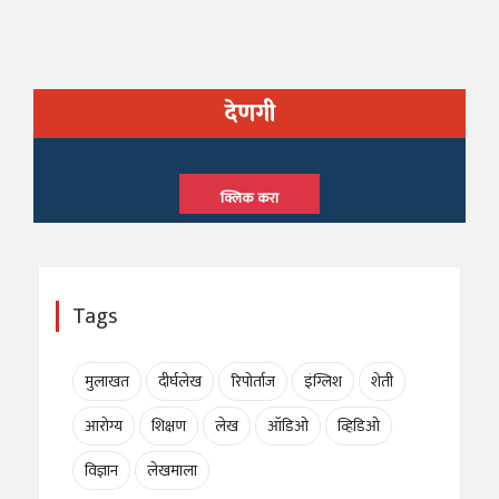
देणगी
क्लिक करा
Tags
मुलाखत
दीर्घलेख
रिपोर्ताज
इंग्लिश
शेती
आरोग्य
शिक्षण
लेख
ऑडिओ
व्हिडिओ
विज्ञान
लेखमाला