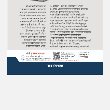
माझा जीवनप्रवाह