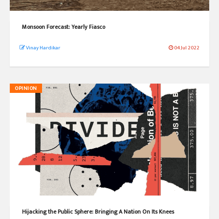
Monsoon Forecast: Yearly Fiasco
Vinay Hardikar
04 Jul 2022
OPINION
Hijacking the Public Sphere: Bringing A Nation On Its Knees