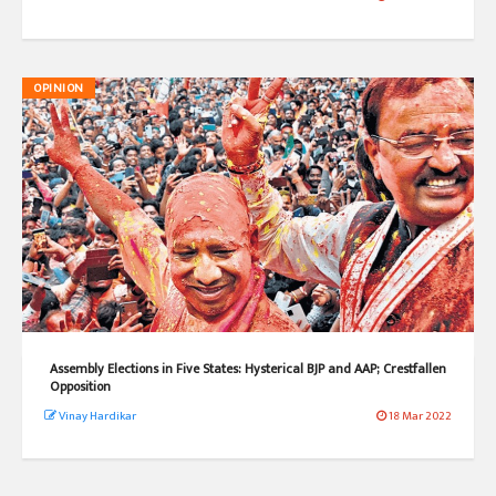
OPINION
Assembly Elections in Five States: Hysterical BJP and AAP; Crestfallen
Opposition
Vinay Hardikar
18 Mar 2022