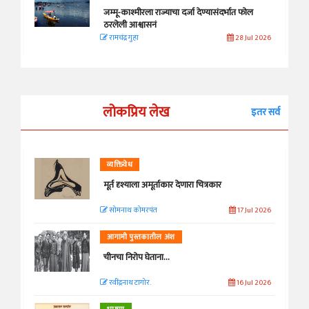
जम्मू-काश्मीरला राज्याचा दर्जा देण्यासंदर्भात फोल
ठरलेली आश्वासनं
रामचंद्र गुहा
28 Jul 2026
लोकप्रिय लेख
इतर सर्व
व्यक्तिवेध
मूर्त दृश्याला अमूर्ताकार देणारा चित्रकार
सोमनाथ कोमरपंत
17 Jul 2026
आगामी पुस्तकातील अंश
चीनचा निरोप घेताना...
रवींद्रनाथ टागोर.
16 Jul 2026