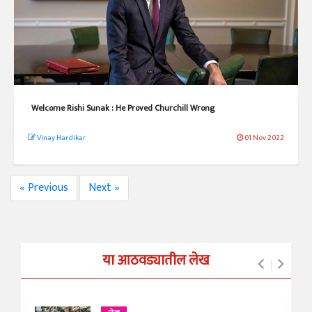
Welcome Rishi Sunak : He Proved Churchill Wrong
Vinay Hardikar
01 Nov 2022
« Previous
Next »
या आठवड्यातील लेख