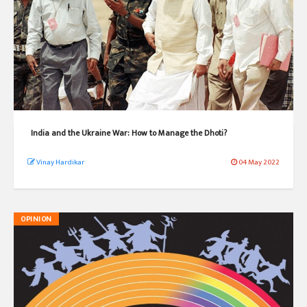
India and the Ukraine War: How to Manage the Dhoti?
Vinay Hardikar
04 May 2022
OPINION