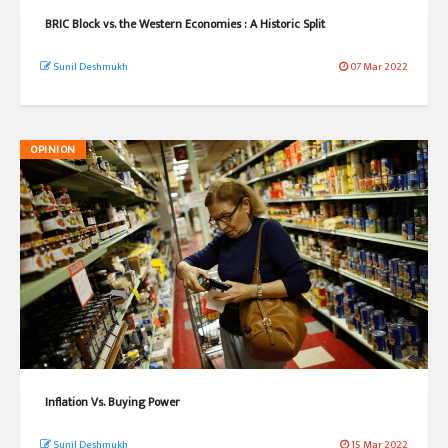
BRIC Block vs. the Western Economies : A Historic Split
Sunil Deshmukh
07 Mar 2022
OPINION
Inflation Vs. Buying Power
Sunil Deshmukh
15 Mar 2022