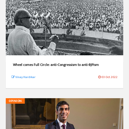
Wheel comes Full Circle: anti-Congressism to anti-BJPism
Vinay Hardikar
03 Oct 2022
OPINION