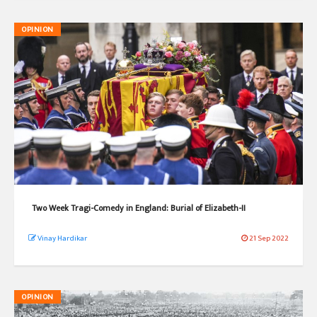
OPINION
Two Week Tragi-Comedy in England: Burial of Elizabeth-II
Vinay Hardikar
21 Sep 2022
OPINION