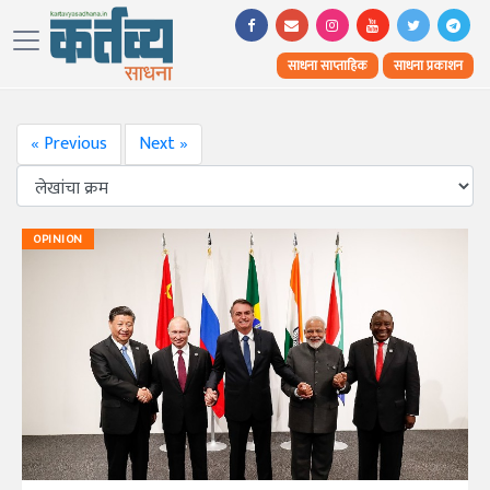
साधना साप्ताहिक
साधना प्रकाशन
« Previous
Next »
OPINION