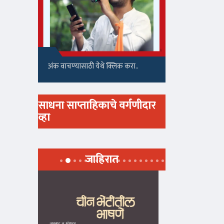
अंक वाचण्यासाठी येथे क्लिक करा..
साधना साप्ताहिकाचे वर्गणीदार
व्हा
जाहिरात