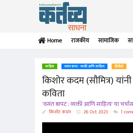
Home
राजकीय
सामाजिक
सा
साहित्य
वसंत बापट - व्यक्ती आणि साहित्य
व्हिडिओ
किशोर कदम (सौमित्र) यांनी
कविता
'वसंत बापट : व्यक्ती आणि साहित्य' या चर्च
किशोर कदम
26 Oct 2023
1 com